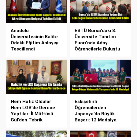
Anadolu
ESTÜ Bursa’daki 8.
Üniversitesinin Kalite
Üniversite Tanıtım
Odaklı Eğitim Anlayışı
Fuarı’nda Aday
Tescillendi
Öğrencilerle Buluştu
Hem Hafız Oldular
Eskişehirli
Hem LGS’de Derece
Öğrencilerden
Yaptılar: İl Müftüsü
Japonya’da Büyük
Gül’den Tebrik
Başarı: 12 Madalya