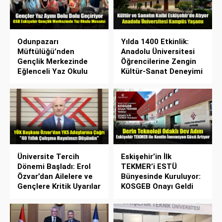
Odunpazarı
Yılda 1400 Etkinlik:
Müftülüğü’nden
Anadolu Üniversitesi
Gençlik Merkezinde
Öğrencilerine Zengin
Eğlenceli Yaz Okulu
Kültür-Sanat Deneyimi
Üniversite Tercih
Eskişehir’in İlk
Dönemi Başladı: Erol
TEKMER’i ESTÜ
Özvar’dan Ailelere ve
Bünyesinde Kuruluyor:
Gençlere Kritik Uyarılar
KOSGEB Onayı Geldi