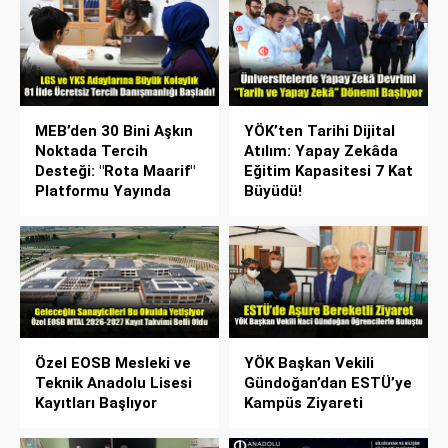
MEB’den 30 Bini Aşkın
YÖK’ten Tarihi Dijital
Noktada Tercih
Atılım: Yapay Zekâda
Desteği: "Rota Maarif"
Eğitim Kapasitesi 7 Kat
Platformu Yayında
Büyüdü!
Özel EOSB Mesleki ve
YÖK Başkan Vekili
Teknik Anadolu Lisesi
Gündoğan’dan ESTÜ’ye
Kayıtları Başlıyor
Kampüs Ziyareti