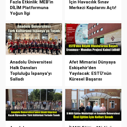
Fazla Etkinlik: MEB’in
İçin Havacılık Sınav
DİLİM Platformuna
Merkezi Kapılarını Açtı!
Yoğun İlgi
Anadolu Üniversitesi
Afet Mimarisi Dünyaya
Halk Dansları
Eskişehir’den
Topluluğu İspanya’yı
Yayılacak: ESTÜ’nün
Salladı
Küresel Başarısı