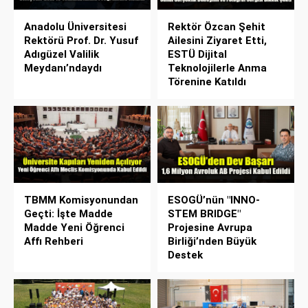
Anadolu Üniversitesi
Rektör Özcan Şehit
Rektörü Prof. Dr. Yusuf
Ailesini Ziyaret Etti,
Adıgüzel Valilik
ESTÜ Dijital
Meydanı’ndaydı
Teknolojilerle Anma
Törenine Katıldı
TBMM Komisyonundan
ESOGÜ’nün "INNO-
Geçti: İşte Madde
STEM BRIDGE"
Madde Yeni Öğrenci
Projesine Avrupa
Affı Rehberi
Birliği’nden Büyük
Destek