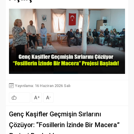
Yayınlama: 16 Haziran 2026 Salı
A
A
+
-
Genç Kaşifler Geçmişin Sırlarını
Çözüyor: “Fosillerin İzinde Bir Macera”