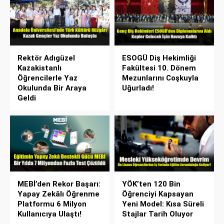
Rektör Adıgüzel
ESOGÜ Diş Hekimliği
Kazakistanlı
Fakültesi 10. Dönem
Öğrencilerle Yaz
Mezunlarını Coşkuyla
Okulunda Bir Araya
Uğurladı!
Geldi
MEBİ’den Rekor Başarı:
YÖK’ten 120 Bin
Yapay Zekâlı Öğrenme
Öğrenciyi Kapsayan
Platformu 6 Milyon
Yeni Model: Kısa Süreli
Kullanıcıya Ulaştı!
Stajlar Tarih Oluyor