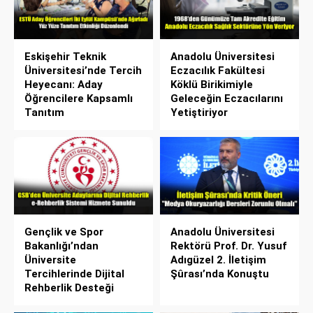
Eskişehir Teknik
Anadolu Üniversitesi
Üniversitesi’nde Tercih
Eczacılık Fakültesi
Heyecanı: Aday
Köklü Birikimiyle
Öğrencilere Kapsamlı
Geleceğin Eczacılarını
Tanıtım
Yetiştiriyor
Gençlik ve Spor
Anadolu Üniversitesi
Bakanlığı’ndan
Rektörü Prof. Dr. Yusuf
Üniversite
Adıgüzel 2. İletişim
Tercihlerinde Dijital
Şûrası’nda Konuştu
Rehberlik Desteği