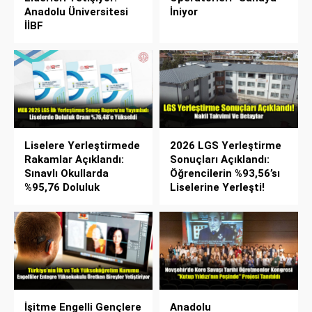
Anadolu Üniversitesi
İniyor
İİBF
Liselere Yerleştirmede
2026 LGS Yerleştirme
Rakamlar Açıklandı:
Sonuçları Açıklandı:
Sınavlı Okullarda
Öğrencilerin %93,56’sı
%95,76 Doluluk
Liselerine Yerleşti!
İşitme Engelli Gençlere
Anadolu