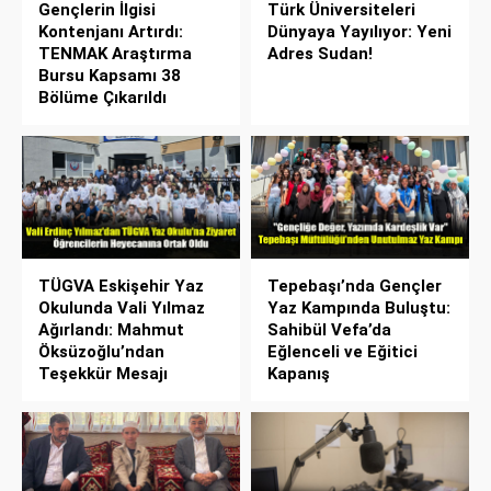
Gençlerin İlgisi
Türk Üniversiteleri
Kontenjanı Artırdı:
Dünyaya Yayılıyor: Yeni
TENMAK Araştırma
Adres Sudan!
Bursu Kapsamı 38
Bölüme Çıkarıldı
TÜGVA Eskişehir Yaz
Tepebaşı’nda Gençler
Okulunda Vali Yılmaz
Yaz Kampında Buluştu:
Ağırlandı: Mahmut
Sahibül Vefa’da
Öksüzoğlu’ndan
Eğlenceli ve Eğitici
Teşekkür Mesajı
Kapanış