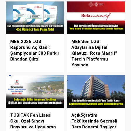
MEB 2026 LGS
MEB’den LGS
Raporunu Açıkladı:
Adaylarına Dijital
Şampiyonlar 383 Farklı
Kılavuz: "Rota Maarif"
Binadan Çıktı!
Tercih Platformu
Yayında
TÜBİTAK Fen Lisesi
Açıköğretim
Okul Özel Sınavı
Fakültesinde Seçmeli
Başvuru ve Uygulama
Ders Dönemi Başlıyor