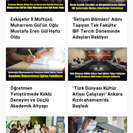
Eskişehir İl Müftüsü
"İletişim Bilimleri" Adını
Muharrem Gül’ün Oğlu
Taşıyan Tek Fakülte:
Mustafa Eren Gül Hafız
İBF Tercih Döneminde
Oldu
Adayları Bekliyor
Öğretmen
"Türk Dünyası Kültür
Yetiştirmede Köklü
Atlası Çalıştayı" Ankara
Deneyim ve Güçlü
Kızılcahamam’da
Akademik Altyapı
Başladı