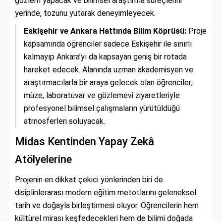
gözlem yapacak ve bilimsel araştırma süreçlerini
yerinde, tozunu yutarak deneyimleyecek.
Eskişehir ve Ankara Hattında Bilim Köprüsü:
Proje
kapsamında öğrenciler sadece Eskişehir ile sınırlı
kalmayıp Ankara’yı da kapsayan geniş bir rotada
hareket edecek. Alanında uzman akademisyen ve
araştırmacılarla bir araya gelecek olan öğrenciler;
müze, laboratuvar ve gözlemevi ziyaretleriyle
profesyonel bilimsel çalışmaların yürütüldüğü
atmosferleri soluyacak.
Midas Kentinden Yapay Zekâ
Atölyelerine
Projenin en dikkat çekici yönlerinden biri de
disiplinlerarası modern eğitim metotlarını geleneksel
tarih ve doğayla birleştirmesi oluyor. Öğrencilerin hem
kültürel mirası keşfedecekleri hem de bilimi doğada