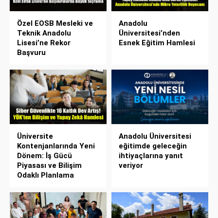
Özel EOSB Mesleki ve
Anadolu
Teknik Anadolu
Üniversitesi’nden
Lisesi’ne Rekor
Esnek Eğitim Hamlesi
Başvuru
Üniversite
Anadolu Üniversitesi
Kontenjanlarında Yeni
eğitimde geleceğin
Dönem: İş Gücü
ihtiyaçlarına yanıt
Piyasası ve Bilişim
veriyor
Odaklı Planlama