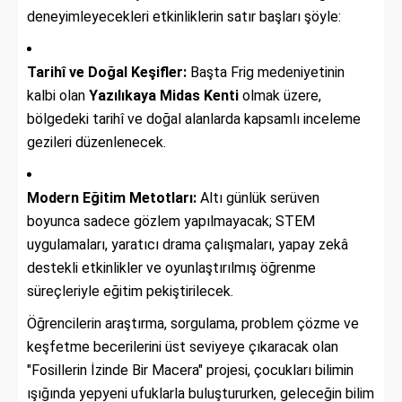
deneyimleyecekleri etkinliklerin satır başları şöyle:
Tarihî ve Doğal Keşifler:
Başta Frig medeniyetinin
kalbi olan
Yazılıkaya Midas Kenti
olmak üzere,
bölgedeki tarihî ve doğal alanlarda kapsamlı inceleme
gezileri düzenlenecek.
Modern Eğitim Metotları:
Altı günlük serüven
boyunca sadece gözlem yapılmayacak; STEM
uygulamaları, yaratıcı drama çalışmaları, yapay zekâ
destekli etkinlikler ve oyunlaştırılmış öğrenme
süreçleriyle eğitim pekiştirilecek.
Öğrencilerin araştırma, sorgulama, problem çözme ve
keşfetme becerilerini üst seviyeye çıkaracak olan
"Fosillerin İzinde Bir Macera" projesi, çocukları bilimin
ışığında yepyeni ufuklarla buluştururken, geleceğin bilim