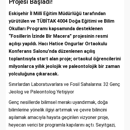
Projesi Başladı!
Eskişehir İl Millî Eğitim Müdürlüğü tarafından
yürütülen ve TÜBİTAK 4004 Doğa Eğitimi ve Bilim
Okulları Programı kapsamında desteklenen
“Fosillerin İzinde Bir Macera” projesinin resmi
açılışı yapıldı. Hacı Hatice Ongurlar Ortaokulu
Konferans Salonu’nda düzenlenen açılış
toplantısıyla start alan proje; ortaokul öğrencilerini
milyonlarca yıllık jeolojik ve paleontolojik bir zaman
yolculuğuna çıkaracak.
Sınırlardan Laboratuvarlara ve Fosil Sahalarına: 32 Genç
Jeolog ve Paleontolog Yetişiyor
Genç nesillerde bilimsel merakı uyandırmak, doğa
bilimlerine yönelik ilgiyi artırmak ve çevre bilincini
aşılamak amacıyla hayata geçirilen vizyoner proje,
heyecan verici bir programla kapılarını açtı. Seyitgazi,