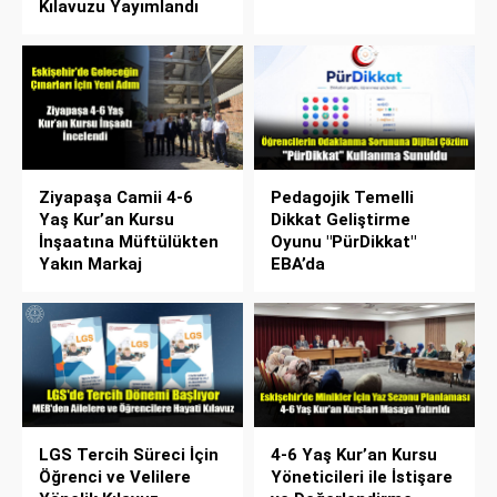
Kılavuzu Yayımlandı
Ziyapaşa Camii 4-6
Pedagojik Temelli
Yaş Kur’an Kursu
Dikkat Geliştirme
İnşaatına Müftülükten
Oyunu "PürDikkat"
Yakın Markaj
EBA’da
LGS Tercih Süreci İçin
4-6 Yaş Kur’an Kursu
Öğrenci ve Velilere
Yöneticileri ile İstişare