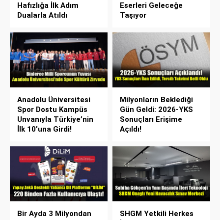
Hafızlığa İlk Adım
Eserleri Geleceğe
Dualarla Atıldı
Taşıyor
Anadolu Üniversitesi
Milyonların Beklediği
Spor Dostu Kampüs
Gün Geldi: 2026-YKS
Unvanıyla Türkiye’nin
Sonuçları Erişime
İlk 10’una Girdi!
Açıldı!
Bir Ayda 3 Milyondan
SHGM Yetkili Herkes