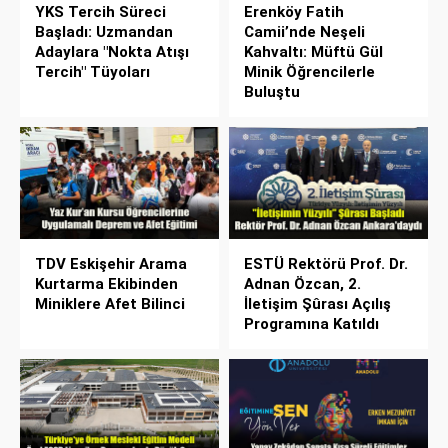
YKS Tercih Süreci
Erenköy Fatih
Başladı: Uzmandan
Camii’nde Neşeli
Adaylara "Nokta Atışı
Kahvaltı: Müftü Gül
Tercih" Tüyoları
Minik Öğrencilerle
Buluştu
TDV Eskişehir Arama
ESTÜ Rektörü Prof. Dr.
Kurtarma Ekibinden
Adnan Özcan, 2.
Miniklere Afet Bilinci
İletişim Şûrası Açılış
Programına Katıldı