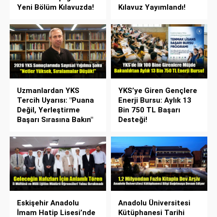
Yeni Bölüm Kılavuzda!
Kılavuz Yayımlandı!
Uzmanlardan YKS
YKS’ye Giren Gençlere
Tercih Uyarısı: "Puana
Enerji Bursu: Aylık 13
Değil, Yerleştirme
Bin 750 TL Başarı
Başarı Sırasına Bakın"
Desteği!
Eskişehir Anadolu
Anadolu Üniversitesi
İmam Hatip Lisesi’nde
Kütüphanesi Tarihi