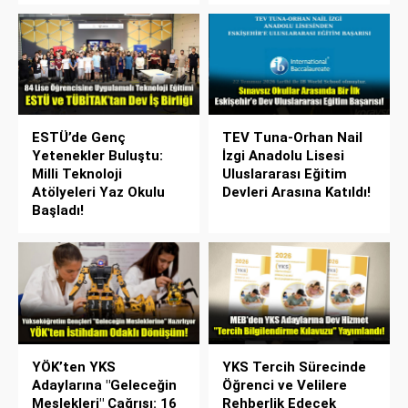
ESTÜ’de Genç
TEV Tuna-Orhan Nail
Yetenekler Buluştu:
İzgi Anadolu Lisesi
Milli Teknoloji
Uluslararası Eğitim
Atölyeleri Yaz Okulu
Devleri Arasına Katıldı!
Başladı!
YÖK’ten YKS
YKS Tercih Sürecinde
Adaylarına "Geleceğin
Öğrenci ve Velilere
Meslekleri" Çağrısı: 16
Rehberlik Edecek