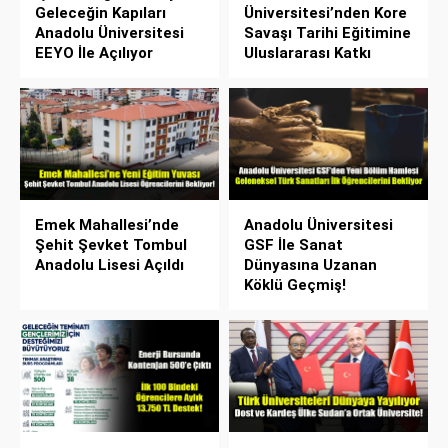
Geleceğin Kapıları
Üniversitesi’nden Kore
Anadolu Üniversitesi
Savaşı Tarihi Eğitimine
EEYO İle Açılıyor
Uluslararası Katkı
Emek Mahallesi’nde
Anadolu Üniversitesi
Şehit Şevket Tombul
GSF İle Sanat
Anadolu Lisesi Açıldı
Dünyasına Uzanan
Köklü Geçmiş!