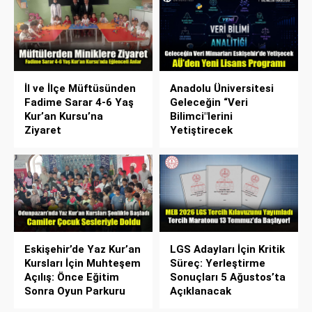
İl ve İlçe Müftüsünden
Anadolu Üniversitesi
Fadime Sarar 4-6 Yaş
Geleceğin “Veri
Kur’an Kursu’na
Bilimci"lerini
Ziyaret
Yetiştirecek
Eskişehir’de Yaz Kur’an
LGS Adayları İçin Kritik
Kursları İçin Muhteşem
Süreç: Yerleştirme
Açılış: Önce Eğitim
Sonuçları 5 Ağustos’ta
Sonra Oyun Parkuru
Açıklanacak