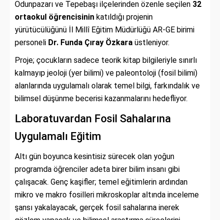
Odunpazarı ve Tepebaşı ilçelerinden özenle seçilen
32
ortaokul öğrencisinin
katıldığı projenin
yürütücülüğünü İl Millî Eğitim Müdürlüğü AR-GE birimi
personeli
Dr. Funda Çıray Özkara
üstleniyor.
Proje; çocukların sadece teorik kitap bilgileriyle sınırlı
kalmayıp jeoloji (yer bilimi) ve paleontoloji (fosil bilimi)
alanlarında uygulamalı olarak temel bilgi, farkındalık ve
bilimsel düşünme becerisi kazanmalarını hedefliyor.
Laboratuvardan Fosil Sahalarına
Uygulamalı Eğitim
Altı gün boyunca kesintisiz sürecek olan yoğun
programda öğrenciler adeta birer bilim insanı gibi
çalışacak. Genç kaşifler; temel eğitimlerin ardından
mikro ve makro fosilleri mikroskoplar altında inceleme
şansı yakalayacak, gerçek fosil sahalarına inerek