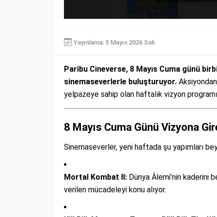
Yayınlama: 5 Mayıs 2026 Salı
Paribu Cineverse, 8 Mayıs Cuma günü birbir
sinemaseverlerle buluşturuyor.
Aksiyondan 
yelpazeye sahip olan haftalık vizyon programı, 
8 Mayıs Cuma Günü Vizyona Gire
Sinemaseverler, yeni haftada şu yapımları be
Mortal Kombat II:
Dünya Âlemi’nin kaderini b
verilen mücadeleyi konu alıyor.