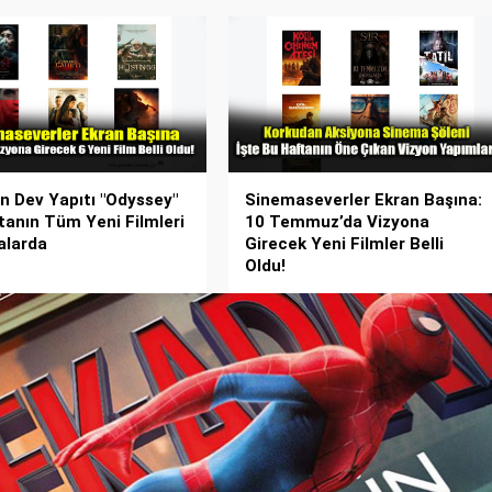
ın Dev Yapıtı "Odyssey"
Sinemaseverler Ekran Başına:
tanın Tüm Yeni Filmleri
10 Temmuz’da Vizyona
alarda
Girecek Yeni Filmler Belli
Oldu!