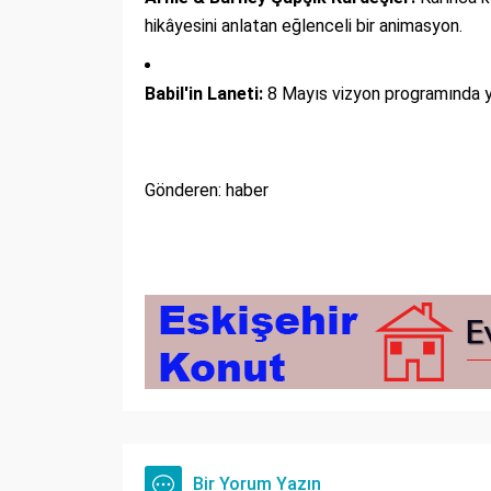
hikâyesini anlatan eğlenceli bir animasyon.
Babil'in Laneti:
8 Mayıs vizyon programında ye
Gönderen: haber
Bir Yorum Yazın