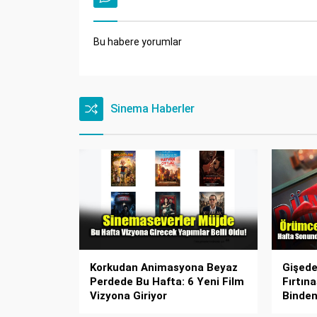
Bu habere yorumlar
Sinema Haberler
Korkudan Animasyona Beyaz
Gişed
Perdede Bu Hafta: 6 Yeni Film
Fırtın
Vizyona Giriyor
Binden 