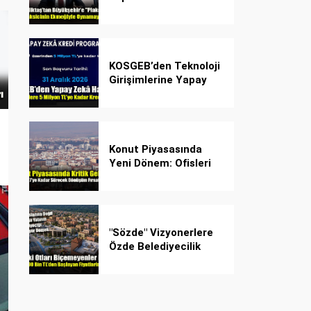
Plaka Planına Karşı
Çözüm Önerdi
KOSGEB’den Teknoloji
Girişimlerine Yapay
Zekâ Kredi Programı
Konut Piyasasında
Yeni Dönem: Ofisleri
Konuta Dönüştürmek
İçin Son Tarih 1
Temmuz 2027!
"Sözde" Vizyonerlere
Özde Belediyecilik
Dersi: Gaziantep’ten
20 Bin Bahçeli Ev
Hamlesi!