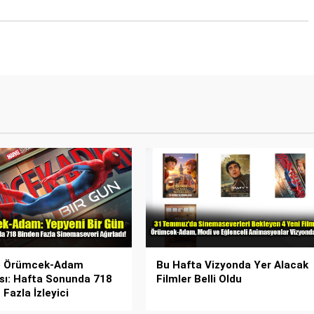
e Örümcek-Adam
Bu Hafta Vizyonda Yer Alacak
ası: Hafta Sonunda 718
Filmler Belli Oldu
Fazla İzleyici