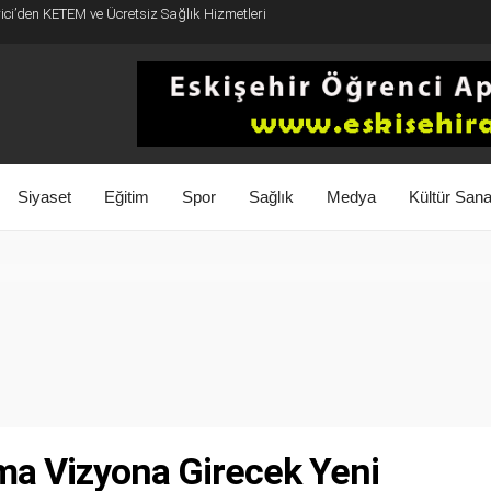
rici’den KETEM ve Ücretsiz Sağlık Hizmetleri
Siyaset
Eğitim
Spor
Sağlık
Medya
Kültür Sana
ma Vizyona Girecek Yeni