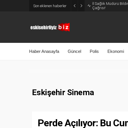
İl Sağlık Müdürü Bildi
Son eklenen haberler
Çağrısı!
Haber Anasayfa
Güncel
Polis
Ekonomi
Eskişehir Sinema
Perde Açılıyor: Bu Cu