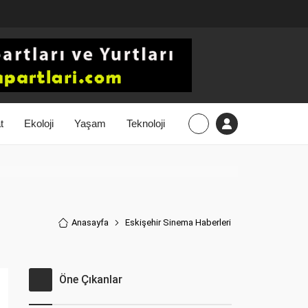
t
Ekoloji
Yaşam
Teknoloji
Anasayfa
Eskişehir Sinema Haberler
i
Öne Çıkanlar