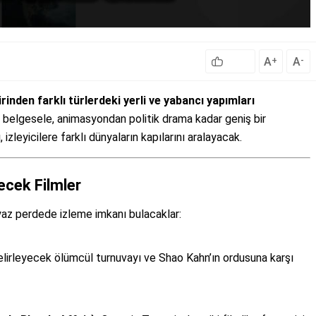
A
A
+
-
inden farklı türlerdeki yerli ve yabancı yapımları
belgesele, animasyondan politik drama kadar geniş bir
izleyicilere farklı dünyaların kapılarını aralayacak.
cek Filmler
yaz perdede izleme imkanı bulacaklar:
elirleyecek ölümcül turnuvayı ve Shao Kahn’ın ordusuna karşı