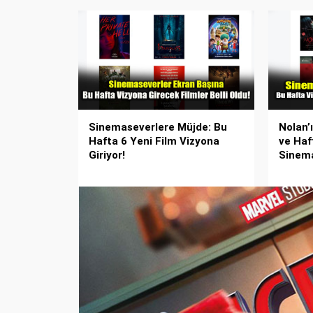
Sinemaseverlere Müjde: Bu
Nolan’
Hafta 6 Yeni Film Vizyona
ve Haf
Giriyor!
Sinem