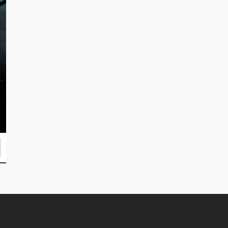
Bu Hafta Vizyonda Yer Alacak Filml