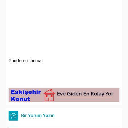
Gönderen: journal
Bir Yorum Yazın