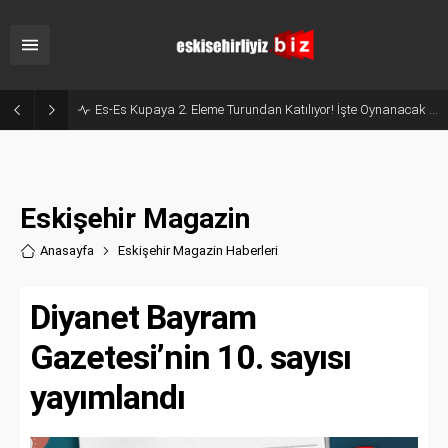
Es-Es Kupaya 2. Eleme Turundan Katılıyor! İşte Oynanacak Tarihler
Eskişehir Magazin
Anasayfa
Eskişehir Magazin Haberler
i
Diyanet Bayram
Gazetesi’nin 10. sayısı
yayımlandı