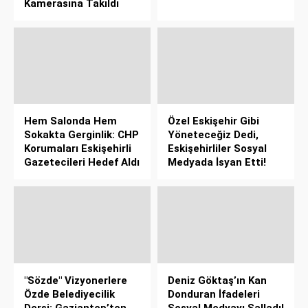
Kamerasına Takıldı
Hem Salonda Hem
Özel Eskişehir Gibi
Sokakta Gerginlik: CHP
Yöneteceğiz Dedi,
Korumaları Eskişehirli
Eskişehirliler Sosyal
Gazetecileri Hedef Aldı
Medyada İsyan Etti!
"Sözde" Vizyonerlere
Deniz Göktaş’ın Kan
Özde Belediyecilik
Donduran İfadeleri