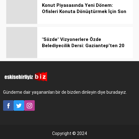
Konut Piyasasında Yeni Dönem:
Ofisleri Konuta Dönüştürmek İçin Son
Tarih 1 Temmuz 2027!
"Sözde" Vizyonerlere Özde
Belediyecilik Dersi: Gaziantep’ten 20
Bin Bahçeli Ev Hamlesi!
Gündeme dair yaşananları bir de bizden dinleyin diye buradayız.
Copyright © 2024