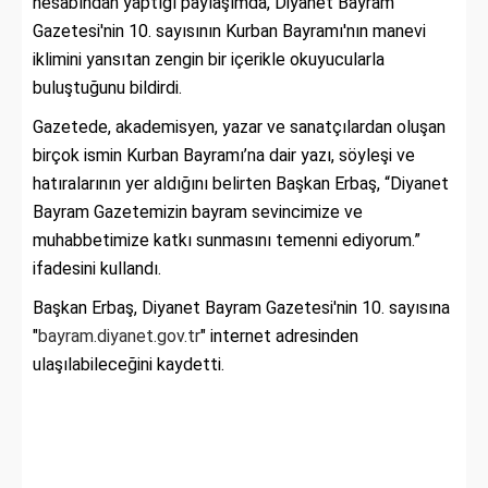
hesabından yaptığı paylaşımda, Diyanet Bayram
Gazetesi'nin 10. sayısının Kurban Bayramı'nın manevi
iklimini yansıtan zengin bir içerikle okuyucularla
buluştuğunu bildirdi.
Gazetede, akademisyen, yazar ve sanatçılardan oluşan
birçok ismin Kurban Bayramı’na dair yazı, söyleşi ve
hatıralarının yer aldığını belirten Başkan Erbaş, “Diyanet
Bayram Gazetemizin bayram sevincimize ve
muhabbetimize katkı sunmasını temenni ediyorum.”
ifadesini kullandı.
Başkan Erbaş, Diyanet Bayram Gazetesi'nin 10. sayısına
"
bayram.diyanet.gov.tr
" internet adresinden
ulaşılabileceğini kaydetti.