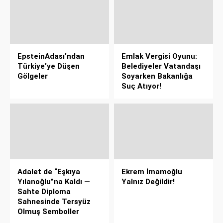
EpsteinAdası’ndan
Emlak Vergisi Oyunu:
Türkiye’ye Düşen
Belediyeler Vatandaşı
Gölgeler
Soyarken Bakanlığa
Suç Atıyor!
Adalet de “Eşkıya
Ekrem İmamoğlu
Yılanoğlu”na Kaldı —
Yalnız Değildir!
Sahte Diploma
Sahnesinde Tersyüz
Olmuş Semboller