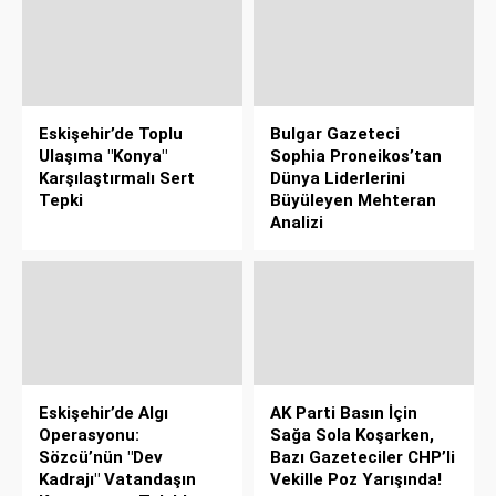
Eskişehir’de Toplu
Bulgar Gazeteci
Ulaşıma "Konya"
Sophia Proneikos’tan
Karşılaştırmalı Sert
Dünya Liderlerini
Tepki
Büyüleyen Mehteran
Analizi
Eskişehir’de Algı
AK Parti Basın İçin
Operasyonu:
Sağa Sola Koşarken,
Sözcü’nün "Dev
Bazı Gazeteciler CHP’li
Kadrajı" Vatandaşın
Vekille Poz Yarışında!