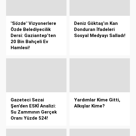
"Sözde" Vizyonerlere
Deniz Göktaş’ın Kan
Özde Belediyecilik
Donduran İfadeleri
Dersi: Gaziantep’ten
Sosyal Medyayı Salladı!
20 Bin Bahçeli Ev
Hamlesi!
Gazeteci Sezai
Yardımlar Kime Gitti,
Şen’den ESKİ Analizi:
Alkışlar Kime?
Su Zammının Gerçek
Oranı Yüzde 524!