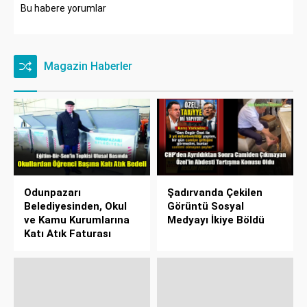
Bu habere yorumlar
Magazin Haberler
Odunpazarı
Şadırvanda Çekilen
Belediyesinden, Okul
Görüntü Sosyal
ve Kamu Kurumlarına
Medyayı İkiye Böldü
Katı Atık Faturası