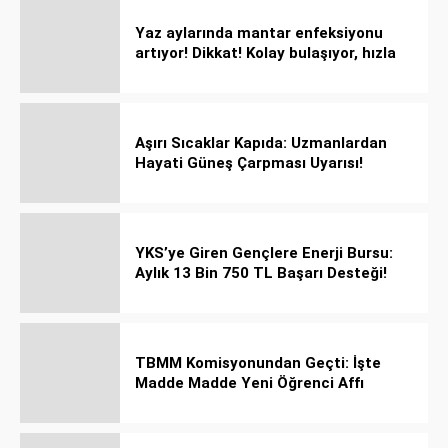
Yaz aylarında mantar enfeksiyonu
artıyor! Dikkat! Kolay bulaşıyor, hızla
yayılıyor!
Aşırı Sıcaklar Kapıda: Uzmanlardan
Hayati Güneş Çarpması Uyarısı!
YKS’ye Giren Gençlere Enerji Bursu:
Aylık 13 Bin 750 TL Başarı Desteği!
TBMM Komisyonundan Geçti: İşte
Madde Madde Yeni Öğrenci Affı
Rehberi