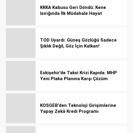
KKKA Kabusu Geri Döndü: Kene
Isırığında İlk Müdahale Hayat
Kurtarıyor!
TOD Uyardı: Güneş Gözlüğü Sadece
Şıklık Değil, Göz İçin Kalkan!
Eskişehir’de Taksi Krizi Kapıda: MHP
Yeni Plaka Planına Karşı Çözüm
Önerdi
KOSGEB’den Teknoloji Girişimlerine
Yapay Zekâ Kredi Programı