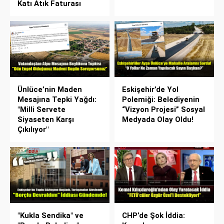
Katı Atık Faturası
Ünlüce’nin Maden
Eskişehir’de Yol
Mesajına Tepki Yağdı:
Polemiği: Belediyenin
"Milli Servete
“Vizyon Projesi” Sosyal
Siyaseten Karşı
Medyada Olay Oldu!
Çıkılıyor"
"Kukla Sendika" ve
CHP’de Şok İddia: