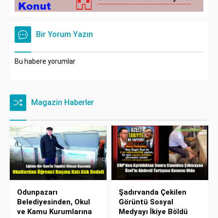
Bir Yorum Yazın
Bu habere yorumlar
Magazin Haberler
Odunpazarı
Şadırvanda Çekilen
Belediyesinden, Okul
Görüntü Sosyal
ve Kamu Kurumlarına
Medyayı İkiye Böldü