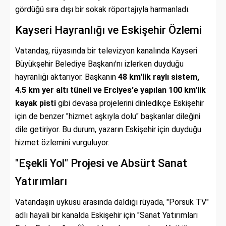
gördüğü sıra dışı bir sokak röportajıyla harmanladı.
Kayseri Hayranlığı ve Eskişehir Özlemi
Vatandaş, rüyasında bir televizyon kanalında Kayseri
Büyükşehir Belediye Başkanı'nı izlerken duyduğu
hayranlığı aktarıyor. Başkanın
48 km'lik raylı sistem,
4.5 km yer altı tüneli ve Erciyes'e yapılan 100 km'lik
kayak pisti
gibi devasa projelerini dinledikçe Eskişehir
için de benzer "hizmet aşkıyla dolu" başkanlar dileğini
dile getiriyor. Bu durum, yazarın Eskişehir için duyduğu
hizmet özlemini vurguluyor.
"Eşekli Yol" Projesi ve Absürt Sanat
Yatırımları
Vatandaşın uykusu arasında daldığı rüyada, "Porsuk TV"
adlı hayali bir kanalda Eskişehir için "Sanat Yatırımları