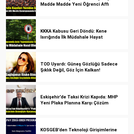
Madde Madde Yeni Öğrenci Affı
Rehberi
KKKA Kabusu Geri Döndü: Kene
Isırığında İlk Müdahale Hayat
Kurtarıyor!
TOD Uyardı: Güneş Gözlüğü Sadece
Şıklık Değil, Göz İçin Kalkan!
Eskişehir’de Taksi Krizi Kapıda: MHP
Yeni Plaka Planına Karşı Çözüm
Önerdi
KOSGEB’den Teknoloji Girişimlerine