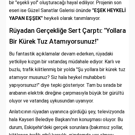
bir "eşekli yol" oluşturacağı hayal ediliyor. Projenin son
eseri ise Güzel Sanatlar Galerisi önünde
"EŞEK HEYKELİ
YAPAN EŞŞEK"
heykeli olarak tanımlanıyor.
Rüyadan Gerçekliğe Sert Çarptı: "Yollara
Bir Kürek Tuz Atamıyorsunuz!"
Bu fantastik açıklamalar devam ederken, rüyadaki
yetkiliye kızgın bir vatandaş müdahale ediyor. Karlı ve
buzlu, trafik kilitlenmiş bir yolda "Şu yollara bir kürek tuz
atamıyor musunuz? Siz hala heykel muhabbeti
yapıyorsunuz!" diye tepki gösteriyor. Tam bu sırada bir
arabanın elektrik direğine çarpmasıyla büyük bir gürültü
oluyor ve vatandaş uykusundan uyanıyor.
Anlatıcının rüyadan uyanınca gördüğü şey, televizyonda
hala Kayseri Belediye Başkanı'nın konuşması oluyor. Bu
durum, Eskişehir'deki gerçek sorunlara (bakımsız yollar,