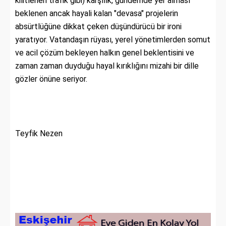
kilitlenen trafik gibi) karşılık, gündemde yer alması
beklenen ancak hayali kalan "devasa" projelerin
absürtlüğüne dikkat çeken düşündürücü bir ironi
yaratıyor. Vatandaşın rüyası, yerel yönetimlerden somut
ve acil çözüm bekleyen halkın genel beklentisini ve
zaman zaman duyduğu hayal kırıklığını mizahi bir dille
gözler önüne seriyor.
Teyfik Nezen