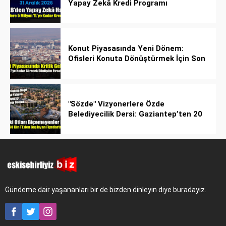
Yapay Zekâ Kredi Programı
Konut Piyasasında Yeni Dönem:
Ofisleri Konuta Dönüştürmek İçin Son
Tarih 1 Temmuz 2027!
"Sözde" Vizyonerlere Özde
Belediyecilik Dersi: Gaziantep’ten 20
Bin Bahçeli Ev Hamlesi!
Gündeme dair yaşananları bir de bizden dinleyin diye buradayız.