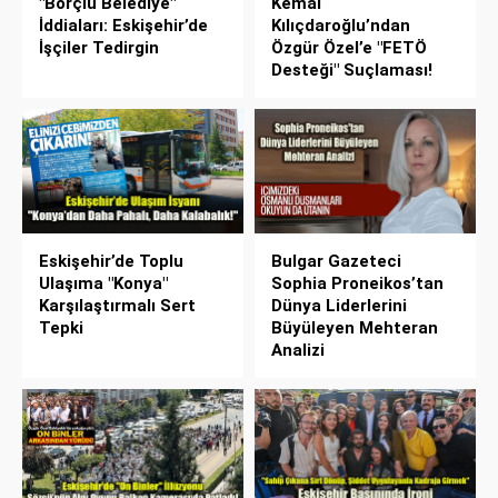
"Borçlu Belediye"
Kemal
İddiaları: Eskişehir’de
Kılıçdaroğlu’ndan
İşçiler Tedirgin
Özgür Özel’e "FETÖ
Desteği" Suçlaması!
Eskişehir’de Toplu
Bulgar Gazeteci
Ulaşıma "Konya"
Sophia Proneikos’tan
Karşılaştırmalı Sert
Dünya Liderlerini
Tepki
Büyüleyen Mehteran
Analizi