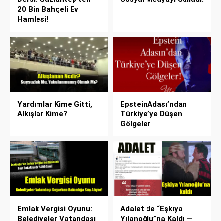
20 Bin Bahçeli Ev
Hamlesi!
Yardımlar Kime Gitti,
EpsteinAdası’ndan
Alkışlar Kime?
Türkiye’ye Düşen
Gölgeler
Emlak Vergisi Oyunu:
Adalet de “Eşkıya
Belediyeler Vatandaşı
Yılanoğlu”na Kaldı —