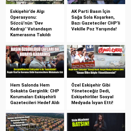
Eskişehir’de Algı
AK Parti Basın İçin
Operasyonu:
Sağa Sola Koşarken,
Sözcü’nün "Dev
Bazı Gazeteciler CHP’li
Kadrajı" Vatandaşın
Vekille Poz Yarışında!
Kamerasına Takıldı
Hem Salonda Hem
Özel Eskişehir Gibi
Sokakta Gerginlik: CHP
Yöneteceğiz Dedi,
Korumaları Eskişehirli
Eskişehirliler Sosyal
Gazetecileri Hedef Aldı
Medyada İsyan Etti!