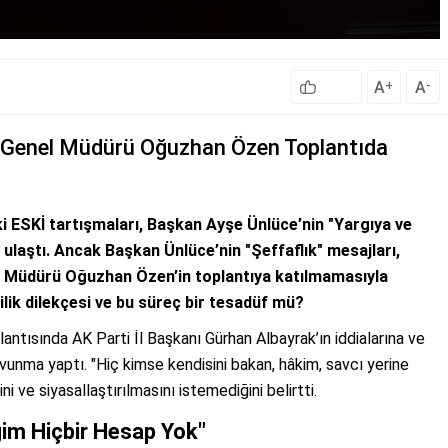
A
A
+
-
Kİ Genel Müdürü Oğuzhan Özen Toplantıda
i ESKİ tartışmaları, Başkan Ayşe Ünlüce’nin "Yargıya ve
e ulaştı. Ancak Başkan Ünlüce’nin "Şeffaflık" mesajları,
el Müdürü Oğuzhan Özen’in toplantıya katılmamasıyla
lik dilekçesi ve bu süreç bir tesadüf mü?
ntısında AK Parti İl Başkanı Gürhan Albayrak’ın iddialarına ve
vunma yaptı. "Hiç kimse kendisini bakan, hâkim, savcı yerine
i ve siyasallaştırılmasını istemediğini belirtti.
im Hiçbir Hesap Yok"