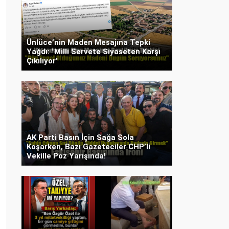
Ünlüce’nin Maden Mesajına Tepki
Yağdı: "Milli Servete Siyaseten Karşı
Çıkılıyor"
AK Parti Basın İçin Sağa Sola
Koşarken, Bazı Gazeteciler CHP’li
Vekille Poz Yarışında!