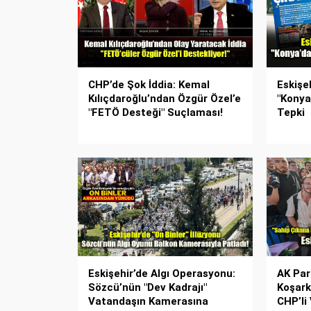
CHP’de Şok İddia: Kemal
Eskişe
Kılıçdaroğlu’ndan Özgür Özel’e
"Konya
"FETÖ Desteği" Suçlaması!
Tepki
Eskişehir’de Algı Operasyonu:
AK Par
Sözcü’nün "Dev Kadrajı"
Koşark
Vatandaşın Kamerasına
CHP’li 