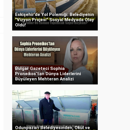
Eskişehir’de Yol Polemiği: Belediyenin
“Vizyon Projesi” Sosyal Medyada Olay
Oldu!
Bulgar Gazeteci Sophia
Proneikos’tan Dünya Liderlerini
Büyüleyen Mehteran Analizi
Odunpazarı Belediyesinden, Okul ve