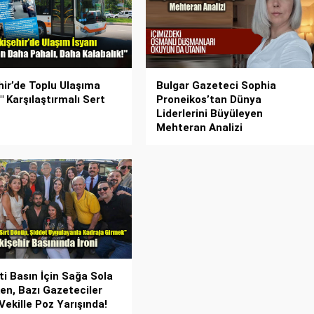
hir’de Toplu Ulaşıma
Bulgar Gazeteci Sophia
" Karşılaştırmalı Sert
Proneikos’tan Dünya
Liderlerini Büyüleyen
Mehteran Analizi
ti Basın İçin Sağa Sola
en, Bazı Gazeteciler
Vekille Poz Yarışında!