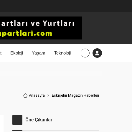
t
Ekoloji
Yaşam
Teknoloji
Anasayfa
Eskişehir Magazin Haberler
i
Öne Çıkanlar