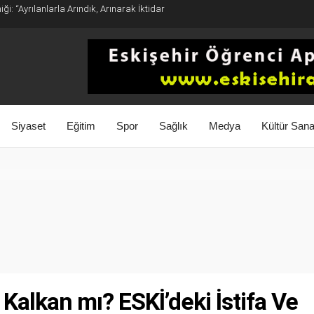
ği: “Ayrılanlarla Arındık, Arınarak İktidar
Siyaset
Eğitim
Spor
Sağlık
Medya
Kültür Sana
 Kalkan mı? ESKİ’deki İstifa Ve