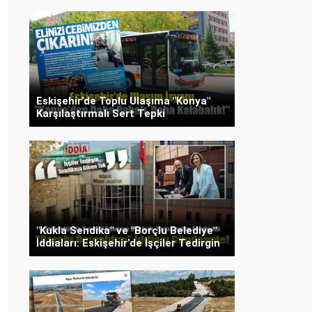
Eskişehir’de Toplu Ulaşıma "Konya"
Karşılaştırmalı Sert Tepki
"Kukla Sendika" ve "Borçlu Belediye"
İddiaları: Eskişehir’de İşçiler Tedirgin