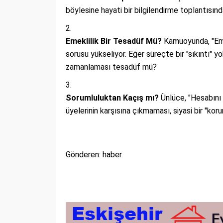
böylesine hayati bir bilgilendirme toplantısın
Emeklilik Bir Tesadüf Mü?
Kamuoyunda, "Emek
sorusu yükseliyor. Eğer süreçte bir "sıkıntı" y
zamanlaması tesadüf mü?
Sorumluluktan Kaçış mı?
Ünlüce, "Hesabını 
üyelerinin karşısına çıkmaması, siyasi bir "kor
Gönderen: haber