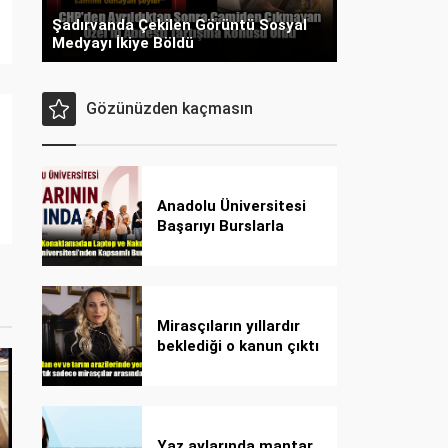
Şadırvanda Çekilen Görüntü Sosyal
Medyayı İkiye Böldü
Gözünüzden kaçmasın
Anadolu Üniversitesi
Başarıyı Burslarla
Destekliyor!
Mirasçıların yıllardır
beklediği o kanun çıktı
Yaz aylarında mantar