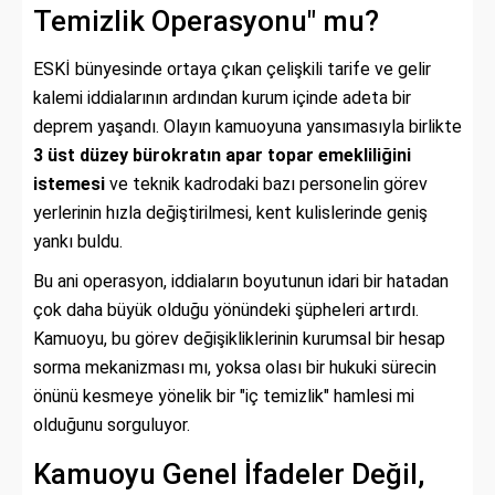
Temizlik Operasyonu" mu?
ESKİ bünyesinde ortaya çıkan çelişkili tarife ve gelir
kalemi iddialarının ardından kurum içinde adeta bir
deprem yaşandı. Olayın kamuoyuna yansımasıyla birlikte
3 üst düzey bürokratın apar topar emekliliğini
istemesi
ve teknik kadrodaki bazı personelin görev
yerlerinin hızla değiştirilmesi, kent kulislerinde geniş
yankı buldu.
Bu ani operasyon, iddiaların boyutunun idari bir hatadan
çok daha büyük olduğu yönündeki şüpheleri artırdı.
Kamuoyu, bu görev değişikliklerinin kurumsal bir hesap
sorma mekanizması mı, yoksa olası bir hukuki sürecin
önünü kesmeye yönelik bir "iç temizlik" hamlesi mi
olduğunu sorguluyor.
Kamuoyu Genel İfadeler Değil,