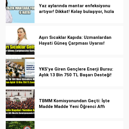
Yaz aylarında mantar enfeksiyonu
artıyor! Dikkat! Kolay bulaşıyor, hızla
yayılıyor!
Aşırı Sıcaklar Kapıda: Uzmanlardan
Hayati Güneş Çarpması Uyarısı!
YKS’ye Giren Gençlere Enerji Bursu:
Aylık 13 Bin 750 TL Başarı Desteği!
TBMM Komisyonundan Geçti: İşte
Madde Madde Yeni Öğrenci Affı
Rehberi