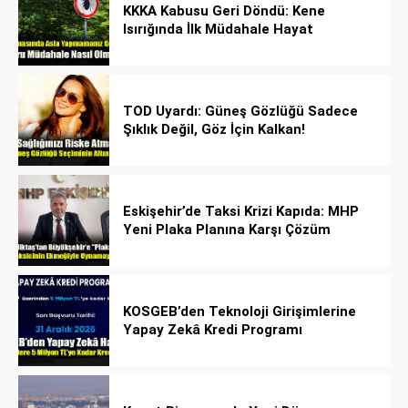
KKKA Kabusu Geri Döndü: Kene
Isırığında İlk Müdahale Hayat
Kurtarıyor!
TOD Uyardı: Güneş Gözlüğü Sadece
Şıklık Değil, Göz İçin Kalkan!
Eskişehir’de Taksi Krizi Kapıda: MHP
Yeni Plaka Planına Karşı Çözüm
Önerdi
KOSGEB’den Teknoloji Girişimlerine
Yapay Zekâ Kredi Programı