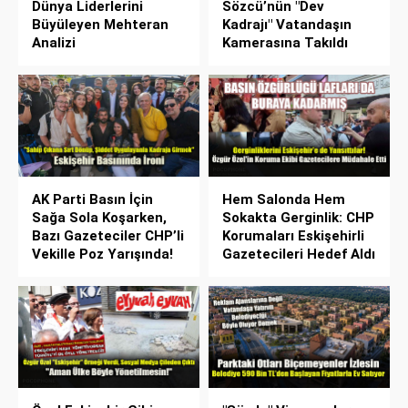
Dünya Liderlerini
Sözcü’nün "Dev
Büyüleyen Mehteran
Kadrajı" Vatandaşın
Analizi
Kamerasına Takıldı
AK Parti Basın İçin
Hem Salonda Hem
Sağa Sola Koşarken,
Sokakta Gerginlik: CHP
Bazı Gazeteciler CHP’li
Korumaları Eskişehirli
Vekille Poz Yarışında!
Gazetecileri Hedef Aldı