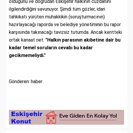
olduğunu ve doğrudan Eskişehir halkının cüzdanını
ilgilendirdiğini savunuyor. Şimdi tüm gözler, idari
tahkikatı yürüten muhakkikin (soruşturmacının)
hazırlayacağı raporda ve belediye yönetiminin bu rapor
karşısında takınacağı tavizsiz tutumda. Ancak kentteki
ortak kanaat net:
"Halkın parasının akıbetine dair bu
kadar temel soruların cevabı bu kadar
gecikmemeliydi."
Gönderen: haber