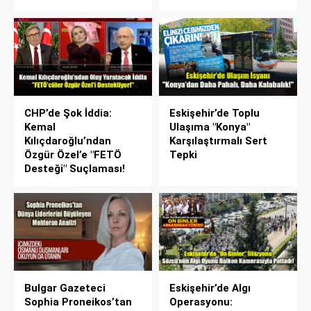
CHP’de Şok İddia:
Eskişehir’de Toplu
Kemal
Ulaşıma "Konya"
Kılıçdaroğlu’ndan
Karşılaştırmalı Sert
Özgür Özel’e "FETÖ
Tepki
Desteği" Suçlaması!
Bulgar Gazeteci
Eskişehir’de Algı
Sophia Proneikos’tan
Operasyonu: