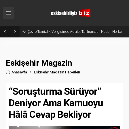
Çevre Temizlik Vergisinde Adalet Tartışması: Neden Herkesten Aynı Ücret Alınıyor?
Eskişehir Magazin
Anasayfa
Eskişehir Magazin Haberler
i
“Soruşturma Sürüyor”
Deniyor Ama Kamuoyu
Hâlâ Cevap Bekliyor