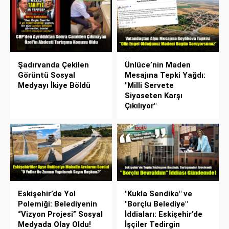
Şadırvanda Çekilen
Ünlüce’nin Maden
Görüntü Sosyal
Mesajına Tepki Yağdı:
Medyayı İkiye Böldü
"Milli Servete
Siyaseten Karşı
Çıkılıyor"
Eskişehir’de Yol
"Kukla Sendika" ve
Polemiği: Belediyenin
"Borçlu Belediye"
“Vizyon Projesi” Sosyal
İddiaları: Eskişehir’de
Medyada Olay Oldu!
İşçiler Tedirgin