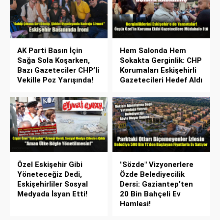
AK Parti Basın İçin
Hem Salonda Hem
Sağa Sola Koşarken,
Sokakta Gerginlik: CHP
Bazı Gazeteciler CHP’li
Korumaları Eskişehirli
Vekille Poz Yarışında!
Gazetecileri Hedef Aldı
Özel Eskişehir Gibi
"Sözde" Vizyonerlere
Yöneteceğiz Dedi,
Özde Belediyecilik
Eskişehirliler Sosyal
Dersi: Gaziantep’ten
Medyada İsyan Etti!
20 Bin Bahçeli Ev
Hamlesi!