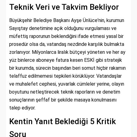
Teknik Veri ve Takvim Bekliyor
Büyükşehir Belediye Başkanı Ayşe Ünlüce'nin, kurumun
Sayıştay denetimine açık olduğunu vurgulaması ve
müfettiş raporunun beklendiğini ifade etmesi yasal bir
prosedür olsa da, vatandaş nezdinde karşılık bulmakta
zorlanıyor. Milyonlarca liralık bütçeyi yöneten ve her ay
yüz binlerce aboneye fatura kesen ESKİ gibi stratejik
bir kurumda, sürecin başından beri somut hiçbir rakamın
telaffuz edilmemesi tepkileri körüklüyor. Vatandaşlar
ve muhalefet cephesi, yuvarlak cümleler yerine, olayın
boyutunu netleştirecek teknik raporların ve denetim
sonuçlarının şeffaf bir şekilde masaya konulmasını
talep ediyor.
Kentin Yanıt Beklediği 5 Kritik
Soru