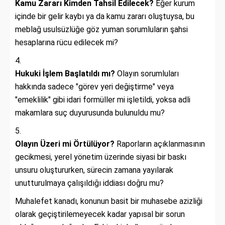
Kamu Zararı Kimden Tahsil Edilecek?
Eğer kurum
içinde bir gelir kaybı ya da kamu zararı oluştuysa, bu
meblağ usulsüzlüğe göz yuman sorumluların şahsi
hesaplarına rücu edilecek mi?
Hukuki İşlem Başlatıldı mı?
Olayın sorumluları
hakkında sadece "görev yeri değiştirme" veya
"emeklilik" gibi idari formüller mi işletildi, yoksa adli
makamlara suç duyurusunda bulunuldu mu?
Olayın Üzeri mi Örtülüyor?
Raporların açıklanmasının
gecikmesi, yerel yönetim üzerinde siyasi bir baskı
unsuru oluştururken, sürecin zamana yayılarak
unutturulmaya çalışıldığı iddiası doğru mu?
Muhalefet kanadı, konunun basit bir muhasebe azizliği
olarak geçiştirilemeyecek kadar yapısal bir sorun