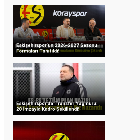
Eskişehirspor’un 2026-2027 Sezonu
Formaları Tanıtıldı!
Eskişehirspor’da Transfer Yağmuru:
20 İmzayla Kadro Şekillendi!