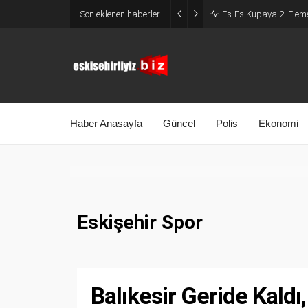
Son eklenen haberler
Es-Es Kupaya 2. Eleme
Haber Anasayfa
Güncel
Polis
Ekonomi
Eskişehir Spor
Balıkesir Geride Kaldı