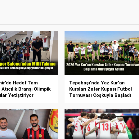
hir’de Hedef Tam
Tepebaşı’nda Yaz Kur’an
 Atıcılık Branşı Olimpik
Kursları Zafer Kupası Futbol
lar Yetiştiriyor
Turnuvası Coşkuyla Başladı