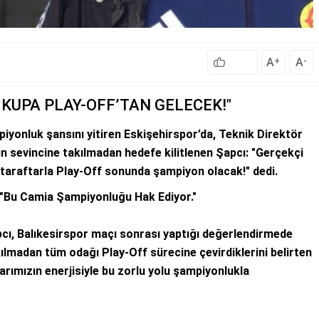
A
A
+
-
O KUPA PLAY-OFF’TAN GELECEK!"
iyonluk şansını yitiren Eskişehirspor’da, Teknik Direktör
n sevincine takılmadan hedefe kilitlenen Şapcı: "Gerçekçi
 taraftarla Play-Off sonunda şampiyon olacak!" dedi.
"Bu Camia Şampiyonluğu Hak Ediyor."
cı, Balıkesirspor maçı sonrası yaptığı değerlendirmede
ılmadan tüm odağı Play-Off sürecine çevirdiklerini belirten
rımızın enerjisiyle bu zorlu yolu şampiyonlukla