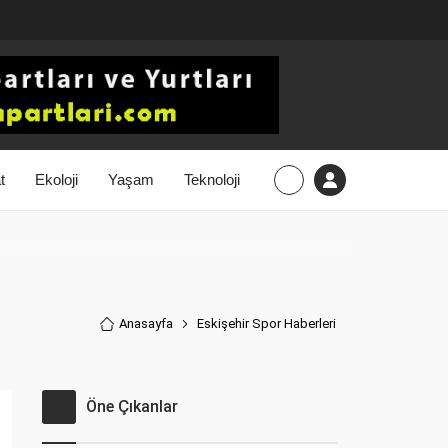
t
Ekoloji
Yaşam
Teknoloji
Anasayfa
Eskişehir Spor Haberler
i
Öne Çıkanlar