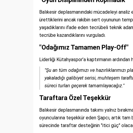
Balıkesir deplasmanındaki mücadeleyi analiz 
ürettiklerini ancak rakibin sert oyununun tempoy
yaşadıklarını ifade eden tecrübeli teknik adam
tecrübe kazandıklarını vurguladı.
"Odağımız Tamamen Play-Off"
Liderliği Kütahyaspor’a kaptırmanın ardından he
"Şu an tüm odağımızı ve hazırlıklarımızı p
yakaladığı galibiyet serisi, muhteşem tara
süreci turları geçerek tamamlayacağız."
Taraftara Özel Teşekkür
Balıkesir deplasmanında takımı yalnız bırakma
oyuncularına teşekkür eden Şapcı, artık tam bir
sürecinde taraftar desteğinin "itici güç" olacağ