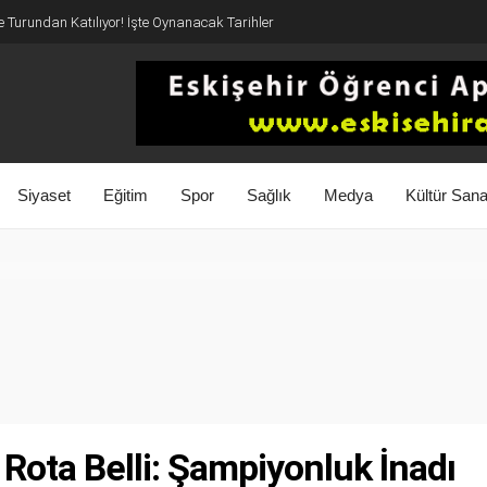
 Turundan Katılıyor! İşte Oynanacak Tarihler
Siyaset
Eğitim
Spor
Sağlık
Medya
Kültür Sana
, Rota Belli: Şampiyonluk İnadı