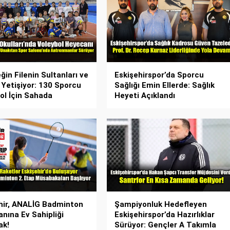
ğin Filenin Sultanları ve
Eskişehirspor’da Sporcu
i Yetişiyor: 130 Sporcu
Sağlığı Emin Ellerde: Sağlık
ol İçin Sahada
Heyeti Açıklandı
hir, ANALİG Badminton
Şampiyonluk Hedefleyen
nına Ev Sahipliği
Eskişehirspor’da Hazırlıklar
ak!
Sürüyor: Gençler A Takımla