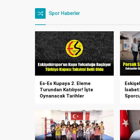
Spor Haberler
Es-Es Kupaya 2. Eleme
Eskişe
Turundan Katılıyor! İşte
İsabet:
Oynanacak Tarihler
Sporcu