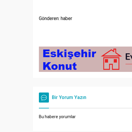
Gönderen: haber
Bir Yorum Yazın
Bu habere yorumlar