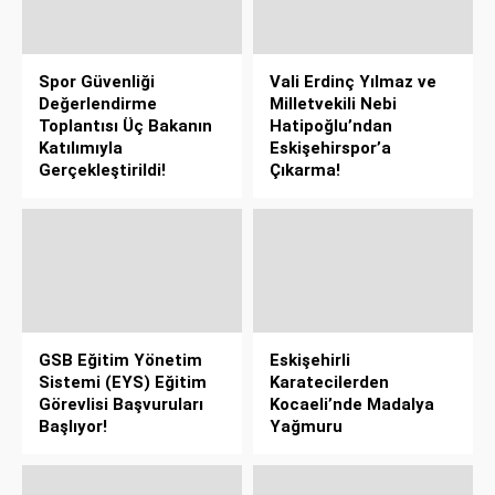
Spor Güvenliği
Vali Erdinç Yılmaz ve
Değerlendirme
Milletvekili Nebi
Toplantısı Üç Bakanın
Hatipoğlu’ndan
Katılımıyla
Eskişehirspor’a
Gerçekleştirildi!
Çıkarma!
GSB Eğitim Yönetim
Eskişehirli
Sistemi (EYS) Eğitim
Karatecilerden
Görevlisi Başvuruları
Kocaeli’nde Madalya
Başlıyor!
Yağmuru