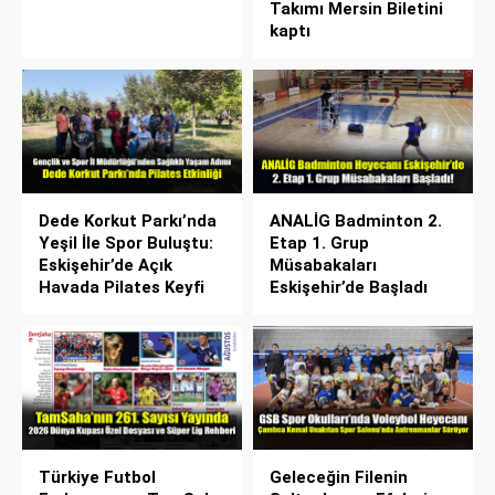
Takımı Mersin Biletini
kaptı
Dede Korkut Parkı’nda
ANALİG Badminton 2.
Yeşil İle Spor Buluştu:
Etap 1. Grup
Eskişehir’de Açık
Müsabakaları
Havada Pilates Keyfi
Eskişehir’de Başladı
Türkiye Futbol
Geleceğin Filenin