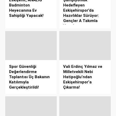
Badminton
Hedefleyen
Heyecanına Ev
Eskişehirspor’da
Sahipliği Yapacak!
Hazırlıklar Sürüyor:
Gençler A Takımla
Hazırlanıyor
Spor Güvenliği
Vali Erdinç Yılmaz ve
Değerlendirme
Milletvekili Nebi
Toplantısı Üç Bakanın
Hatipoğlu’ndan
Katılımıyla
Eskişehirspor’a
Gerçekleştirildi!
Çıkarma!