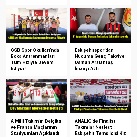
GSB Spor Okulları’nda
Eskişehirspor’dan
Boks Antrenmanları
Hücuma Genç Takviye:
Tüm Hızıyla Devam
Osman Arslantaş
Ediyor!
İmzayı Attı
A Millî Takım’ın Belçika
ANALİG’de Finalist
ve Fransa Maçlarının
Takımlar Netleşti:
Stadyumları Açıklandı
Eskişehir Temsilcisi Kız