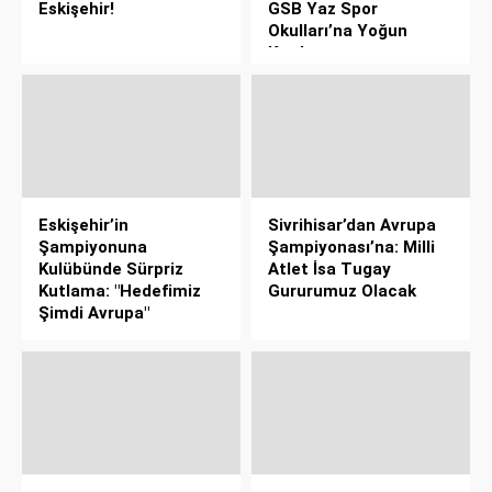
Eskişehir!
GSB Yaz Spor
Okulları’na Yoğun
Katılım
Eskişehir’in
Sivrihisar’dan Avrupa
Şampiyonuna
Şampiyonası’na: Milli
Kulübünde Sürpriz
Atlet İsa Tugay
Kutlama: "Hedefimiz
Gururumuz Olacak
Şimdi Avrupa"