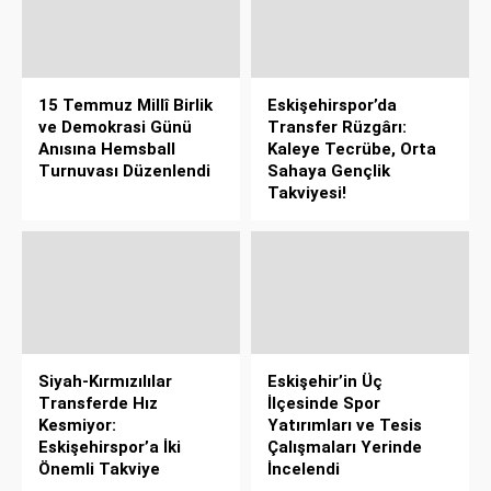
15 Temmuz Millî Birlik
Eskişehirspor’da
ve Demokrasi Günü
Transfer Rüzgârı:
Anısına Hemsball
Kaleye Tecrübe, Orta
Turnuvası Düzenlendi
Sahaya Gençlik
Takviyesi!
Siyah-Kırmızılılar
Eskişehir’in Üç
Transferde Hız
İlçesinde Spor
Kesmiyor:
Yatırımları ve Tesis
Eskişehirspor’a İki
Çalışmaları Yerinde
Önemli Takviye
İncelendi