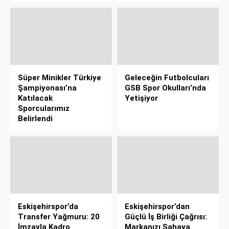
Süper Minikler Türkiye
Geleceğin Futbolcuları
Şampiyonası’na
GSB Spor Okulları’nda
Katılacak
Yetişiyor
Sporcularımız
Belirlendi
Eskişehirspor’da
Eskişehirspor’dan
Transfer Yağmuru: 20
Güçlü İş Birliği Çağrısı:
İmzayla Kadro
Markanızı Sahaya