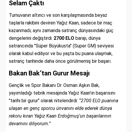
Selam Çaktı
Turnuvanın altıncı ve son karşılaşmasında beyaz
taşlarla rakibini deviren Yağız Kaan, sadece bir maç
kazanmadı; aynı zamanda satranç dünyasındaki güç
dengelerini değiştirdi.
2700 ELO
barajı, dünya
satrancında "Süper Büyükusta" (Super GM) seviyesi
olarak kabul ediliyor ve bu yaşta bu puana ulaşmak,
satranç tarihinde daha önce görülmemiş bir başarı.
Bakan Bak’tan Gurur Mesajı
Gençlik ve Spor Bakanı Dr. Osman Aşkın Bak,
yayımladığı tebrik mesajında Yağız Kaan’ın başarısını
"tarihi bir gurur" olarak nitelendirdi:
“2700 ELO puanına
ulaşan en genç sporcu ünvanını elde ederek dünya
rekoru kıran Yağız Kaan Erdoğmuş’un başarılarının
devamını diliyorum.”