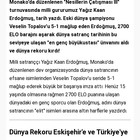
Monako’da düzenlenen "Nesillerin Çatışması III"
turnuvasında milli gururumuz Yağız Kaan
Erdoğmuş, tarih yazdı. Eski dünya şampiyonu
Veselin Topalov’u 5-1 mağlup eden Erdoğmuş, 2700
ELO barajını aşarak dünya satranç tarihinin bu
seviyeye ulaşan "en genç büyükustası" ünvanını aldı
ve dünya rekoru kırdı!
Milli satranççı Yağız Kaan Erdoğmuş, Monako’da
düzenlenen dev organizasyonda dünya satrancının
efsane isimlerinden Veselin Topalov’u seride 5-1
mağlup ederek büyük bir başarıya imza attı. Henüz 15
yaşında olmasına rağmen 2700 ELO puanına ulaşan
dünyadaki en genç sporcu olan Erdoğmuş, adını dünya
satrancının "elit" isimleri arasına altın harflerle yazdırdı.
Dünya Rekoru Eskişehir'e ve Türkiye'ye