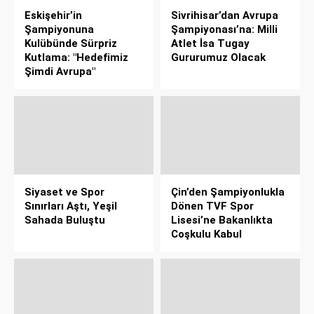
Eskişehir’in
Sivrihisar’dan Avrupa
Şampiyonuna
Şampiyonası’na: Milli
Kulübünde Sürpriz
Atlet İsa Tugay
Kutlama: "Hedefimiz
Gururumuz Olacak
Şimdi Avrupa"
Siyaset ve Spor
Çin’den Şampiyonlukla
Sınırları Aştı, Yeşil
Dönen TVF Spor
Sahada Buluştu
Lisesi’ne Bakanlıkta
Coşkulu Kabul