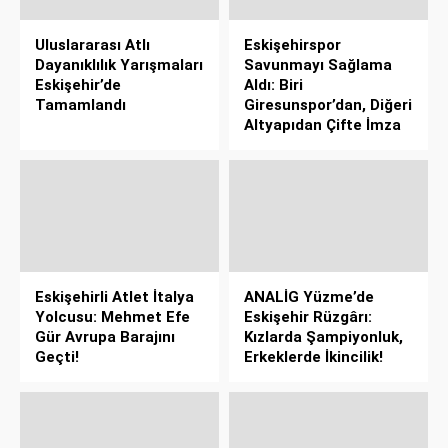
Uluslararası Atlı
Eskişehirspor
Dayanıklılık Yarışmaları
Savunmayı Sağlama
Eskişehir’de
Aldı: Biri
Tamamlandı
Giresunspor’dan, Diğeri
Altyapıdan Çifte İmza
Eskişehirli Atlet İtalya
ANALİG Yüzme’de
Yolcusu: Mehmet Efe
Eskişehir Rüzgârı:
Gür Avrupa Barajını
Kızlarda Şampiyonluk,
Geçti!
Erkeklerde İkincilik!