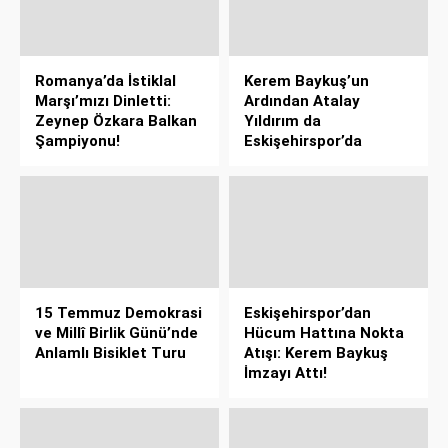
Romanya’da İstiklal
Kerem Baykuş’un
Marşı’mızı Dinletti:
Ardından Atalay
Zeynep Özkara Balkan
Yıldırım da
Şampiyonu!
Eskişehirspor’da
15 Temmuz Demokrasi
Eskişehirspor’dan
ve Millî Birlik Günü’nde
Hücum Hattına Nokta
Anlamlı Bisiklet Turu
Atışı: Kerem Baykuş
İmzayı Attı!