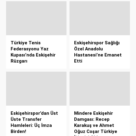
Türkiye Tenis
Eskişehirspor Sağlığı
Federasyonu Yaz
Özel Anadolu
Kupası’nda Eskişehir
Hastanesi’ne Emanet
Rüzgarı
Etti
Eskişehirspor’dan Üst
Mindere Eskişehir
Üste Transfer
Damgası: Recep
Hamleleri: Üç İmza
Karakuş ve Ahmet
Birden!
Oğuz Coşar Türkiye