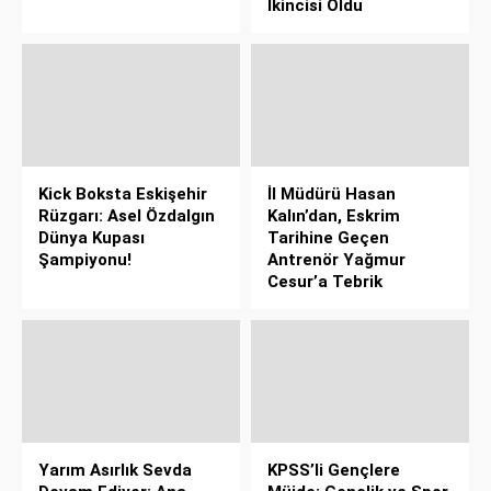
İkincisi Oldu
Kick Boksta Eskişehir
İl Müdürü Hasan
Rüzgarı: Asel Özdalgın
Kalın’dan, Eskrim
Dünya Kupası
Tarihine Geçen
Şampiyonu!
Antrenör Yağmur
Cesur’a Tebrik
Yarım Asırlık Sevda
KPSS’li Gençlere