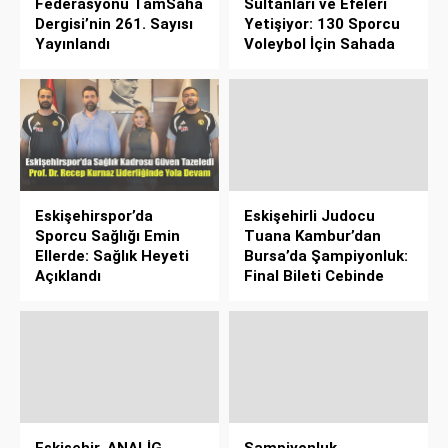
Federasyonu TamSaha
Sultanları ve Efeleri
Dergisi’nin 261. Sayısı
Yetişiyor: 130 Sporcu
Yayınlandı
Voleybol İçin Sahada
Eskişehirspor’da
Eskişehirli Judocu
Sporcu Sağlığı Emin
Tuana Kambur’dan
Ellerde: Sağlık Heyeti
Bursa’da Şampiyonluk:
Açıklandı
Final Bileti Cebinde
Eskişehir, ANALİG
Şampiyonluk