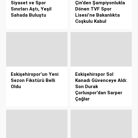
Siyaset ve Spor
Çin’den Şampiyonlukla
Sınırları Aştı, Yeşil
Dönen TVF Spor
Sahada Buluştu
Lisesi’ne Bakanlıkta
Coşkulu Kabul
Eskişehirspor’un Yeni
Eskişehirspor Sol
Sezon Fikstürü Belli
Kanadı Güvenceye Aldı:
Oldu
Son Durak
Çorluspor’dan Sarper
Çağlar