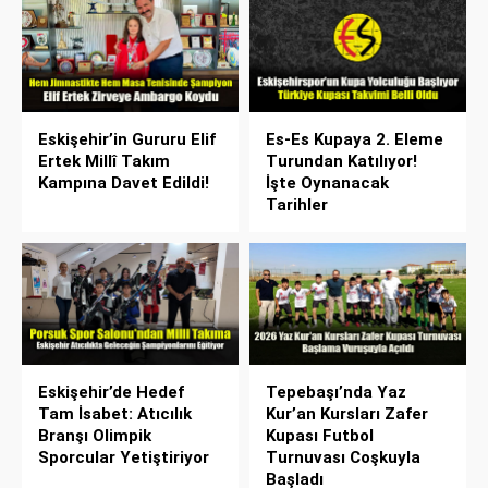
Eskişehir’in Gururu Elif
Es-Es Kupaya 2. Eleme
Ertek Millî Takım
Turundan Katılıyor!
Kampına Davet Edildi!
İşte Oynanacak
Tarihler
Eskişehir’de Hedef
Tepebaşı’nda Yaz
Tam İsabet: Atıcılık
Kur’an Kursları Zafer
Branşı Olimpik
Kupası Futbol
Sporcular Yetiştiriyor
Turnuvası Coşkuyla
Başladı