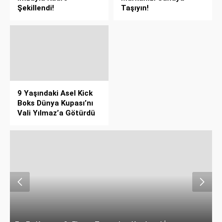
Şekillendi!
Taşıyın!
9 Yaşındaki Asel Kick
Boks Dünya Kupası’nı
Vali Yılmaz’a Götürdü