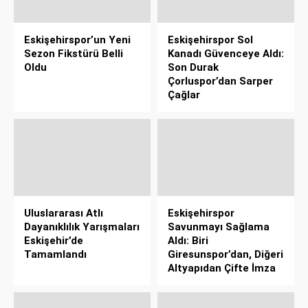
Eskişehirspor’un Yeni
Eskişehirspor Sol
Sezon Fikstürü Belli
Kanadı Güvenceye Aldı:
Oldu
Son Durak
Çorluspor’dan Sarper
Çağlar
Uluslararası Atlı
Eskişehirspor
Dayanıklılık Yarışmaları
Savunmayı Sağlama
Eskişehir’de
Aldı: Biri
Tamamlandı
Giresunspor’dan, Diğeri
Altyapıdan Çifte İmza