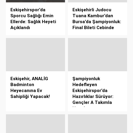
Eskişehirspor’da
Eskişehirli Judocu
Sporcu Sağlığı Emin
Tuana Kambur’dan
Ellerde: Sağlık Heyeti
Bursa’da Şampiyonluk:
Açıklandı
Final Bileti Cebinde
Eskişehir, ANALİG
Şampiyonluk
Badminton
Hedefleyen
Heyecanına Ev
Eskişehirspor’da
Sahipliği Yapacak!
Hazırlıklar Sürüyor:
Gençler A Takımla
Hazırlanıyor