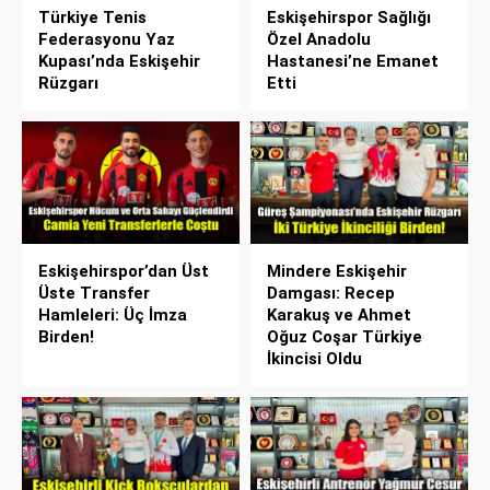
Türkiye Tenis
Eskişehirspor Sağlığı
Federasyonu Yaz
Özel Anadolu
Kupası’nda Eskişehir
Hastanesi’ne Emanet
Rüzgarı
Etti
Eskişehirspor’dan Üst
Mindere Eskişehir
Üste Transfer
Damgası: Recep
Hamleleri: Üç İmza
Karakuş ve Ahmet
Birden!
Oğuz Coşar Türkiye
İkincisi Oldu