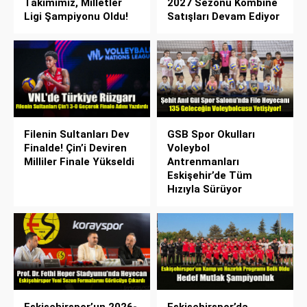
Takımımız, Milletler
2027 Sezonu Kombine
Ligi Şampiyonu Oldu!
Satışları Devam Ediyor
Filenin Sultanları Dev
GSB Spor Okulları
Finalde! Çin’i Deviren
Voleybol
Milliler Finale Yükseldi
Antrenmanları
Eskişehir’de Tüm
Hızıyla Sürüyor