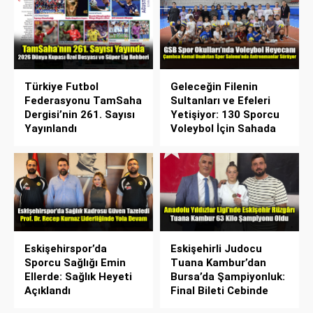
Türkiye Futbol
Geleceğin Filenin
Federasyonu TamSaha
Sultanları ve Efeleri
Dergisi’nin 261. Sayısı
Yetişiyor: 130 Sporcu
Yayınlandı
Voleybol İçin Sahada
Eskişehirspor’da
Eskişehirli Judocu
Sporcu Sağlığı Emin
Tuana Kambur’dan
Ellerde: Sağlık Heyeti
Bursa’da Şampiyonluk:
Açıklandı
Final Bileti Cebinde