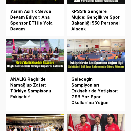
Yarım Asırlık Sevda
KPSS’li Gençlere
Devam Ediyor: Ana
Müjde: Gençlik ve Spor
Sponsor ETİ ile Yola
Bakanlığı 550 Personel
Devam
Alacak
ANALİG Ragbi’de
Geleceğin
Namağlup Zafer:
Şampiyonları
Türkiye Şampiyonu
Eskişehir’de Yetişiyor:
Eskişehir!
GSB Yaz Spor
Okulları’na Yoğun
Katılım