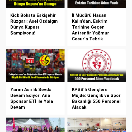
Kick Boksta Eskişehir
İl Müdürü Hasan
Rüzgarı: Asel Özdalgın
Kalın’dan, Eskrim
Dünya Kupası
Tarihine Geçen
Şampiyonu!
Antrenör Yağmur
Cesur’a Tebrik
Yarım Asırlık Sevda
KPSS’li Gençlere
Devam Ediyor: Ana
Müjde: Gençlik ve Spor
Sponsor ETİ ile Yola
Bakanlığı 550 Personel
Devam
Alacak