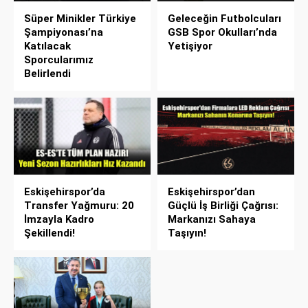
Süper Minikler Türkiye
Geleceğin Futbolcuları
Şampiyonası’na
GSB Spor Okulları’nda
Katılacak
Yetişiyor
Sporcularımız
Belirlendi
Eskişehirspor’da
Eskişehirspor’dan
Transfer Yağmuru: 20
Güçlü İş Birliği Çağrısı:
İmzayla Kadro
Markanızı Sahaya
Şekillendi!
Taşıyın!