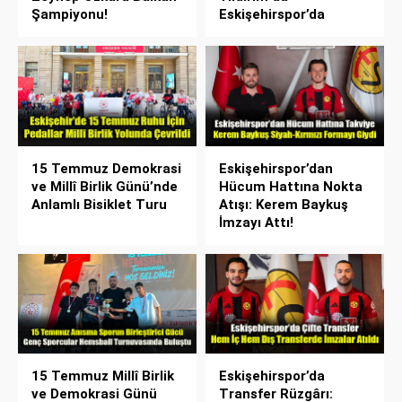
Şampiyonu!
Eskişehirspor’da
15 Temmuz Demokrasi
Eskişehirspor’dan
ve Millî Birlik Günü’nde
Hücum Hattına Nokta
Anlamlı Bisiklet Turu
Atışı: Kerem Baykuş
İmzayı Attı!
15 Temmuz Millî Birlik
Eskişehirspor’da
ve Demokrasi Günü
Transfer Rüzgârı: