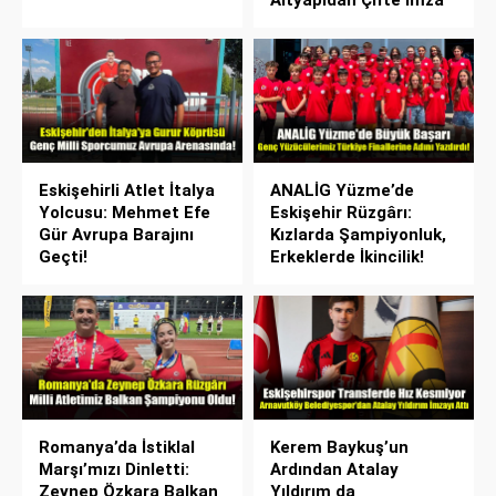
Eskişehirli Atlet İtalya
ANALİG Yüzme’de
Yolcusu: Mehmet Efe
Eskişehir Rüzgârı:
Gür Avrupa Barajını
Kızlarda Şampiyonluk,
Geçti!
Erkeklerde İkincilik!
Romanya’da İstiklal
Kerem Baykuş’un
Marşı’mızı Dinletti:
Ardından Atalay
Zeynep Özkara Balkan
Yıldırım da