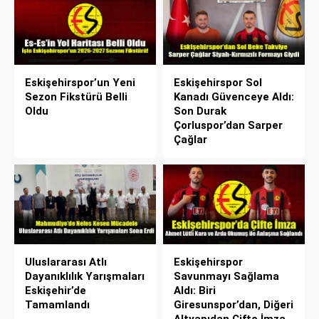
Eskişehirspor’un Yeni
Eskişehirspor Sol
Sezon Fikstürü Belli
Kanadı Güvenceye Aldı:
Oldu
Son Durak
Çorluspor’dan Sarper
Çağlar
Uluslararası Atlı
Eskişehirspor
Dayanıklılık Yarışmaları
Savunmayı Sağlama
Eskişehir’de
Aldı: Biri
Tamamlandı
Giresunspor’dan, Diğeri
Altyapıdan Çifte İmza