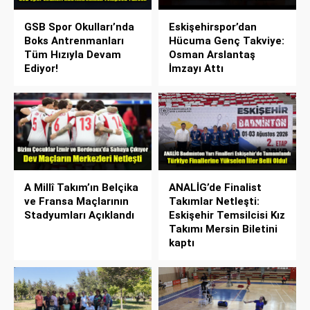
GSB Spor Okulları’nda
Eskişehirspor’dan
Boks Antrenmanları
Hücuma Genç Takviye:
Tüm Hızıyla Devam
Osman Arslantaş
Ediyor!
İmzayı Attı
A Millî Takım’ın Belçika
ANALİG’de Finalist
ve Fransa Maçlarının
Takımlar Netleşti:
Stadyumları Açıklandı
Eskişehir Temsilcisi Kız
Takımı Mersin Biletini
kaptı