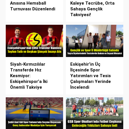
Anısına Hemsball
Kaleye Tecrübe, Orta
Turnuvası Düzenlendi
Sahaya Gençlik
Takviyesi!
Siyah-Kırmızılılar
Eskişehir’in Üç
Transferde Hız
İlçesinde Spor
Kesmiyor:
Yatırımları ve Tesis
Eskişehirspor’a İki
Çalışmaları Yerinde
Önemli Takviye
İncelendi