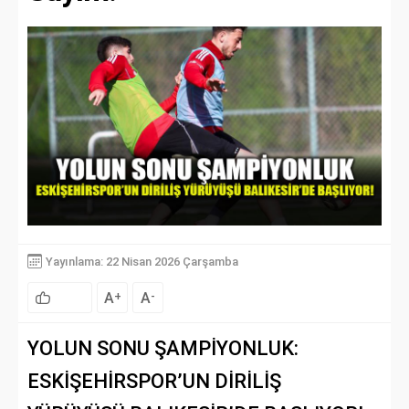
Yayınlama: 22 Nisan 2026 Çarşamba
A
A
+
-
YOLUN SONU ŞAMPİYONLUK:
ESKİŞEHİRSPOR’UN DİRİLİŞ