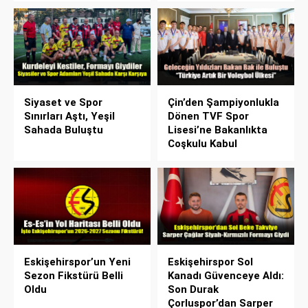
Siyaset ve Spor
Çin’den Şampiyonlukla
Sınırları Aştı, Yeşil
Dönen TVF Spor
Sahada Buluştu
Lisesi’ne Bakanlıkta
Coşkulu Kabul
Eskişehirspor’un Yeni
Eskişehirspor Sol
Sezon Fikstürü Belli
Kanadı Güvenceye Aldı:
Oldu
Son Durak
Çorluspor’dan Sarper