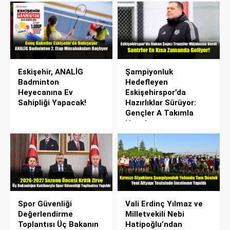
Eskişehir, ANALİG
Şampiyonluk
Badminton
Hedefleyen
Heyecanına Ev
Eskişehirspor’da
Sahipliği Yapacak!
Hazırlıklar Sürüyor:
Gençler A Takımla
Hazırlanıyor
Spor Güvenliği
Vali Erdinç Yılmaz ve
Değerlendirme
Milletvekili Nebi
Toplantısı Üç Bakanın
Hatipoğlu’ndan