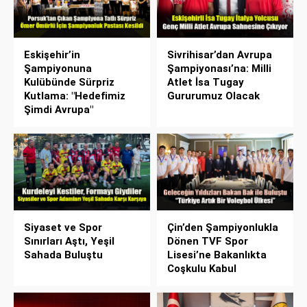
Eskişehir’in
Sivrihisar’dan Avrupa
Şampiyonuna
Şampiyonası’na: Milli
Kulübünde Sürpriz
Atlet İsa Tugay
Kutlama: "Hedefimiz
Gururumuz Olacak
Şimdi Avrupa"
Siyaset ve Spor
Çin’den Şampiyonlukla
Sınırları Aştı, Yeşil
Dönen TVF Spor
Sahada Buluştu
Lisesi’ne Bakanlıkta
Coşkulu Kabul