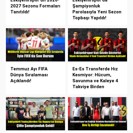
Eskişehirspor’un 2026-
Eskişehirspor’da
2027 Sezonu Formaları
Şampiyonluk
Tanıtıldı!
Parolasıyla Yeni Sezon
Topbaşı Yapıldı!
Temmuz Ayı FIFA
Es-Es Transferde Hız
Dünya Sıralaması
Kesmiyor: Hücum,
Açıklandı!
Savunma ve Kaleye 4
Takviye Birden