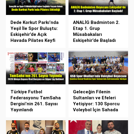
Dede Korkut Parkı’nda
ANALİG Badminton 2.
Yeşil İle Spor Buluştu:
Etap 1. Grup
Eskişehir’de Açık
Müsabakaları
Havada Pilates Keyfi
Eskişehir’de Başladı
Türkiye Futbol
Geleceğin Filenin
Federasyonu TamSaha
Sultanları ve Efeleri
Dergisi’nin 261. Sayısı
Yetişiyor: 130 Sporcu
Yayınlandı
Voleybol İçin Sahada