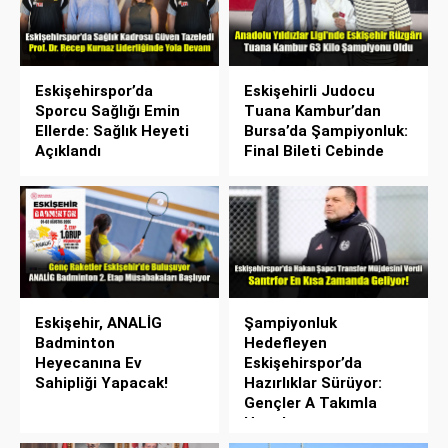
Eskişehirspor’da
Eskişehirli Judocu
Sporcu Sağlığı Emin
Tuana Kambur’dan
Ellerde: Sağlık Heyeti
Bursa’da Şampiyonluk:
Açıklandı
Final Bileti Cebinde
Eskişehir, ANALİG
Şampiyonluk
Badminton
Hedefleyen
Heyecanına Ev
Eskişehirspor’da
Sahipliği Yapacak!
Hazırlıklar Sürüyor:
Gençler A Takımla
Hazırlanıyor