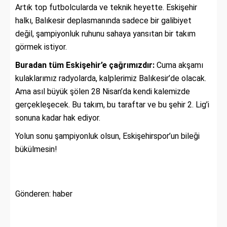
Artık top futbolcularda ve teknik heyette.
Eskişehir
halkı,
Balıkesir deplasmanında sadece bir galibiyet
değil,
şampiyonluk ruhunu sahaya yansıtan bir takım
görmek istiyor.
Buradan tüm Eskişehir’e çağrımızdır:
Cuma akşamı
kulaklarımız radyolarda,
kalplerimiz Balıkesir’de olacak.
Ama asıl büyük şölen 28 Nisan’da kendi kalemizde
gerçekleşecek.
Bu takım,
bu taraftar ve bu şehir 2.
Lig’i
sonuna kadar hak ediyor.
Yolun sonu şampiyonluk olsun,
Eskişehirspor’un bileği
bükülmesin!
Gönderen: haber