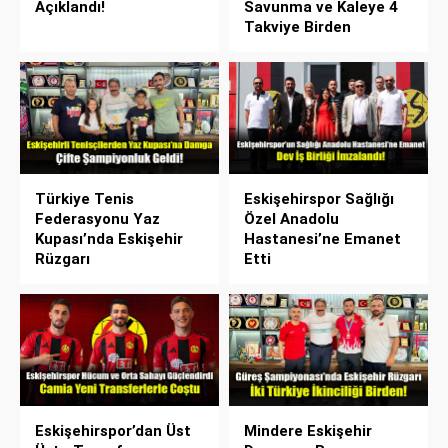
Açıklandı!
Savunma ve Kaleye 4
Takviye Birden
Türkiye Tenis
Eskişehirspor Sağlığı
Federasyonu Yaz
Özel Anadolu
Kupası’nda Eskişehir
Hastanesi’ne Emanet
Rüzgarı
Etti
Eskişehirspor’dan Üst
Mindere Eskişehir