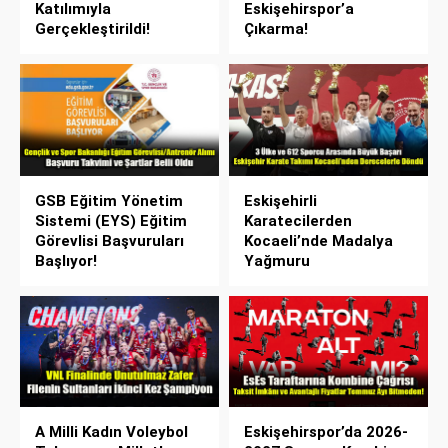
Katılımıyla
Eskişehirspor’a
Gerçekleştirildi!
Çıkarma!
GSB Eğitim Yönetim
Eskişehirli
Sistemi (EYS) Eğitim
Karatecilerden
Görevlisi Başvuruları
Kocaeli’nde Madalya
Başlıyor!
Yağmuru
A Milli Kadın Voleybol
Eskişehirspor’da 2026-