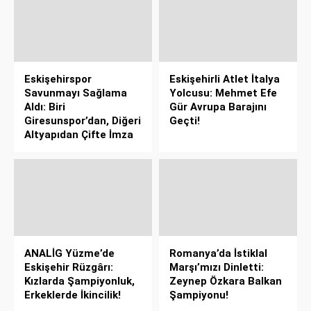
Eskişehirspor
Eskişehirli Atlet İtalya
Savunmayı Sağlama
Yolcusu: Mehmet Efe
Aldı: Biri
Gür Avrupa Barajını
Giresunspor’dan, Diğeri
Geçti!
Altyapıdan Çifte İmza
ANALİG Yüzme’de
Romanya’da İstiklal
Eskişehir Rüzgârı:
Marşı’mızı Dinletti:
Kızlarda Şampiyonluk,
Zeynep Özkara Balkan
Erkeklerde İkincilik!
Şampiyonu!