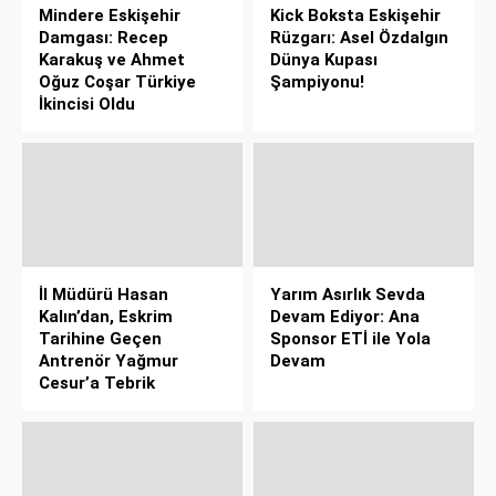
Mindere Eskişehir
Kick Boksta Eskişehir
Damgası: Recep
Rüzgarı: Asel Özdalgın
Karakuş ve Ahmet
Dünya Kupası
Oğuz Coşar Türkiye
Şampiyonu!
İkincisi Oldu
İl Müdürü Hasan
Yarım Asırlık Sevda
Kalın’dan, Eskrim
Devam Ediyor: Ana
Tarihine Geçen
Sponsor ETİ ile Yola
Antrenör Yağmur
Devam
Cesur’a Tebrik