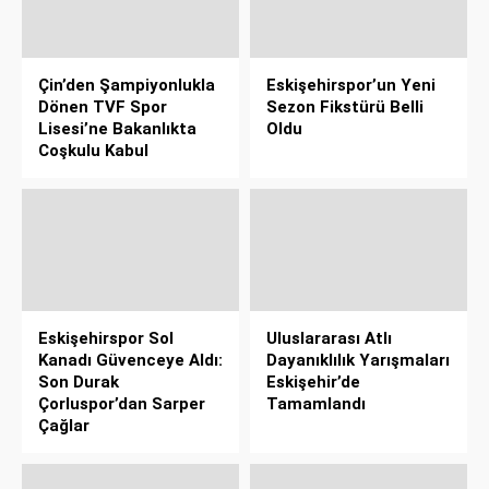
Çin’den Şampiyonlukla
Eskişehirspor’un Yeni
Dönen TVF Spor
Sezon Fikstürü Belli
Lisesi’ne Bakanlıkta
Oldu
Coşkulu Kabul
Eskişehirspor Sol
Uluslararası Atlı
Kanadı Güvenceye Aldı:
Dayanıklılık Yarışmaları
Son Durak
Eskişehir’de
Çorluspor’dan Sarper
Tamamlandı
Çağlar