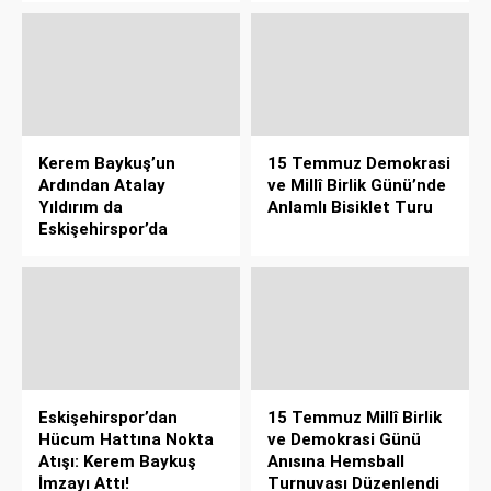
Kerem Baykuş’un
15 Temmuz Demokrasi
Ardından Atalay
ve Millî Birlik Günü’nde
Yıldırım da
Anlamlı Bisiklet Turu
Eskişehirspor’da
Eskişehirspor’dan
15 Temmuz Millî Birlik
Hücum Hattına Nokta
ve Demokrasi Günü
Atışı: Kerem Baykuş
Anısına Hemsball
İmzayı Attı!
Turnuvası Düzenlendi