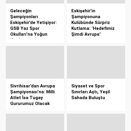
Geleceğin
Eskişehir’in
Şampiyonları
Şampiyonuna
Eskişehir’de Yetişiyor:
Kulübünde Sürpriz
GSB Yaz Spor
Kutlama: "Hedefimiz
Okulları’na Yoğun
Şimdi Avrupa"
Katılım
Sivrihisar’dan Avrupa
Siyaset ve Spor
Şampiyonası’na: Milli
Sınırları Aştı, Yeşil
Atlet İsa Tugay
Sahada Buluştu
Gururumuz Olacak