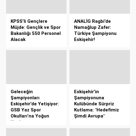
KPSS’li Gençlere
ANALİG Ragbi’de
Müjde: Gençlik ve Spor
Namağlup Zafer:
Bakanlığı 550 Personel
Türkiye Şampiyonu
Alacak
Eskişehir!
Geleceğin
Eskişehir’in
Şampiyonları
Şampiyonuna
Eskişehir’de Yetişiyor:
Kulübünde Sürpriz
GSB Yaz Spor
Kutlama: "Hedefimiz
Okulları’na Yoğun
Şimdi Avrupa"
Katılım