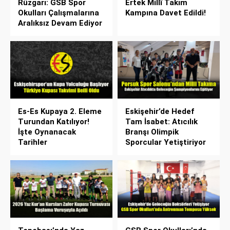
Rüzgarı: GSB Spor
Ertek Millî Takım
Okulları Çalışmalarına
Kampına Davet Edildi!
Aralıksız Devam Ediyor
Es-Es Kupaya 2. Eleme
Eskişehir’de Hedef
Turundan Katılıyor!
Tam İsabet: Atıcılık
İşte Oynanacak
Branşı Olimpik
Tarihler
Sporcular Yetiştiriyor