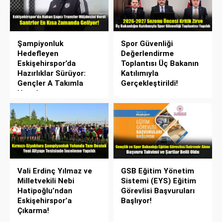
Şampiyonluk
Spor Güvenliği
Hedefleyen
Değerlendirme
Eskişehirspor’da
Toplantısı Üç Bakanın
Hazırlıklar Sürüyor:
Katılımıyla
Gençler A Takımla
Gerçekleştirildi!
Hazırlanıyor
Vali Erdinç Yılmaz ve
GSB Eğitim Yönetim
Milletvekili Nebi
Sistemi (EYS) Eğitim
Hatipoğlu’ndan
Görevlisi Başvuruları
Eskişehirspor’a
Başlıyor!
Çıkarma!