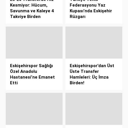
Kesmiyor: Hücum,
Federasyonu Yaz
Savunma ve Kaleye 4
Kupası’nda Eskişehir
Takviye Birden
Rüzgarı
Eskişehirspor Sağlığı
Eskişehirspor’dan Üst
Özel Anadolu
Üste Transfer
Hastanesi’ne Emanet
Hamleleri: Üç İmza
Etti
Birden!