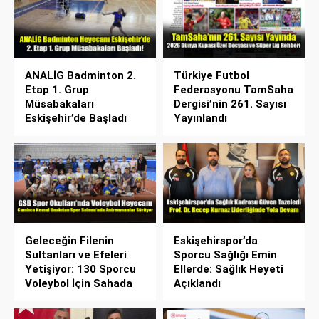
ANALİG Badminton 2.
Türkiye Futbol
Etap 1. Grup
Federasyonu TamSaha
Müsabakaları
Dergisi’nin 261. Sayısı
Eskişehir’de Başladı
Yayınlandı
Geleceğin Filenin
Eskişehirspor’da
Sultanları ve Efeleri
Sporcu Sağlığı Emin
Yetişiyor: 130 Sporcu
Ellerde: Sağlık Heyeti
Voleybol İçin Sahada
Açıklandı