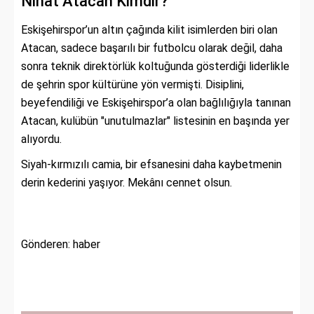
Nihat Atacan Kimdir?
Eskişehirspor’un altın çağında kilit isimlerden biri olan
Atacan, sadece başarılı bir futbolcu olarak değil, daha
sonra teknik direktörlük koltuğunda gösterdiği liderlikle
de şehrin spor kültürüne yön vermişti. Disiplini,
beyefendiliği ve Eskişehirspor’a olan bağlılığıyla tanınan
Atacan, kulübün "unutulmazlar" listesinin en başında yer
alıyordu.
Siyah-kırmızılı camia, bir efsanesini daha kaybetmenin
derin kederini yaşıyor. Mekânı cennet olsun.
Gönderen: haber