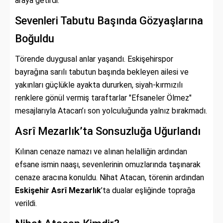
araya getirdi.
Sevenleri Tabutu Başında Gözyaşlarına
Boğuldu
Törende duygusal anlar yaşandı. Eskişehirspor
bayrağına sarılı tabutun başında bekleyen ailesi ve
yakınları güçlükle ayakta dururken, siyah-kırmızılı
renklere gönül vermiş taraftarlar "Efsaneler Ölmez"
mesajlarıyla Atacan’ı son yolculuğunda yalnız bırakmadı.
Asrî Mezarlık’ta Sonsuzluğa Uğurlandı
Kılınan cenaze namazı ve alınan helalliğin ardından
efsane ismin naaşı, sevenlerinin omuzlarında taşınarak
cenaze aracına konuldu. Nihat Atacan, törenin ardından
Eskişehir Asrî Mezarlık
’ta dualar eşliğinde toprağa
verildi.