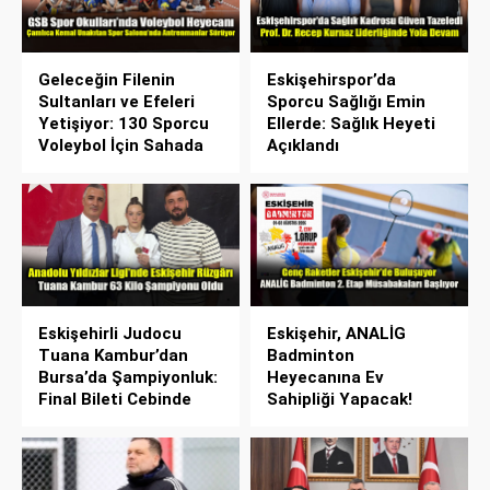
Geleceğin Filenin
Eskişehirspor’da
Sultanları ve Efeleri
Sporcu Sağlığı Emin
Yetişiyor: 130 Sporcu
Ellerde: Sağlık Heyeti
Voleybol İçin Sahada
Açıklandı
Eskişehirli Judocu
Eskişehir, ANALİG
Tuana Kambur’dan
Badminton
Bursa’da Şampiyonluk:
Heyecanına Ev
Final Bileti Cebinde
Sahipliği Yapacak!