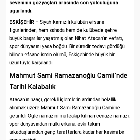
seveninin gözyaşları arasında son yolculuğuna
uğurlandı.
ESKİŞEHİR –
Siyah-kırmızılı kulübün efsane
figürlerinden, hem sahada hem de kulübede şehre
büyük başarılar yaşatmış olan Nihat Atacan’ın vefatı,
spor dünyasını yasa boğdu. Bir süredir tedavi gördüğü
bilinen efsane ismin ölümü, Eskişehir’de büyük bir
üzüntüyle karşılandı.
Mahmut Sami Ramazanoğlu Camii’nde
Tarihi Kalabalık
Atacan’ın naaşı, gerekli işlemlerin ardından helallik
alınmak üzere Mahmut Sami Ramazanoğlu Camii’ne
getirildi. Öğle namazını müteakip kılınan cenaze namazı,
spor dünyasından mülki erkana, eski takım
arkadaşlarından genç taraftarlara kadar her kesimi bir