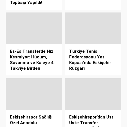
Topbaşı Yapıldı!
Es-Es Transferde Hız
Türkiye Tenis
Kesmiyor: Hücum,
Federasyonu Yaz
Savunma ve Kaleye 4
Kupası’nda Eskişehir
Takviye Birden
Rüzgarı
Eskişehirspor Sağlığı
Eskişehirspor’dan Üst
Özel Anadolu
Üste Transfer