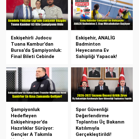
Eskişehirli Judocu
Eskişehir, ANALİG
Tuana Kambur’dan
Badminton
Bursa’da Şampiyonluk:
Heyecanına Ev
Final Bileti Cebinde
Sahipliği Yapacak!
Şampiyonluk
Spor Güvenliği
Hedefleyen
Değerlendirme
Eskişehirspor’da
Toplantısı Üç Bakanın
Hazırlıklar Sürüyor:
Katılımıyla
Gençler A Takımla
Gerçekleştirildi!