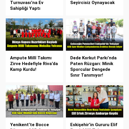
Turnuvası’na Ev
Seyircisiz Oynayacak
Sahipliği Yaptı
Ampute Millî Takımı
Dede Korkut Parkı’nda
Zirve Hedefiyle Riva’da
Paten Rüzgarı: Minik
Kamp Kurdu!
Sporcular Dengede
Sınır Tanımıyor!
Yenikent’te Bocce
Eskişehir’in Gururu Elif