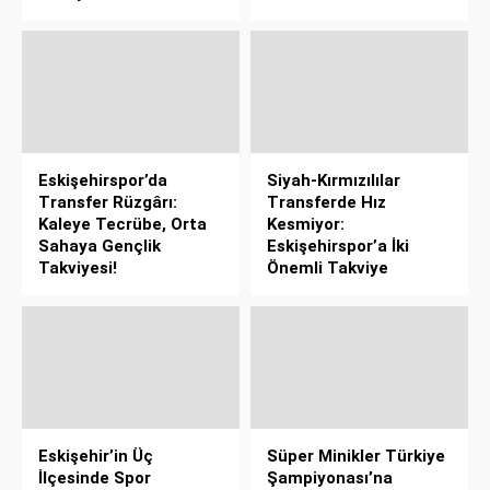
Eskişehirspor’da
Siyah-Kırmızılılar
Transfer Rüzgârı:
Transferde Hız
Kaleye Tecrübe, Orta
Kesmiyor:
Sahaya Gençlik
Eskişehirspor’a İki
Takviyesi!
Önemli Takviye
Eskişehir’in Üç
Süper Minikler Türkiye
İlçesinde Spor
Şampiyonası’na