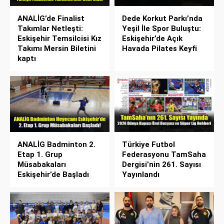
ANALİG’de Finalist
Dede Korkut Parkı’nda
Takımlar Netleşti:
Yeşil İle Spor Buluştu:
Eskişehir Temsilcisi Kız
Eskişehir’de Açık
Takımı Mersin Biletini
Havada Pilates Keyfi
kaptı
ANALİG Badminton 2.
Türkiye Futbol
Etap 1. Grup
Federasyonu TamSaha
Müsabakaları
Dergisi’nin 261. Sayısı
Eskişehir’de Başladı
Yayınlandı