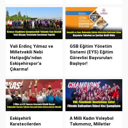
Hazırlanıyor
Vali Erdinç Yılmaz ve
GSB Eğitim Yönetim
Milletvekili Nebi
Sistemi (EYS) Eğitim
Hatipoğlu’ndan
Görevlisi Başvuruları
Eskişehirspor’a
Başlıyor!
Çıkarma!
Eskişehirli
A Milli Kadın Voleybol
Karatecilerden
Takımımız, Milletler