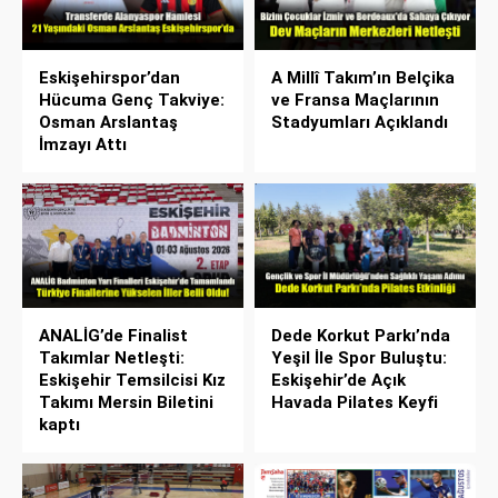
Eskişehirspor’dan
A Millî Takım’ın Belçika
Hücuma Genç Takviye:
ve Fransa Maçlarının
Osman Arslantaş
Stadyumları Açıklandı
İmzayı Attı
ANALİG’de Finalist
Dede Korkut Parkı’nda
Takımlar Netleşti:
Yeşil İle Spor Buluştu:
Eskişehir Temsilcisi Kız
Eskişehir’de Açık
Takımı Mersin Biletini
Havada Pilates Keyfi
kaptı