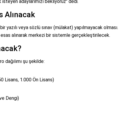
 isteyen adaylarımızı bekliyoruz" dedi.
s Alınacak
i bir yazılı veya sözlü sınav (mülakat) yapılmayacak olması.
esas alınarak merkezi bir sistemle gerçekleştirilecek.
nacak?
ro dağılımı şu şekilde:
50 Lisans, 1.000 Ön Lisans)
 ve Dengi)