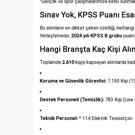
"Gençlik ve spor çalışmalarımıza katkı sunmak
Sınav Yok, KPSS Puanı Esa
Bu alımların en dikkat çeken özelliği, herhang
Yerleştirmeler,
2024 yılı KPSS B grubu
puanı 
Hangi Branşta Kaç Kişi Alı
Toplamda
2.610
kişiyi kapsayan alımlarda kad
Koruma ve Güvenlik Görevlisi:
1.150 Kişi (1
Destek Personeli (Temizlik):
783 Kişi (Lise
Teknik Personel:
* 114 Elektrik Tesisatçısı