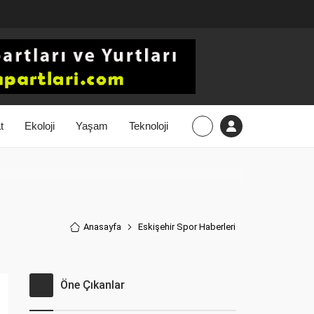
t
Ekoloji
Yaşam
Teknoloji
Anasayfa
Eskişehir Spor Haberler
i
Öne Çıkanlar