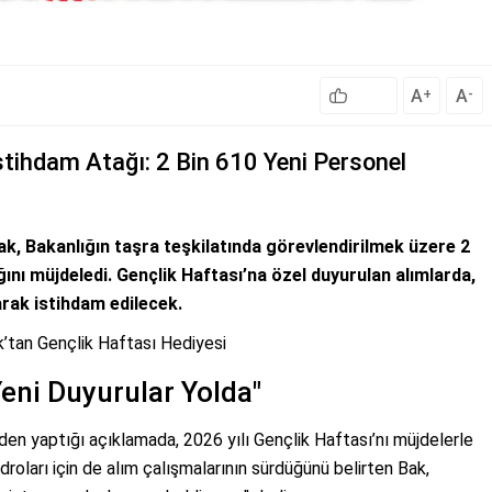
A
A
+
-
stihdam Atağı: 2 Bin 610 Yeni Personel
k, Bakanlığın taşra teşkilatında görevlendirilmek üzere 2
ını müjdeledi. Gençlik Haftası’na özel duyurulan alımlarda,
rak istihdam edilecek.
’tan Gençlik Haftası Hediyesi
Yeni Duyurular Yolda"
n yaptığı açıklamada, 2026 yılı Gençlik Haftası’nı müjdelerle
adroları için de alım çalışmalarının sürdüğünü belirten Bak,