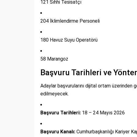
121 Sıhhi Tesisatçı
204 İklimlendirme Personeli
180 Havuz Suyu Operatörü
58 Marangoz
Başvuru Tarihleri ve Yönte
Adaylar başvurularını dijital ortam üzerinden
edilmeyecek.
Başvuru Tarihleri:
18 – 24 Mayıs 2026
Başvuru Kanalı:
Cumhurbaşkanlığı Kariyer Kapı