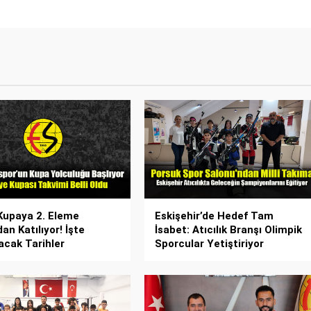
Kupaya 2. Eleme
Eskişehir’de Hedef Tam
an Katılıyor! İşte
İsabet: Atıcılık Branşı Olimpik
cak Tarihler
Sporcular Yetiştiriyor