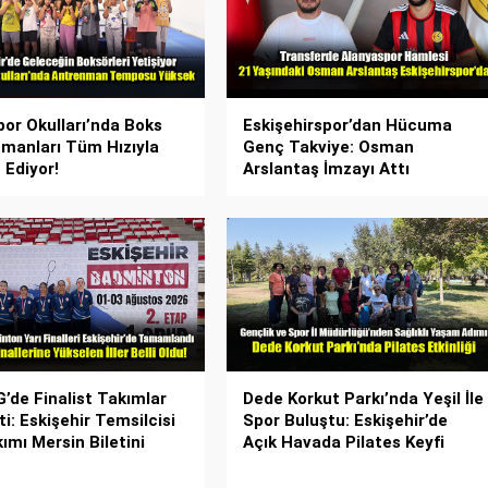
or Okulları’nda Boks
Eskişehirspor’dan Hücuma
manları Tüm Hızıyla
Genç Takviye: Osman
Ediyor!
Arslantaş İmzayı Attı
’de Finalist Takımlar
Dede Korkut Parkı’nda Yeşil İle
i: Eskişehir Temsilcisi
Spor Buluştu: Eskişehir’de
ımı Mersin Biletini
Açık Havada Pilates Keyfi