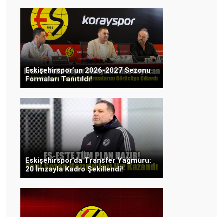
Eskişehirspor’un 2026-2027 Sezonu
Formaları Tanıtıldı!
Eskişehirspor’da Transfer Yağmuru:
20 İmzayla Kadro Şekillendi!