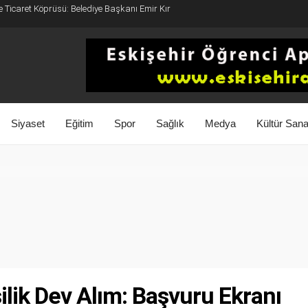
e Ticaret Köprüsü: Belediye Başkanı Emir Kır
Siyaset
Eğitim
Spor
Sağlık
Medya
Kültür Sana
ilik Dev Alım: Başvuru Ekranı