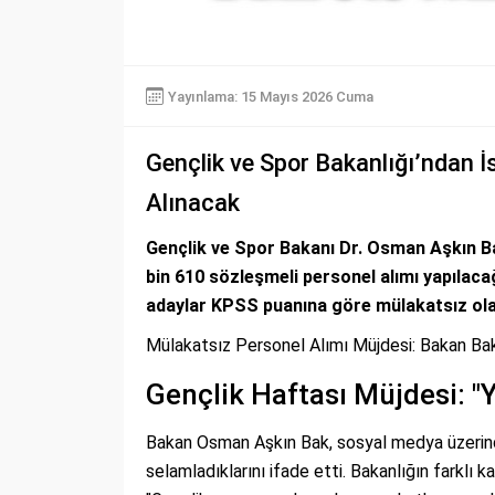
Yayınlama: 15 Mayıs 2026 Cuma
Gençlik ve Spor Bakanlığı’ndan İ
Alınacak
Gençlik ve Spor Bakanı Dr. Osman Aşkın Ba
bin 610 sözleşmeli personel alımı yapılacağ
adaylar KPSS puanına göre mülakatsız ola
Mülakatsız Personel Alımı Müjdesi: Bakan Bak
Gençlik Haftası Müjdesi: "
Bakan Osman Aşkın Bak, sosyal medya üzerinde
selamladıklarını ifade etti. Bakanlığın farklı k