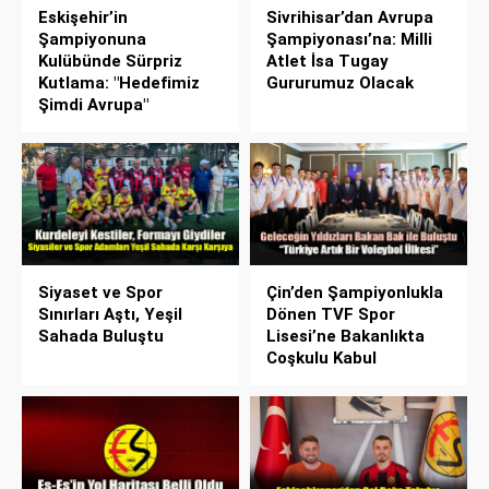
Eskişehir’in
Sivrihisar’dan Avrupa
Şampiyonuna
Şampiyonası’na: Milli
Kulübünde Sürpriz
Atlet İsa Tugay
Kutlama: "Hedefimiz
Gururumuz Olacak
Şimdi Avrupa"
Siyaset ve Spor
Çin’den Şampiyonlukla
Sınırları Aştı, Yeşil
Dönen TVF Spor
Sahada Buluştu
Lisesi’ne Bakanlıkta
Coşkulu Kabul