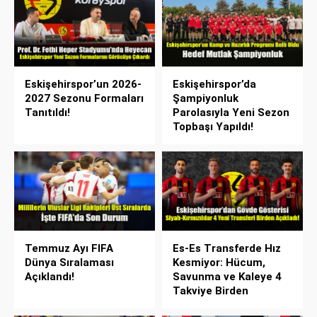
Eskişehirspor’un 2026-
Eskişehirspor’da
2027 Sezonu Formaları
Şampiyonluk
Tanıtıldı!
Parolasıyla Yeni Sezon
Topbaşı Yapıldı!
Temmuz Ayı FIFA
Es-Es Transferde Hız
Dünya Sıralaması
Kesmiyor: Hücum,
Açıklandı!
Savunma ve Kaleye 4
Takviye Birden