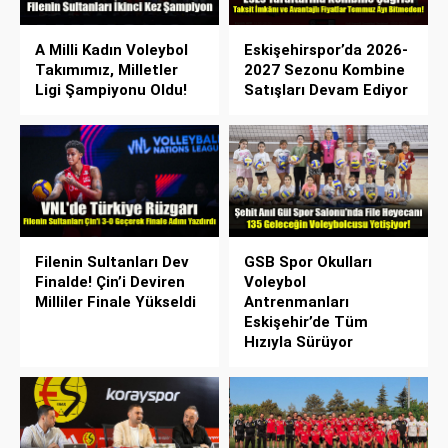
A Milli Kadın Voleybol
Eskişehirspor’da 2026-
Takımımız, Milletler
2027 Sezonu Kombine
Ligi Şampiyonu Oldu!
Satışları Devam Ediyor
Filenin Sultanları Dev
GSB Spor Okulları
Finalde! Çin’i Deviren
Voleybol
Milliler Finale Yükseldi
Antrenmanları
Eskişehir’de Tüm
Hızıyla Sürüyor