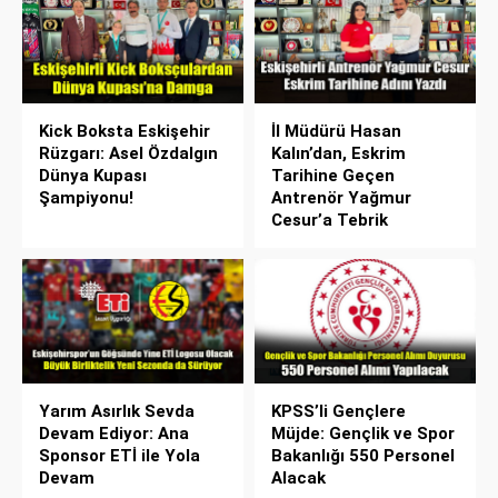
Kick Boksta Eskişehir
İl Müdürü Hasan
Rüzgarı: Asel Özdalgın
Kalın’dan, Eskrim
Dünya Kupası
Tarihine Geçen
Şampiyonu!
Antrenör Yağmur
Cesur’a Tebrik
Yarım Asırlık Sevda
KPSS’li Gençlere
Devam Ediyor: Ana
Müjde: Gençlik ve Spor
Sponsor ETİ ile Yola
Bakanlığı 550 Personel
Devam
Alacak