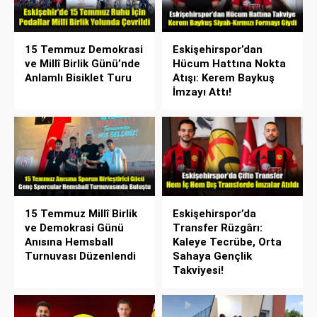
15 Temmuz Demokrasi
Eskişehirspor’dan
ve Millî Birlik Günü’nde
Hücum Hattına Nokta
Anlamlı Bisiklet Turu
Atışı: Kerem Baykuş
İmzayı Attı!
15 Temmuz Millî Birlik
Eskişehirspor’da
ve Demokrasi Günü
Transfer Rüzgârı:
Anısına Hemsball
Kaleye Tecrübe, Orta
Turnuvası Düzenlendi
Sahaya Gençlik
Takviyesi!