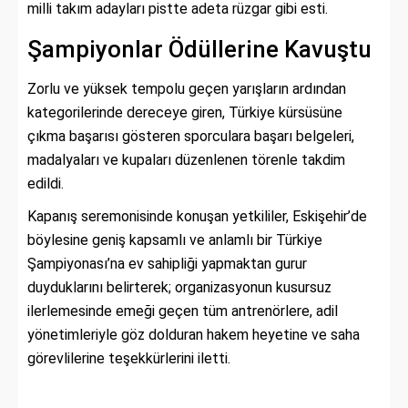
milli takım adayları pistte adeta rüzgar gibi esti.
Şampiyonlar Ödüllerine Kavuştu
Zorlu ve yüksek tempolu geçen yarışların ardından
kategorilerinde dereceye giren, Türkiye kürsüsüne
çıkma başarısı gösteren sporculara başarı belgeleri,
madalyaları ve kupaları düzenlenen törenle takdim
edildi.
Kapanış seremonisinde konuşan yetkililer, Eskişehir’de
böylesine geniş kapsamlı ve anlamlı bir Türkiye
Şampiyonası’na ev sahipliği yapmaktan gurur
duyduklarını belirterek; organizasyonun kusursuz
ilerlemesinde emeği geçen tüm antrenörlere, adil
yönetimleriyle göz dolduran hakem heyetine ve saha
görevlilerine teşekkürlerini iletti.