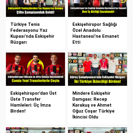
Türkiye Tenis
Eskişehirspor Sağlığı
Federasyonu Yaz
Özel Anadolu
Kupası’nda Eskişehir
Hastanesi’ne Emanet
Rüzgarı
Etti
Eskişehirspor’dan Üst
Mindere Eskişehir
Üste Transfer
Damgası: Recep
Hamleleri: Üç İmza
Karakuş ve Ahmet
Birden!
Oğuz Coşar Türkiye
İkincisi Oldu