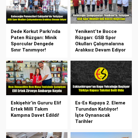
Dede Korkut Parkı’nda
Yenikent’te Bocce
Paten Rüzgarı: Minik
Rüzgarı: GSB Spor
Sporcular Dengede
Okulları Çalışmalarına
Sınır Tanımıyor!
Aralıksız Devam Ediyor
Eskişehir’in Gururu Elif
Es-Es Kupaya 2. Eleme
Ertek Millî Takım
Turundan Katılıyor!
Kampına Davet Edildi!
İşte Oynanacak
Tarihler