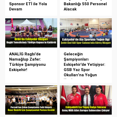
Sponsor ETİ ile Yola
Bakanlığı 550 Personel
Devam
Alacak
ANALİG Ragbi’de
Geleceğin
Namağlup Zafer:
Şampiyonları
Türkiye Şampiyonu
Eskişehir’de Yetişiyor:
Eskişehir!
GSB Yaz Spor
Okulları’na Yoğun
Katılım