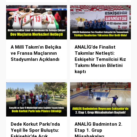
A Millî Takım’ın Belçika
ANALİG’de Finalist
ve Fransa Maçlarının
Takımlar Netleşti:
Stadyumları Açıklandı
Eskişehir Temsilcisi Kız
Takımı Mersin Biletini
kaptı
Dede Korkut Parkı’nda
ANALİG Badminton 2.
Yeşil İle Spor Buluştu:
Etap 1. Grup
Eskişehir’de Açık
Müsabakaları