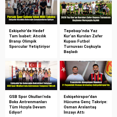
Eskişehir’de Hedef
Tepebaşı’nda Yaz
Tam İsabet: Atıcılık
Kur’an Kursları Zafer
Branşı Olimpik
Kupası Futbol
Sporcular Yetiştiriyor
Turnuvası Coşkuyla
Başladı
GSB Spor Okulları’nda
Eskişehirspor’dan
Boks Antrenmanları
Hücuma Genç Takviye:
Tüm Hızıyla Devam
Osman Arslantaş
Ediyor!
İmzayı Attı