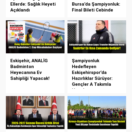
Ellerde: Sağlık Heyeti
Bursa’da Şampiyonluk:
Açıklandı
Final Bileti Cebinde
Eskişehir, ANALİG
Şampiyonluk
Badminton
Hedefleyen
Heyecanına Ev
Eskişehirspor’da
Sahipliği Yapacak!
Hazırlıklar Sürüyor:
Gençler A Takımla
Hazırlanıyor