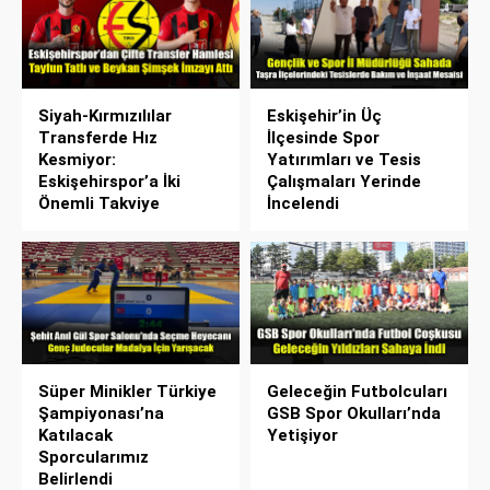
Siyah-Kırmızılılar
Eskişehir’in Üç
Transferde Hız
İlçesinde Spor
Kesmiyor:
Yatırımları ve Tesis
Eskişehirspor’a İki
Çalışmaları Yerinde
Önemli Takviye
İncelendi
Süper Minikler Türkiye
Geleceğin Futbolcuları
Şampiyonası’na
GSB Spor Okulları’nda
Katılacak
Yetişiyor
Sporcularımız
Belirlendi