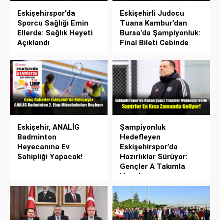
Eskişehirspor’da
Eskişehirli Judocu
Sporcu Sağlığı Emin
Tuana Kambur’dan
Ellerde: Sağlık Heyeti
Bursa’da Şampiyonluk:
Açıklandı
Final Bileti Cebinde
Eskişehir, ANALİG
Şampiyonluk
Badminton
Hedefleyen
Heyecanına Ev
Eskişehirspor’da
Sahipliği Yapacak!
Hazırlıklar Sürüyor:
Gençler A Takımla
Hazırlanıyor