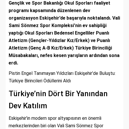
Gençlik ve Spor Bakanlığı Okul Sporları faaliyet
programı kapsamında düzenlenen dev
organizasyon Eskişehir’de başarıyla noktalandı. Vali
Sami Sönmez Spor Kompleksi’nin ev sahipliği
yaptığı Okul Sporları Bedensel Engelliler Puanlı
Atletizm (Gençler-Yıldızlar Kız/Erkek) ve Puanlı
Atletizm (Genç A-B Kız/Erkek) Türkiye Birinciliği
Müsabakaları, nefes kesen yarışların ardından sona
erdi.
Pistin Engel Tanımayan Yıldızları Eskişehir’de Buluştu:
Türkiye Birincileri Ödüllerini Aldı
Türkiye’nin Dört Bir Yanından
Dev Katılım
Eskişehir’in modern spor altyapısının en önemli
merkezlerinden biri olan Vali Sami Sönmez Spor