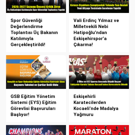
Spor Güvenliği
Vali Erdinç Yılmaz ve
Değerlendirme
Milletvekili Nebi
Toplantısı Üç Bakanın
Hatipoğlu’ndan
Katılımıyla
Eskişehirspor’a
Gerçekleştirildi!
Çıkarma!
GSB Eğitim Yönetim
Eskişehirli
Sistemi (EYS) Eğitim
Karatecilerden
Görevlisi Başvuruları
Kocaeli’nde Madalya
Başlıyor!
Yağmuru