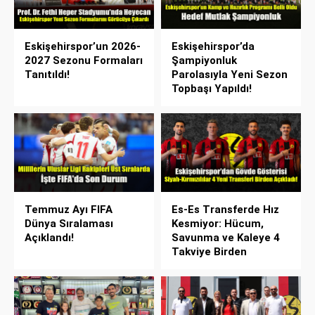
Eskişehirspor’un 2026-
Eskişehirspor’da
2027 Sezonu Formaları
Şampiyonluk
Tanıtıldı!
Parolasıyla Yeni Sezon
Topbaşı Yapıldı!
Temmuz Ayı FIFA
Es-Es Transferde Hız
Dünya Sıralaması
Kesmiyor: Hücum,
Açıklandı!
Savunma ve Kaleye 4
Takviye Birden