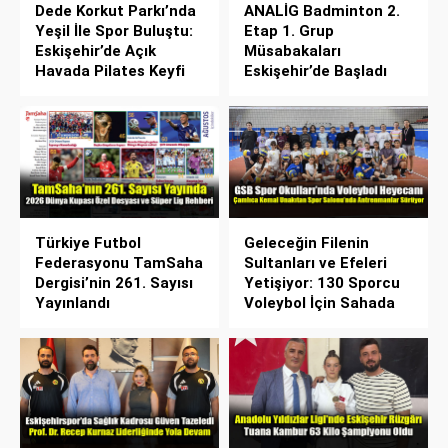
Dede Korkut Parkı’nda
ANALİG Badminton 2.
Yeşil İle Spor Buluştu:
Etap 1. Grup
Eskişehir’de Açık
Müsabakaları
Havada Pilates Keyfi
Eskişehir’de Başladı
Türkiye Futbol
Geleceğin Filenin
Federasyonu TamSaha
Sultanları ve Efeleri
Dergisi’nin 261. Sayısı
Yetişiyor: 130 Sporcu
Yayınlandı
Voleybol İçin Sahada