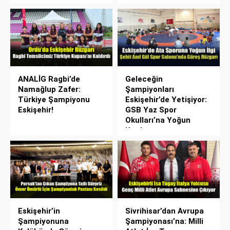
ANALİG Ragbi’de
Geleceğin
Namağlup Zafer:
Şampiyonları
Türkiye Şampiyonu
Eskişehir’de Yetişiyor:
Eskişehir!
GSB Yaz Spor
Okulları’na Yoğun
Katılım
Eskişehir’in
Sivrihisar’dan Avrupa
Şampiyonuna
Şampiyonası’na: Milli