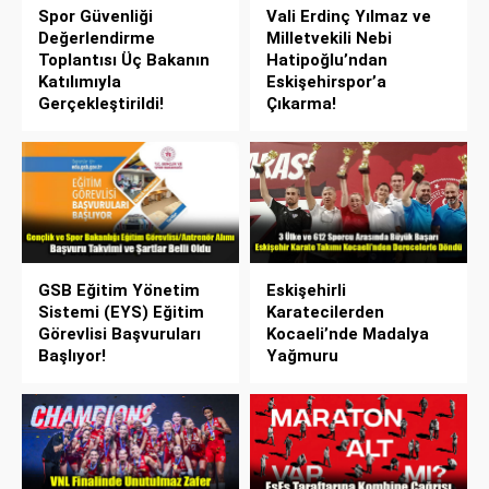
Spor Güvenliği
Vali Erdinç Yılmaz ve
Değerlendirme
Milletvekili Nebi
Toplantısı Üç Bakanın
Hatipoğlu’ndan
Katılımıyla
Eskişehirspor’a
Gerçekleştirildi!
Çıkarma!
GSB Eğitim Yönetim
Eskişehirli
Sistemi (EYS) Eğitim
Karatecilerden
Görevlisi Başvuruları
Kocaeli’nde Madalya
Başlıyor!
Yağmuru