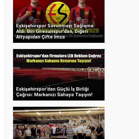
Eskişehirspor Savunmayı Sağlama
Aldı: Biri Giresunspor’dan, Diğeri
Altyapıdan Çifte İmza
Eskişehirspor’dan Güçlü İş Birliği
Çağrısı: Markanızı Sahaya Taşıyın!