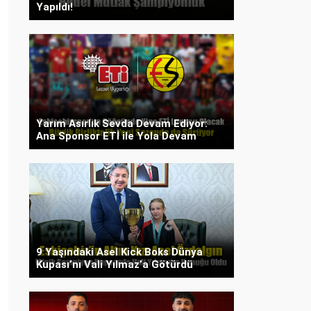
Yapıldı!
Yarım Asırlık Sevda Devam Ediyor:
Ana Sponsor ETİ ile Yola Devam
9 Yaşındaki Asel Kick Boks Dünya
Kupası’nı Vali Yılmaz’a Götürdü