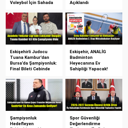
Voleybol İçin Sahada
Açıklandı
Eskişehirli Judocu
Eskişehir, ANALİG
Tuana Kambur’dan
Badminton
Bursa’da Şampiyonluk:
Heyecanına Ev
Final Bileti Cebinde
Sahipliği Yapacak!
Şampiyonluk
Spor Güvenliği
Hedefleyen
Değerlendirme