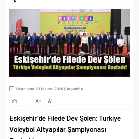
Yayınlama: 3 Haziran 2026 Çarşamba
A
A
+
-
Eskişehir’de Filede Dev Şölen: Türkiye
Voleybol Altyapılar Şampiyonası