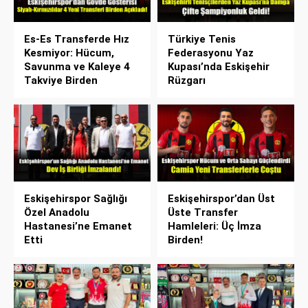
Es-Es Transferde Hız
Türkiye Tenis
Kesmiyor: Hücum,
Federasyonu Yaz
Savunma ve Kaleye 4
Kupası’nda Eskişehir
Takviye Birden
Rüzgarı
Eskişehirspor Sağlığı
Eskişehirspor’dan Üst
Özel Anadolu
Üste Transfer
Hastanesi’ne Emanet
Hamleleri: Üç İmza
Etti
Birden!