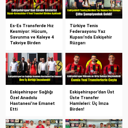
Es-Es Transferde Hız
Türkiye Tenis
Kesmiyor: Hücum,
Federasyonu Yaz
Savunma ve Kaleye 4
Kupası’nda Eskişehir
Takviye Birden
Rüzgarı
Eskişehirspor Sağlığı
Eskişehirspor’dan Üst
Özel Anadolu
Üste Transfer
Hastanesi’ne Emanet
Hamleleri: Üç İmza
Etti
Birden!