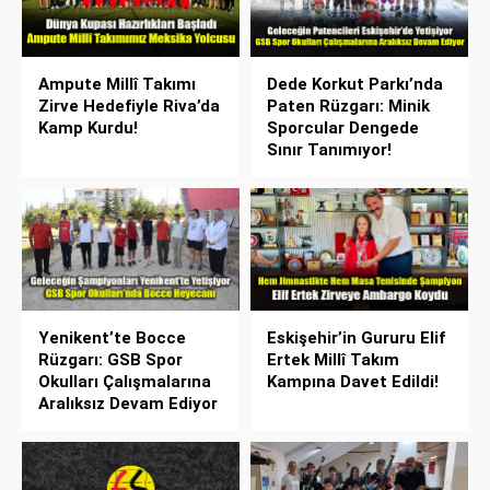
Ampute Millî Takımı
Dede Korkut Parkı’nda
Zirve Hedefiyle Riva’da
Paten Rüzgarı: Minik
Kamp Kurdu!
Sporcular Dengede
Sınır Tanımıyor!
Yenikent’te Bocce
Eskişehir’in Gururu Elif
Rüzgarı: GSB Spor
Ertek Millî Takım
Okulları Çalışmalarına
Kampına Davet Edildi!
Aralıksız Devam Ediyor