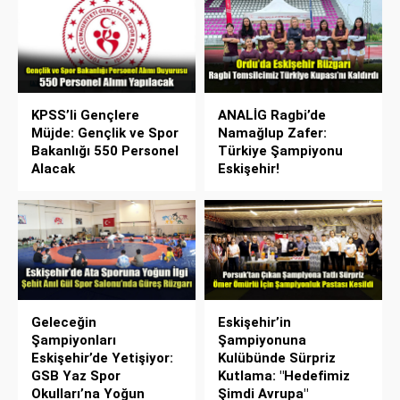
KPSS’li Gençlere
ANALİG Ragbi’de
Müjde: Gençlik ve Spor
Namağlup Zafer:
Bakanlığı 550 Personel
Türkiye Şampiyonu
Alacak
Eskişehir!
Geleceğin
Eskişehir’in
Şampiyonları
Şampiyonuna
Eskişehir’de Yetişiyor:
Kulübünde Sürpriz
GSB Yaz Spor
Kutlama: "Hedefimiz
Okulları’na Yoğun
Şimdi Avrupa"