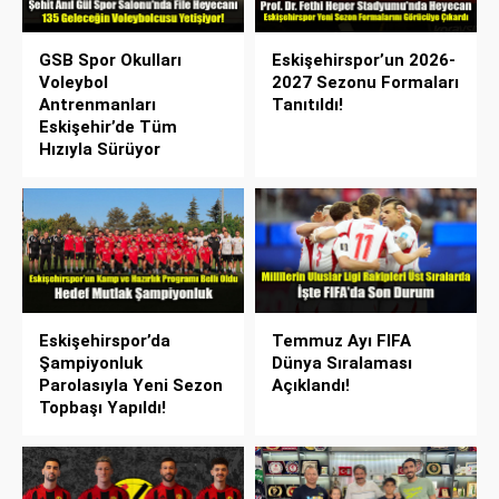
GSB Spor Okulları
Eskişehirspor’un 2026-
Voleybol
2027 Sezonu Formaları
Antrenmanları
Tanıtıldı!
Eskişehir’de Tüm
Hızıyla Sürüyor
Eskişehirspor’da
Temmuz Ayı FIFA
Şampiyonluk
Dünya Sıralaması
Parolasıyla Yeni Sezon
Açıklandı!
Topbaşı Yapıldı!