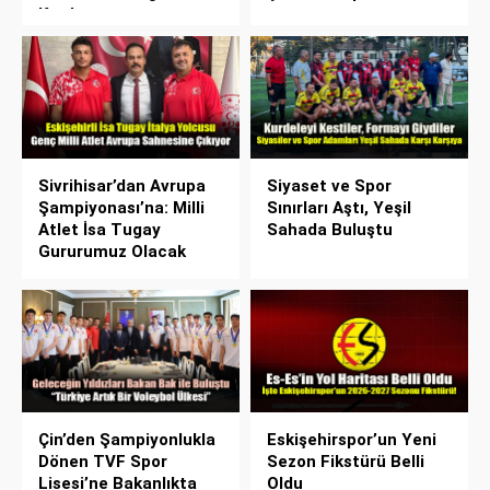
Katılım
Sivrihisar’dan Avrupa
Siyaset ve Spor
Şampiyonası’na: Milli
Sınırları Aştı, Yeşil
Atlet İsa Tugay
Sahada Buluştu
Gururumuz Olacak
Çin’den Şampiyonlukla
Eskişehirspor’un Yeni
Dönen TVF Spor
Sezon Fikstürü Belli
Lisesi’ne Bakanlıkta
Oldu