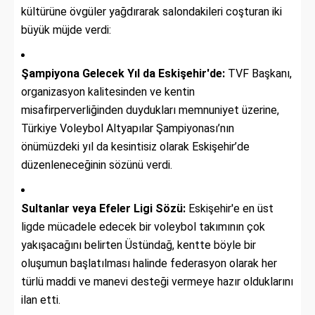
kültürüne övgüler yağdırarak salondakileri coşturan iki
büyük müjde verdi:
Şampiyona Gelecek Yıl da Eskişehir'de:
TVF Başkanı,
organizasyon kalitesinden ve kentin
misafirperverliğinden duydukları memnuniyet üzerine,
Türkiye Voleybol Altyapılar Şampiyonası’nın
önümüzdeki yıl da kesintisiz olarak Eskişehir’de
düzenleneceğinin sözünü verdi.
Sultanlar veya Efeler Ligi Sözü:
Eskişehir'e en üst
ligde mücadele edecek bir voleybol takımının çok
yakışacağını belirten Üstündağ, kentte böyle bir
oluşumun başlatılması halinde federasyon olarak her
türlü maddi ve manevi desteği vermeye hazır olduklarını
ilan etti.