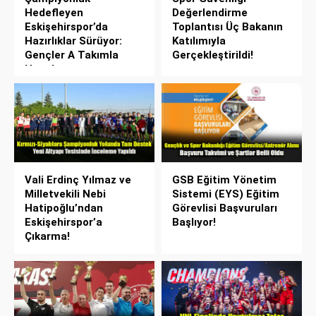
Hedefleyen
Değerlendirme
Eskişehirspor’da
Toplantısı Üç Bakanın
Hazırlıklar Sürüyor:
Katılımıyla
Gençler A Takımla
Gerçekleştirildi!
Hazırlanıyor
Vali Erdinç Yılmaz ve
GSB Eğitim Yönetim
Milletvekili Nebi
Sistemi (EYS) Eğitim
Hatipoğlu’ndan
Görevlisi Başvuruları
Eskişehirspor’a
Başlıyor!
Çıkarma!