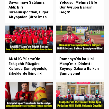
Savunmayı Sağlama
Yolcusu: Mehmet Efe
Aldı: Biri
Gür Avrupa Barajını
Giresunspor’dan, Diğeri
Geçti!
Altyapıdan Çifte İmza
ANALİG Yüzme’de
Romanya’da İstiklal
Eskişehir Rüzgârı:
Marşı’mızı Dinletti:
Kızlarda Şampiyonluk,
Zeynep Özkara Balkan
Erkeklerde İkincilik!
Şampiyonu!