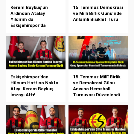
Kerem Baykuş’un
15 Temmuz Demokrasi
Ardından Atalay
ve Millî Birlik Günü’nde
Yıldırım da
Anlamlı Bisiklet Turu
Eskişehirspor’da
Eskişehirspor’dan
15 Temmuz Millî Birlik
Hücum Hattına Nokta
ve Demokrasi Günü
Atışı: Kerem Baykuş
Anısına Hemsball
İmzayı Attı!
Turnuvası Düzenlendi