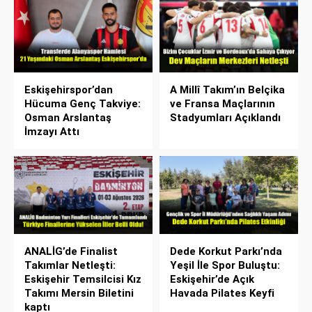
Eskişehirspor’dan
A Millî Takım’ın Belçika
Hücuma Genç Takviye:
ve Fransa Maçlarının
Osman Arslantaş
Stadyumları Açıklandı
İmzayı Attı
ANALİG’de Finalist
Dede Korkut Parkı’nda
Takımlar Netleşti:
Yeşil İle Spor Buluştu:
Eskişehir Temsilcisi Kız
Eskişehir’de Açık
Takımı Mersin Biletini
Havada Pilates Keyfi
kaptı