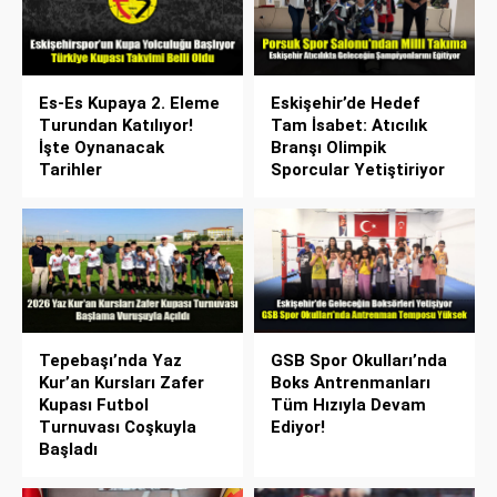
Es-Es Kupaya 2. Eleme
Eskişehir’de Hedef
Turundan Katılıyor!
Tam İsabet: Atıcılık
İşte Oynanacak
Branşı Olimpik
Tarihler
Sporcular Yetiştiriyor
Tepebaşı’nda Yaz
GSB Spor Okulları’nda
Kur’an Kursları Zafer
Boks Antrenmanları
Kupası Futbol
Tüm Hızıyla Devam
Turnuvası Coşkuyla
Ediyor!
Başladı