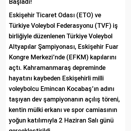
Başladı!
Eskişehir Ticaret Odası (ETO) ve
Türkiye Voleybol Federasyonu (TVF) iş
birliğiyle düzenlenen Türkiye Voleybol
Altyapılar Şampiyonası, Eskişehir Fuar
Kongre Merkezi’nde (EFKM) kapılarını
açtı. Kahramanmaraş depreminde
hayatını kaybeden Eskişehirli milli
voleybolcu Emincan Kocabaş’ın adını
taşıyan dev şampiyonanın açılış töreni,
kentin mülki erkanı ve spor camiasının
yoğun katılımıyla 2 Haziran Salı günü
gerçekleştirildi.