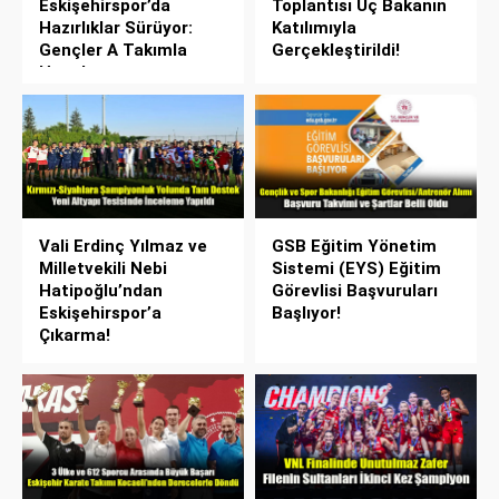
Eskişehirspor’da
Toplantısı Üç Bakanın
Hazırlıklar Sürüyor:
Katılımıyla
Gençler A Takımla
Gerçekleştirildi!
Hazırlanıyor
Vali Erdinç Yılmaz ve
GSB Eğitim Yönetim
Milletvekili Nebi
Sistemi (EYS) Eğitim
Hatipoğlu’ndan
Görevlisi Başvuruları
Eskişehirspor’a
Başlıyor!
Çıkarma!