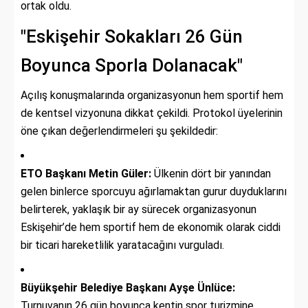
ortak oldu.
"Eskişehir Sokakları 26 Gün
Boyunca Sporla Dolanacak"
Açılış konuşmalarında organizasyonun hem sportif hem
de kentsel vizyonuna dikkat çekildi. Protokol üyelerinin
öne çıkan değerlendirmeleri şu şekildedir:
ETO Başkanı Metin Güler:
Ülkenin dört bir yanından
gelen binlerce sporcuyu ağırlamaktan gurur duyduklarını
belirterek, yaklaşık bir ay sürecek organizasyonun
Eskişehir’de hem sportif hem de ekonomik olarak ciddi
bir ticari hareketlilik yaratacağını vurguladı.
Büyükşehir Belediye Başkanı Ayşe Ünlüce:
Turnuvanın 26 gün boyunca kentin spor turizmine