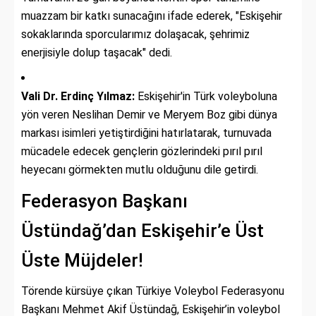
muazzam bir katkı sunacağını ifade ederek, "Eskişehir
sokaklarında sporcularımız dolaşacak, şehrimiz
enerjisiyle dolup taşacak" dedi.
Vali Dr. Erdinç Yılmaz:
Eskişehir'in Türk voleyboluna
yön veren Neslihan Demir ve Meryem Boz gibi dünya
markası isimleri yetiştirdiğini hatırlatarak, turnuvada
mücadele edecek gençlerin gözlerindeki pırıl pırıl
heyecanı görmekten mutlu olduğunu dile getirdi.
Federasyon Başkanı
Üstündağ’dan Eskişehir’e Üst
Üste Müjdeler!
Törende kürsüye çıkan Türkiye Voleybol Federasyonu
Başkanı Mehmet Akif Üstündağ, Eskişehir’in voleybol