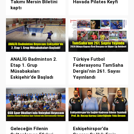
Takımı Mersin Biletini
Havada Pilates Keyfi
kaptı
ANALİG Badminton 2.
Türkiye Futbol
Etap 1. Grup
Federasyonu TamSaha
Müsabakaları
Dergisi’nin 261. Sayısı
Eskişehir’de Başladı
Yayınlandı
Geleceğin Filenin
Eskişehirspor’da