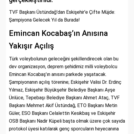
TVF Başkanı Üstündağ'dan Eskişehir'e Çifte Müjde:
Şampiyona Gelecek Yıl da Burada!
Emincan Kocabaş’ın Anısına
Yakışır Açılış
Türk voleybolunun geleceğini şekillendirecek olan bu
dev organizasyon, deprem şehidimiz milli voleybolcu
Emincan Kocabaş'ın anısını parkede yaşatacak.
Şampiyonanın açılış törenine; Eskişehir Valisi Dr. Erdinç
Yılmaz, Eskişehir Büyükşehir Belediye Başkanı Ayşe
Ünlüce, Tepebaşı Belediye Başkanı Ahmet Ataç, TVF
Başkanı Mehmet Akif Üstündağ, ETO Başkanı Metin
Güler, ESO Başkanı Celalettin Kesikbaş ve Eskişehir
OSB Başkanı Nadir Küpeli başta olmak üzere çok sayıda
protokol üyesi katılarak genç sporcuların heyecanına