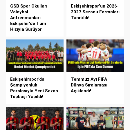
GSB Spor Okulları
Eskişehirspor’un 2026-
Voleybol
2027 Sezonu Formaları
Antrenmanları
Tanıtıldı!
Eskişehir’de Tüm
Hızıyla Sürüyor
Eskişehirspor’da
Temmuz Ayı FIFA
Şampiyonluk
Dünya Sıralaması
Parolasıyla Yeni Sezon
Açıklandı!
Topbaşı Yapıldı!