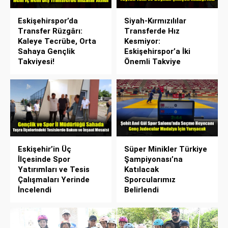
Eskişehirspor’da
Siyah-Kırmızılılar
Transfer Rüzgârı:
Transferde Hız
Kaleye Tecrübe, Orta
Kesmiyor:
Sahaya Gençlik
Eskişehirspor’a İki
Takviyesi!
Önemli Takviye
Eskişehir’in Üç
Süper Minikler Türkiye
İlçesinde Spor
Şampiyonası’na
Yatırımları ve Tesis
Katılacak
Çalışmaları Yerinde
Sporcularımız
İncelendi
Belirlendi