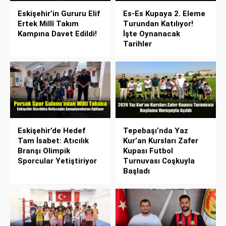
Eskişehir’in Gururu Elif
Es-Es Kupaya 2. Eleme
Ertek Millî Takım
Turundan Katılıyor!
Kampına Davet Edildi!
İşte Oynanacak
Tarihler
Eskişehir’de Hedef
Tepebaşı’nda Yaz
Tam İsabet: Atıcılık
Kur’an Kursları Zafer
Branşı Olimpik
Kupası Futbol
Sporcular Yetiştiriyor
Turnuvası Coşkuyla
Başladı