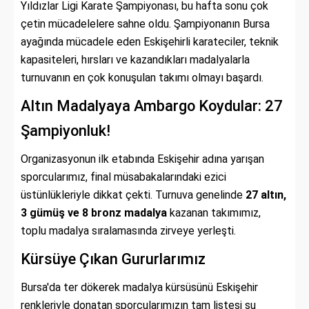
Yıldızlar Ligi Karate Şampiyonası, bu hafta sonu çok
çetin mücadelelere sahne oldu. Şampiyonanın Bursa
ayağında mücadele eden Eskişehirli karateciler, teknik
kapasiteleri, hırsları ve kazandıkları madalyalarla
turnuvanın en çok konuşulan takımı olmayı başardı.
Altın Madalyaya Ambargo Koydular: 27
Şampiyonluk!
Organizasyonun ilk etabında Eskişehir adına yarışan
sporcularımız, final müsabakalarındaki ezici
üstünlükleriyle dikkat çekti. Turnuva genelinde
27 altın,
3 gümüş ve 8 bronz madalya
kazanan takımımız,
toplu madalya sıralamasında zirveye yerleşti.
Kürsüye Çıkan Gururlarımız
Bursa'da ter dökerek madalya kürsüsünü Eskişehir
renkleriyle donatan sporcularımızın tam listesi şu