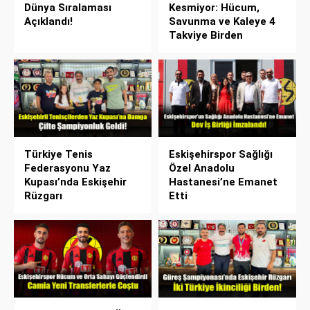
Dünya Sıralaması
Kesmiyor: Hücum,
Açıklandı!
Savunma ve Kaleye 4
Takviye Birden
Türkiye Tenis
Eskişehirspor Sağlığı
Federasyonu Yaz
Özel Anadolu
Kupası’nda Eskişehir
Hastanesi’ne Emanet
Rüzgarı
Etti