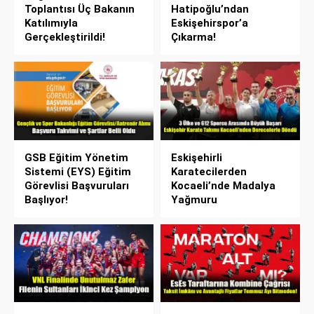
Toplantısı Üç Bakanın
Hatipoğlu’ndan
Katılımıyla
Eskişehirspor’a
Gerçekleştirildi!
Çıkarma!
GSB Eğitim Yönetim
Eskişehirli
Sistemi (EYS) Eğitim
Karatecilerden
Görevlisi Başvuruları
Kocaeli’nde Madalya
Başlıyor!
Yağmuru