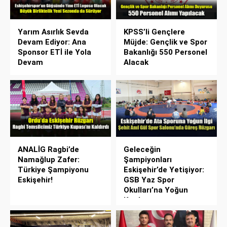
Yarım Asırlık Sevda
KPSS’li Gençlere
Devam Ediyor: Ana
Müjde: Gençlik ve Spor
Sponsor ETİ ile Yola
Bakanlığı 550 Personel
Devam
Alacak
ANALİG Ragbi’de
Geleceğin
Namağlup Zafer:
Şampiyonları
Türkiye Şampiyonu
Eskişehir’de Yetişiyor:
Eskişehir!
GSB Yaz Spor
Okulları’na Yoğun
Katılım