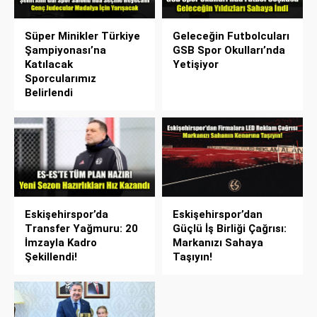
Süper Minikler Türkiye
Geleceğin Futbolcuları
Şampiyonası’na
GSB Spor Okulları’nda
Katılacak
Yetişiyor
Sporcularımız
Belirlendi
Eskişehirspor’da
Eskişehirspor’dan
Transfer Yağmuru: 20
Güçlü İş Birliği Çağrısı:
İmzayla Kadro
Markanızı Sahaya
Şekillendi!
Taşıyın!