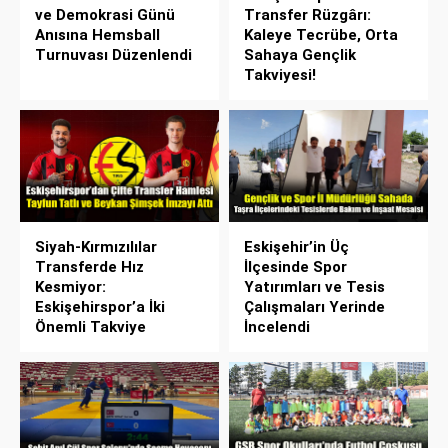
ve Demokrasi Günü
Transfer Rüzgârı:
Anısına Hemsball
Kaleye Tecrübe, Orta
Turnuvası Düzenlendi
Sahaya Gençlik
Takviyesi!
Siyah-Kırmızılılar
Eskişehir’in Üç
Transferde Hız
İlçesinde Spor
Kesmiyor:
Yatırımları ve Tesis
Eskişehirspor’a İki
Çalışmaları Yerinde
Önemli Takviye
İncelendi