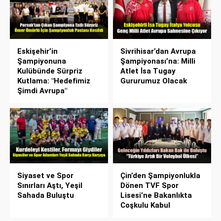
Eskişehir’in
Sivrihisar’dan Avrupa
Şampiyonuna
Şampiyonası’na: Milli
Kulübünde Sürpriz
Atlet İsa Tugay
Kutlama: "Hedefimiz
Gururumuz Olacak
Şimdi Avrupa"
Siyaset ve Spor
Çin’den Şampiyonlukla
Sınırları Aştı, Yeşil
Dönen TVF Spor
Sahada Buluştu
Lisesi’ne Bakanlıkta
Coşkulu Kabul