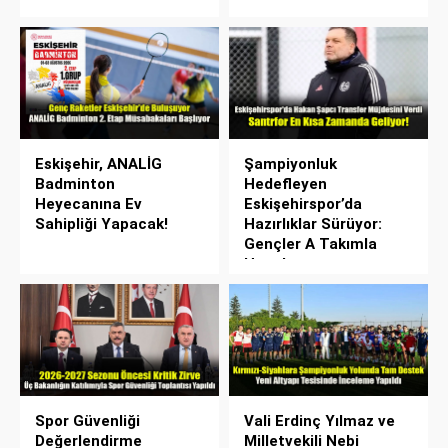
Eskişehir, ANALİG
Şampiyonluk
Badminton
Hedefleyen
Heyecanına Ev
Eskişehirspor’da
Sahipliği Yapacak!
Hazırlıklar Sürüyor:
Gençler A Takımla
Hazırlanıyor
Spor Güvenliği
Vali Erdinç Yılmaz ve
Değerlendirme
Milletvekili Nebi