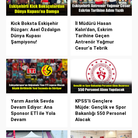
Kick Boksta Eskişehir
İl Müdürü Hasan
Rüzgarı: Asel Özdalgın
Kalın’dan, Eskrim
Dünya Kupası
Tarihine Geçen
Şampiyonu!
Antrenör Yağmur
Cesur’a Tebrik
Yarım Asırlık Sevda
KPSS’li Gençlere
Devam Ediyor: Ana
Müjde: Gençlik ve Spor
Sponsor ETİ ile Yola
Bakanlığı 550 Personel
Devam
Alacak