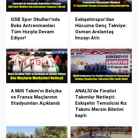
GSB Spor Okulları’nda
Eskişehirspor’dan
Boks Antrenmanları
Hücuma Genç Takviye:
Tüm Hızıyla Devam
Osman Arslantaş
Ediyor!
İmzayı Attı
A Millî Takım’ın Belçika
ANALİG’de Finalist
ve Fransa Maçlarının
Takımlar Netleşti:
Stadyumları Açıklandı
Eskişehir Temsilcisi Kız
Takımı Mersin Biletini
kaptı