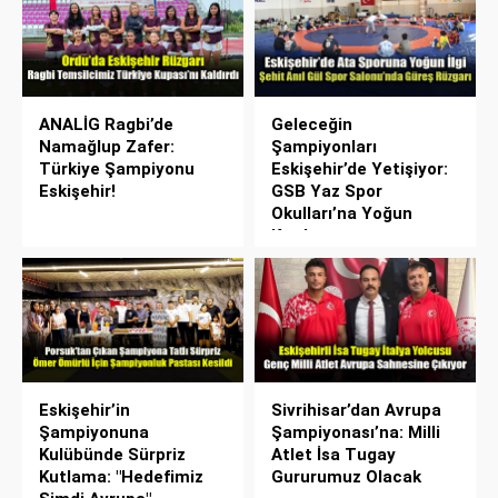
ANALİG Ragbi’de
Geleceğin
Namağlup Zafer:
Şampiyonları
Türkiye Şampiyonu
Eskişehir’de Yetişiyor:
Eskişehir!
GSB Yaz Spor
Okulları’na Yoğun
Katılım
Eskişehir’in
Sivrihisar’dan Avrupa
Şampiyonuna
Şampiyonası’na: Milli
Kulübünde Sürpriz
Atlet İsa Tugay
Kutlama: "Hedefimiz
Gururumuz Olacak