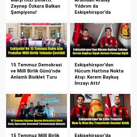
Zeynep Özkara Balkan
Yıldırım da
Şampiyonu!
Eskişehirspor’da
15 Temmuz Demokrasi
Eskişehirspor’dan
ve Millî Birlik Günü’nde
Hücum Hattına Nokta
Anlamlı Bisiklet Turu
Atışı: Kerem Baykuş
İmzayı Attı!
15 Temmuz Millî Birlik
Eskişehirspor’da