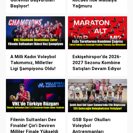
Başlıyor!
Yağmuru
A Milli Kadın Voleybol
Eskişehirspor’da 2026-
Takımımız, Milletler
2027 Sezonu Kombine
Ligi Şampiyonu Oldu!
Satışları Devam Ediyor
Filenin Sultanları Dev
GSB Spor Okulları
Finalde! Çin’i Deviren
Voleybol
Milliler Finale Yükseldi
Antrenmanları