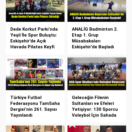
Dede Korkut Parkı’nda
ANALİG Badminton 2.
Yeşil İle Spor Buluştu:
Etap 1. Grup
Eskişehir’de Açık
Müsabakaları
Havada Pilates Keyfi
Eskişehir’de Başladı
Türkiye Futbol
Geleceğin Filenin
Federasyonu TamSaha
Sultanları ve Efeleri
Dergisi’nin 261. Sayısı
Yetişiyor: 130 Sporcu
Yayınlandı
Voleybol İçin Sahada