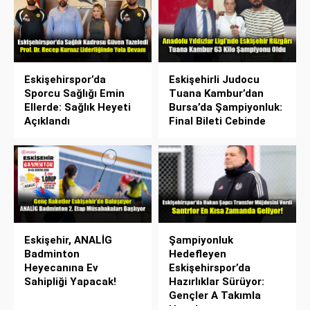
Eskişehirspor’da
Eskişehirli Judocu
Sporcu Sağlığı Emin
Tuana Kambur’dan
Ellerde: Sağlık Heyeti
Bursa’da Şampiyonluk:
Açıklandı
Final Bileti Cebinde
Eskişehir, ANALİG
Şampiyonluk
Badminton
Hedefleyen
Heyecanına Ev
Eskişehirspor’da
Sahipliği Yapacak!
Hazırlıklar Sürüyor:
Gençler A Takımla
Hazırlanıyor