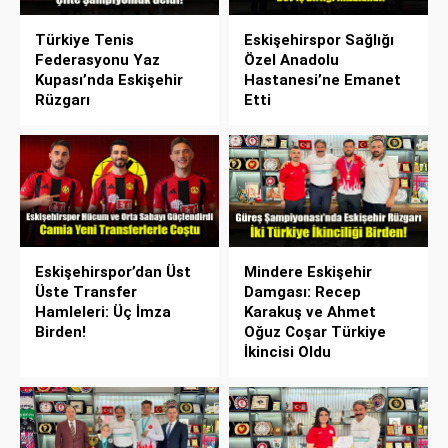
Türkiye Tenis
Eskişehirspor Sağlığı
Federasyonu Yaz
Özel Anadolu
Kupası’nda Eskişehir
Hastanesi’ne Emanet
Rüzgarı
Etti
Eskişehirspor’dan Üst
Mindere Eskişehir
Üste Transfer
Damgası: Recep
Hamleleri: Üç İmza
Karakuş ve Ahmet
Birden!
Oğuz Coşar Türkiye
İkincisi Oldu