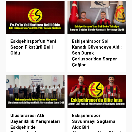
Eskişehirspor’un Yeni
Eskişehirspor Sol
Sezon Fikstürü Belli
Kanadı Güvenceye Aldı:
Oldu
Son Durak
Çorluspor’dan Sarper
Çağlar
Uluslararası Atlı
Eskişehirspor
Dayanıklılık Yarışmaları
Savunmayı Sağlama
Eskişehir’de
Aldı: Biri