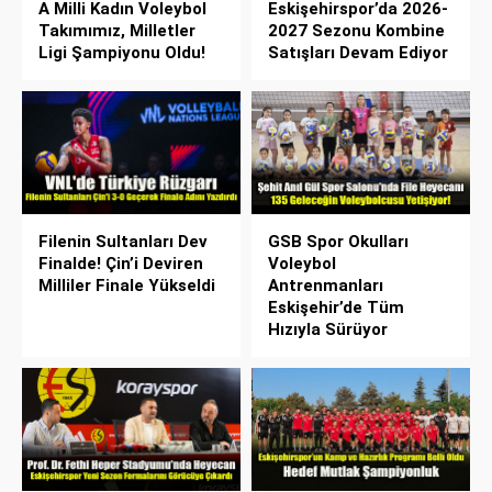
A Milli Kadın Voleybol
Eskişehirspor’da 2026-
Takımımız, Milletler
2027 Sezonu Kombine
Ligi Şampiyonu Oldu!
Satışları Devam Ediyor
Filenin Sultanları Dev
GSB Spor Okulları
Finalde! Çin’i Deviren
Voleybol
Milliler Finale Yükseldi
Antrenmanları
Eskişehir’de Tüm
Hızıyla Sürüyor