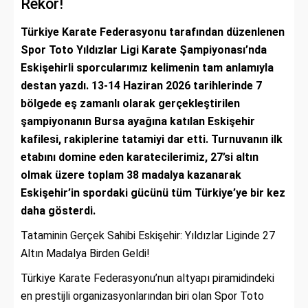
Rekor!
Türkiye Karate Federasyonu tarafından düzenlenen
Spor Toto Yıldızlar Ligi Karate Şampiyonası’nda
Eskişehirli sporcularımız kelimenin tam anlamıyla
destan yazdı. 13-14 Haziran 2026 tarihlerinde 7
bölgede eş zamanlı olarak gerçekleştirilen
şampiyonanın Bursa ayağına katılan Eskişehir
kafilesi, rakiplerine tatamiyi dar etti. Turnuvanın ilk
etabını domine eden karatecilerimiz, 27’si altın
olmak üzere toplam 38 madalya kazanarak
Eskişehir’in spordaki gücünü tüm Türkiye’ye bir kez
daha gösterdi.
Tataminin Gerçek Sahibi Eskişehir: Yıldızlar Liginde 27
Altın Madalya Birden Geldi!
Türkiye Karate Federasyonu’nun altyapı piramidindeki
en prestijli organizasyonlarından biri olan Spor Toto