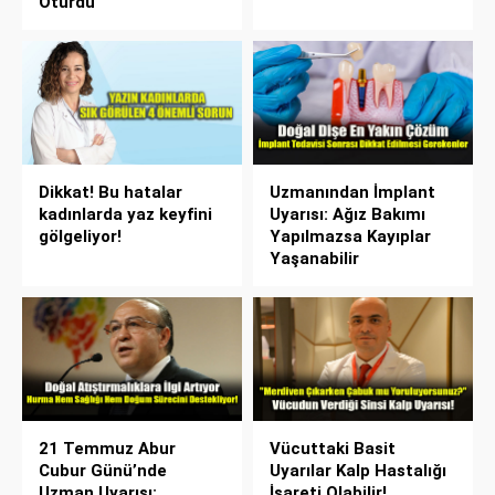
Oturdu
Dikkat! Bu hatalar
Uzmanından İmplant
kadınlarda yaz keyfini
Uyarısı: Ağız Bakımı
gölgeliyor!
Yapılmazsa Kayıplar
Yaşanabilir
21 Temmuz Abur
Vücuttaki Basit
Cubur Günü’nde
Uyarılar Kalp Hastalığı
Uzman Uyarısı:
İşareti Olabilir!