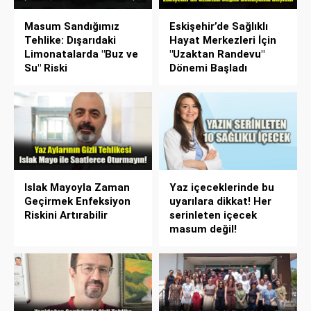
Masum Sandığımız
Eskişehir’de Sağlıklı
Tehlike: Dışarıdaki
Hayat Merkezleri İçin
Limonatalarda "Buz ve
"Uzaktan Randevu"
Su" Riski
Dönemi Başladı
Islak Mayoyla Zaman
Yaz içeceklerinde bu
Geçirmek Enfeksiyon
uyarılara dikkat! Her
Riskini Artırabilir
serinleten içecek
masum değil!