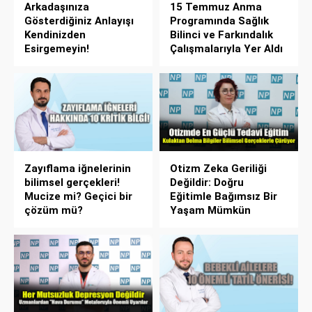
Arkadaşınıza
15 Temmuz Anma
Gösterdiğiniz Anlayışı
Programında Sağlık
Kendinizden
Bilinci ve Farkındalık
Esirgemeyin!
Çalışmalarıyla Yer Aldı
Zayıflama iğnelerinin
Otizm Zeka Geriliği
bilimsel gerçekleri!
Değildir: Doğru
Mucize mi? Geçici bir
Eğitimle Bağımsız Bir
çözüm mü?
Yaşam Mümkün