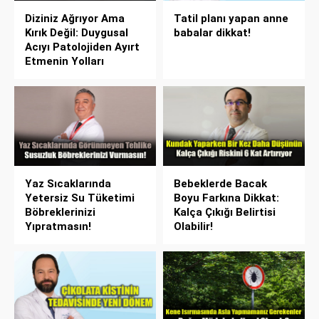
Diziniz Ağrıyor Ama
Tatil planı yapan anne
Kırık Değil: Duygusal
babalar dikkat!
Acıyı Patolojiden Ayırt
Etmenin Yolları
Yaz Sıcaklarında
Bebeklerde Bacak
Yetersiz Su Tüketimi
Boyu Farkına Dikkat:
Böbreklerinizi
Kalça Çıkığı Belirtisi
Yıpratmasın!
Olabilir!