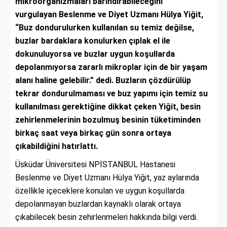
mikroorganizmaları barındırabileceğini
vurgulayan Beslenme ve Diyet Uzmanı Hülya Yiğit,
“Buz dondurulurken kullanılan su temiz değilse,
buzlar bardaklara konulurken çıplak el ile
dokunuluyorsa ve buzlar uygun koşullarda
depolanmıyorsa zararlı mikroplar için de bir yaşam
alanı haline gelebilir.” dedi. Buzların çözdürülüp
tekrar dondurulmaması ve buz yapımı için temiz su
kullanılması gerektiğine dikkat çeken Yiğit, besin
zehirlenmelerinin bozulmuş besinin tüketiminden
birkaç saat veya birkaç gün sonra ortaya
çıkabildiğini hatırlattı.
Üsküdar Üniversitesi NPİSTANBUL Hastanesi
Beslenme ve Diyet Uzmanı Hülya Yiğit, yaz aylarında
özellikle içeceklere konulan ve uygun koşullarda
depolanmayan buzlardan kaynaklı olarak ortaya
çıkabilecek besin zehirlenmeleri hakkında bilgi verdi.