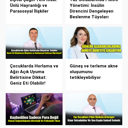
Ünlü Hayranlığı ve
Yönetimi: İnsülin
Parasosyal İlişkiler
Direncini Dengeleyen
Beslenme Tüyoları
Çocuklarda Horlama ve
Güneş ve terleme akne
Ağzı Açık Uyuma
oluşumunu
Belirtisine Dikkat:
tetikleyebiliyor
Geniz Eti Olabilir!