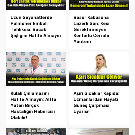
Uzun Seyahatlerde
Basur Kabusuna
Pulmoner Emboli
Lazerli Son: Kesi
Tehlikesi: Bacak
Gerektirmeyen
Şişliğini Hafife Almayın
Konforlu Cerrahi
Yöntem
Kulak Çınlamasını
Aşırı Sıcaklar Kapıda:
Hafife Almayın: Altta
Uzmanlardan Hayati
Yatan Birçok
Güneş Çarpması
Hastalığın Habercisi
Uyarısı!
Olabilir!