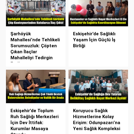
Şarhöyük
Eskişehir’de Sağlıklı
Mahallesi’nde Tehlikeli
Yaşam İçin Güçlü İş
Sorumsuzluk: Çöpten
Birliği
Çıkan İlaçlar
Mahalleliyi Tedirgin
Etti!
Eskişehir’de Toplum
Koruyucu Sağlık
Ruh Sağlığı Merkezleri
Hizmetlerine Kolay
İçin Dev İttifak:
Erişim: Odunpazarı’na
Kurumlar Masaya
Yeni Sağlık Kompleksi