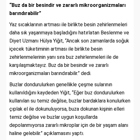
“Buz da bir besindir ve zararlı mikroorganizmaları
barındırabilir”
Yaz sıcaklarının artması ile birlikte besin zehirlenmeleri
daha sık yaşanmaya başladığını hatırlatan Beslenme ve
Diyet Uzmanı Hülya Yiğit, “Ancak son zamanlarda soğuk
içecek tüketiminin artması ile birlikte besin
zehirlenmelerinin yanı sıra buz zehirlenmeleri ile de
karşılaşmaktayız. Buz da bir besindir ve zararlı
mikroorganizmaları barındırabilir.” dedi.
Buzlar dondurulurken genellikle çeşme sularının
kullanıldığını kaydeden Yiğit, “Eğer buz dondurulurken
kullanılan su temiz değilse, buzlar bardaklara konulurken
çıplak el ile dokunuluyorsa, buza dokunan kişinin elleri
temiz değilse ve buzlar uygun koşullarda
depolanmıyorsa zararlı mikroplar için de bir yaşam alanı
haline gelebilir.” açıklamasını yaptı.