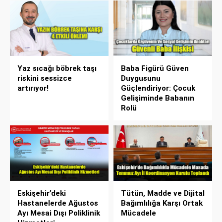
Yaz sıcağı böbrek taşı
Baba Figürü Güven
riskini sessizce
Duygusunu
artırıyor!
Güçlendiriyor: Çocuk
Gelişiminde Babanın
Rolü
Eskişehir’deki
Tütün, Madde ve Dijital
Hastanelerde Ağustos
Bağımlılığa Karşı Ortak
Ayı Mesai Dışı Poliklinik
Mücadele