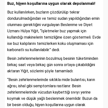
Buz, hijyen koşullarına uygun olarak depolanmalı!
Buz kullanılırken, buzların çözdürülüp tekrar
dondurulmadığından ve temiz sudan yapıldığından emin
olunması gerektiğini vurgulayan Beslenme ve Diyet
Uzmanı Hülya Yiğit, “İşletmeler buz yapmak için
kullandığı makinelerin temizliğine özen göstermeli. Evde
ise buz kalıplarını temizlerken koku oluşmaması için
karbonatlı su kullanılabilir.” dedi.
Besin zehirlenmelerinin bozulmuş besinin tüketiminden
birkaç saat veya birkaç gün sonra ortaya çıkabildiğini
aktaran Yiğit, sözlerini şöyle tamamladı:
“Besin zehirlenmelerinde sıklıkla mide bulantısı, karın
ağrısı, ishal gibi semptomlara rastlanır. Besin
zehirlenmelerinde vücudun kaybettiği sıvıyı yerine
koymak ve düşük yağlı beslenmek önemlidir. Buzun da
bir besin olduğu, hijyen koşullarına uygun olarak