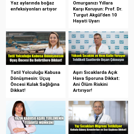
Yaz aylarında boğaz
Omurganızı Yıllara
enfeksiyonları artıyor
Karşı Koruyun: Prof. Dr.
Turgut Akgül’den 10
Hayati Uyarı
Tatil Yolculuğu Kabusa
Aşırı Sıcaklarda Açık
Dönüşmesin: Uçuş
Hava Sporuna Dikkat:
Öncesi Kulak Sağlığına
Ani Ölüm Riskini
Dikkat!
Artırıyor!