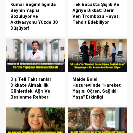
Kumar Bağımlılığında
Tek Bacakta Şişlik Ve
Beynin Yapısı
Ağrıya Dikkat: Derin
Bozuluyor ve
Ven Trombozu Hayatı
Aktivasyonu Yüzde 30
Tehdit Edebiliyor
Düşüyor!
Diş Teli Taktıranlar
Maide Bolel
Dikkate Almalı: İlk
Huzurevi’nde "Hareket
Günlerdeki Ağrı Ve
Yaşını Öğren, Sağlıklı
Beslenme Rehberi
Yaşa" Etkinliği