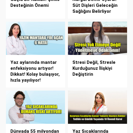
Desteğinin Önemi
Süt Dişleri Geleceğin
Sağlığını Belirliyor
Yaz aylarında mantar
Stresi Değil, Stresle
enfeksiyonu artıyor!
Kurduğunuz İlişkiyi
Dikkat! Kolay bulaşıyor,
Değiştirin
hızla yayılıyor!
Dünyada 55 milyondan
Yaz Sıcaklarında