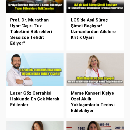
Prof. Dr. Murathan
LGS’de Asıl Süreç
Uyar: "Aşırı Tuz
Şimdi Başlıyor!
Tüketimi Böbrekleri
Uzmanlardan Ailelere
Sessizce Tehdit
Kritik Uyarı
Ediyor"
Lazer Göz Cerrahisi
Meme Kanseri Kişiye
Hakkında En Çok Merak
Özel Akıllı
Edilenler:
Yaklaşımlarla Tedavi
Edilebiliyor