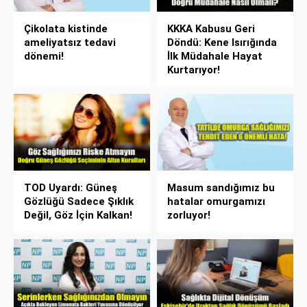
Çikolata kistinde
KKKA Kabusu Geri
ameliyatsız tedavi
Döndü: Kene Isırığında
dönemi!
İlk Müdahale Hayat
Kurtarıyor!
TOD Uyardı: Güneş
Masum sandığımız bu
Gözlüğü Sadece Şıklık
hatalar omurgamızı
Değil, Göz İçin Kalkan!
zorluyor!