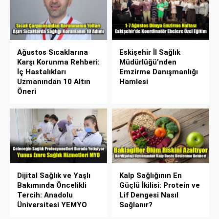
Ağustos Sıcaklarına
Eskişehir İl Sağlık
Karşı Korunma Rehberi:
Müdürlüğü’nden
İç Hastalıkları
Emzirme Danışmanlığı
Uzmanından 10 Altın
Hamlesi
Öneri
Dijital Sağlık ve Yaşlı
Kalp Sağlığının En
Bakımında Öncelikli
Güçlü İkilisi: Protein ve
Tercih: Anadolu
Lif Dengesi Nasıl
Üniversitesi YEMYO
Sağlanır?