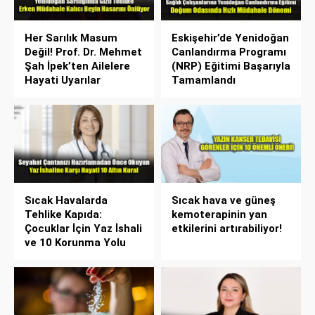
Her Sarılık Masum
Eskişehir’de Yenidoğan
Değil! Prof. Dr. Mehmet
Canlandırma Programı
Şah İpek’ten Ailelere
(NRP) Eğitimi Başarıyla
Hayati Uyarılar
Tamamlandı
Sıcak Havalarda
Sıcak hava ve güneş
Tehlike Kapıda:
kemoterapinin yan
Çocuklar İçin Yaz İshali
etkilerini artırabiliyor!
ve 10 Korunma Yolu