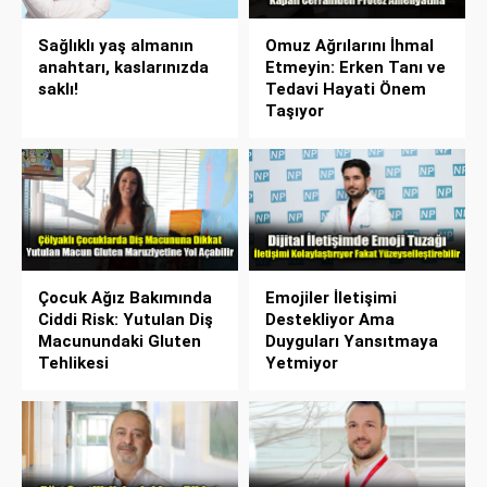
Sağlıklı yaş almanın
Omuz Ağrılarını İhmal
anahtarı, kaslarınızda
Etmeyin: Erken Tanı ve
saklı!
Tedavi Hayati Önem
Taşıyor
Çocuk Ağız Bakımında
Emojiler İletişimi
Ciddi Risk: Yutulan Diş
Destekliyor Ama
Macunundaki Gluten
Duyguları Yansıtmaya
Tehlikesi
Yetmiyor