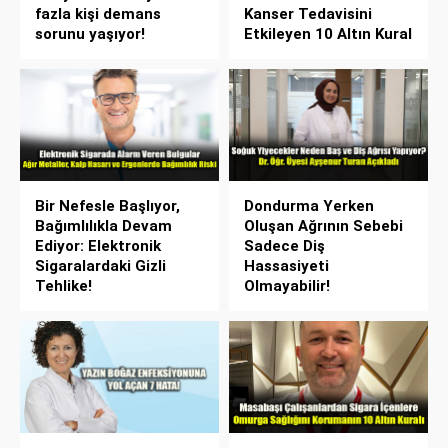
fazla kişi demans
Kanser Tedavisini
sorunu yaşıyor!
Etkileyen 10 Altın Kural
Bir Nefesle Başlıyor,
Dondurma Yerken
Bağımlılıkla Devam
Oluşan Ağrının Sebebi
Ediyor: Elektronik
Sadece Diş
Sigaralardaki Gizli
Hassasiyeti
Tehlike!
Olmayabilir!