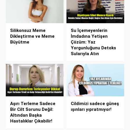
Silikonsuz Meme
Su İçemeyenlerin
Dikleştirme ve Meme
İmdadına Yetişen
Büyütme
Çözüm: Yaz
Yorgunluğunu Detoks
Sularıyla Atın
Aşırı Terleme Sadece
Cildimizi sadece güneş
Bir Cilt Sorunu Değil:
ışınları yıpratmıyor!
Altından Başka
Hastalıklar Çıkabilir!