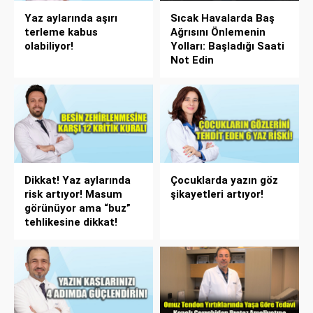
Yaz aylarında aşırı
Sıcak Havalarda Baş
terleme kabus
Ağrısını Önlemenin
olabiliyor!
Yolları: Başladığı Saati
Not Edin
Dikkat! Yaz aylarında
Çocuklarda yazın göz
risk artıyor! Masum
şikayetleri artıyor!
görünüyor ama “buz”
tehlikesine dikkat!