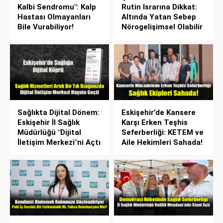
Kalbi Sendromu": Kalp
Rutin Israrına Dikkat:
Hastası Olmayanları
Altında Yatan Sebep
Bile Vurabiliyor!
Nörogelişimsel Olabilir
Sağlıkta Dijital Dönem:
Eskişehir’de Kansere
Eskişehir İl Sağlık
Karşı Erken Teşhis
Müdürlüğü "Dijital
Seferberliği: KETEM ve
İletişim Merkezi"ni Açtı
Aile Hekimleri Sahada!