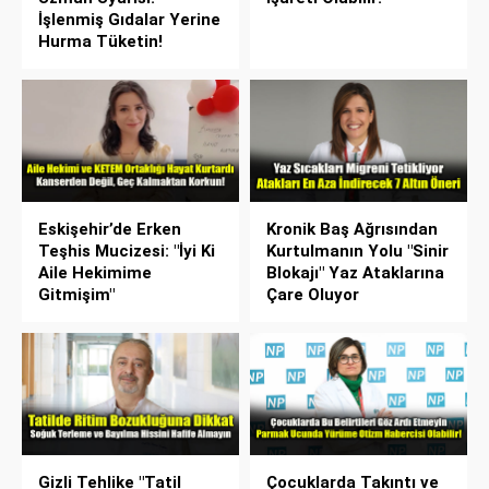
İşlenmiş Gıdalar Yerine
Hurma Tüketin!
Eskişehir’de Erken
Kronik Baş Ağrısından
Teşhis Mucizesi: "İyi Ki
Kurtulmanın Yolu "Sinir
Aile Hekimime
Blokajı" Yaz Ataklarına
Gitmişim"
Çare Oluyor
Gizli Tehlike "Tatil
Çocuklarda Takıntı ve