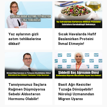
Yaz aylarının gizli
Sıcak Havalarda Hafif
astım tehlikelerine
Beslenirken Proteini
dikkat!
İhmal Etmeyin!
Tansiyonunuz İlaçlara
Basit Ağrı Kesiciler
Rağmen Düşmüyorsa
Tuzağa Dönüşebilir!
Sebebi Aldosteron
Nöroloji Uzmanından
Hormonu Olabilir!
Migren Uyarısı