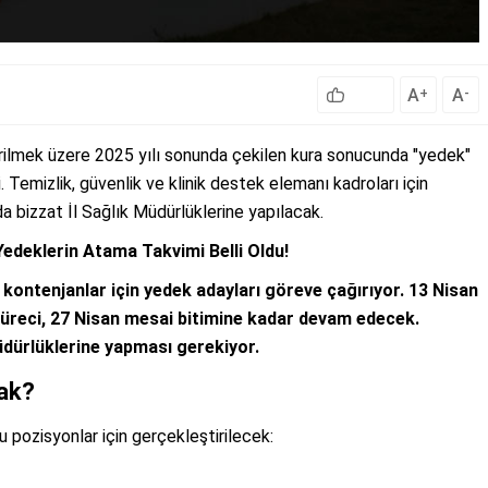
A
A
+
-
irilmek üzere 2025 yılı sonunda çekilen kura sonucunda "yedek"
. Temizlik, güvenlik ve klinik destek elemanı kadroları için
da bizzat İl Sağlık Müdürlüklerine yapılacak.
 Yedeklerin Atama Takvimi Belli Oldu!
 kontenjanlar için yedek adayları göreve çağırıyor. 13 Nisan
üreci, 27 Nisan mesai bitimine kadar devam edecek.
üdürlüklerine yapması gerekiyor.
cak?
 pozisyonlar için gerçekleştirilecek: