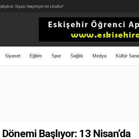
elişkisi: Siyasi Geçmişini mi Unuttu?
Siyaset
Eğitim
Spor
Sağlık
Medya
Kültür Sana
Dönemi Başlıyor: 13 Nisan’da