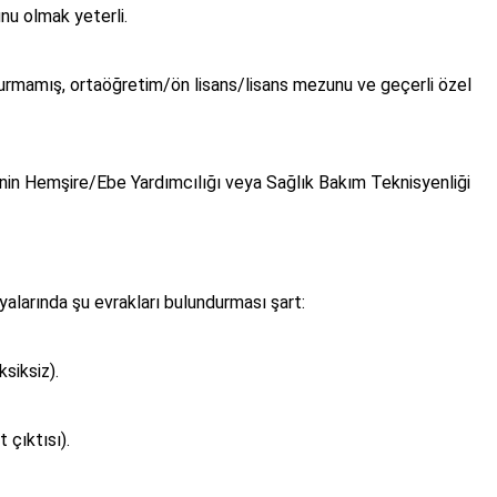
unu olmak yeterli.
urmamış, ortaöğretim/ön lisans/lisans mezunu ve geçerli özel
inin Hemşire/Ebe Yardımcılığı veya Sağlık Bakım Teknisyenliği
yalarında şu evrakları bulundurması şart:
ksiksiz).
 çıktısı).