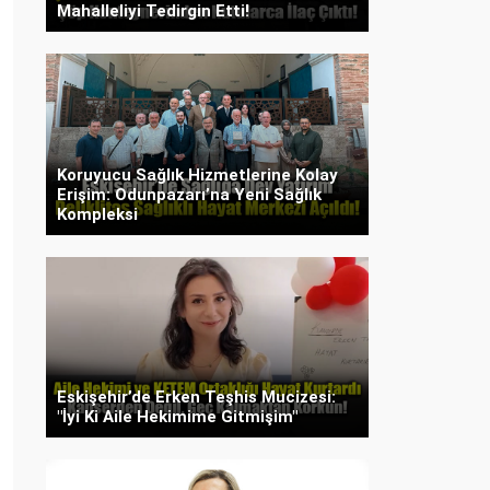
Mahalleliyi Tedirgin Etti!
Koruyucu Sağlık Hizmetlerine Kolay
Erişim: Odunpazarı’na Yeni Sağlık
Kompleksi
Eskişehir’de Erken Teşhis Mucizesi:
"İyi Ki Aile Hekimime Gitmişim"