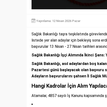
Yayınlama: 12 Nisan 2026 Pazar
Sağlık Bakanlığı taşra teşkilatında görevlend
listede yer alan adaylar için bekleyiş sona erdi
başvurular 13 Nisan - 27 Nisan tarihleri arasın
Sağlık Bakanlığı İşçi Alımında İkinci Şans:
Sağlık Bakanlığı, asıl adaylardan boş kalan
Pazartesi günü başlayacak olan başvuru s
Adayların başvurularını şahsen İl Sağlık M
Hangi Kadrolar İçin Alım Yapıla
Atamalar, 4857 sayılı İş Kanunu kapsamında şu