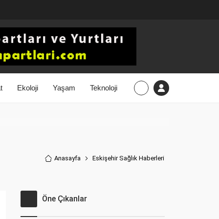
t
Ekoloji
Yaşam
Teknoloji
Anasayfa
Eskişehir Sağlık Haberler
i
Öne Çıkanlar