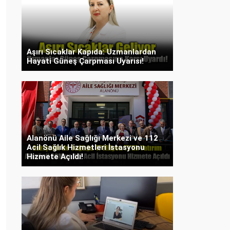
Aşırı Sıcaklar Kapıda: Uzmanlardan
Hayati Güneş Çarpması Uyarısı!
Alanönü Aile Sağlığı Merkezi ve 112
Acil Sağlık Hizmetleri İstasyonu
Hizmete Açıldı!