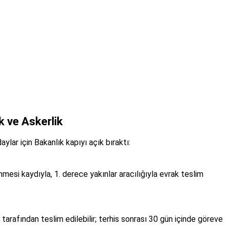
k ve Askerlik
ar için Bakanlık kapıyı açık bıraktı:
mesi kaydıyla, 1. derece yakınlar aracılığıyla evrak teslim
 tarafından teslim edilebilir; terhis sonrası 30 gün içinde göreve