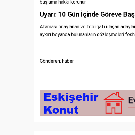
başlama hakkı korunur.
Uyarı: 10 Gün İçinde Göreve Ba
Ataması onaylanan ve tebligatı ulaşan adayla
aykırı beyanda bulunanların sözleşmeleri feshed
Gönderen: haber