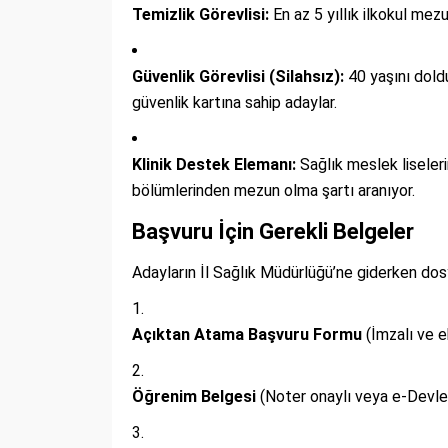
Temizlik Görevlisi:
En az 5 yıllık ilkokul mez
Güvenlik Görevlisi (Silahsız):
40 yaşını dold
güvenlik kartına sahip adaylar.
Klinik Destek Elemanı:
Sağlık meslek liseler
bölümlerinden mezun olma şartı aranıyor.
Başvuru İçin Gerekli Belgeler
Adayların İl Sağlık Müdürlüğü’ne giderken dos
Açıktan Atama Başvuru Formu
(İmzalı ve e
Öğrenim Belgesi
(Noter onaylı veya e-Devlet