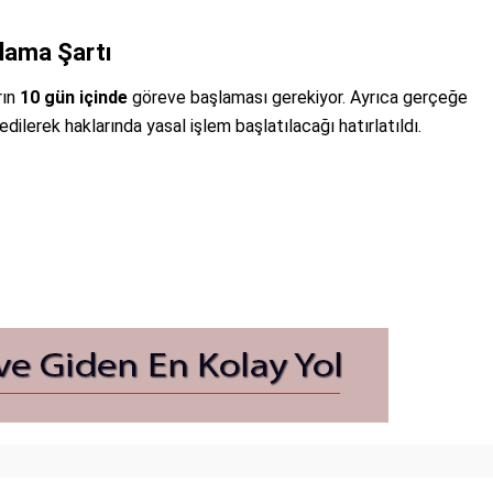
şlama Şartı
rın
10 gün içinde
göreve başlaması gerekiyor. Ayrıca gerçeğe
ilerek haklarında yasal işlem başlatılacağı hatırlatıldı.