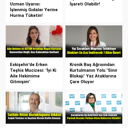
Uzman Uyarısı:
İşareti Olabilir!
İşlenmiş Gıdalar Yerine
Hurma Tüketin!
Eskişehir’de Erken
Kronik Baş Ağrısından
Teşhis Mucizesi: "İyi Ki
Kurtulmanın Yolu "Sinir
Aile Hekimime
Blokajı" Yaz Ataklarına
Gitmişim"
Çare Oluyor