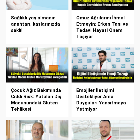
Sağlıklı yaş almanın
Omuz Ağrılarını İhmal
anahtarı, kaslarınızda
Etmeyin: Erken Tanı ve
saklı!
Tedavi Hayati Önem
Taşıyor
Çocuk Ağız Bakımında
Emojiler İletişimi
Ciddi Risk: Yutulan Diş
Destekliyor Ama
Macunundaki Gluten
Duyguları Yansıtmaya
Tehlikesi
Yetmiyor