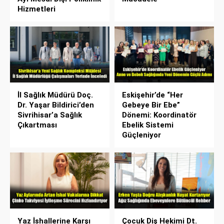
Hizmetleri
İl Sağlık Müdürü Doç.
Eskişehir’de “Her
Dr. Yaşar Bildirici’den
Gebeye Bir Ebe”
Sivrihisar’a Sağlık
Dönemi: Koordinatör
Çıkartması
Ebelik Sistemi
Güçleniyor
Yaz İshallerine Karşı
Çocuk Diş Hekimi Dt.