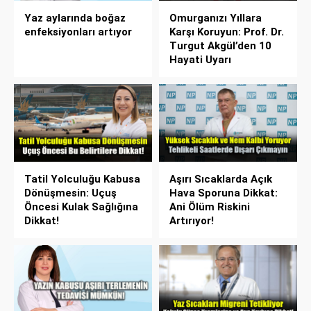
Yaz aylarında boğaz
Omurganızı Yıllara
enfeksiyonları artıyor
Karşı Koruyun: Prof. Dr.
Turgut Akgül’den 10
Hayati Uyarı
Tatil Yolculuğu Kabusa
Aşırı Sıcaklarda Açık
Dönüşmesin: Uçuş
Hava Sporuna Dikkat:
Öncesi Kulak Sağlığına
Ani Ölüm Riskini
Dikkat!
Artırıyor!