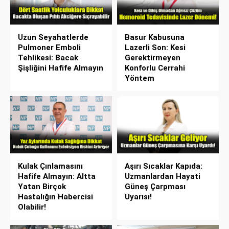
Uzun Seyahatlerde
Basur Kabusuna
Pulmoner Emboli
Lazerli Son: Kesi
Tehlikesi: Bacak
Gerektirmeyen
Şişliğini Hafife Almayın
Konforlu Cerrahi
Yöntem
Kulak Çınlamasını
Aşırı Sıcaklar Kapıda:
Hafife Almayın: Altta
Uzmanlardan Hayati
Yatan Birçok
Güneş Çarpması
Hastalığın Habercisi
Uyarısı!
Olabilir!