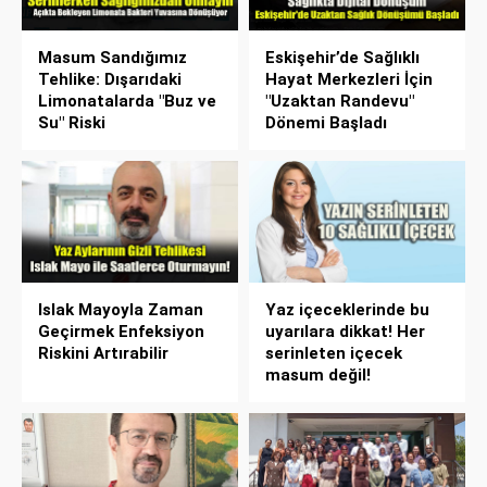
Masum Sandığımız
Eskişehir’de Sağlıklı
Tehlike: Dışarıdaki
Hayat Merkezleri İçin
Limonatalarda "Buz ve
"Uzaktan Randevu"
Su" Riski
Dönemi Başladı
Islak Mayoyla Zaman
Yaz içeceklerinde bu
Geçirmek Enfeksiyon
uyarılara dikkat! Her
Riskini Artırabilir
serinleten içecek
masum değil!