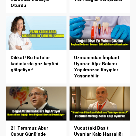
Oturdu
Dikkat! Bu hatalar
Uzmanından İmplant
kadınlarda yaz keyfini
Uyarısı: Ağız Bakımı
gölgeliyor!
Yapılmazsa Kayıplar
Yaşanabilir
21 Temmuz Abur
Vücuttaki Basit
Cubur Günü’nde
Uyarılar Kalp Hastalığı