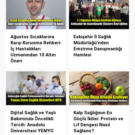
Ağustos Sıcaklarına
Eskişehir İl Sağlık
Karşı Korunma Rehberi:
Müdürlüğü’nden
İç Hastalıkları
Emzirme Danışmanlığı
Uzmanından 10 Altın
Hamlesi
Öneri
Dijital Sağlık ve Yaşlı
Kalp Sağlığının En
Bakımında Öncelikli
Güçlü İkilisi: Protein ve
Tercih: Anadolu
Lif Dengesi Nasıl
Üniversitesi YEMYO
Sağlanır?