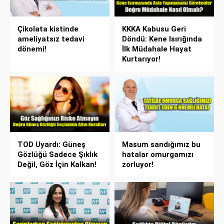
Çikolata kistinde
KKKA Kabusu Geri
ameliyatsız tedavi
Döndü: Kene Isırığında
dönemi!
İlk Müdahale Hayat
Kurtarıyor!
TOD Uyardı: Güneş
Masum sandığımız bu
Gözlüğü Sadece Şıklık
hatalar omurgamızı
Değil, Göz İçin Kalkan!
zorluyor!