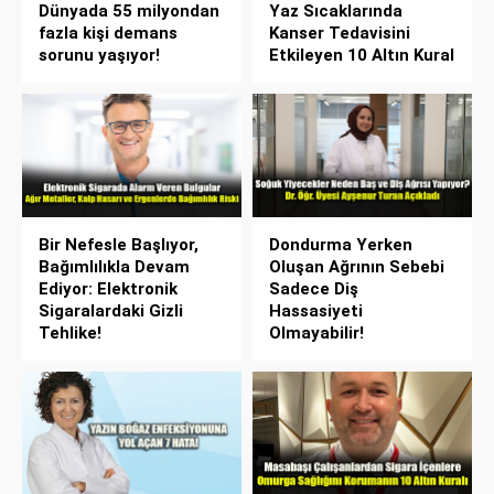
Dünyada 55 milyondan
Yaz Sıcaklarında
fazla kişi demans
Kanser Tedavisini
sorunu yaşıyor!
Etkileyen 10 Altın Kural
Bir Nefesle Başlıyor,
Dondurma Yerken
Bağımlılıkla Devam
Oluşan Ağrının Sebebi
Ediyor: Elektronik
Sadece Diş
Sigaralardaki Gizli
Hassasiyeti
Tehlike!
Olmayabilir!