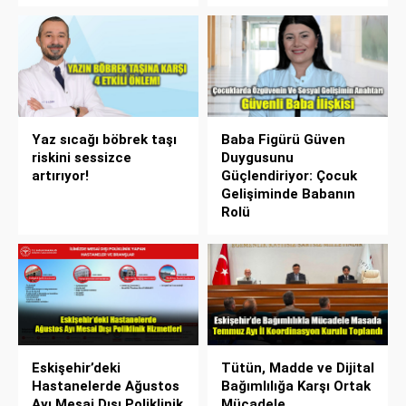
Yaz sıcağı böbrek taşı
Baba Figürü Güven
riskini sessizce
Duygusunu
artırıyor!
Güçlendiriyor: Çocuk
Gelişiminde Babanın
Rolü
Eskişehir’deki
Tütün, Madde ve Dijital
Hastanelerde Ağustos
Bağımlılığa Karşı Ortak
Ayı Mesai Dışı Poliklinik
Mücadele