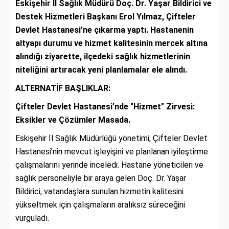
Eskişehir İl Sağlık Müdürü Doç. Dr. Yaşar Bildirici ve
Destek Hizmetleri Başkanı Erol Yılmaz, Çifteler
Devlet Hastanesi’ne çıkarma yaptı. Hastanenin
altyapı durumu ve hizmet kalitesinin mercek altına
alındığı ziyarette, ilçedeki sağlık hizmetlerinin
niteliğini artıracak yeni planlamalar ele alındı.
ALTERNATİF BAŞLIKLAR:
Çifteler Devlet Hastanesi’nde "Hizmet" Zirvesi:
Eksikler ve Çözümler Masada.
Eskişehir İl Sağlık Müdürlüğü yönetimi, Çifteler Devlet
Hastanesi’nin mevcut işleyişini ve planlanan iyileştirme
çalışmalarını yerinde inceledi. Hastane yöneticileri ve
sağlık personeliyle bir araya gelen Doç. Dr. Yaşar
Bildirici, vatandaşlara sunulan hizmetin kalitesini
yükseltmek için çalışmaların aralıksız süreceğini
vurguladı.