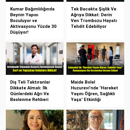
Kumar Bağımlılığında
Tek Bacakta Şişlik Ve
Beynin Yapısı
Ağrıya Dikkat: Derin
Bozuluyor ve
Ven Trombozu Hayatı
Aktivasyonu Yüzde 30
Tehdit Edebiliyor
Düşüyor!
Diş Teli Taktıranlar
Maide Bolel
Dikkate Almalı: İlk
Huzurevi’nde "Hareket
Günlerdeki Ağrı Ve
Yaşını Öğren, Sağlıklı
Beslenme Rehberi
Yaşa" Etkinliği