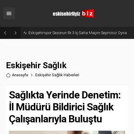
Eskişehir’de Dev Devrim: 694 Milyon Tonluk Nadir Toprak Elementi Tesisinin Temeli Atılıyor!
Eskişehir Sağlık
Anasayfa
Eskişehir Sağlık Haberler
i
Sağlıkta Yerinde Denetim:
İl Müdürü Bildirici Sağlık
Çalışanlarıyla Buluştu