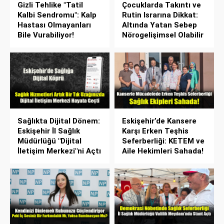
Gizli Tehlike "Tatil
Çocuklarda Takıntı ve
Kalbi Sendromu": Kalp
Rutin Israrına Dikkat:
Hastası Olmayanları
Altında Yatan Sebep
Bile Vurabiliyor!
Nörogelişimsel Olabilir
Sağlıkta Dijital Dönem:
Eskişehir’de Kansere
Eskişehir İl Sağlık
Karşı Erken Teşhis
Müdürlüğü "Dijital
Seferberliği: KETEM ve
İletişim Merkezi"ni Açtı
Aile Hekimleri Sahada!