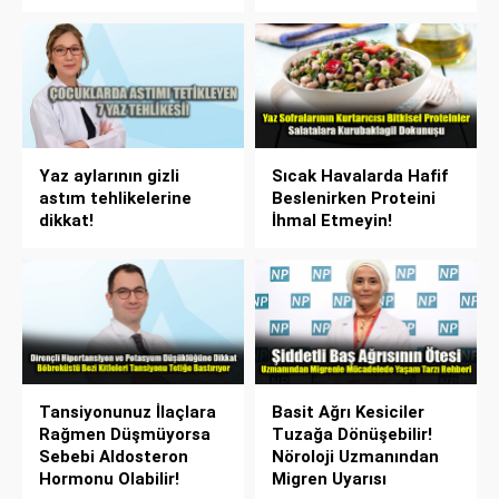
Yaz aylarının gizli
Sıcak Havalarda Hafif
astım tehlikelerine
Beslenirken Proteini
dikkat!
İhmal Etmeyin!
Tansiyonunuz İlaçlara
Basit Ağrı Kesiciler
Rağmen Düşmüyorsa
Tuzağa Dönüşebilir!
Sebebi Aldosteron
Nöroloji Uzmanından
Hormonu Olabilir!
Migren Uyarısı