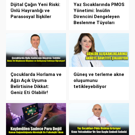
Dijital Çağın Yeni Riski:
Yaz Sıcaklarında PMOS
Ünlü Hayranlığı ve
Yönetimi: İnsülin
Parasosyal İlişkiler
Direncini Dengeleyen
Beslenme Tüyoları
Çocuklarda Horlama ve
Güneş ve terleme akne
Ağzı Açık Uyuma
oluşumunu
Belirtisine Dikkat:
tetikleyebiliyor
Geniz Eti Olabilir!