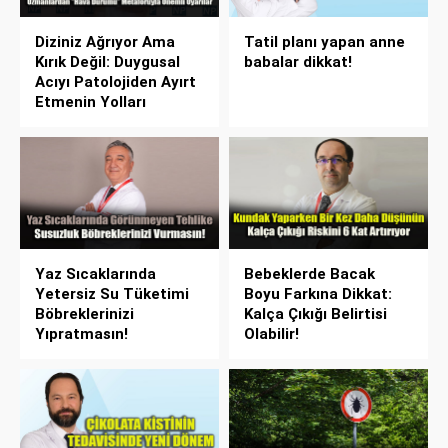
Diziniz Ağrıyor Ama
Tatil planı yapan anne
Kırık Değil: Duygusal
babalar dikkat!
Acıyı Patolojiden Ayırt
Etmenin Yolları
Yaz Sıcaklarında
Bebeklerde Bacak
Yetersiz Su Tüketimi
Boyu Farkına Dikkat:
Böbreklerinizi
Kalça Çıkığı Belirtisi
Yıpratmasın!
Olabilir!