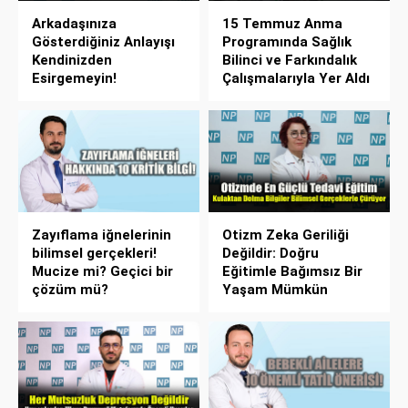
Arkadaşınıza
15 Temmuz Anma
Gösterdiğiniz Anlayışı
Programında Sağlık
Kendinizden
Bilinci ve Farkındalık
Esirgemeyin!
Çalışmalarıyla Yer Aldı
Zayıflama iğnelerinin
Otizm Zeka Geriliği
bilimsel gerçekleri!
Değildir: Doğru
Mucize mi? Geçici bir
Eğitimle Bağımsız Bir
çözüm mü?
Yaşam Mümkün