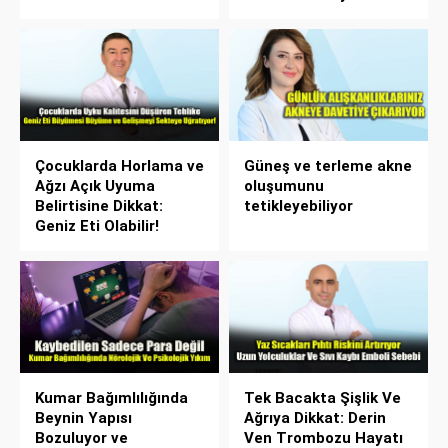
Çocuklarda Horlama ve
Güneş ve terleme akne
Ağzı Açık Uyuma
oluşumunu
Belirtisine Dikkat:
tetikleyebiliyor
Geniz Eti Olabilir!
Kumar Bağımlılığında
Tek Bacakta Şişlik Ve
Beynin Yapısı
Ağrıya Dikkat: Derin
Bozuluyor ve
Ven Trombozu Hayatı