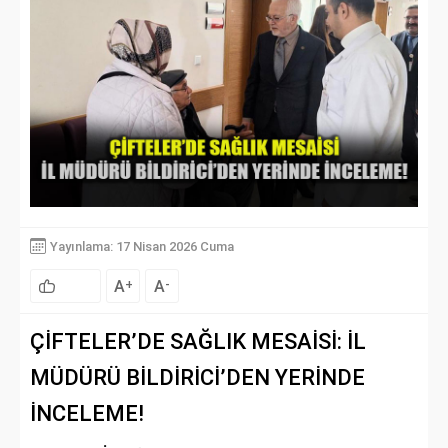
Yayınlama: 17 Nisan 2026 Cuma
A
A
+
-
ÇİFTELER’DE SAĞLIK MESAİSİ: İL
MÜDÜRÜ BİLDİRİCİ’DEN YERİNDE
İNCELEME!