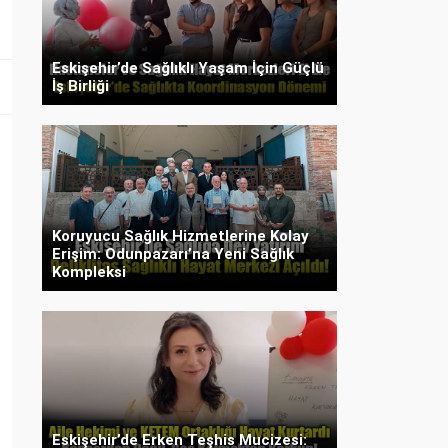
Eskişehir’de Sağlıklı Yaşam İçin Güçlü
İş Birliği
Koruyucu Sağlık Hizmetlerine Kolay
Erişim: Odunpazarı’na Yeni Sağlık
Kompleksi
Eskişehir’de Erken Teşhis Mucizesi: