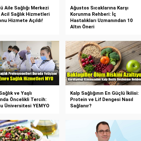
ü Aile Sağlığı Merkezi
Ağustos Sıcaklarına Karşı
 Acil Sağlık Hizmetleri
Korunma Rehberi: İç
onu Hizmete Açıldı!
Hastalıkları Uzmanından 10
Altın Öneri
 Sağlık ve Yaşlı
Kalp Sağlığının En Güçlü İkilisi:
nda Öncelikli Tercih:
Protein ve Lif Dengesi Nasıl
u Üniversitesi YEMYO
Sağlanır?