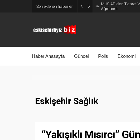
MÜSİAD’dan Ticaret Ve
Son eklenen haberler
Ağırlandı
Haber Anasayfa
Güncel
Polis
Ekonomi
Eskişehir Sağlık
“Yakışıklı Mısırcı” Gü