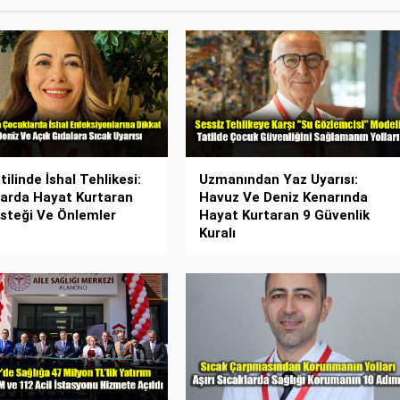
ilinde İshal Tehlikesi:
Uzmanından Yaz Uyarısı:
arda Hayat Kurtaran
Havuz Ve Deniz Kenarında
esteği Ve Önlemler
Hayat Kurtaran 9 Güvenlik
Kuralı