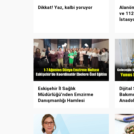
Dikkat! Yaz, kalbi yoruyor
Alanön
ve 112
İstasy
Eskişehir İl Sağlık
Dijital
Müdürlüğü’nden Emzirme
Bakımı
Danışmanlığı Hamlesi
Anadol