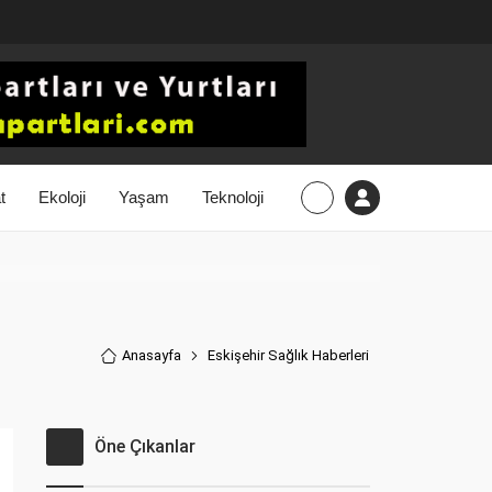
t
Ekoloji
Yaşam
Teknoloji
Anasayfa
Eskişehir Sağlık Haberler
i
Öne Çıkanlar