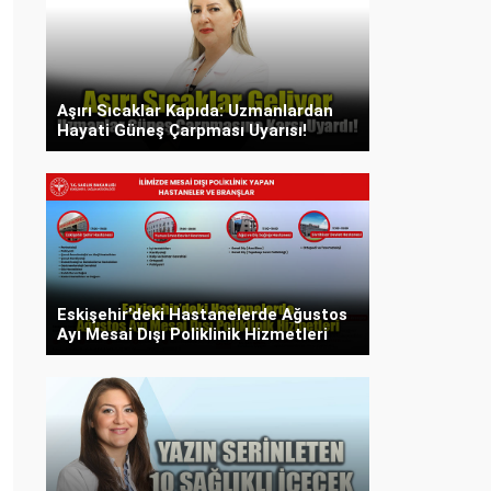
Aşırı Sıcaklar Kapıda: Uzmanlardan
Hayati Güneş Çarpması Uyarısı!
Eskişehir’deki Hastanelerde Ağustos
Ayı Mesai Dışı Poliklinik Hizmetleri