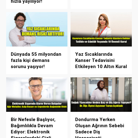
hızla yayılıyor!
Dünyada 55 milyondan
Yaz Sıcaklarında
fazla kişi demans
Kanser Tedavisini
sorunu yaşıyor!
Etkileyen 10 Altın Kural
Bir Nefesle Başlıyor,
Dondurma Yerken
Bağımlılıkla Devam
Oluşan Ağrının Sebebi
Ediyor: Elektronik
Sadece Diş
Sigaralardaki Gizli
Hassasiyeti