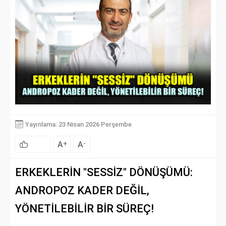
Yayınlama: 23 Nisan 2026 Perşembe
A
A
+
-
ERKEKLERİN "SESSİZ" DÖNÜŞÜMÜ:
ANDROPOZ KADER DEĞİL,
YÖNETİLEBİLİR BİR SÜREÇ!