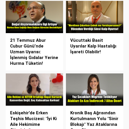
21 Temmuz Abur
Vücuttaki Basit
Cubur Günü’nde
Uyarılar Kalp Hastalığı
Uzman Uyarısı:
İşareti Olabilir!
İşlenmiş Gıdalar Yerine
Hurma Tüketin!
Eskişehir’de Erken
Kronik Baş Ağrısından
Teşhis Mucizesi: "İyi Ki
Kurtulmanın Yolu "Sinir
Aile Hekimime
Blokajı" Yaz Ataklarına