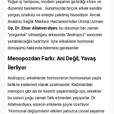
Yoğun iş temposu, modern yaşamın getirdiği stres ve
düzensiz beslenme... Günümüzde birçok erkek kendini
yorgun, isteksiz ve enerjisi çekilmiş hissediyor. Ancak
Anadolu Sağlık Merkezi Hastanesi’nden Üroloji Uzmanı
Op. Dr. Elnur Allahverdiyev
, bu durumun her zaman
"yorgunluk" olmadığını, arkasında "Andropoz" sürecinin
yatabileceğini belirtiyor. İşte erkeklerin hormonal
dönüşümü hakkında bilinmesi gerekenler.
Menopozdan Farkı: Ani Değil, Yavaş
İlerliyor
Andropoz, erkeklerde testosteron hormonunun yaşla
birlikte kademeli olarak azalmasıdır. Kadınlardaki
menopoz gibi ani bir kesinti yaşanmadığı için, erkekler
bu süreci çoğu zaman fark etmeden yaşıyorlar. Dr.
Allahverdiyev, sürecin etkilerini şöyle özetliyor:
"Hormonal değişimlerin etkileri yalnızca cinsel yaşamla