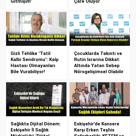
Gitmişim"
Çare Oluyor
Gizli Tehlike "Tatil
Çocuklarda Takıntı ve
Kalbi Sendromu": Kalp
Rutin Israrına Dikkat:
Hastası Olmayanları
Altında Yatan Sebep
Bile Vurabiliyor!
Nörogelişimsel Olabilir
Sağlıkta Dijital Dönem:
Eskişehir’de Kansere
Eskişehir İl Sağlık
Karşı Erken Teşhis