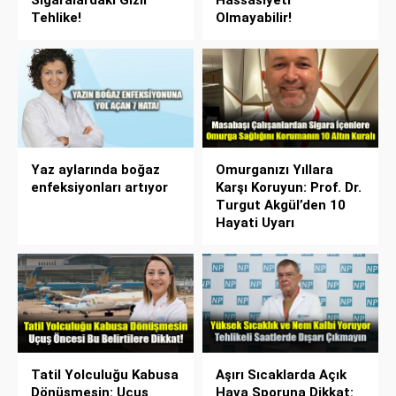
Tehlike!
Olmayabilir!
Yaz aylarında boğaz
Omurganızı Yıllara
enfeksiyonları artıyor
Karşı Koruyun: Prof. Dr.
Turgut Akgül’den 10
Hayati Uyarı
Tatil Yolculuğu Kabusa
Aşırı Sıcaklarda Açık
Dönüşmesin: Uçuş
Hava Sporuna Dikkat: