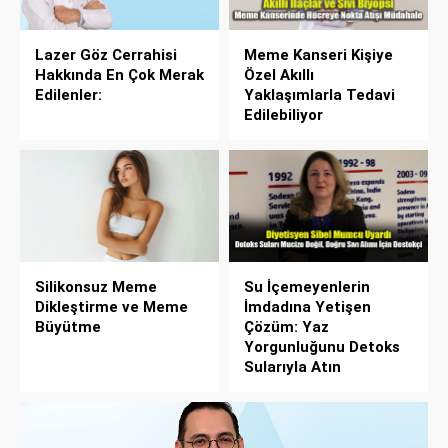
Lazer Göz Cerrahisi
Meme Kanseri Kişiye
Hakkında En Çok Merak
Özel Akıllı
Edilenler:
Yaklaşımlarla Tedavi
Edilebiliyor
Silikonsuz Meme
Su İçemeyenlerin
Dikleştirme ve Meme
İmdadına Yetişen
Büyütme
Çözüm: Yaz
Yorgunluğunu Detoks
Sularıyla Atın