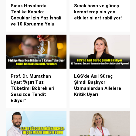
Sıcak Havalarda
Sıcak hava ve güneş
Tehlike Kapıda:
kemoterapinin yan
Çocuklar İçin Yaz İshali
etkilerini artırabiliyor!
ve 10 Korunma Yolu
Prof. Dr. Murathan
LGS’de Asıl Süreç
Uyar: "Aşırı Tuz
Şimdi Başlıyor!
Tüketimi Böbrekleri
Uzmanlardan Ailelere
Sessizce Tehdit
Kritik Uyarı
Ediyor"