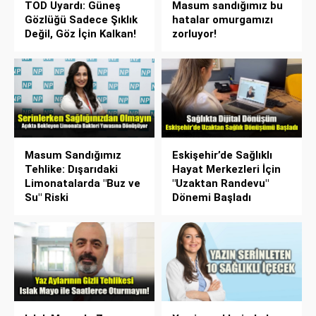
TOD Uyardı: Güneş
Masum sandığımız bu
Gözlüğü Sadece Şıklık
hatalar omurgamızı
Değil, Göz İçin Kalkan!
zorluyor!
Masum Sandığımız
Eskişehir’de Sağlıklı
Tehlike: Dışarıdaki
Hayat Merkezleri İçin
Limonatalarda "Buz ve
"Uzaktan Randevu"
Su" Riski
Dönemi Başladı