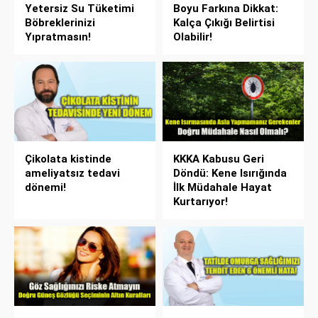
Yetersiz Su Tüketimi
Boyu Farkına Dikkat:
Böbreklerinizi
Kalça Çıkığı Belirtisi
Yıpratmasın!
Olabilir!
Çikolata kistinde
KKKA Kabusu Geri
ameliyatsız tedavi
Döndü: Kene Isırığında
dönemi!
İlk Müdahale Hayat
Kurtarıyor!