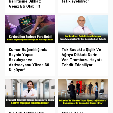
Belirtisine Dikkat:
tetikleyebiliyor
Geniz Eti Olabilir!
Kumar Bağımlılığında
Tek Bacakta Şişlik Ve
Beynin Yapısı
Ağrıya Dikkat: Derin
Bozuluyor ve
Ven Trombozu Hayatı
Aktivasyonu Yüzde 30
Tehdit Edebiliyor
Düşüyor!