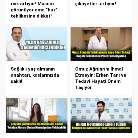
risk artıyor! Masum
şikayetleri artıyor!
görünüyor ama “buz”
tehlikesine dikkat!
Sağlıklı yaş almanın
Omuz Ağrılarını İhmal
anahtarı, kaslarınızda
Etmeyin: Erken Tanı ve
saklı!
Tedavi Hayati Önem
Taşıyor