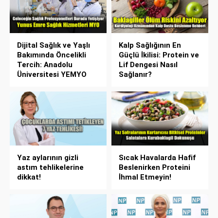
Dijital Sağlık ve Yaşlı
Kalp Sağlığının En
Bakımında Öncelikli
Güçlü İkilisi: Protein ve
Tercih: Anadolu
Lif Dengesi Nasıl
Üniversitesi YEMYO
Sağlanır?
Yaz aylarının gizli
Sıcak Havalarda Hafif
astım tehlikelerine
Beslenirken Proteini
dikkat!
İhmal Etmeyin!