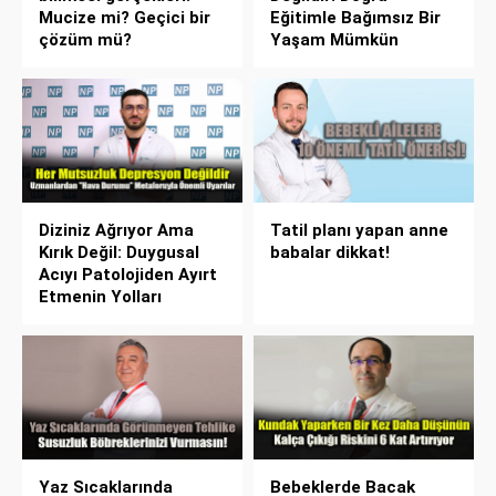
Mucize mi? Geçici bir
Eğitimle Bağımsız Bir
çözüm mü?
Yaşam Mümkün
Diziniz Ağrıyor Ama
Tatil planı yapan anne
Kırık Değil: Duygusal
babalar dikkat!
Acıyı Patolojiden Ayırt
Etmenin Yolları
Yaz Sıcaklarında
Bebeklerde Bacak