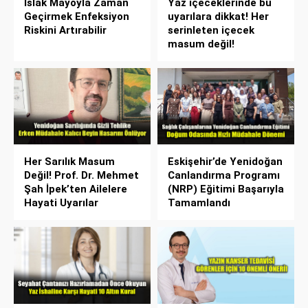
Islak Mayoyla Zaman
Yaz içeceklerinde bu
Geçirmek Enfeksiyon
uyarılara dikkat! Her
Riskini Artırabilir
serinleten içecek
masum değil!
Her Sarılık Masum
Eskişehir’de Yenidoğan
Değil! Prof. Dr. Mehmet
Canlandırma Programı
Şah İpek’ten Ailelere
(NRP) Eğitimi Başarıyla
Hayati Uyarılar
Tamamlandı