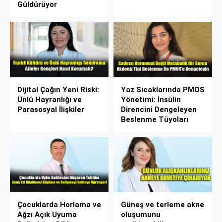
Güldürüyor
Dijital Çağın Yeni Riski:
Yaz Sıcaklarında PMOS
Ünlü Hayranlığı ve
Yönetimi: İnsülin
Parasosyal İlişkiler
Direncini Dengeleyen
Beslenme Tüyoları
Çocuklarda Horlama ve
Güneş ve terleme akne
Ağzı Açık Uyuma
oluşumunu