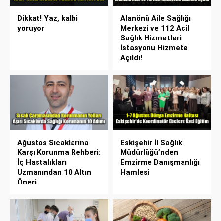
Dikkat! Yaz, kalbi
Alanönü Aile Sağlığı
yoruyor
Merkezi ve 112 Acil
Sağlık Hizmetleri
İstasyonu Hizmete
Açıldı!
Ağustos Sıcaklarına
Eskişehir İl Sağlık
Karşı Korunma Rehberi:
Müdürlüğü’nden
İç Hastalıkları
Emzirme Danışmanlığı
Uzmanından 10 Altın
Hamlesi
Öneri