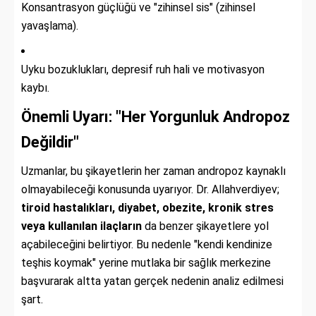
Konsantrasyon güçlüğü ve "zihinsel sis" (zihinsel
yavaşlama).
Uyku bozuklukları, depresif ruh hali ve motivasyon
kaybı.
Önemli Uyarı: "Her Yorgunluk Andropoz
Değildir"
Uzmanlar, bu şikayetlerin her zaman andropoz kaynaklı
olmayabileceği konusunda uyarıyor. Dr. Allahverdiyev;
tiroid hastalıkları, diyabet, obezite, kronik stres
veya kullanılan ilaçların
da benzer şikayetlere yol
açabileceğini belirtiyor. Bu nedenle "kendi kendinize
teşhis koymak" yerine mutlaka bir sağlık merkezine
başvurarak altta yatan gerçek nedenin analiz edilmesi
şart.