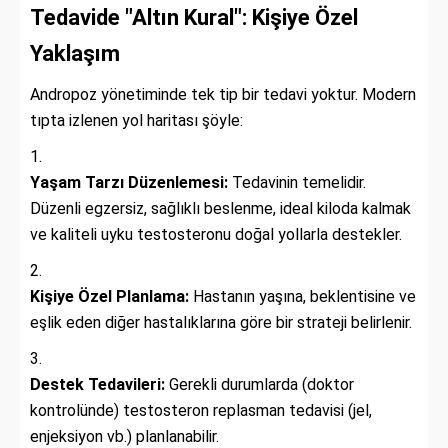
Tedavide "Altın Kural": Kişiye Özel
Yaklaşım
Andropoz yönetiminde tek tip bir tedavi yoktur. Modern
tıpta izlenen yol haritası şöyle:
Yaşam Tarzı Düzenlemesi:
Tedavinin temelidir.
Düzenli egzersiz, sağlıklı beslenme, ideal kiloda kalmak
ve kaliteli uyku testosteronu doğal yollarla destekler.
Kişiye Özel Planlama:
Hastanın yaşına, beklentisine ve
eşlik eden diğer hastalıklarına göre bir strateji belirlenir.
Destek Tedavileri:
Gerekli durumlarda (doktor
kontrolünde) testosteron replasman tedavisi (jel,
enjeksiyon vb.) planlanabilir.