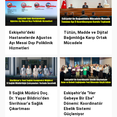
Eskişehir’deki
Tütün, Madde ve Dijital
Hastanelerde Ağustos
Bağımlılığa Karşı Ortak
Ayı Mesai Dışı Poliklinik
Mücadele
Hizmetleri
İl Sağlık Müdürü Doç.
Eskişehir’de “Her
Dr. Yaşar Bildirici’den
Gebeye Bir Ebe”
Sivrihisar’a Sağlık
Dönemi: Koordinatör
Çıkartması
Ebelik Sistemi
Güçleniyor