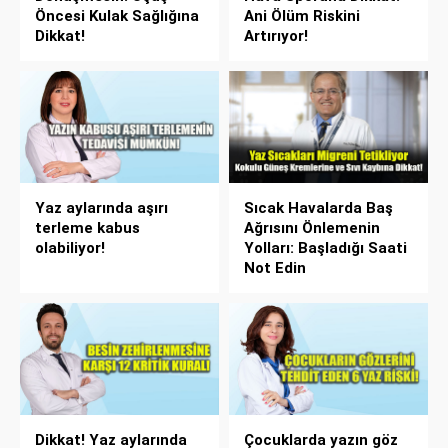
Öncesi Kulak Sağlığına
Ani Ölüm Riskini
Dikkat!
Artırıyor!
Yaz aylarında aşırı
Sıcak Havalarda Baş
terleme kabus
Ağrısını Önlemenin
olabiliyor!
Yolları: Başladığı Saati
Not Edin
Dikkat! Yaz aylarında
Çocuklarda yazın göz