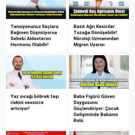
Tansiyonunuz İlaçlara
Basit Ağrı Kesiciler
Rağmen Düşmüyorsa
Tuzağa Dönüşebilir!
Sebebi Aldosteron
Nöroloji Uzmanından
Hormonu Olabilir!
Migren Uyarısı
Yaz sıcağı böbrek taşı
Baba Figürü Güven
riskini sessizce
Duygusunu
artırıyor!
Güçlendiriyor: Çocuk
Gelişiminde Babanın
Rolü