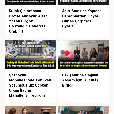
Kulak Çınlamasını
Aşırı Sıcaklar Kapıda:
Hafife Almayın: Altta
Uzmanlardan Hayati
Yatan Birçok
Güneş Çarpması
Hastalığın Habercisi
Uyarısı!
Olabilir!
Şarhöyük
Eskişehir’de Sağlıklı
Mahallesi’nde Tehlikeli
Yaşam İçin Güçlü İş
Sorumsuzluk: Çöpten
Birliği
Çıkan İlaçlar
Mahalleliyi Tedirgin
Etti!