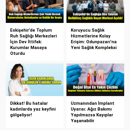
Eskişehir’de Toplum
Koruyucu Sağlık
Ruh Sağlığı Merkezleri
Hizmetlerine Kolay
İçin Dev İttifak:
Erişim: Odunpazarı’na
Kurumlar Masaya
Yeni Sağlık Kompleksi
Oturdu
Dikkat! Bu hatalar
Uzmanından İmplant
kadınlarda yaz keyfini
Uyarısı: Ağız Bakımı
gölgeliyor!
Yapılmazsa Kayıplar
Yaşanabilir