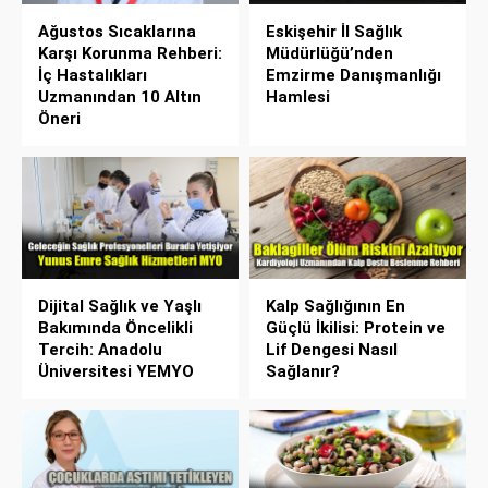
Ağustos Sıcaklarına
Eskişehir İl Sağlık
Karşı Korunma Rehberi:
Müdürlüğü’nden
İç Hastalıkları
Emzirme Danışmanlığı
Uzmanından 10 Altın
Hamlesi
Öneri
Dijital Sağlık ve Yaşlı
Kalp Sağlığının En
Bakımında Öncelikli
Güçlü İkilisi: Protein ve
Tercih: Anadolu
Lif Dengesi Nasıl
Üniversitesi YEMYO
Sağlanır?