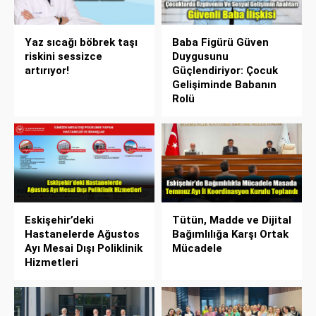
Yaz sıcağı böbrek taşı
Baba Figürü Güven
riskini sessizce
Duygusunu
artırıyor!
Güçlendiriyor: Çocuk
Gelişiminde Babanın
Rolü
Eskişehir’deki
Tütün, Madde ve Dijital
Hastanelerde Ağustos
Bağımlılığa Karşı Ortak
Ayı Mesai Dışı Poliklinik
Mücadele
Hizmetleri