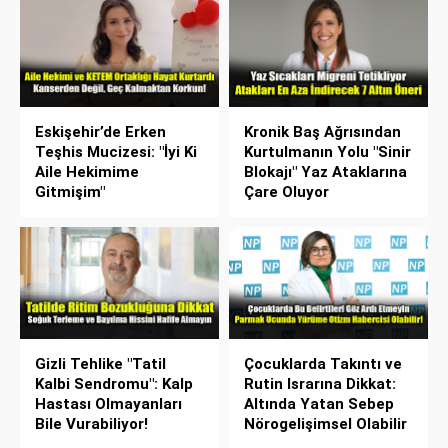
Eskişehir’de Erken
Kronik Baş Ağrısından
Teşhis Mucizesi: "İyi Ki
Kurtulmanın Yolu "Sinir
Aile Hekimime
Blokajı" Yaz Ataklarına
Gitmişim"
Çare Oluyor
Gizli Tehlike "Tatil
Çocuklarda Takıntı ve
Kalbi Sendromu": Kalp
Rutin Israrına Dikkat:
Hastası Olmayanları
Altında Yatan Sebep
Bile Vurabiliyor!
Nörogelişimsel Olabilir