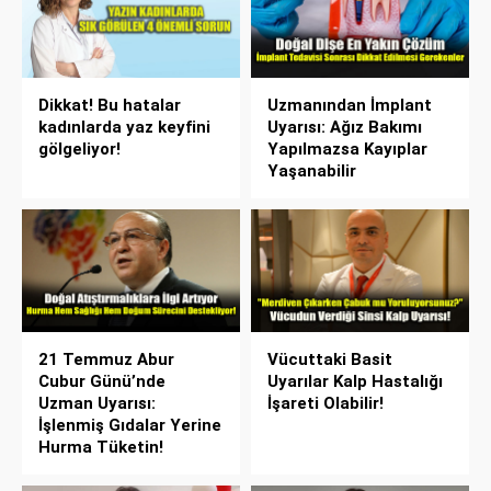
Dikkat! Bu hatalar
Uzmanından İmplant
kadınlarda yaz keyfini
Uyarısı: Ağız Bakımı
gölgeliyor!
Yapılmazsa Kayıplar
Yaşanabilir
21 Temmuz Abur
Vücuttaki Basit
Cubur Günü’nde
Uyarılar Kalp Hastalığı
Uzman Uyarısı:
İşareti Olabilir!
İşlenmiş Gıdalar Yerine
Hurma Tüketin!