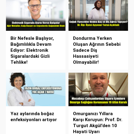
Bir Nefesle Başlıyor,
Dondurma Yerken
Bağımlılıkla Devam
Oluşan Ağrının Sebebi
Ediyor: Elektronik
Sadece Diş
Sigaralardaki Gizli
Hassasiyeti
Tehlike!
Olmayabilir!
Yaz aylarında boğaz
Omurganızı Yıllara
enfeksiyonları artıyor
Karşı Koruyun: Prof. Dr.
Turgut Akgül’den 10
Hayati Uyarı