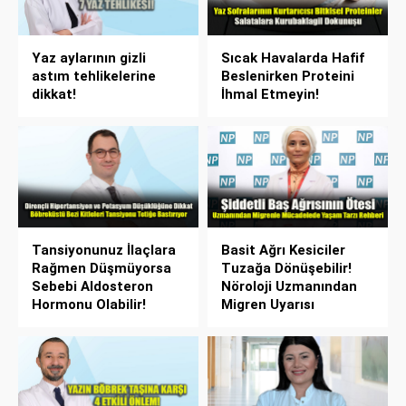
Yaz aylarının gizli
Sıcak Havalarda Hafif
astım tehlikelerine
Beslenirken Proteini
dikkat!
İhmal Etmeyin!
Tansiyonunuz İlaçlara
Basit Ağrı Kesiciler
Rağmen Düşmüyorsa
Tuzağa Dönüşebilir!
Sebebi Aldosteron
Nöroloji Uzmanından
Hormonu Olabilir!
Migren Uyarısı