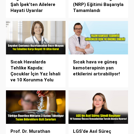
Şah İpek’ten Ailelere
(NRP) Eğitimi Başarıyla
Hayati Uyarılar
Tamamlandı
Sıcak Havalarda
Sıcak hava ve güneş
Tehlike Kapıda:
kemoterapinin yan
Çocuklar İçin Yaz İshali
etkilerini artırabiliyor!
ve 10 Korunma Yolu
Prof. Dr. Murathan
LGS’de Asıl Süreç