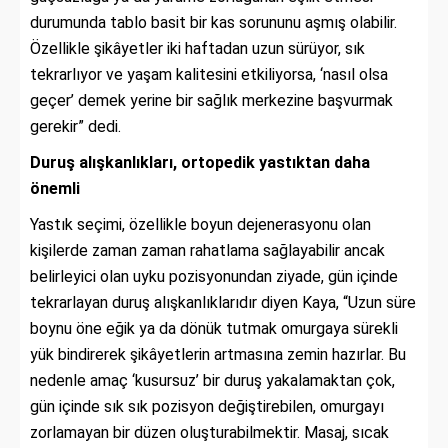
durumunda tablo basit bir kas sorununu aşmış olabilir.
Özellikle şikâyetler iki haftadan uzun sürüyor, sık
tekrarlıyor ve yaşam kalitesini etkiliyorsa, ‘nasıl olsa
geçer’ demek yerine bir sağlık merkezine başvurmak
gerekir” dedi.
Duruş alışkanlıkları, ortopedik yastıktan daha
önemli
Yastık seçimi, özellikle boyun dejenerasyonu olan
kişilerde zaman zaman rahatlama sağlayabilir ancak
belirleyici olan uyku pozisyonundan ziyade, gün içinde
tekrarlayan duruş alışkanlıklarıdır diyen Kaya, “Uzun süre
boynu öne eğik ya da dönük tutmak omurgaya sürekli
yük bindirerek şikâyetlerin artmasına zemin hazırlar. Bu
nedenle amaç ‘kusursuz’ bir duruş yakalamaktan çok,
gün içinde sık sık pozisyon değiştirebilen, omurgayı
zorlamayan bir düzen oluşturabilmektir. Masaj, sıcak