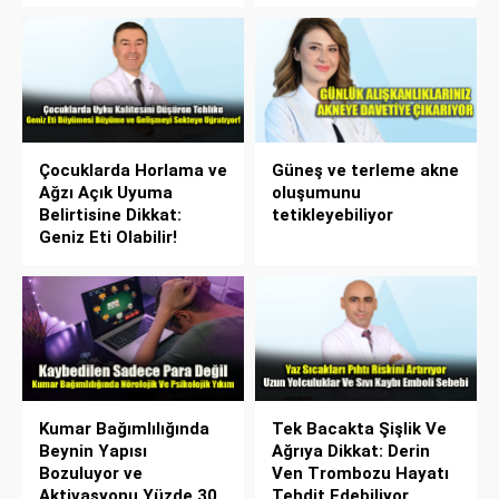
Çocuklarda Horlama ve
Güneş ve terleme akne
Ağzı Açık Uyuma
oluşumunu
Belirtisine Dikkat:
tetikleyebiliyor
Geniz Eti Olabilir!
Kumar Bağımlılığında
Tek Bacakta Şişlik Ve
Beynin Yapısı
Ağrıya Dikkat: Derin
Bozuluyor ve
Ven Trombozu Hayatı
Aktivasyonu Yüzde 30
Tehdit Edebiliyor