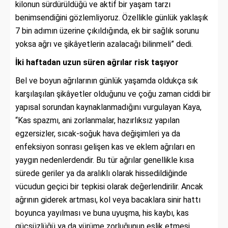
kilonun sürdürüldüğü ve aktif bir yaşam tarzı
benimsendiğini gözlemliyoruz. Özellikle günlük yaklaşık
7 bin adımın üzerine çıkıldığında, ek bir sağlık sorunu
yoksa ağrı ve şikâyetlerin azalacağı bilinmeli” dedi.
İki haftadan uzun süren ağrılar risk taşıyor
Bel ve boyun ağrılarının günlük yaşamda oldukça sık
karşılaşılan şikâyetler olduğunu ve çoğu zaman ciddi bir
yapısal sorundan kaynaklanmadığını vurgulayan Kaya,
“Kas spazmı, ani zorlanmalar, hazırlıksız yapılan
egzersizler, sıcak-soğuk hava değişimleri ya da
enfeksiyon sonrası gelişen kas ve eklem ağrıları en
yaygın nedenlerdendir. Bu tür ağrılar genellikle kısa
sürede geriler ya da aralıklı olarak hissedildiğinde
vücudun geçici bir tepkisi olarak değerlendirilir. Ancak
ağrının giderek artması, kol veya bacaklara sinir hattı
boyunca yayılması ve buna uyuşma, his kaybı, kas
güçsüzlüğü ya da yürüme zorluğunun eşlik etmesi