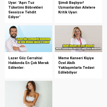
Uyar: "Aşırı Tuz
Şimdi Başlıyor!
Tüketimi Böbrekleri
Uzmanlardan Ailelere
Sessizce Tehdit
Kritik Uyarı
Ediyor"
Lazer Göz Cerrahisi
Meme Kanseri Kişiye
Hakkında En Çok Merak
Özel Akıllı
Edilenler:
Yaklaşımlarla Tedavi
Edilebiliyor