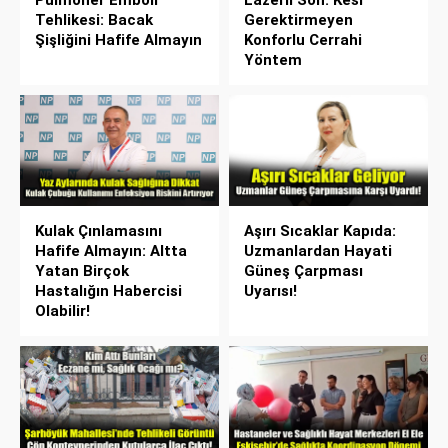
Tehlikesi: Bacak
Gerektirmeyen
Şişliğini Hafife Almayın
Konforlu Cerrahi
Yöntem
Kulak Çınlamasını
Aşırı Sıcaklar Kapıda:
Hafife Almayın: Altta
Uzmanlardan Hayati
Yatan Birçok
Güneş Çarpması
Hastalığın Habercisi
Uyarısı!
Olabilir!