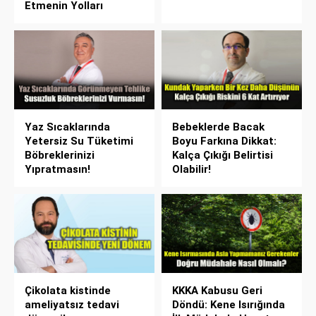
Etmenin Yolları
Yaz Sıcaklarında
Bebeklerde Bacak
Yetersiz Su Tüketimi
Boyu Farkına Dikkat:
Böbreklerinizi
Kalça Çıkığı Belirtisi
Yıpratmasın!
Olabilir!
Çikolata kistinde
KKKA Kabusu Geri
ameliyatsız tedavi
Döndü: Kene Isırığında