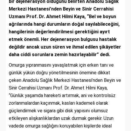
bir dejenerasyon olduğunu belirten Anadolu Sağlık
Merkezi Hastanesi’nden Beyin ve Sinir Cerrahisi
Uzmanı Prof. Dr. Ahmet Hilmi Kaya, “Bel ve boyun
ağrılarında hangi durumların doğal sayılabileceğini,
hangilerinin değerlendirilmesi gerektiğini ayırt
etmek önemli. Her dejenerasyon bulgusu hastalık
değildir ancak uzun süren ve ihmal edilen şikâyetler
daha ciddi sorunlara zemin hazırlayabilir” dedi.
Omurga yıpranmasını yavaşlatmak için erken tanı ve
günlük yükün doğru yönetilmesinin önemine dikkat
çeken Anadolu Sağlık Merkezi Hastanesi’nden Beyin ve
Sinir Cerrahisi Uzmanı Prof. Dr. Ahmet Hilmi Kaya,
“Günlük yaşamda hareketi artırmak, ani ve kontrolsüz
zorlanmalardan kaçınmak, kasları kademeli olarak
güçlendirmek ve sigara gibi disk yapısını olumsuz
etkileyen alışkanlıklardan uzak durmak gerekir. Uzun
vadede omurga sağlığını koruyabilen kişilerde ideal