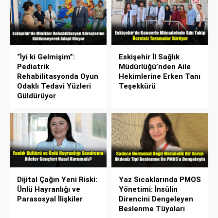
“İyi ki Gelmişim”:
Eskişehir İl Sağlık
Pediatrik
Müdürlüğü’nden Aile
Rehabilitasyonda Oyun
Hekimlerine Erken Tanı
Odaklı Tedavi Yüzleri
Teşekkürü
Güldürüyor
Dijital Çağın Yeni Riski:
Yaz Sıcaklarında PMOS
Ünlü Hayranlığı ve
Yönetimi: İnsülin
Parasosyal İlişkiler
Direncini Dengeleyen
Beslenme Tüyoları