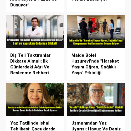
Düşüyor!
Diş Teli Taktıranlar
Maide Bolel
Dikkate Almalı: İlk
Huzurevi’nde "Hareket
Günlerdeki Ağrı Ve
Yaşını Öğren, Sağlıklı
Beslenme Rehberi
Yaşa" Etkinliği
Yaz Tatilinde İshal
Uzmanından Yaz
Tehlikesi: Çocuklarda
Uyarısı: Havuz Ve Deniz