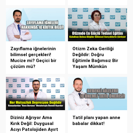
Zayıflama iğnelerinin
Otizm Zeka Geriliği
bilimsel gerçekleri!
Değildir: Doğru
Mucize mi? Geçici bir
Eğitimle Bağımsız Bir
çözüm mü?
Yaşam Mümkün
Diziniz Ağrıyor Ama
Tatil planı yapan anne
Kırık Değil: Duygusal
babalar dikkat!
Acıyı Patolojiden Ayırt