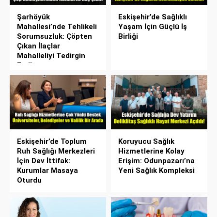
Şarhöyük
Eskişehir’de Sağlıklı
Mahallesi’nde Tehlikeli
Yaşam İçin Güçlü İş
Sorumsuzluk: Çöpten
Birliği
Çıkan İlaçlar
Mahalleliyi Tedirgin
Etti!
Eskişehir’de Toplum
Koruyucu Sağlık
Ruh Sağlığı Merkezleri
Hizmetlerine Kolay
İçin Dev İttifak:
Erişim: Odunpazarı’na
Kurumlar Masaya
Yeni Sağlık Kompleksi
Oturdu