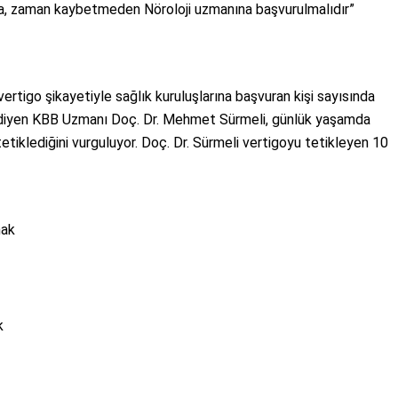
rsa, zaman kaybetmeden Nöroloji uzmanına başvurulmalıdır”
 vertigo şikayetiyle sağlık kuruluşlarına başvuran kişi sayısında
r” diyen KBB Uzmanı Doç. Dr. Mehmet Sürmeli, günlük yaşamda
tetiklediğini vurguluyor. Doç. Dr. Sürmeli vertigoyu tetikleyen 10
mak
k