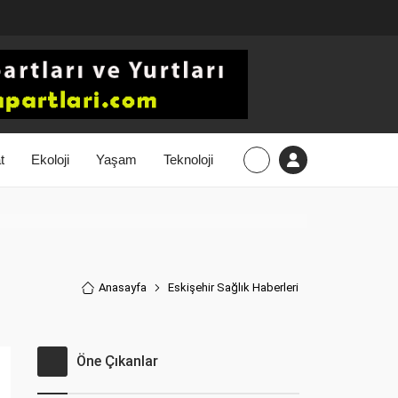
t
Ekoloji
Yaşam
Teknoloji
Anasayfa
Eskişehir Sağlık Haberler
i
Öne Çıkanlar