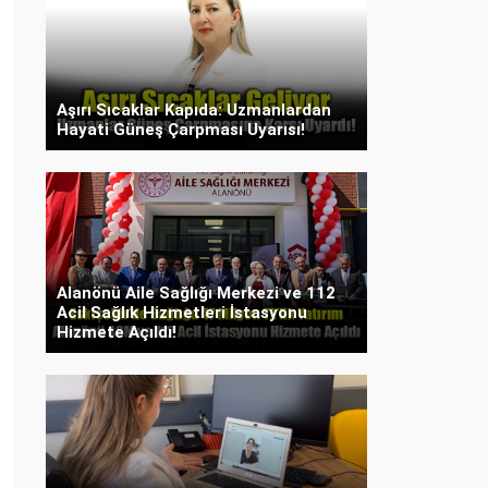
Aşırı Sıcaklar Kapıda: Uzmanlardan
Hayati Güneş Çarpması Uyarısı!
Alanönü Aile Sağlığı Merkezi ve 112
Acil Sağlık Hizmetleri İstasyonu
Hizmete Açıldı!