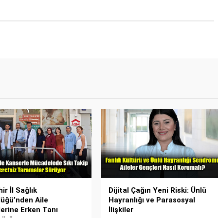
ir İl Sağlık
Dijital Çağın Yeni Riski: Ünlü
üğü’nden Aile
Hayranlığı ve Parasosyal
erine Erken Tanı
İlişkiler