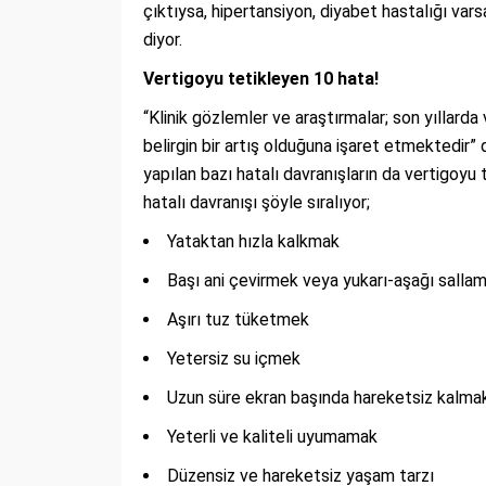
çıktıysa, hipertansiyon, diyabet hastalığı va
diyor.
Vertigoyu tetikleyen 10 hata!
“Klinik gözlemler ve araştırmalar; son yıllarda
belirgin bir artış olduğuna işaret etmektedi
yapılan bazı hatalı davranışların da vertigoyu 
hatalı davranışı şöyle sıralıyor;
Yataktan hızla kalkmak
Başı ani çevirmek veya yukarı-aşağı salla
Aşırı tuz tüketmek
Yetersiz su içmek
Uzun süre ekran başında hareketsiz kalma
Yeterli ve kaliteli uyumamak
Düzensiz ve hareketsiz yaşam tarzı