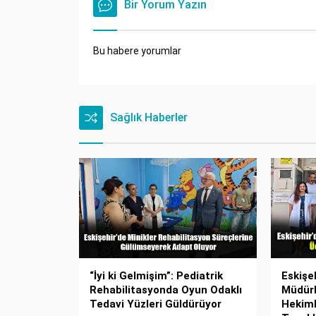
Bir Yorum Yazın
Bu habere yorumlar
Sağlık Haberler
“İyi ki Gelmişim”: Pediatrik
Eskişeh
Rehabilitasyonda Oyun Odaklı
Müdürl
Tedavi Yüzleri Güldürüyor
Hekiml