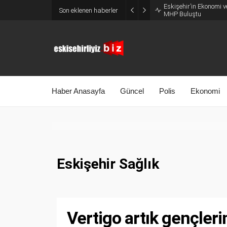
Eskişehir’in Ekonomi v
Son eklenen haberler
MHP Buluştu
Haber Anasayfa
Güncel
Polis
Ekonomi
Eskişehir Sağlık
Vertigo artık gençleri