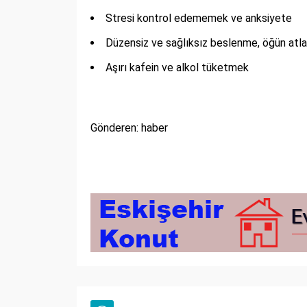
Stresi kontrol edememek ve anksiyete
Düzensiz ve sağlıksız beslenme, öğün atl
Aşırı kafein ve alkol tüketmek
Gönderen: haber