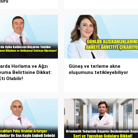
kürü
arda Horlama ve Ağzı
Güneş ve terleme akne
yuma Belirtisine Dikkat:
oluşumunu tetikleyebiliyor
ti Olabilir!