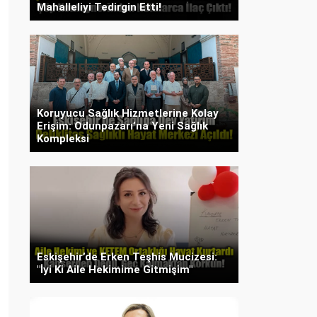
Mahalleliyi Tedirgin Etti!
Koruyucu Sağlık Hizmetlerine Kolay
Erişim: Odunpazarı’na Yeni Sağlık
Kompleksi
Eskişehir’de Erken Teşhis Mucizesi:
"İyi Ki Aile Hekimime Gitmişim"