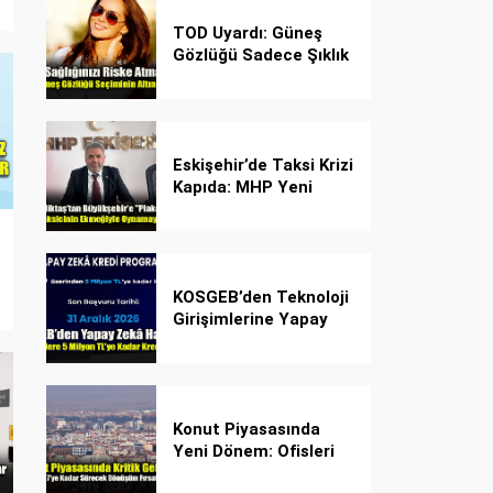
TOD Uyardı: Güneş
Gözlüğü Sadece Şıklık
Değil, Göz İçin Kalkan!
Eskişehir’de Taksi Krizi
Kapıda: MHP Yeni
Plaka Planına Karşı
Çözüm Önerdi
KOSGEB’den Teknoloji
Girişimlerine Yapay
Zekâ Kredi Programı
Konut Piyasasında
Yeni Dönem: Ofisleri
Konuta Dönüştürmek