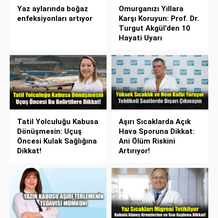
Yaz aylarında boğaz
Omurganızı Yıllara
enfeksiyonları artıyor
Karşı Koruyun: Prof. Dr.
Turgut Akgül’den 10
Hayati Uyarı
Tatil Yolculuğu Kabusa
Aşırı Sıcaklarda Açık
Dönüşmesin: Uçuş
Hava Sporuna Dikkat:
Öncesi Kulak Sağlığına
Ani Ölüm Riskini
Dikkat!
Artırıyor!