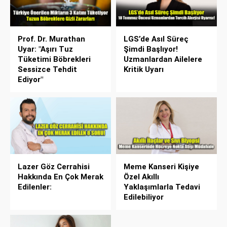
Prof. Dr. Murathan
LGS’de Asıl Süreç
Uyar: "Aşırı Tuz
Şimdi Başlıyor!
Tüketimi Böbrekleri
Uzmanlardan Ailelere
Sessizce Tehdit
Kritik Uyarı
Ediyor"
Lazer Göz Cerrahisi
Meme Kanseri Kişiye
Hakkında En Çok Merak
Özel Akıllı
Edilenler:
Yaklaşımlarla Tedavi
Edilebiliyor