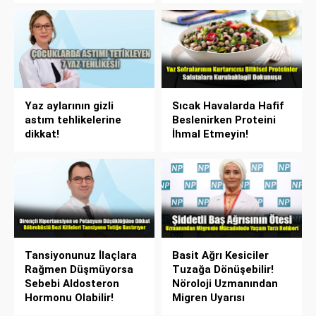
Yaz aylarının gizli
Sıcak Havalarda Hafif
astım tehlikelerine
Beslenirken Proteini
dikkat!
İhmal Etmeyin!
Tansiyonunuz İlaçlara
Basit Ağrı Kesiciler
Rağmen Düşmüyorsa
Tuzağa Dönüşebilir!
Sebebi Aldosteron
Nöroloji Uzmanından
Hormonu Olabilir!
Migren Uyarısı