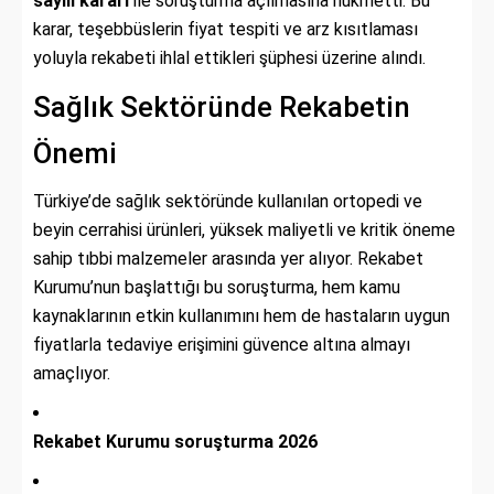
sayılı kararı
ile soruşturma açılmasına hükmetti. Bu
karar, teşebbüslerin fiyat tespiti ve arz kısıtlaması
yoluyla rekabeti ihlal ettikleri şüphesi üzerine alındı.
Sağlık Sektöründe Rekabetin
Önemi
Türkiye’de sağlık sektöründe kullanılan ortopedi ve
beyin cerrahisi ürünleri, yüksek maliyetli ve kritik öneme
sahip tıbbi malzemeler arasında yer alıyor. Rekabet
Kurumu’nun başlattığı bu soruşturma, hem kamu
kaynaklarının etkin kullanımını hem de hastaların uygun
fiyatlarla tedaviye erişimini güvence altına almayı
amaçlıyor.
Rekabet Kurumu soruşturma 2026