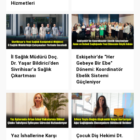
Hizmetleri
İl Sağlık Müdürü Doç.
Eskişehir’de “Her
Dr. Yaşar Bildirici’den
Gebeye Bir Ebe”
Sivrihisar’a Sağlık
Dönemi: Koordinatör
Çıkartması
Ebelik Sistemi
Güçleniyor
Yaz İshallerine Karşı
Çocuk Diş Hekimi Dt.