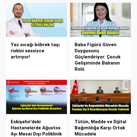
Yaz sıcağı böbrek taşı
Baba Figürü Güven
riskini sessizce
Duygusunu
artırıyor!
Güçlendiriyor: Çocuk
Gelişiminde Babanın
Rolü
Eskişehir’deki
Tütün, Madde ve Dijital
Hastanelerde Ağustos
Bağımlılığa Karşı Ortak
Ayı Mesai Dışı Poliklinik
Mücadele