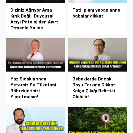
Diziniz Ağrıyor Ama
Tatil planı yapan anne
Kırık Değil: Duygusal
babalar dikkat!
Acıyı Patolojiden Ayırt
Etmenin Yolları
Yaz Sıcaklarında
Bebeklerde Bacak
Yetersiz Su Tüketimi
Boyu Farkına Dikkat:
Böbreklerinizi
Kalça Çıkığı Belirtisi
Yıpratmasın!
Olabilir!