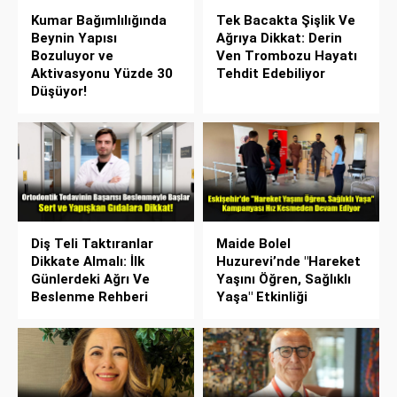
Kumar Bağımlılığında
Tek Bacakta Şişlik Ve
Beynin Yapısı
Ağrıya Dikkat: Derin
Bozuluyor ve
Ven Trombozu Hayatı
Aktivasyonu Yüzde 30
Tehdit Edebiliyor
Düşüyor!
Diş Teli Taktıranlar
Maide Bolel
Dikkate Almalı: İlk
Huzurevi’nde "Hareket
Günlerdeki Ağrı Ve
Yaşını Öğren, Sağlıklı
Beslenme Rehberi
Yaşa" Etkinliği