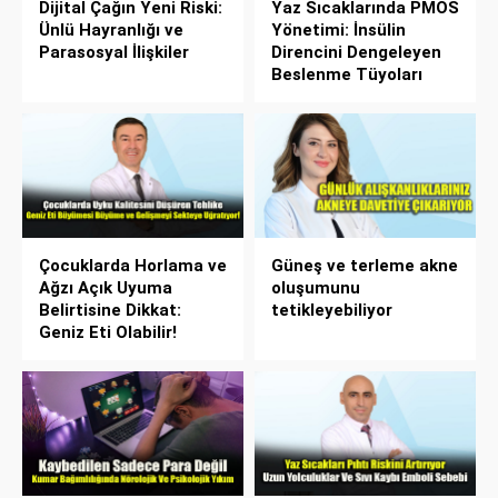
Dijital Çağın Yeni Riski:
Yaz Sıcaklarında PMOS
Ünlü Hayranlığı ve
Yönetimi: İnsülin
Parasosyal İlişkiler
Direncini Dengeleyen
Beslenme Tüyoları
Çocuklarda Horlama ve
Güneş ve terleme akne
Ağzı Açık Uyuma
oluşumunu
Belirtisine Dikkat:
tetikleyebiliyor
Geniz Eti Olabilir!