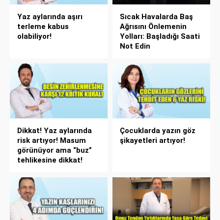
Yaz aylarında aşırı
Sıcak Havalarda Baş
terleme kabus
Ağrısını Önlemenin
olabiliyor!
Yolları: Başladığı Saati
Not Edin
Dikkat! Yaz aylarında
Çocuklarda yazın göz
risk artıyor! Masum
şikayetleri artıyor!
görünüyor ama “buz”
tehlikesine dikkat!