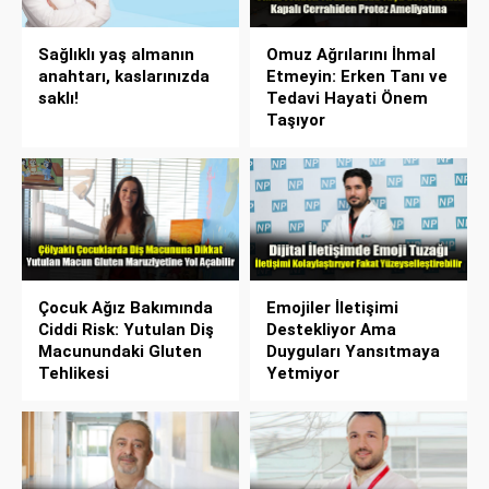
Sağlıklı yaş almanın
Omuz Ağrılarını İhmal
anahtarı, kaslarınızda
Etmeyin: Erken Tanı ve
saklı!
Tedavi Hayati Önem
Taşıyor
Çocuk Ağız Bakımında
Emojiler İletişimi
Ciddi Risk: Yutulan Diş
Destekliyor Ama
Macunundaki Gluten
Duyguları Yansıtmaya
Tehlikesi
Yetmiyor