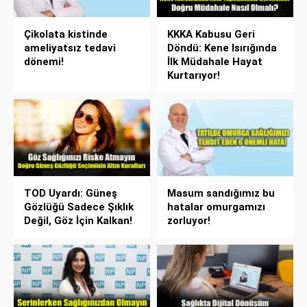
Çikolata kistinde
KKKA Kabusu Geri
ameliyatsız tedavi
Döndü: Kene Isırığında
dönemi!
İlk Müdahale Hayat
Kurtarıyor!
TOD Uyardı: Güneş
Masum sandığımız bu
Gözlüğü Sadece Şıklık
hatalar omurgamızı
Değil, Göz İçin Kalkan!
zorluyor!