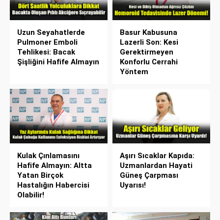
Uzun Seyahatlerde
Basur Kabusuna
Pulmoner Emboli
Lazerli Son: Kesi
Tehlikesi: Bacak
Gerektirmeyen
Şişliğini Hafife Almayın
Konforlu Cerrahi
Yöntem
Kulak Çınlamasını
Aşırı Sıcaklar Kapıda:
Hafife Almayın: Altta
Uzmanlardan Hayati
Yatan Birçok
Güneş Çarpması
Hastalığın Habercisi
Uyarısı!
Olabilir!