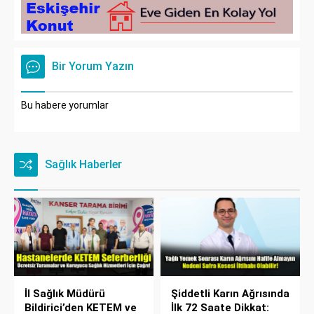
Bir Yorum Yazın
Bu habere yorumlar
Sağlık Haberler
İl Sağlık Müdürü
Şiddetli Karın Ağrısında
Bildirici’den KETEM ve
İlk 72 Saate Dikkat: