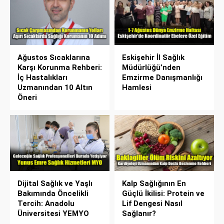
Ağustos Sıcaklarına
Eskişehir İl Sağlık
Karşı Korunma Rehberi:
Müdürlüğü’nden
İç Hastalıkları
Emzirme Danışmanlığı
Uzmanından 10 Altın
Hamlesi
Öneri
Dijital Sağlık ve Yaşlı
Kalp Sağlığının En
Bakımında Öncelikli
Güçlü İkilisi: Protein ve
Tercih: Anadolu
Lif Dengesi Nasıl
Üniversitesi YEMYO
Sağlanır?