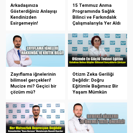
Arkadaşınıza
15 Temmuz Anma
Gösterdiğiniz Anlayışı
Programında Sağlık
Kendinizden
Bilinci ve Farkındalık
Esirgemeyin!
Çalışmalarıyla Yer Aldı
Zayıflama iğnelerinin
Otizm Zeka Geriliği
bilimsel gerçekleri!
Değildir: Doğru
Mucize mi? Geçici bir
Eğitimle Bağımsız Bir
çözüm mü?
Yaşam Mümkün