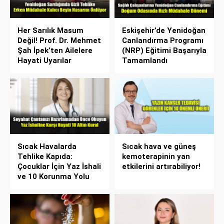
Her Sarılık Masum
Eskişehir’de Yenidoğan
Değil! Prof. Dr. Mehmet
Canlandırma Programı
Şah İpek’ten Ailelere
(NRP) Eğitimi Başarıyla
Hayati Uyarılar
Tamamlandı
Sıcak Havalarda
Sıcak hava ve güneş
Tehlike Kapıda:
kemoterapinin yan
Çocuklar İçin Yaz İshali
etkilerini artırabiliyor!
ve 10 Korunma Yolu