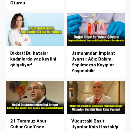
Oturdu
Dikkat! Bu hatalar
Uzmanından İmplant
kadınlarda yaz keyfini
Uyarısı: Ağız Bakımı
gölgeliyor!
Yapılmazsa Kayıplar
Yaşanabilir
21 Temmuz Abur
Vücuttaki Basit
Cubur Günü’nde
Uyarılar Kalp Hastalığı