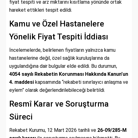
fiyat tespiti ve arz miktarını kısıtlama yönünde ortak
hareket ettikleri tespit edildi.
Kamu ve Özel Hastanelere
Yönelik Fiyat Tespiti İddiası
İncelemelerde, belirlenen fiyatların yalnızca kamu
hastanelerine değil, özel sağlık kuruluşlarına da
uygulandığına dair bulgular elde edildi. Bu durumun,
4054 sayılı Rekabetin Korunması Hakkında Kanun’un
4. maddesi
kapsamında “rekabeti sınırlayıcı anlaşma ve
eylem” olarak değerlendirilebileceği belirtildi.
Resmî Karar ve Soruşturma
Süreci
Rekabet Kurumu, 12 Mart 2026 tarihli ve
26-09/285-M