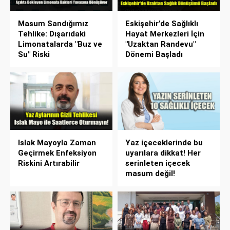
Masum Sandığımız
Eskişehir’de Sağlıklı
Tehlike: Dışarıdaki
Hayat Merkezleri İçin
Limonatalarda "Buz ve
"Uzaktan Randevu"
Su" Riski
Dönemi Başladı
Islak Mayoyla Zaman
Yaz içeceklerinde bu
Geçirmek Enfeksiyon
uyarılara dikkat! Her
Riskini Artırabilir
serinleten içecek
masum değil!