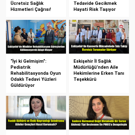
Ücretsiz Sağlık
Tedavide Gecikmek
Hizmetleri Çağrısı!
Hayati Risk Taşıyor
“İyi ki Gelmişim”:
Eskişehir İl Sağlık
Pediatrik
Müdürlüğü’nden Aile
Rehabilitasyonda Oyun
Hekimlerine Erken Tanı
Odaklı Tedavi Yüzleri
Teşekkürü
Güldürüyor