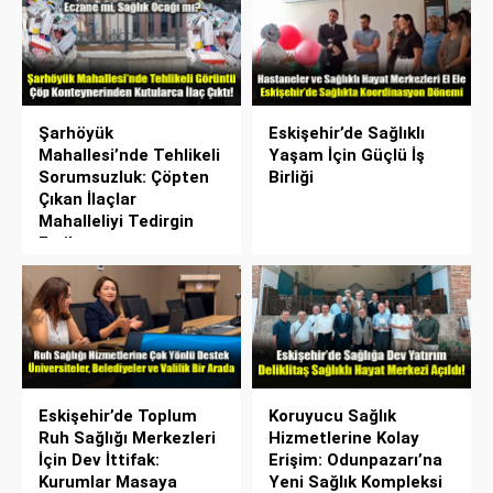
Şarhöyük
Eskişehir’de Sağlıklı
Mahallesi’nde Tehlikeli
Yaşam İçin Güçlü İş
Sorumsuzluk: Çöpten
Birliği
Çıkan İlaçlar
Mahalleliyi Tedirgin
Etti!
Eskişehir’de Toplum
Koruyucu Sağlık
Ruh Sağlığı Merkezleri
Hizmetlerine Kolay
İçin Dev İttifak:
Erişim: Odunpazarı’na
Kurumlar Masaya
Yeni Sağlık Kompleksi