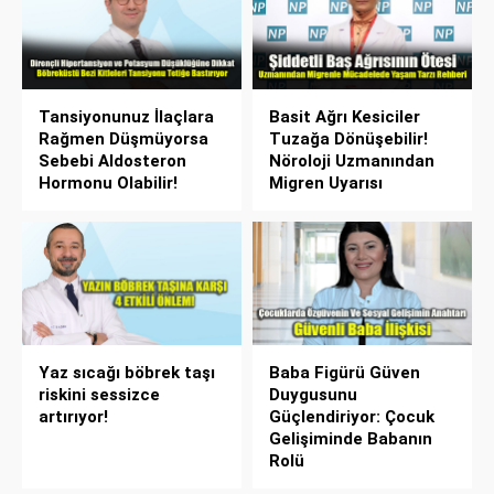
Tansiyonunuz İlaçlara
Basit Ağrı Kesiciler
Rağmen Düşmüyorsa
Tuzağa Dönüşebilir!
Sebebi Aldosteron
Nöroloji Uzmanından
Hormonu Olabilir!
Migren Uyarısı
Yaz sıcağı böbrek taşı
Baba Figürü Güven
riskini sessizce
Duygusunu
artırıyor!
Güçlendiriyor: Çocuk
Gelişiminde Babanın
Rolü