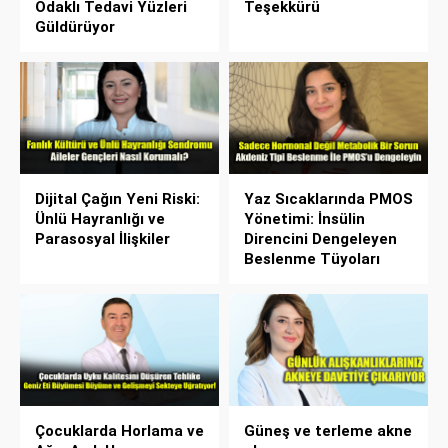
Odaklı Tedavi Yüzleri
Teşekkürü
Güldürüyor
Dijital Çağın Yeni Riski:
Yaz Sıcaklarında PMOS
Ünlü Hayranlığı ve
Yönetimi: İnsülin
Parasosyal İlişkiler
Direncini Dengeleyen
Beslenme Tüyoları
Çocuklarda Horlama ve
Güneş ve terleme akne