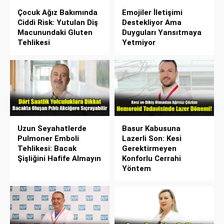
Çocuk Ağız Bakımında
Emojiler İletişimi
Ciddi Risk: Yutulan Diş
Destekliyor Ama
Macunundaki Gluten
Duyguları Yansıtmaya
Tehlikesi
Yetmiyor
Uzun Seyahatlerde
Basur Kabusuna
Pulmoner Emboli
Lazerli Son: Kesi
Tehlikesi: Bacak
Gerektirmeyen
Şişliğini Hafife Almayın
Konforlu Cerrahi
Yöntem