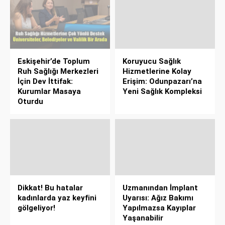
Eskişehir’de Toplum
Koruyucu Sağlık
Ruh Sağlığı Merkezleri
Hizmetlerine Kolay
İçin Dev İttifak:
Erişim: Odunpazarı’na
Kurumlar Masaya
Yeni Sağlık Kompleksi
Oturdu
Dikkat! Bu hatalar
Uzmanından İmplant
kadınlarda yaz keyfini
Uyarısı: Ağız Bakımı
gölgeliyor!
Yapılmazsa Kayıplar
Yaşanabilir