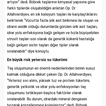
artıyor” dedi. Böbrek taşlarının kimyasal yapısına göre
farklı tiplerde oluşabildiğini anlatan Op. Dr.
Allahverdiyev, en sık kalsiyum taşları ile karşılaştıklarını
belirterek “Vücutta fazla ürik asit birikmesi ile oluşan ve
idrarın asidik olduğu durumlarda görülen ürik asit taşları,
idrar yolu enfeksiyona bağlı gelişen ve hızla büyüyebilen
struvit taşları son olarak da genetik kökenli hastalığa
bağlı gelişen sistin taşları diğer tipler olarak
sıralanabilir” diye konuştu.
En büyük risk yetersiz su tüketimi
Taş oluşumunun en önemli nedenlerinden birinin susuz
kalmak olduğuna dikkat çeken Op. Dr. Allahverdiyev,
“Yetersiz sıvı alımı, yüksek tuz ve protein tüketimi,
genetik yatkınlık ve idrar yolu enfeksiyonları taş
oluşumunu tetikleyen başlıca faktörler olarak
sıralanabilir. Bu durum, idrardaki mineral dengesini
bozarak kristalleşmeyi kolaylaştırır” dedi. Böbrek