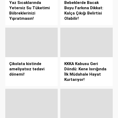
Yaz Sıcaklarında
Bebeklerde Bacak
Yetersiz Su Tüketimi
Boyu Farkına Dikkat:
Böbreklerinizi
Kalça Çıkığı Belirtisi
Yıpratmasın!
Olabilir!
Çikolata kistinde
KKKA Kabusu Geri
ameliyatsız tedavi
Döndü: Kene Isırığında
dönemi!
İlk Müdahale Hayat
Kurtarıyor!