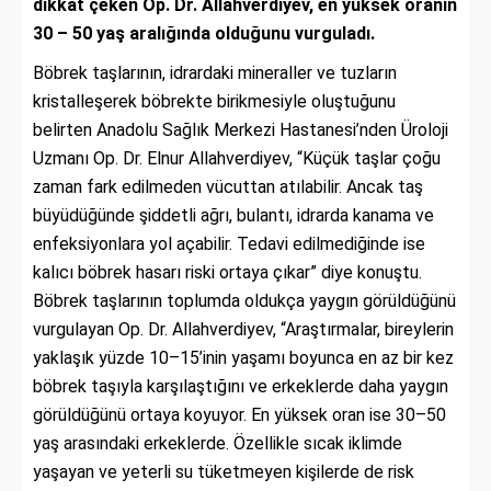
dikkat çeken Op. Dr. Allahverdiyev, en yüksek oranın
30 – 50 yaş aralığında olduğunu vurguladı.
Böbrek taşlarının, idrardaki mineraller ve tuzların
kristalleşerek böbrekte birikmesiyle oluştuğunu
belirten Anadolu Sağlık Merkezi Hastanesi’nden Üroloji
Uzmanı Op. Dr. Elnur Allahverdiyev, “Küçük taşlar çoğu
zaman fark edilmeden vücuttan atılabilir. Ancak taş
büyüdüğünde şiddetli ağrı, bulantı, idrarda kanama ve
enfeksiyonlara yol açabilir. Tedavi edilmediğinde ise
kalıcı böbrek hasarı riski ortaya çıkar” diye konuştu.
Böbrek taşlarının toplumda oldukça yaygın görüldüğünü
vurgulayan Op. Dr. Allahverdiyev, “Araştırmalar, bireylerin
yaklaşık yüzde 10–15’inin yaşamı boyunca en az bir kez
böbrek taşıyla karşılaştığını ve erkeklerde daha yaygın
görüldüğünü ortaya koyuyor. En yüksek oran ise 30–50
yaş arasındaki erkeklerde. Özellikle sıcak iklimde
yaşayan ve yeterli su tüketmeyen kişilerde de risk