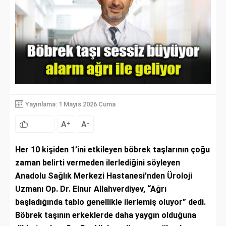
Yayınlama: 1 Mayıs 2026 Cuma
A
A
+
-
Her 10 kişiden 1’ini etkileyen böbrek taşlarının çoğu
zaman belirti vermeden ilerlediğini söyleyen
Anadolu Sağlık Merkezi Hastanesi’nden Üroloji
Uzmanı Op. Dr. Elnur Allahverdiyev, “Ağrı
başladığında tablo genellikle ilerlemiş oluyor” dedi.
Böbrek taşının erkeklerde daha yaygın olduğuna