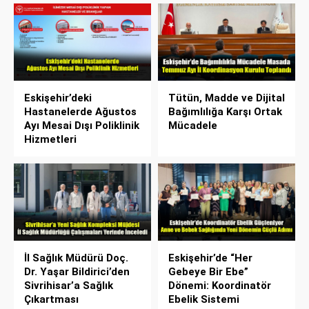
Eskişehir’deki
Tütün, Madde ve Dijital
Hastanelerde Ağustos
Bağımlılığa Karşı Ortak
Ayı Mesai Dışı Poliklinik
Mücadele
Hizmetleri
İl Sağlık Müdürü Doç.
Eskişehir’de “Her
Dr. Yaşar Bildirici’den
Gebeye Bir Ebe”
Sivrihisar’a Sağlık
Dönemi: Koordinatör
Çıkartması
Ebelik Sistemi