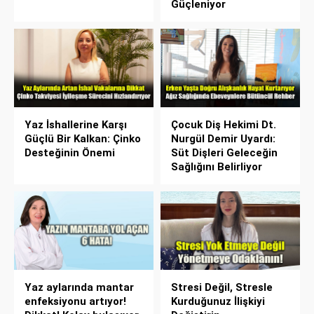
Güçleniyor
Yaz İshallerine Karşı
Çocuk Diş Hekimi Dt.
Güçlü Bir Kalkan: Çinko
Nurgül Demir Uyardı:
Desteğinin Önemi
Süt Dişleri Geleceğin
Sağlığını Belirliyor
Yaz aylarında mantar
Stresi Değil, Stresle
enfeksiyonu artıyor!
Kurduğunuz İlişkiyi