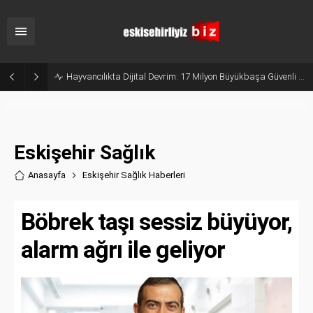
Geçmişten Geleceğe Bilimin Işığında Bir Yolculuk: Edebiyat Fakültesi
Eskişehir Sağlık
Anasayfa
Eskişehir Sağlık Haberler
i
Böbrek taşı sessiz büyüyor,
alarm ağrı ile geliyor