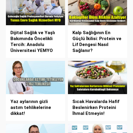
Dijital Sağlık ve Yaşlı
Kalp Sağlığının En
Bakımında Öncelikli
Güçlü İkilisi: Protein ve
Tercih: Anadolu
Lif Dengesi Nasıl
Üniversitesi YEMYO
Sağlanır?
Yaz aylarının gizli
Sıcak Havalarda Hafif
astım tehlikelerine
Beslenirken Proteini
dikkat!
İhmal Etmeyin!