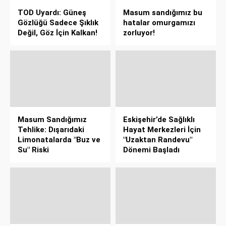
TOD Uyardı: Güneş
Masum sandığımız bu
Gözlüğü Sadece Şıklık
hatalar omurgamızı
Değil, Göz İçin Kalkan!
zorluyor!
Masum Sandığımız
Eskişehir’de Sağlıklı
Tehlike: Dışarıdaki
Hayat Merkezleri İçin
Limonatalarda "Buz ve
"Uzaktan Randevu"
Su" Riski
Dönemi Başladı