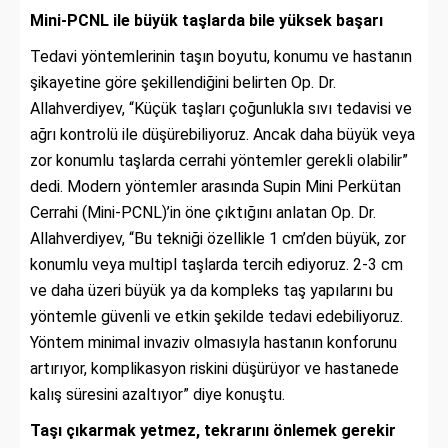
Mini-PCNL ile büyük taşlarda bile yüksek başarı
Tedavi yöntemlerinin taşın boyutu, konumu ve hastanın
şikayetine göre şekillendiğini belirten Op. Dr.
Allahverdiyev, “Küçük taşları çoğunlukla sıvı tedavisi ve
ağrı kontrolü ile düşürebiliyoruz. Ancak daha büyük veya
zor konumlu taşlarda cerrahi yöntemler gerekli olabilir”
dedi. Modern yöntemler arasında Supin Mini Perkütan
Cerrahi (Mini-PCNL)’in öne çıktığını anlatan Op. Dr.
Allahverdiyev, “Bu tekniği özellikle 1 cm’den büyük, zor
konumlu veya multipl taşlarda tercih ediyoruz. 2-3 cm
ve daha üzeri büyük ya da kompleks taş yapılarını bu
yöntemle güvenli ve etkin şekilde tedavi edebiliyoruz.
Yöntem minimal invaziv olmasıyla hastanın konforunu
artırıyor, komplikasyon riskini düşürüyor ve hastanede
kalış süresini azaltıyor” diye konuştu.
Taşı çıkarmak yetmez, tekrarını önlemek gerekir