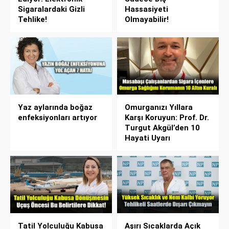
Sigaralardaki Gizli
Hassasiyeti
Tehlike!
Olmayabilir!
Yaz aylarında boğaz
Omurganızı Yıllara
enfeksiyonları artıyor
Karşı Koruyun: Prof. Dr.
Turgut Akgül’den 10
Hayati Uyarı
Tatil Yolculuğu Kabusa
Aşırı Sıcaklarda Açık