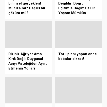
bilimsel gerçekleri!
Değildir: Doğru
Mucize mi? Geçici bir
Eğitimle Bağımsız Bir
çözüm mü?
Yaşam Mümkün
Diziniz Ağrıyor Ama
Tatil planı yapan anne
Kırık Değil: Duygusal
babalar dikkat!
Acıyı Patolojiden Ayırt
Etmenin Yolları