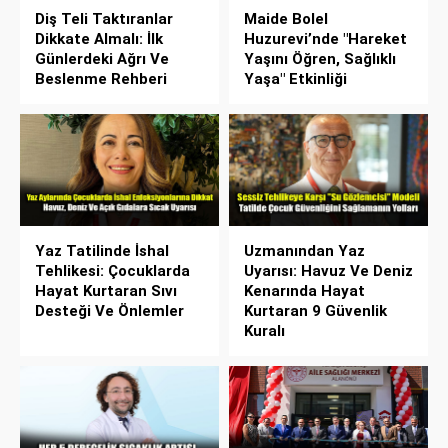
Diş Teli Taktıranlar
Maide Bolel
Dikkate Almalı: İlk
Huzurevi’nde "Hareket
Günlerdeki Ağrı Ve
Yaşını Öğren, Sağlıklı
Beslenme Rehberi
Yaşa" Etkinliği
Yaz Tatilinde İshal
Uzmanından Yaz
Tehlikesi: Çocuklarda
Uyarısı: Havuz Ve Deniz
Hayat Kurtaran Sıvı
Kenarında Hayat
Desteği Ve Önlemler
Kurtaran 9 Güvenlik
Kuralı