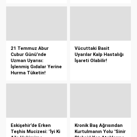
21 Temmuz Abur
Vücuttaki Basit
Cubur Günü’nde
Uyarılar Kalp Hastalığı
Uzman Uyarısı:
İşareti Olabilir!
İşlenmiş Gıdalar Yerine
Hurma Tüketin!
Eskişehir’de Erken
Kronik Baş Ağrısından
Teşhis Mucizesi: "İyi Ki
Kurtulmanın Yolu "Sinir