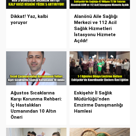
Dikkat! Yaz, kalbi
Alanönü Aile Sağlığı
yoruyor
Merkezi ve 112 Acil
Sağlık Hizmetleri
İstasyonu Hizmete
Açıldı!
Ağustos Sıcaklarına
Eskişehir İl Sağlık
Karşı Korunma Rehberi:
Müdürlüğü’nden
İç Hastalıkları
Emzirme Danışmanlığı
Uzmanından 10 Altın
Hamlesi
Öneri