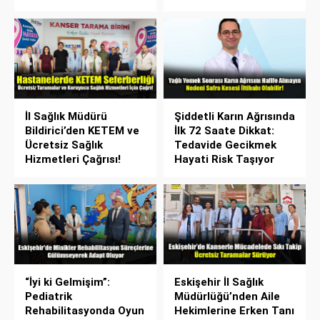
İl Sağlık Müdürü
Şiddetli Karın Ağrısında
Bildirici’den KETEM ve
İlk 72 Saate Dikkat:
Ücretsiz Sağlık
Tedavide Gecikmek
Hizmetleri Çağrısı!
Hayati Risk Taşıyor
“İyi ki Gelmişim”:
Eskişehir İl Sağlık
Pediatrik
Müdürlüğü’nden Aile
Rehabilitasyonda Oyun
Hekimlerine Erken Tanı