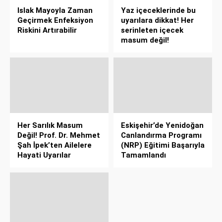
Islak Mayoyla Zaman
Yaz içeceklerinde bu
Geçirmek Enfeksiyon
uyarılara dikkat! Her
Riskini Artırabilir
serinleten içecek
masum değil!
Her Sarılık Masum
Eskişehir’de Yenidoğan
Değil! Prof. Dr. Mehmet
Canlandırma Programı
Şah İpek’ten Ailelere
(NRP) Eğitimi Başarıyla
Hayati Uyarılar
Tamamlandı