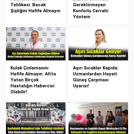
Tehlikesi: Bacak
Gerektirmeyen
Şişliğini Hafife Almayın
Konforlu Cerrahi
Yöntem
Kulak Çınlamasını
Aşırı Sıcaklar Kapıda:
Hafife Almayın: Altta
Uzmanlardan Hayati
Yatan Birçok
Güneş Çarpması
Hastalığın Habercisi
Uyarısı!
Olabilir!