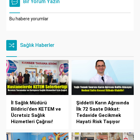
Bir Yorum Yazın
Bu habere yorumlar
Sağlık Haberler
İl Sağlık Müdürü
Şiddetli Karın Ağrısında
Bildirici’den KETEM ve
İlk 72 Saate Dikkat:
Ücretsiz Sağlık
Tedavide Gecikmek
Hizmetleri Çağrısı!
Hayati Risk Taşıyor