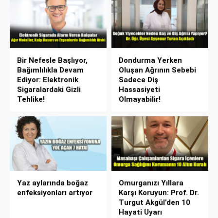
Bir Nefesle Başlıyor,
Dondurma Yerken
Bağımlılıkla Devam
Oluşan Ağrının Sebebi
Ediyor: Elektronik
Sadece Diş
Sigaralardaki Gizli
Hassasiyeti
Tehlike!
Olmayabilir!
Yaz aylarında boğaz
Omurganızı Yıllara
enfeksiyonları artıyor
Karşı Koruyun: Prof. Dr.
Turgut Akgül’den 10
Hayati Uyarı