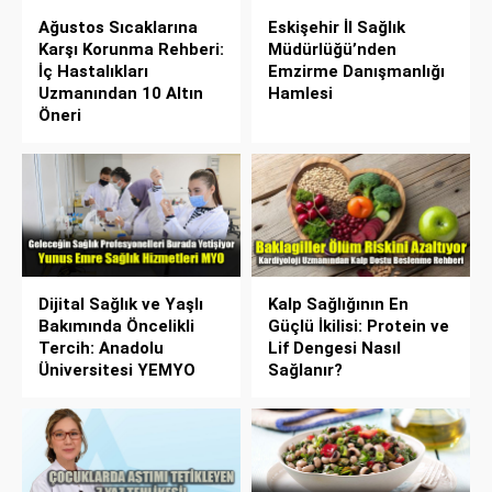
Ağustos Sıcaklarına
Eskişehir İl Sağlık
Karşı Korunma Rehberi:
Müdürlüğü’nden
İç Hastalıkları
Emzirme Danışmanlığı
Uzmanından 10 Altın
Hamlesi
Öneri
Dijital Sağlık ve Yaşlı
Kalp Sağlığının En
Bakımında Öncelikli
Güçlü İkilisi: Protein ve
Tercih: Anadolu
Lif Dengesi Nasıl
Üniversitesi YEMYO
Sağlanır?