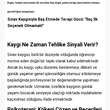
Ergür, tedavi sürecinde ilk tercihin ilaç değil, psikoterapi yöntemleri olması
gerektiğini vurguluyor.
Sınav Kaygısıyla Baş Etmede Terapi Gücü: "İlaç İlk
Seçenek Olmamalı!"
Kaygı Ne Zaman Tehlike Sinyali Verir?
Sınav kaygısı, belli bir düzeyde olduğunda öğrenciyi
motive eden doğal bir tepki olarak kabul edilmektedir.
Ancak bu kaygı; uyku düzenini, beslenmeyi, dikkati ve
günlük yaşamın genel işlevselliğini olumsuz etkilemeye
başladığında profesyonel bir değerlendirme yapılması
gerekmektedir. Uzmanlar, özellikle kaygının günlük
yaşamı bozacak seviyeye ulaştığı noktada müdahalenin
kaçınılmaz olduğunu ifade etmektedir.
Psikoterapi: Kökeni Çözen ve Becerileri