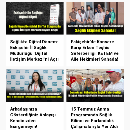
Sağlıkta Dijital Dönem:
Eskişehir’de Kansere
Eskişehir İl Sağlık
Karşı Erken Teşhis
Müdürlüğü "Dijital
Seferberliği: KETEM ve
İletişim Merkezi"ni Açtı
Aile Hekimleri Sahada!
Arkadaşınıza
15 Temmuz Anma
Gösterdiğiniz Anlayışı
Programında Sağlık
Kendinizden
Bilinci ve Farkındalık
Esirgemeyin!
Çalışmalarıyla Yer Aldı