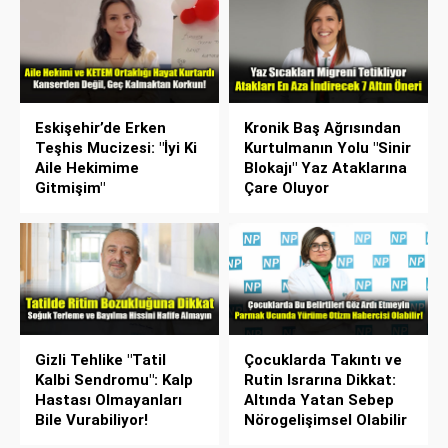
Eskişehir’de Erken
Kronik Baş Ağrısından
Teşhis Mucizesi: "İyi Ki
Kurtulmanın Yolu "Sinir
Aile Hekimime
Blokajı" Yaz Ataklarına
Gitmişim"
Çare Oluyor
Gizli Tehlike "Tatil
Çocuklarda Takıntı ve
Kalbi Sendromu": Kalp
Rutin Israrına Dikkat:
Hastası Olmayanları
Altında Yatan Sebep
Bile Vurabiliyor!
Nörogelişimsel Olabilir