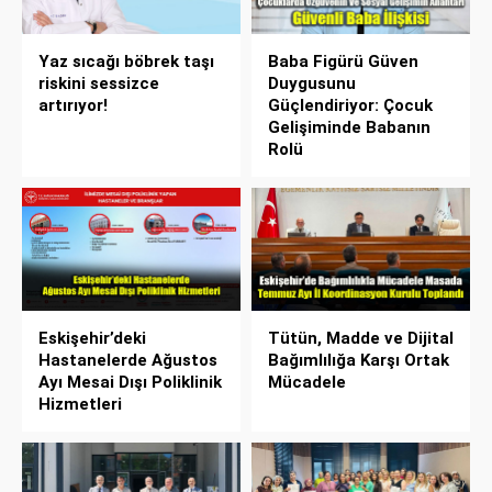
Yaz sıcağı böbrek taşı
Baba Figürü Güven
riskini sessizce
Duygusunu
artırıyor!
Güçlendiriyor: Çocuk
Gelişiminde Babanın
Rolü
Eskişehir’deki
Tütün, Madde ve Dijital
Hastanelerde Ağustos
Bağımlılığa Karşı Ortak
Ayı Mesai Dışı Poliklinik
Mücadele
Hizmetleri