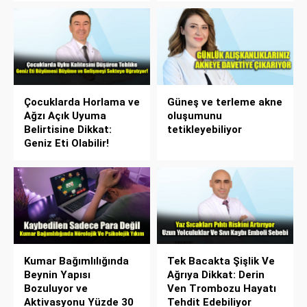
Çocuklarda Horlama ve
Güneş ve terleme akne
Ağzı Açık Uyuma
oluşumunu
Belirtisine Dikkat:
tetikleyebiliyor
Geniz Eti Olabilir!
Kumar Bağımlılığında
Tek Bacakta Şişlik Ve
Beynin Yapısı
Ağrıya Dikkat: Derin
Bozuluyor ve
Ven Trombozu Hayatı
Aktivasyonu Yüzde 30
Tehdit Edebiliyor