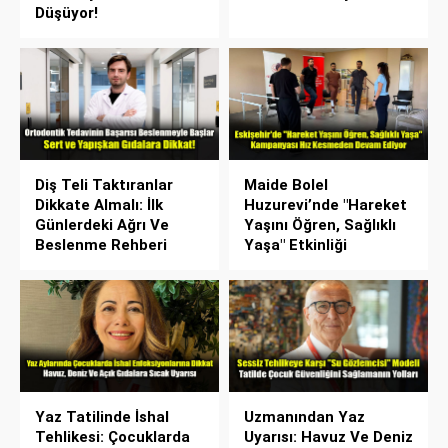
Düşüyor!
Diş Teli Taktıranlar
Maide Bolel
Dikkate Almalı: İlk
Huzurevi’nde "Hareket
Günlerdeki Ağrı Ve
Yaşını Öğren, Sağlıklı
Beslenme Rehberi
Yaşa" Etkinliği
Yaz Tatilinde İshal
Uzmanından Yaz
Tehlikesi: Çocuklarda
Uyarısı: Havuz Ve Deniz