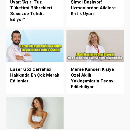
Uyar: "Aşırı Tuz
Şimdi Başlıyor!
Tüketimi Böbrekleri
Uzmanlardan Ailelere
Sessizce Tehdit
Kritik Uyarı
Ediyor"
Lazer Göz Cerrahisi
Meme Kanseri Kişiye
Hakkında En Çok Merak
Özel Akıllı
Edilenler:
Yaklaşımlarla Tedavi
Edilebiliyor