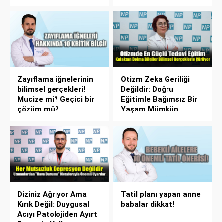
Zayıflama iğnelerinin
Otizm Zeka Geriliği
bilimsel gerçekleri!
Değildir: Doğru
Mucize mi? Geçici bir
Eğitimle Bağımsız Bir
çözüm mü?
Yaşam Mümkün
Diziniz Ağrıyor Ama
Tatil planı yapan anne
Kırık Değil: Duygusal
babalar dikkat!
Acıyı Patolojiden Ayırt