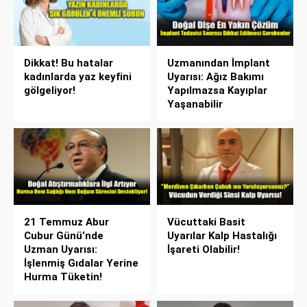
Dikkat! Bu hatalar
Uzmanından İmplant
kadınlarda yaz keyfini
Uyarısı: Ağız Bakımı
gölgeliyor!
Yapılmazsa Kayıplar
Yaşanabilir
21 Temmuz Abur
Vücuttaki Basit
Cubur Günü’nde
Uyarılar Kalp Hastalığı
Uzman Uyarısı:
İşareti Olabilir!
İşlenmiş Gıdalar Yerine
Hurma Tüketin!