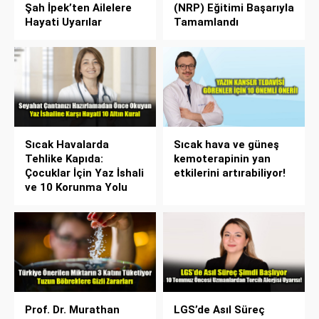
Şah İpek’ten Ailelere
(NRP) Eğitimi Başarıyla
Hayati Uyarılar
Tamamlandı
Sıcak Havalarda
Sıcak hava ve güneş
Tehlike Kapıda:
kemoterapinin yan
Çocuklar İçin Yaz İshali
etkilerini artırabiliyor!
ve 10 Korunma Yolu
Prof. Dr. Murathan
LGS’de Asıl Süreç