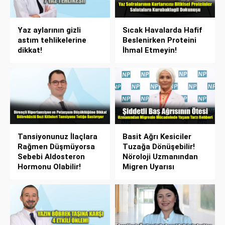
Yaz aylarının gizli
Sıcak Havalarda Hafif
astım tehlikelerine
Beslenirken Proteini
dikkat!
İhmal Etmeyin!
Tansiyonunuz İlaçlara
Basit Ağrı Kesiciler
Rağmen Düşmüyorsa
Tuzağa Dönüşebilir!
Sebebi Aldosteron
Nöroloji Uzmanından
Hormonu Olabilir!
Migren Uyarısı