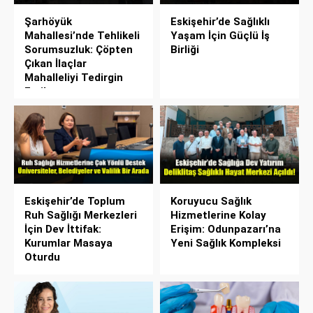
Şarhöyük
Eskişehir’de Sağlıklı
Mahallesi’nde Tehlikeli
Yaşam İçin Güçlü İş
Sorumsuzluk: Çöpten
Birliği
Çıkan İlaçlar
Mahalleliyi Tedirgin
Etti!
Eskişehir’de Toplum
Koruyucu Sağlık
Ruh Sağlığı Merkezleri
Hizmetlerine Kolay
İçin Dev İttifak:
Erişim: Odunpazarı’na
Kurumlar Masaya
Yeni Sağlık Kompleksi
Oturdu