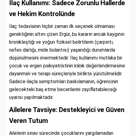
İlaç Kullanımı: Sadece Zorunlu Hallerde
ve Hekim Kontrolünde
İlaç tedavisinin hiçbir zaman ilk seçenek olmaması
gerektiğinin altını çizen Ergür, bu kararın ancak kaygının
kronikleştiği ve yoğun fiziksel belirtilerin (çarpıntı,
nefes darlığı, mide bulantısı) yaşandığı durumlarda
düşünülmesini önermektedir. İlaç kullanımı mutlaka bir
çocuk ve ergen psikiyatristinin klinik değerlendirmesine
dayanmalı ve terapi süreçleriyle birlikte yürütülmelidir.
Sadece ilaçla semptomları baskılamanın, öğrencinin
gelecekteki baş etme becerilerini zayıflatabileceği
uyarısı yapılmaktadır.
Ailelere Tavsiye: Destekleyici ve Güven
Veren Tutum
Ailelerin sınav sürecinde çocuklarını yargılamadan