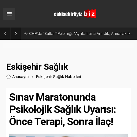
Sanayide Altyapı ve Temizlik Tepkisi: Gürhan Albayrak Küçük Sanayi Esnafını Ziyaret Etti
Eskişehir Sağlık
Anasayfa
Eskişehir Sağlık Haberler
i
Sınav Maratonunda
Psikolojik Sağlık Uyarısı:
Önce Terapi, Sonra İlaç!