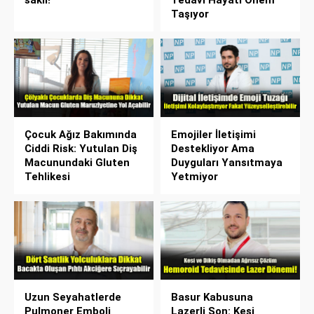
Taşıyor
Çocuk Ağız Bakımında
Emojiler İletişimi
Ciddi Risk: Yutulan Diş
Destekliyor Ama
Macunundaki Gluten
Duyguları Yansıtmaya
Tehlikesi
Yetmiyor
Uzun Seyahatlerde
Basur Kabusuna
Pulmoner Emboli
Lazerli Son: Kesi