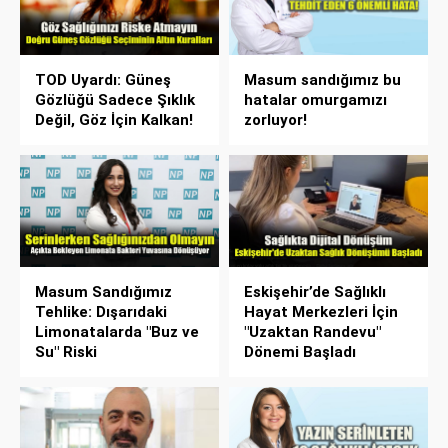
TOD Uyardı: Güneş
Masum sandığımız bu
Gözlüğü Sadece Şıklık
hatalar omurgamızı
Değil, Göz İçin Kalkan!
zorluyor!
Masum Sandığımız
Eskişehir’de Sağlıklı
Tehlike: Dışarıdaki
Hayat Merkezleri İçin
Limonatalarda "Buz ve
"Uzaktan Randevu"
Su" Riski
Dönemi Başladı