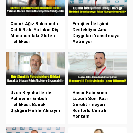
Çocuk Ağız Bakımında
Emojiler İletişimi
Ciddi Risk: Yutulan Diş
Destekliyor Ama
Macunundaki Gluten
Duyguları Yansıtmaya
Tehlikesi
Yetmiyor
Uzun Seyahatlerde
Basur Kabusuna
Pulmoner Emboli
Lazerli Son: Kesi
Tehlikesi: Bacak
Gerektirmeyen
Şişliğini Hafife Almayın
Konforlu Cerrahi
Yöntem