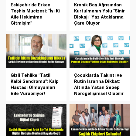
Eskişehir’de Erken
Kronik Baş Ağrısından
Teşhis Mucizesi: "İyi Ki
Kurtulmanın Yolu "Sinir
Aile Hekimime
Blokajı" Yaz Ataklarına
Gitmişim"
Çare Oluyor
Gizli Tehlike "Tatil
Çocuklarda Takıntı ve
Kalbi Sendromu": Kalp
Rutin Israrına Dikkat:
Hastası Olmayanları
Altında Yatan Sebep
Bile Vurabiliyor!
Nörogelişimsel Olabilir