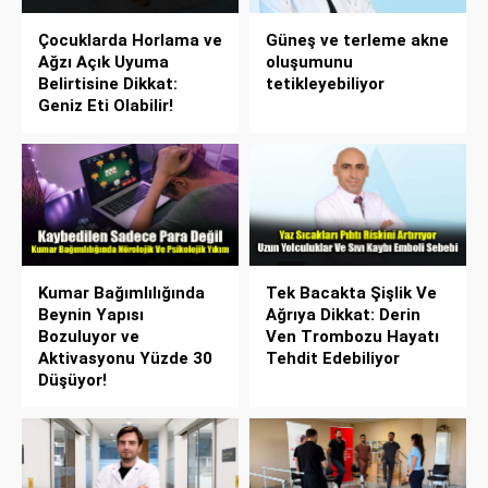
Çocuklarda Horlama ve
Güneş ve terleme akne
Ağzı Açık Uyuma
oluşumunu
Belirtisine Dikkat:
tetikleyebiliyor
Geniz Eti Olabilir!
Kumar Bağımlılığında
Tek Bacakta Şişlik Ve
Beynin Yapısı
Ağrıya Dikkat: Derin
Bozuluyor ve
Ven Trombozu Hayatı
Aktivasyonu Yüzde 30
Tehdit Edebiliyor
Düşüyor!