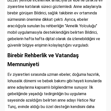
bizzat yerinde incelemek amacıyla bir ebe ile birlikte ev
ziyaretine katılarak süreci gözlemledi. Anne adaylarıyla
birebir görüşen Bildirici, sağlık takibinin ev ortamında
sürmesinin önemine dikkat çekti. Ayrıca, ebeler
aracılığıyla sunulan bu rehberliğin "Annelik Yolculuğu"
mobil uygulamasıyla desteklendiğini belirten Bildirici,
gebelerin hafta hafta dijital olarak da izlenebildiğini ve
güvenilir bilgiye erişimin kolaylaştığını vurguladı.
Birebir Rehberlik ve Vatandaş
Memnuniyeti
Ev ziyaretleri sırasında uzman ebeler; doğuma hazırlık,
lohusalık dönemi ve bebek bakımı gibi hayati konularda
anne adaylarına kapsamlı bilgilendirme sunuyor. İlk
gebeliğinde yaşadığı tedirginliğin bu uygulama
sayesinde azaldığını belirten anne adayı Hatice Nur
Tunç, evinde aldığı bu özel desteğin kendisini daha