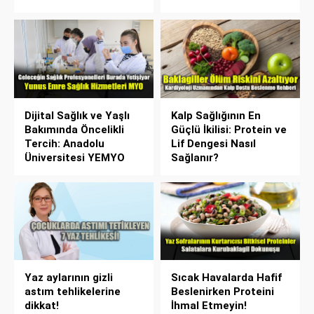
Dijital Sağlık ve Yaşlı
Kalp Sağlığının En
Bakımında Öncelikli
Güçlü İkilisi: Protein ve
Tercih: Anadolu
Lif Dengesi Nasıl
Üniversitesi YEMYO
Sağlanır?
Yaz aylarının gizli
Sıcak Havalarda Hafif
astım tehlikelerine
Beslenirken Proteini
dikkat!
İhmal Etmeyin!