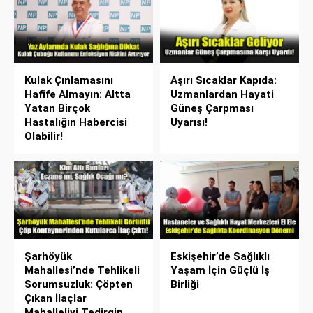
Kulak Çınlamasını
Aşırı Sıcaklar Kapıda:
Hafife Almayın: Altta
Uzmanlardan Hayati
Yatan Birçok
Güneş Çarpması
Hastalığın Habercisi
Uyarısı!
Olabilir!
Şarhöyük
Eskişehir’de Sağlıklı
Mahallesi’nde Tehlikeli
Yaşam İçin Güçlü İş
Sorumsuzluk: Çöpten
Birliği
Çıkan İlaçlar
Mahalleliyi Tedirgin