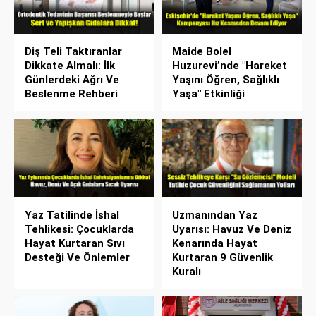
Diş Teli Taktıranlar
Maide Bolel
Dikkate Almalı: İlk
Huzurevi’nde "Hareket
Günlerdeki Ağrı Ve
Yaşını Öğren, Sağlıklı
Beslenme Rehberi
Yaşa" Etkinliği
Yaz Tatilinde İshal
Uzmanından Yaz
Tehlikesi: Çocuklarda
Uyarısı: Havuz Ve Deniz
Hayat Kurtaran Sıvı
Kenarında Hayat
Desteği Ve Önlemler
Kurtaran 9 Güvenlik
Kuralı