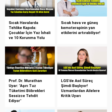
Sıcak Havalarda
Sıcak hava ve güneş
Tehlike Kapıda:
kemoterapinin yan
Çocuklar İçin Yaz İshali
etkilerini artırabiliyor!
ve 10 Korunma Yolu
Prof. Dr. Murathan
LGS’de Asıl Süreç
Uyar: "Aşırı Tuz
Şimdi Başlıyor!
Tüketimi Böbrekleri
Uzmanlardan Ailelere
Sessizce Tehdit
Kritik Uyarı
Ediyor"