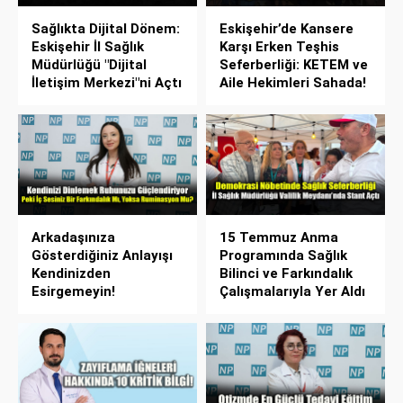
Sağlıkta Dijital Dönem:
Eskişehir’de Kansere
Eskişehir İl Sağlık
Karşı Erken Teşhis
Müdürlüğü "Dijital
Seferberliği: KETEM ve
İletişim Merkezi"ni Açtı
Aile Hekimleri Sahada!
Arkadaşınıza
15 Temmuz Anma
Gösterdiğiniz Anlayışı
Programında Sağlık
Kendinizden
Bilinci ve Farkındalık
Esirgemeyin!
Çalışmalarıyla Yer Aldı