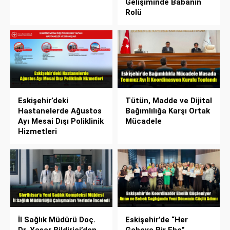
Gelişiminde Babanın
Rolü
Eskişehir’deki
Tütün, Madde ve Dijital
Hastanelerde Ağustos
Bağımlılığa Karşı Ortak
Ayı Mesai Dışı Poliklinik
Mücadele
Hizmetleri
İl Sağlık Müdürü Doç.
Eskişehir’de “Her