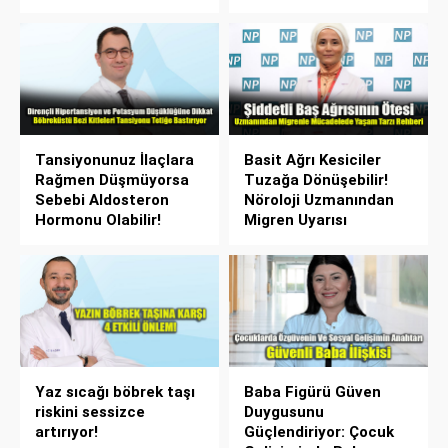
Tansiyonunuz İlaçlara
Basit Ağrı Kesiciler
Rağmen Düşmüyorsa
Tuzağa Dönüşebilir!
Sebebi Aldosteron
Nöroloji Uzmanından
Hormonu Olabilir!
Migren Uyarısı
Yaz sıcağı böbrek taşı
Baba Figürü Güven
riskini sessizce
Duygusunu
artırıyor!
Güçlendiriyor: Çocuk