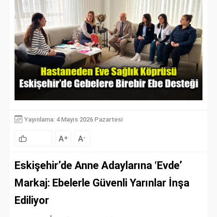
Yayınlama: 4 Mayıs 2026 Pazartesi
A
A
+
-
Eskişehir’de Anne Adaylarına ‘Evde’
Markaj: Ebelerle Güvenli Yarınlar İnşa
Ediliyor