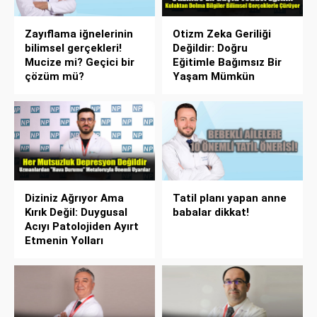
Zayıflama iğnelerinin
Otizm Zeka Geriliği
bilimsel gerçekleri!
Değildir: Doğru
Mucize mi? Geçici bir
Eğitimle Bağımsız Bir
çözüm mü?
Yaşam Mümkün
Diziniz Ağrıyor Ama
Tatil planı yapan anne
Kırık Değil: Duygusal
babalar dikkat!
Acıyı Patolojiden Ayırt
Etmenin Yolları