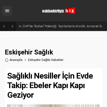
Sanayide Altyapı ve Temizlik Tepkisi: Gürhan Albayrak Küçük Sanayi Esnafını Ziyaret Etti
Eskişehir Sağlık
Anasayfa
Eskişehir Sağlık Haberler
i
Sağlıklı Nesiller İçin Evde
Takip: Ebeler Kapı Kapı
Geziyor