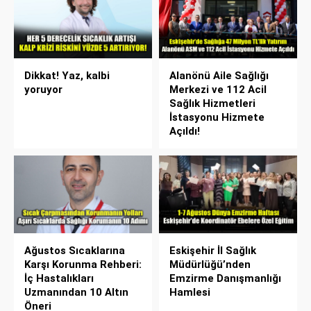
Dikkat! Yaz, kalbi
Alanönü Aile Sağlığı
yoruyor
Merkezi ve 112 Acil
Sağlık Hizmetleri
İstasyonu Hizmete
Açıldı!
Ağustos Sıcaklarına
Eskişehir İl Sağlık
Karşı Korunma Rehberi:
Müdürlüğü’nden
İç Hastalıkları
Emzirme Danışmanlığı
Uzmanından 10 Altın
Hamlesi
Öneri