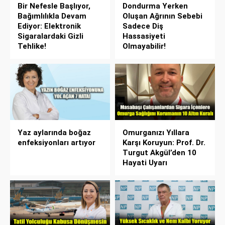
Bir Nefesle Başlıyor,
Dondurma Yerken
Bağımlılıkla Devam
Oluşan Ağrının Sebebi
Ediyor: Elektronik
Sadece Diş
Sigaralardaki Gizli
Hassasiyeti
Tehlike!
Olmayabilir!
Yaz aylarında boğaz
Omurganızı Yıllara
enfeksiyonları artıyor
Karşı Koruyun: Prof. Dr.
Turgut Akgül’den 10
Hayati Uyarı