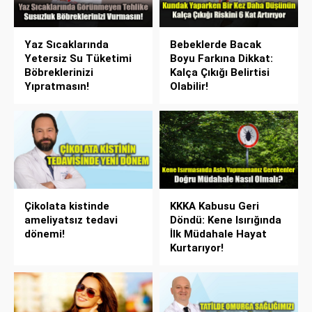
Yaz Sıcaklarında
Bebeklerde Bacak
Yetersiz Su Tüketimi
Boyu Farkına Dikkat:
Böbreklerinizi
Kalça Çıkığı Belirtisi
Yıpratmasın!
Olabilir!
Çikolata kistinde
KKKA Kabusu Geri
ameliyatsız tedavi
Döndü: Kene Isırığında
dönemi!
İlk Müdahale Hayat
Kurtarıyor!