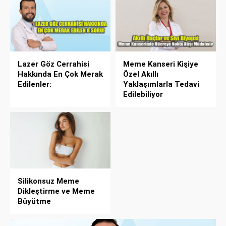
Lazer Göz Cerrahisi
Meme Kanseri Kişiye
Hakkında En Çok Merak
Özel Akıllı
Edilenler:
Yaklaşımlarla Tedavi
Edilebiliyor
Silikonsuz Meme
Dikleştirme ve Meme
Büyütme