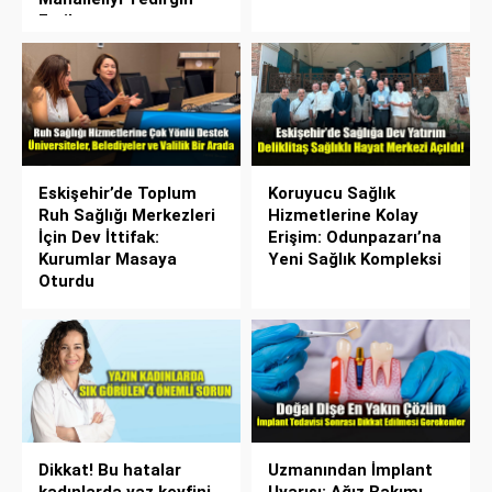
Etti!
Eskişehir’de Toplum
Koruyucu Sağlık
Ruh Sağlığı Merkezleri
Hizmetlerine Kolay
İçin Dev İttifak:
Erişim: Odunpazarı’na
Kurumlar Masaya
Yeni Sağlık Kompleksi
Oturdu
Dikkat! Bu hatalar
Uzmanından İmplant