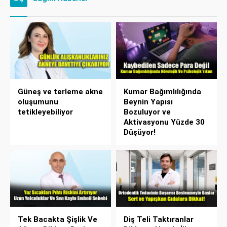
Güneş ve terleme akne
Kumar Bağımlılığında
oluşumunu
Beynin Yapısı
tetikleyebiliyor
Bozuluyor ve
Aktivasyonu Yüzde 30
Düşüyor!
Tek Bacakta Şişlik Ve
Diş Teli Taktıranlar