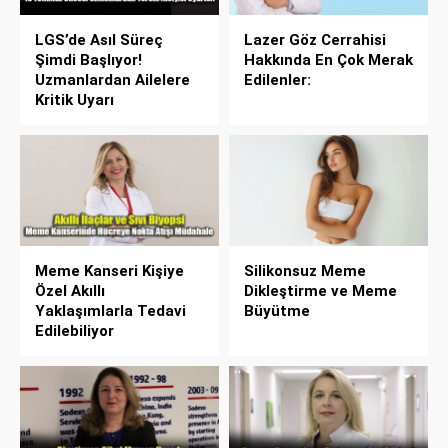
LGS’de Asıl Süreç
Lazer Göz Cerrahisi
Şimdi Başlıyor!
Hakkında En Çok Merak
Uzmanlardan Ailelere
Edilenler:
Kritik Uyarı
Meme Kanseri Kişiye
Silikonsuz Meme
Özel Akıllı
Dikleştirme ve Meme
Yaklaşımlarla Tedavi
Büyütme
Edilebiliyor