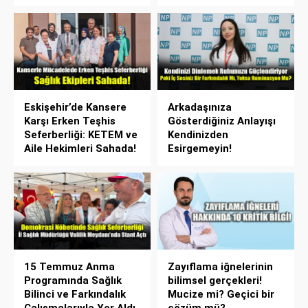
Eskişehir’de Kansere
Arkadaşınıza
Karşı Erken Teşhis
Gösterdiğiniz Anlayışı
Seferberliği: KETEM ve
Kendinizden
Aile Hekimleri Sahada!
Esirgemeyin!
15 Temmuz Anma
Zayıflama iğnelerinin
Programında Sağlık
bilimsel gerçekleri!
Bilinci ve Farkındalık
Mucize mi? Geçici bir