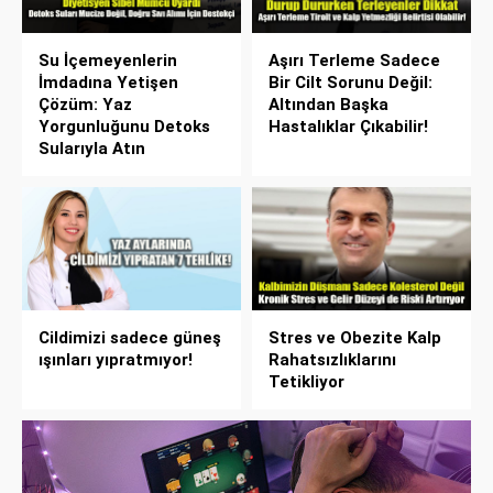
Su İçemeyenlerin
Aşırı Terleme Sadece
İmdadına Yetişen
Bir Cilt Sorunu Değil:
Çözüm: Yaz
Altından Başka
Yorgunluğunu Detoks
Hastalıklar Çıkabilir!
Sularıyla Atın
Cildimizi sadece güneş
Stres ve Obezite Kalp
ışınları yıpratmıyor!
Rahatsızlıklarını
Tetikliyor