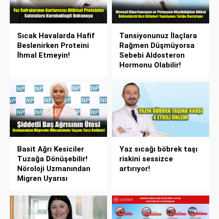
Sıcak Havalarda Hafif
Tansiyonunuz İlaçlara
Beslenirken Proteini
Rağmen Düşmüyorsa
İhmal Etmeyin!
Sebebi Aldosteron
Hormonu Olabilir!
Basit Ağrı Kesiciler
Yaz sıcağı böbrek taşı
Tuzağa Dönüşebilir!
riskini sessizce
Nöroloji Uzmanından
artırıyor!
Migren Uyarısı