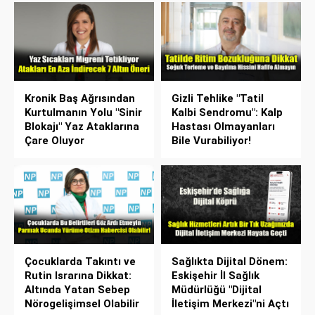
Kronik Baş Ağrısından
Gizli Tehlike "Tatil
Kurtulmanın Yolu "Sinir
Kalbi Sendromu": Kalp
Blokajı" Yaz Ataklarına
Hastası Olmayanları
Çare Oluyor
Bile Vurabiliyor!
Çocuklarda Takıntı ve
Sağlıkta Dijital Dönem:
Rutin Israrına Dikkat:
Eskişehir İl Sağlık
Altında Yatan Sebep
Müdürlüğü "Dijital
Nörogelişimsel Olabilir
İletişim Merkezi"ni Açtı