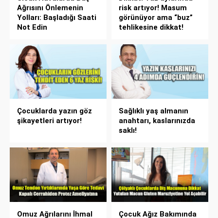
Ağrısını Önlemenin
risk artıyor! Masum
Yolları: Başladığı Saati
görünüyor ama “buz”
Not Edin
tehlikesine dikkat!
Çocuklarda yazın göz
Sağlıklı yaş almanın
şikayetleri artıyor!
anahtarı, kaslarınızda
saklı!
Omuz Ağrılarını İhmal
Çocuk Ağız Bakımında