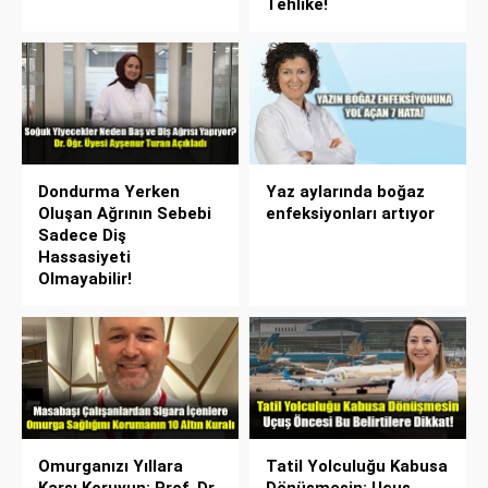
Tehlike!
Dondurma Yerken
Yaz aylarında boğaz
Oluşan Ağrının Sebebi
enfeksiyonları artıyor
Sadece Diş
Hassasiyeti
Olmayabilir!
Omurganızı Yıllara
Tatil Yolculuğu Kabusa