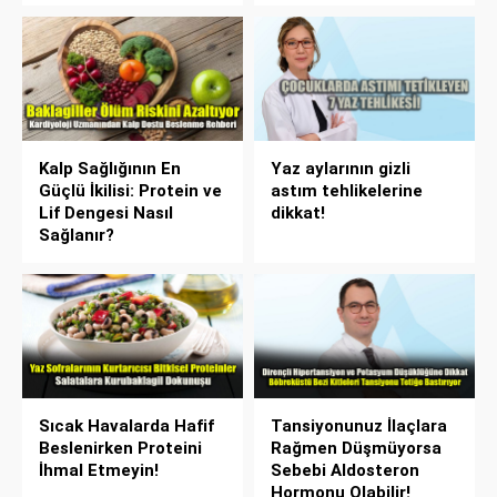
Kalp Sağlığının En
Yaz aylarının gizli
Güçlü İkilisi: Protein ve
astım tehlikelerine
Lif Dengesi Nasıl
dikkat!
Sağlanır?
Sıcak Havalarda Hafif
Tansiyonunuz İlaçlara
Beslenirken Proteini
Rağmen Düşmüyorsa
İhmal Etmeyin!
Sebebi Aldosteron
Hormonu Olabilir!