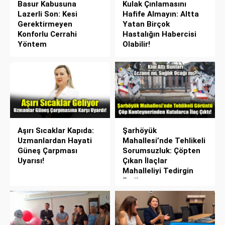
Basur Kabusuna
Kulak Çınlamasını
Lazerli Son: Kesi
Hafife Almayın: Altta
Gerektirmeyen
Yatan Birçok
Konforlu Cerrahi
Hastalığın Habercisi
Yöntem
Olabilir!
Aşırı Sıcaklar Kapıda:
Şarhöyük
Uzmanlardan Hayati
Mahallesi’nde Tehlikeli
Güneş Çarpması
Sorumsuzluk: Çöpten
Uyarısı!
Çıkan İlaçlar
Mahalleliyi Tedirgin
Etti!