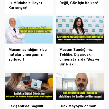
İlk Müdahale Hayat
Değil, Göz İçin Kalkan!
Kurtarıyor!
Masum sandığımız bu
Masum Sandığımız
hatalar omurgamızı
Tehlike: Dışarıdaki
zorluyor!
Limonatalarda "Buz ve
Su" Riski
Eskişehir’de Sağlıklı
Islak Mayoyla Zaman