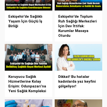
Eskişehir’de Sağlıklı
Eskişehir’de Toplum
Yaşam İçin Güçlü İş
Ruh Sağlığı Merkezleri
Birliği
İçin Dev İttifak:
Kurumlar Masaya
Oturdu
Koruyucu Sağlık
Dikkat! Bu hatalar
Hizmetlerine Kolay
kadınlarda yaz keyfini
Erişim: Odunpazarı’na
gölgeliyor!
Yeni Sağlık Kompleksi