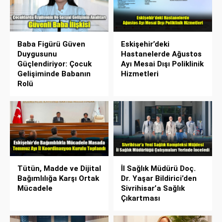
Baba Figürü Güven
Eskişehir’deki
Duygusunu
Hastanelerde Ağustos
Güçlendiriyor: Çocuk
Ayı Mesai Dışı Poliklinik
Gelişiminde Babanın
Hizmetleri
Rolü
Tütün, Madde ve Dijital
İl Sağlık Müdürü Doç.
Bağımlılığa Karşı Ortak
Dr. Yaşar Bildirici’den
Mücadele
Sivrihisar’a Sağlık
Çıkartması