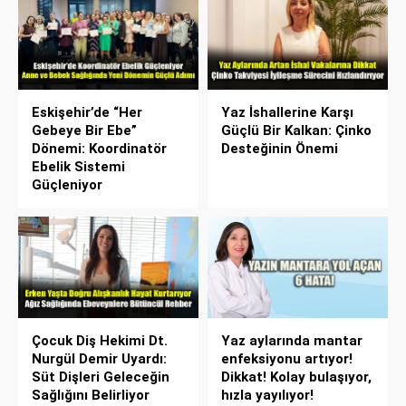
Eskişehir’de “Her
Yaz İshallerine Karşı
Gebeye Bir Ebe”
Güçlü Bir Kalkan: Çinko
Dönemi: Koordinatör
Desteğinin Önemi
Ebelik Sistemi
Güçleniyor
Çocuk Diş Hekimi Dt.
Yaz aylarında mantar
Nurgül Demir Uyardı:
enfeksiyonu artıyor!
Süt Dişleri Geleceğin
Dikkat! Kolay bulaşıyor,
Sağlığını Belirliyor
hızla yayılıyor!