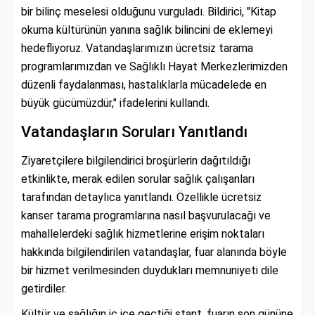
bir bilinç meselesi olduğunu vurguladı. Bildirici, "Kitap
okuma kültürünün yanına sağlık bilincini de eklemeyi
hedefliyoruz. Vatandaşlarımızın ücretsiz tarama
programlarımızdan ve Sağlıklı Hayat Merkezlerimizden
düzenli faydalanması, hastalıklarla mücadelede en
büyük gücümüzdür," ifadelerini kullandı.
Vatandaşların Soruları Yanıtlandı
Ziyaretçilere bilgilendirici broşürlerin dağıtıldığı
etkinlikte, merak edilen sorular sağlık çalışanları
tarafından detaylıca yanıtlandı. Özellikle ücretsiz
kanser tarama programlarına nasıl başvurulacağı ve
mahallelerdeki sağlık hizmetlerine erişim noktaları
hakkında bilgilendirilen vatandaşlar, fuar alanında böyle
bir hizmet verilmesinden duydukları memnuniyeti dile
getirdiler.
Kültür ve sağlığın iç içe geçtiği stant, fuarın son gününe