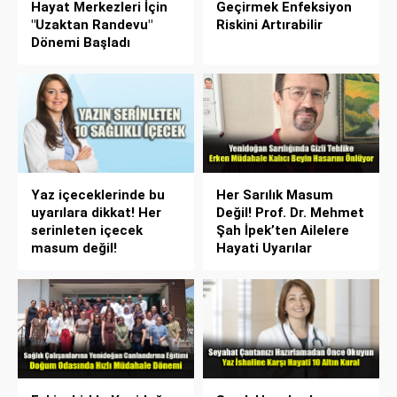
Hayat Merkezleri İçin
Geçirmek Enfeksiyon
"Uzaktan Randevu"
Riskini Artırabilir
Dönemi Başladı
Yaz içeceklerinde bu
Her Sarılık Masum
uyarılara dikkat! Her
Değil! Prof. Dr. Mehmet
serinleten içecek
Şah İpek’ten Ailelere
masum değil!
Hayati Uyarılar