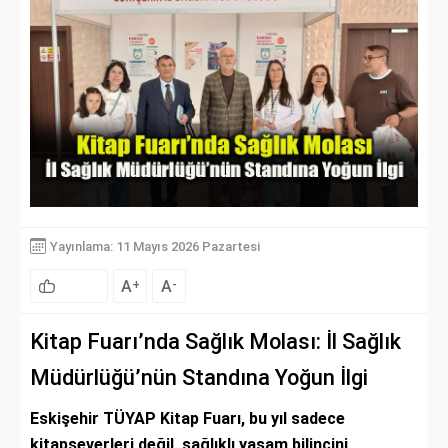
Yayınlama: 11 Mayıs 2026 Pazartesi
A
A
+
-
Kitap Fuarı’nda Sağlık Molası: İl Sağlık
Müdürlüğü’nün Standına Yoğun İlgi
Eskişehir TÜYAP Kitap Fuarı, bu yıl sadece
kitapseverleri değil, sağlıklı yaşam bilincini