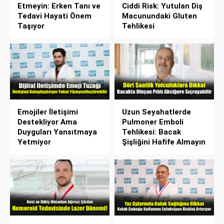
Etmeyin: Erken Tanı ve
Ciddi Risk: Yutulan Diş
Tedavi Hayati Önem
Macunundaki Gluten
Taşıyor
Tehlikesi
Emojiler İletişimi
Uzun Seyahatlerde
Destekliyor Ama
Pulmoner Emboli
Duyguları Yansıtmaya
Tehlikesi: Bacak
Yetmiyor
Şişliğini Hafife Almayın