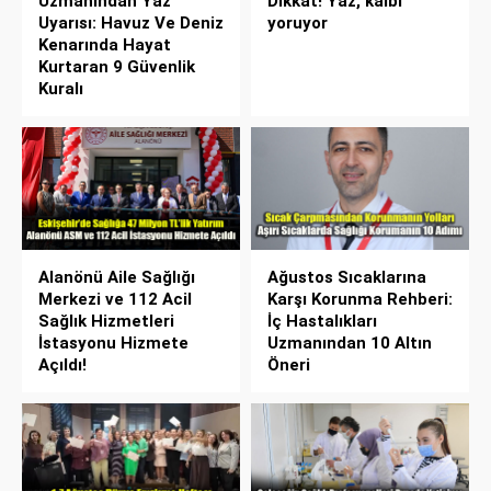
Uzmanından Yaz
Dikkat! Yaz, kalbi
Uyarısı: Havuz Ve Deniz
yoruyor
Kenarında Hayat
Kurtaran 9 Güvenlik
Kuralı
Alanönü Aile Sağlığı
Ağustos Sıcaklarına
Merkezi ve 112 Acil
Karşı Korunma Rehberi:
Sağlık Hizmetleri
İç Hastalıkları
İstasyonu Hizmete
Uzmanından 10 Altın
Açıldı!
Öneri