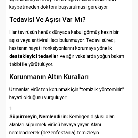
kaybetmeden doktora başvurulması gerekiyor.
Tedavisi Ve Aşısı Var Mı?
Hantavirüsün henüz dünyaca kabul görmüş kesin bir
aşısı veya antiviral ilacı bulunmuyor. Tedavi süreci,
hastanın hayati fonksiyonlarını korumaya yönelik
destekleyici tedaviler
ve ağır vakalarda yoğun bakım
takibi ile yürütülüyor.
Korunmanın Altın Kuralları
Uzmanlar, virüsten korunmak için "temizlik yönteminin"
hayati olduğunu vurguluyor:
Süpürmeyin, Nemlendirin:
Kemirgen dışkısı olan
alanları süpürmek virüsü havaya yayar. Alanı
nemlendirerek (dezenfektanla) temizleyin.