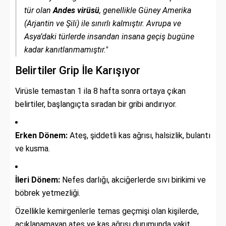
tür olan
Andes virüsü
, genellikle Güney Amerika
(Arjantin ve Şili) ile sınırlı kalmıştır. Avrupa ve
Asya’daki türlerde insandan insana geçiş bugüne
kadar kanıtlanmamıştır."
Belirtiler Grip İle Karışıyor
Virüsle temastan 1 ila 8 hafta sonra ortaya çıkan
belirtiler, başlangıçta sıradan bir gribi andırıyor.
Erken Dönem:
Ateş, şiddetli kas ağrısı, halsizlik, bulantı
ve kusma.
İleri Dönem:
Nefes darlığı, akciğerlerde sıvı birikimi ve
böbrek yetmezliği.
Özellikle kemirgenlerle temas geçmişi olan kişilerde,
açıklanamayan ateş ve kas ağrısı durumunda vakit