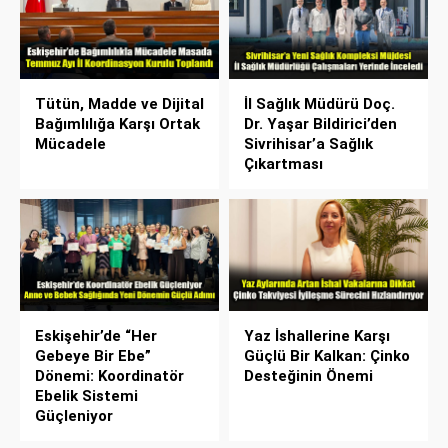
Tütün, Madde ve Dijital
İl Sağlık Müdürü Doç.
Bağımlılığa Karşı Ortak
Dr. Yaşar Bildirici’den
Mücadele
Sivrihisar’a Sağlık
Çıkartması
Eskişehir’de “Her
Yaz İshallerine Karşı
Gebeye Bir Ebe”
Güçlü Bir Kalkan: Çinko
Dönemi: Koordinatör
Desteğinin Önemi
Ebelik Sistemi
Güçleniyor