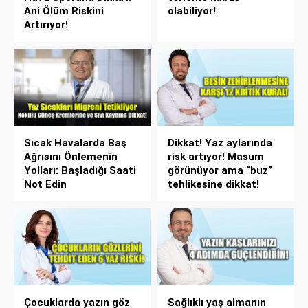
Ani Ölüm Riskini
olabiliyor!
Artırıyor!
Sıcak Havalarda Baş
Dikkat! Yaz aylarında
Ağrısını Önlemenin
risk artıyor! Masum
Yolları: Başladığı Saati
görünüyor ama “buz”
Not Edin
tehlikesine dikkat!
Çocuklarda yazın göz
Sağlıklı yaş almanın