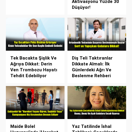
Aktivasyonu Yüzde 30
Düşüyor!
Tek Bacakta Şişlik Ve
Diş Teli Taktıranlar
Ağrıya Dikkat: Derin
Dikkate Almalı: İlk
Ven Trombozu Hayatı
Günlerdeki Ağrı Ve
Tehdit Edebiliyor
Beslenme Rehberi
Maide Bolel
Yaz Tatilinde İshal