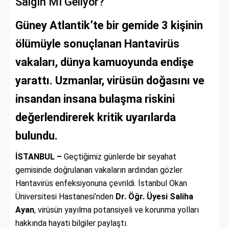
Salgın Mı Geliyor?
Güney Atlantik’te bir gemide 3 kişinin
ölümüyle sonuçlanan Hantavirüs
vakaları, dünya kamuoyunda endişe
yarattı. Uzmanlar, virüsün doğasını ve
insandan insana bulaşma riskini
değerlendirerek kritik uyarılarda
bulundu.
İSTANBUL –
Geçtiğimiz günlerde bir seyahat
gemisinde doğrulanan vakaların ardından gözler
Hantavirüs enfeksiyonuna çevrildi. İstanbul Okan
Üniversitesi Hastanesi’nden
Dr. Öğr. Üyesi Saliha
Ayan
, virüsün yayılma potansiyeli ve korunma yolları
hakkında hayati bilgiler paylaştı.