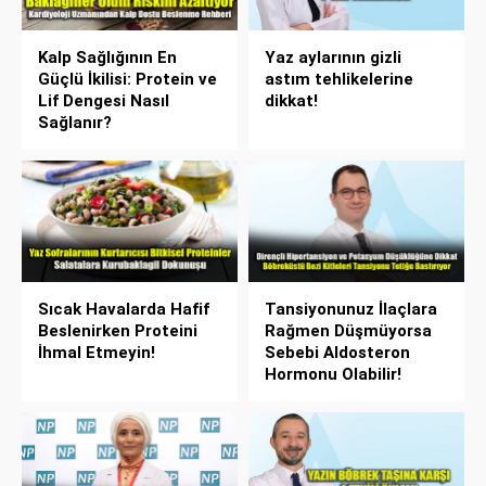
Kalp Sağlığının En
Yaz aylarının gizli
Güçlü İkilisi: Protein ve
astım tehlikelerine
Lif Dengesi Nasıl
dikkat!
Sağlanır?
Sıcak Havalarda Hafif
Tansiyonunuz İlaçlara
Beslenirken Proteini
Rağmen Düşmüyorsa
İhmal Etmeyin!
Sebebi Aldosteron
Hormonu Olabilir!