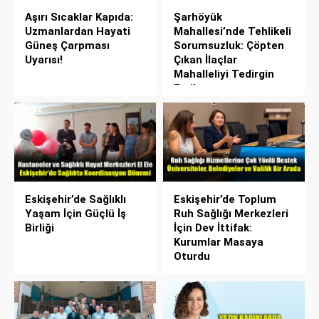
Aşırı Sıcaklar Kapıda:
Şarhöyük
Uzmanlardan Hayati
Mahallesi’nde Tehlikeli
Güneş Çarpması
Sorumsuzluk: Çöpten
Uyarısı!
Çıkan İlaçlar
Mahalleliyi Tedirgin
Etti!
Eskişehir’de Sağlıklı
Eskişehir’de Toplum
Yaşam İçin Güçlü İş
Ruh Sağlığı Merkezleri
Birliği
İçin Dev İttifak:
Kurumlar Masaya
Oturdu