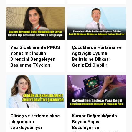
Yaz Sıcaklarında PMOS
Çocuklarda Horlama ve
Yönetimi: İnsülin
Ağzı Açık Uyuma
Direncini Dengeleyen
Belirtisine Dikkat:
Beslenme Tüyoları
Geniz Eti Olabilir!
Güneş ve terleme akne
Kumar Bağımlılığında
oluşumunu
Beynin Yapısı
tetikleyebiliyor
Bozuluyor ve