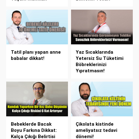
Tatil planı yapan anne
Yaz Sıcaklarında
babalar dikkat!
Yetersiz Su Tüketimi
Böbreklerinizi
Yıpratmasın!
Bebeklerde Bacak
Çikolata kistinde
Boyu Farkına Dikkat:
ameliyatsız tedavi
Kalça Çıkığı Belirtisi
dönemi!