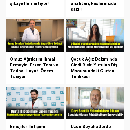
şikayetleri artıyor!
anahtarı, kaslarınızda
saklı!
Omuz Ağrılarını İhmal
Çocuk Ağız Bakımında
Etmeyin: Erken Tanı ve
Ciddi Risk: Yutulan Diş
Tedavi Hayati Önem
Macunundaki Gluten
Taşıyor
Tehlikesi
Emojiler İletişimi
Uzun Seyahatlerde