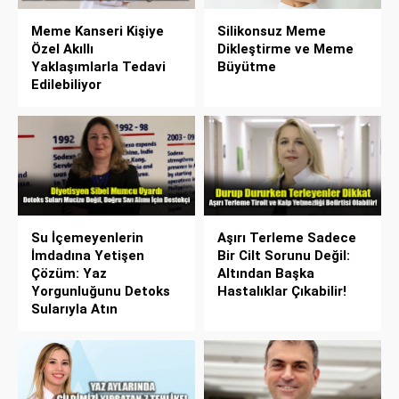
Meme Kanseri Kişiye
Silikonsuz Meme
Özel Akıllı
Dikleştirme ve Meme
Yaklaşımlarla Tedavi
Büyütme
Edilebiliyor
Su İçemeyenlerin
Aşırı Terleme Sadece
İmdadına Yetişen
Bir Cilt Sorunu Değil:
Çözüm: Yaz
Altından Başka
Yorgunluğunu Detoks
Hastalıklar Çıkabilir!
Sularıyla Atın