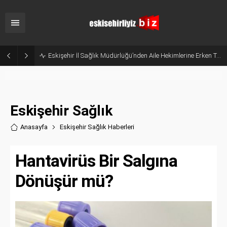
Bakanlık Heyetinden Eskişehir’de Soğan Hasadına Saha Ziyareti
Eskişehir Sağlık
Anasayfa
Eskişehir Sağlık Haberler
i
Hantavirüs Bir Salgına
Dönüşür mü?