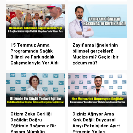
15 Temmuz Anma
Zayıflama iğnelerinin
Programında Sağlık
bilimsel gerçekleri!
Bilinci ve Farkındalık
Mucize mi? Geçici bir
Çalışmalarıyla Yer Aldı
çözüm mü?
Otizm Zeka Geriliği
Diziniz Ağrıyor Ama
Değildir: Doğru
Kırık Değil: Duygusal
Eğitimle Bağımsız Bir
Acıyı Patolojiden Ayırt
Yaşam Mümkün
Etmenin Yolları