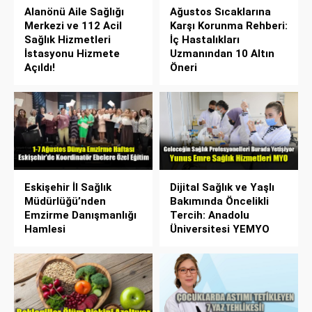
Alanönü Aile Sağlığı
Ağustos Sıcaklarına
Merkezi ve 112 Acil
Karşı Korunma Rehberi:
Sağlık Hizmetleri
İç Hastalıkları
İstasyonu Hizmete
Uzmanından 10 Altın
Açıldı!
Öneri
Eskişehir İl Sağlık
Dijital Sağlık ve Yaşlı
Müdürlüğü’nden
Bakımında Öncelikli
Emzirme Danışmanlığı
Tercih: Anadolu
Hamlesi
Üniversitesi YEMYO