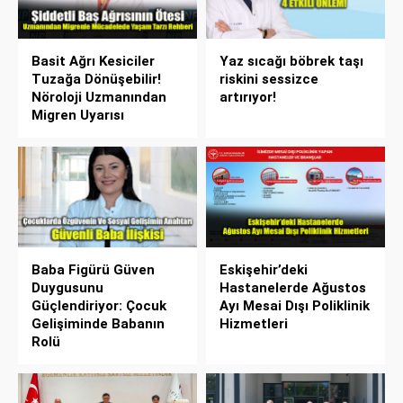
Basit Ağrı Kesiciler
Yaz sıcağı böbrek taşı
Tuzağa Dönüşebilir!
riskini sessizce
Nöroloji Uzmanından
artırıyor!
Migren Uyarısı
Baba Figürü Güven
Eskişehir’deki
Duygusunu
Hastanelerde Ağustos
Güçlendiriyor: Çocuk
Ayı Mesai Dışı Poliklinik
Gelişiminde Babanın
Hizmetleri
Rolü