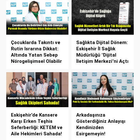
Çocuklarda Takıntı ve
Sağlıkta Dijital Dönem:
Rutin Israrına Dikkat:
Eskişehir İl Sağlık
Altında Yatan Sebep
Müdürlüğü "Dijital
Nörogelişimsel Olabilir
İletişim Merkezi"ni Açtı
Eskişehir’de Kansere
Arkadaşınıza
Karşı Erken Teşhis
Gösterdiğiniz Anlayışı
Seferberliği: KETEM ve
Kendinizden
Aile Hekimleri Sahada!
Esirgemeyin!