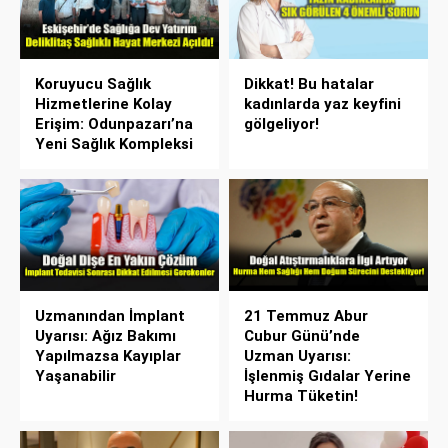
Koruyucu Sağlık
Dikkat! Bu hatalar
Hizmetlerine Kolay
kadınlarda yaz keyfini
Erişim: Odunpazarı’na
gölgeliyor!
Yeni Sağlık Kompleksi
Uzmanından İmplant
21 Temmuz Abur
Uyarısı: Ağız Bakımı
Cubur Günü’nde
Yapılmazsa Kayıplar
Uzman Uyarısı:
Yaşanabilir
İşlenmiş Gıdalar Yerine
Hurma Tüketin!