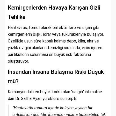
Kemirgenlerden Havaya Karışan Gizli
Tehlike
Hantavirüs, temel olarak enfekte fare ve sıçan gibi
kemirgenlerin dışkı, idrar veya tükürükleriyle bulaşıyor.
Özellikle uzun süre kapalı kalmış depo, kiler, ahır ve
yazlık ev gibi alanların temizliği sırasında, virüs içeren
partiküllerin solunması en büyük risk faktörünü
oluşturuyor.
İnsandan İnsana Bulaşma Riski Düşük
mü?
Kamuoyundaki en büyük korku olan "salgın" ihtimaline
dair Dr. Saliha Ayan yüreklere su serpti:
"Hantavirüs toplum içinde kolayca yayılan bir
enfeksiyon değildir. İnsandan insana bulaşabilen tek