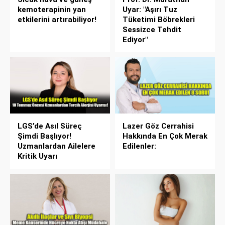
kemoterapinin yan
Uyar: "Aşırı Tuz
etkilerini artırabiliyor!
Tüketimi Böbrekleri
Sessizce Tehdit
Ediyor"
LGS’de Asıl Süreç
Lazer Göz Cerrahisi
Şimdi Başlıyor!
Hakkında En Çok Merak
Uzmanlardan Ailelere
Edilenler:
Kritik Uyarı