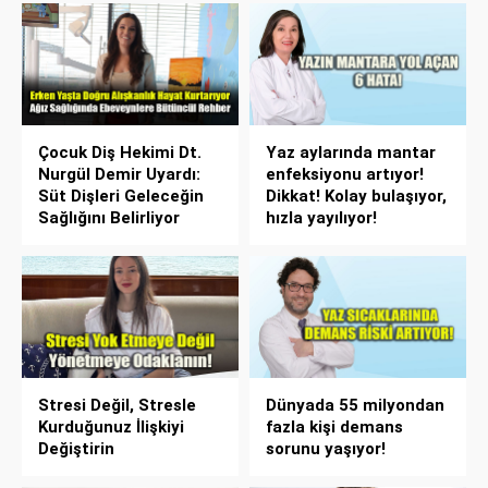
Çocuk Diş Hekimi Dt.
Yaz aylarında mantar
Nurgül Demir Uyardı:
enfeksiyonu artıyor!
Süt Dişleri Geleceğin
Dikkat! Kolay bulaşıyor,
Sağlığını Belirliyor
hızla yayılıyor!
Stresi Değil, Stresle
Dünyada 55 milyondan
Kurduğunuz İlişkiyi
fazla kişi demans
Değiştirin
sorunu yaşıyor!