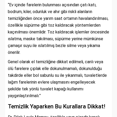
“Ev içinde farelerin bulunması açısından çatı katı,
bodrum, kiler, odunluk ve ahır gibi riskli alanların
temizliğinden önce yarım saat ortamın havalandırılması,
özellikle süpürme gibi toz kaldıracak yöntemlerden
kaçınılması önemlidir. Toz kaldıracak işlemler öncesinde
ıslatma, maske takılması, süpürme yerine mümkünse
çamaşır suyu ile ıslatılmış bezle silme veya yıkama
önerilir.
Genel olarak el temizliğine dikkat edilmeli, canlı veya
ölü farelere çıplak elle dokunulmamalı, dokunulduğu
takdirde eller bol sabunlu su ile yıkanmalı, tuvaletlerde
lağım farelerinin evlere ulaşmasını engelleyecek
şekilde tek yönlü tuvalet kapağı kullanımı
yaygınlaştırılmalı.”
Temizlik Yaparken Bu Kurallara Dikkat!