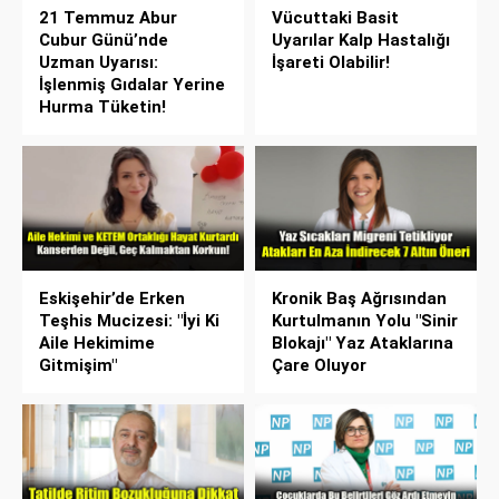
21 Temmuz Abur
Vücuttaki Basit
Cubur Günü’nde
Uyarılar Kalp Hastalığı
Uzman Uyarısı:
İşareti Olabilir!
İşlenmiş Gıdalar Yerine
Hurma Tüketin!
Eskişehir’de Erken
Kronik Baş Ağrısından
Teşhis Mucizesi: "İyi Ki
Kurtulmanın Yolu "Sinir
Aile Hekimime
Blokajı" Yaz Ataklarına
Gitmişim"
Çare Oluyor