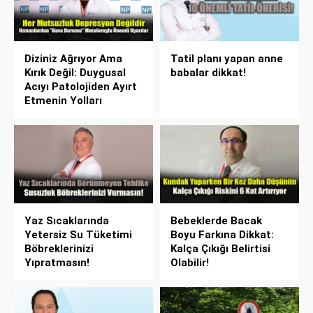
Diziniz Ağrıyor Ama
Tatil planı yapan anne
Kırık Değil: Duygusal
babalar dikkat!
Acıyı Patolojiden Ayırt
Etmenin Yolları
Yaz Sıcaklarında
Bebeklerde Bacak
Yetersiz Su Tüketimi
Boyu Farkına Dikkat:
Böbreklerinizi
Kalça Çıkığı Belirtisi
Yıpratmasın!
Olabilir!