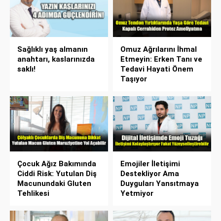
Sağlıklı yaş almanın
Omuz Ağrılarını İhmal
anahtarı, kaslarınızda
Etmeyin: Erken Tanı ve
saklı!
Tedavi Hayati Önem
Taşıyor
Çocuk Ağız Bakımında
Emojiler İletişimi
Ciddi Risk: Yutulan Diş
Destekliyor Ama
Macunundaki Gluten
Duyguları Yansıtmaya
Tehlikesi
Yetmiyor