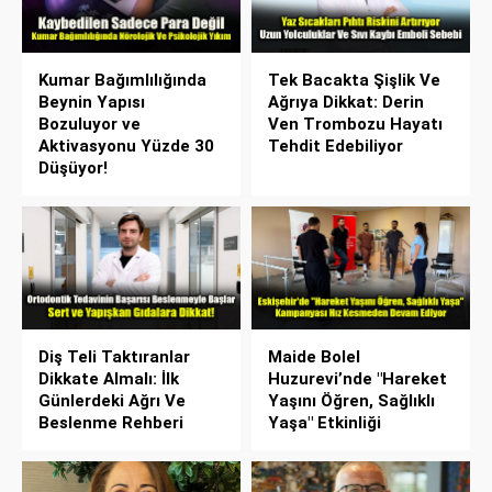
Kumar Bağımlılığında
Tek Bacakta Şişlik Ve
Beynin Yapısı
Ağrıya Dikkat: Derin
Bozuluyor ve
Ven Trombozu Hayatı
Aktivasyonu Yüzde 30
Tehdit Edebiliyor
Düşüyor!
Diş Teli Taktıranlar
Maide Bolel
Dikkate Almalı: İlk
Huzurevi’nde "Hareket
Günlerdeki Ağrı Ve
Yaşını Öğren, Sağlıklı
Beslenme Rehberi
Yaşa" Etkinliği