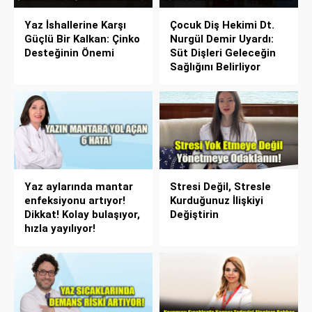
Yaz İshallerine Karşı
Çocuk Diş Hekimi Dt.
Güçlü Bir Kalkan: Çinko
Nurgül Demir Uyardı:
Desteğinin Önemi
Süt Dişleri Geleceğin
Sağlığını Belirliyor
Yaz aylarında mantar
Stresi Değil, Stresle
enfeksiyonu artıyor!
Kurduğunuz İlişkiyi
Dikkat! Kolay bulaşıyor,
Değiştirin
hızla yayılıyor!