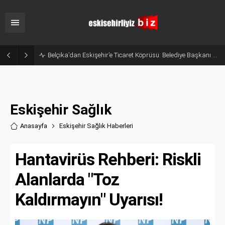
Eskişehir’in Gururu Elif Ertek Millî Takım Kampına Davet Edildi!
Eskişehir Sağlık
Anasayfa
Eskişehir Sağlık Haberler
i
Hantavirüs Rehberi: Riskli
Alanlarda "Toz
Kaldırmayın" Uyarısı!