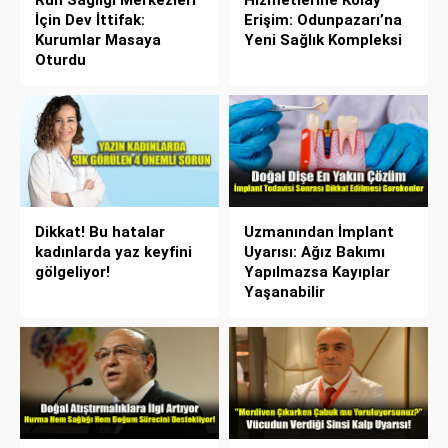
Ruh Sağlığı Merkezleri
Hizmetlerine Kolay
İçin Dev İttifak:
Erişim: Odunpazarı’na
Kurumlar Masaya
Yeni Sağlık Kompleksi
Oturdu
Dikkat! Bu hatalar
Uzmanından İmplant
kadınlarda yaz keyfini
Uyarısı: Ağız Bakımı
gölgeliyor!
Yapılmazsa Kayıplar
Yaşanabilir