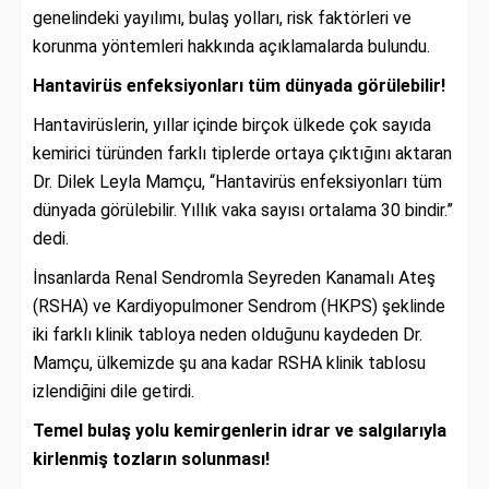
genelindeki yayılımı, bulaş yolları, risk faktörleri ve
korunma yöntemleri hakkında açıklamalarda bulundu.
Hantavirüs enfeksiyonları tüm dünyada görülebilir!
Hantavirüslerin, yıllar içinde birçok ülkede çok sayıda
kemirici türünden farklı tiplerde ortaya çıktığını aktaran
Dr. Dilek Leyla Mamçu, “Hantavirüs enfeksiyonları tüm
dünyada görülebilir. Yıllık vaka sayısı ortalama 30 bindir.”
dedi.
İnsanlarda Renal Sendromla Seyreden Kanamalı Ateş
(RSHA) ve Kardiyopulmoner Sendrom (HKPS) şeklinde
iki farklı klinik tabloya neden olduğunu kaydeden Dr.
Mamçu, ülkemizde şu ana kadar RSHA klinik tablosu
izlendiğini dile getirdi.
Temel bulaş yolu kemirgenlerin idrar ve salgılarıyla
kirlenmiş tozların solunması!