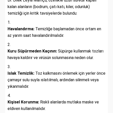
Dr. Dilek Leyla Mamçu, özellikle uzun süredir kapalı
kalan alanların (bodrum, çatı katı, kiler, odunluk)
temizliği için kritik tavsiyelerde bulundu:
Havalandırma:
Temizliğe başlamadan önce ortam en
az yarım saat havalandırılmalıdır.
Kuru Süpürmeden Kaçının:
Süpürge kullanmak tozları
havaya kaldırır ve virüsün solunmasına neden olur.
Islak Temizlik:
Toz kalkmasını önlemek için yerler önce
çamaşır sulu suyla ıslatılmalı, ardından silinmeli veya
yıkanmalıdır.
Kişisel Korunma:
Riskli alanlarda mutlaka maske ve
eldiven kullanılmalıdır.