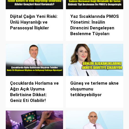
Dijital Çağın Yeni Riski:
Yaz Sıcaklarında PMOS
Ünlü Hayranlığı ve
Yönetimi: İnsülin
Parasosyal İlişkiler
Direncini Dengeleyen
Beslenme Tüyoları
Çocuklarda Horlama ve
Güneş ve terleme akne
Ağzı Açık Uyuma
oluşumunu
Belirtisine Dikkat:
tetikleyebiliyor
Geniz Eti Olabilir!