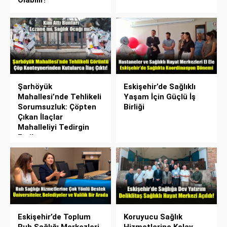
Şarhöyük
Eskişehir’de Sağlıklı
Mahallesi’nde Tehlikeli
Yaşam İçin Güçlü İş
Sorumsuzluk: Çöpten
Birliği
Çıkan İlaçlar
Mahalleliyi Tedirgin
Etti!
Eskişehir’de Toplum
Koruyucu Sağlık