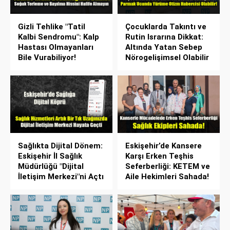
Gizli Tehlike "Tatil
Çocuklarda Takıntı ve
Kalbi Sendromu": Kalp
Rutin Israrına Dikkat:
Hastası Olmayanları
Altında Yatan Sebep
Bile Vurabiliyor!
Nörogelişimsel Olabilir
Sağlıkta Dijital Dönem:
Eskişehir’de Kansere
Eskişehir İl Sağlık
Karşı Erken Teşhis
Müdürlüğü "Dijital
Seferberliği: KETEM ve
İletişim Merkezi"ni Açtı
Aile Hekimleri Sahada!