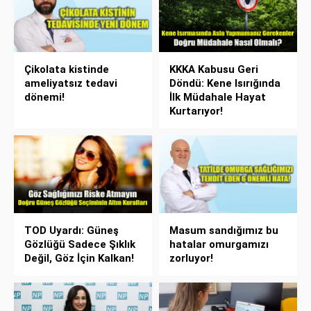
Çikolata kistinde
KKKA Kabusu Geri
ameliyatsız tedavi
Döndü: Kene Isırığında
dönemi!
İlk Müdahale Hayat
Kurtarıyor!
TOD Uyardı: Güneş
Masum sandığımız bu
Gözlüğü Sadece Şıklık
hatalar omurgamızı
Değil, Göz İçin Kalkan!
zorluyor!