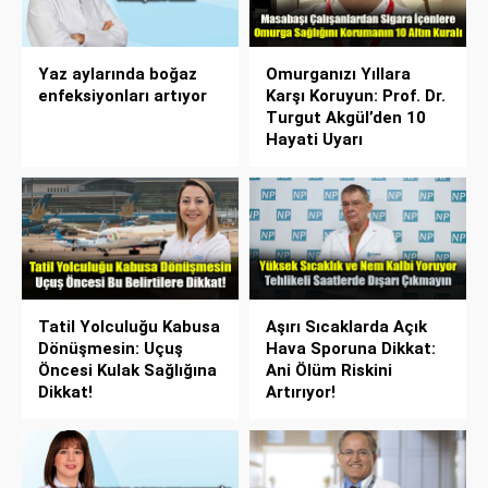
Yaz aylarında boğaz
Omurganızı Yıllara
enfeksiyonları artıyor
Karşı Koruyun: Prof. Dr.
Turgut Akgül’den 10
Hayati Uyarı
Tatil Yolculuğu Kabusa
Aşırı Sıcaklarda Açık
Dönüşmesin: Uçuş
Hava Sporuna Dikkat:
Öncesi Kulak Sağlığına
Ani Ölüm Riskini
Dikkat!
Artırıyor!