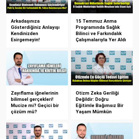
Arkadaşınıza
15 Temmuz Anma
Gösterdiğiniz Anlayışı
Programında Sağlık
Kendinizden
Bilinci ve Farkındalık
Esirgemeyin!
Çalışmalarıyla Yer Aldı
Zayıflama iğnelerinin
Otizm Zeka Geriliği
bilimsel gerçekleri!
Değildir: Doğru
Mucize mi? Geçici bir
Eğitimle Bağımsız Bir
çözüm mü?
Yaşam Mümkün