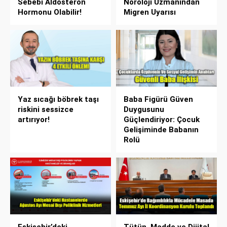
Sebebi Aldosteron
Nöroloji Uzmanından
Hormonu Olabilir!
Migren Uyarısı
Yaz sıcağı böbrek taşı
Baba Figürü Güven
riskini sessizce
Duygusunu
artırıyor!
Güçlendiriyor: Çocuk
Gelişiminde Babanın
Rolü