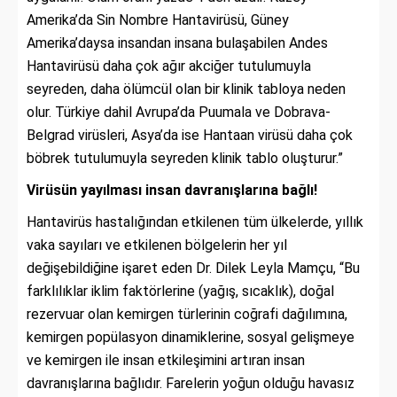
Amerika’da Sin Nombre Hantavirüsü, Güney
Amerika’daysa insandan insana bulaşabilen Andes
Hantavirüsü daha çok ağır akciğer tutulumuyla
seyreden, daha ölümcül olan bir klinik tabloya neden
olur. Türkiye dahil Avrupa’da Puumala ve Dobrava-
Belgrad virüsleri, Asya’da ise Hantaan virüsü daha çok
böbrek tutulumuyla seyreden klinik tablo oluşturur.”
Virüsün yayılması insan davranışlarına bağlı!
Hantavirüs hastalığından etkilenen tüm ülkelerde, yıllık
vaka sayıları ve etkilenen bölgelerin her yıl
değişebildiğine işaret eden Dr. Dilek Leyla Mamçu, “Bu
farklılıklar iklim faktörlerine (yağış, sıcaklık), doğal
rezervuar olan kemirgen türlerinin coğrafi dağılımına,
kemirgen popülasyon dinamiklerine, sosyal gelişmeye
ve kemirgen ile insan etkileşimini artıran insan
davranışlarına bağlıdır. Farelerin yoğun olduğu havasız