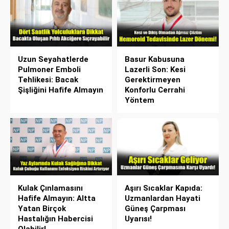
Uzun Seyahatlerde
Basur Kabusuna
Pulmoner Emboli
Lazerli Son: Kesi
Tehlikesi: Bacak
Gerektirmeyen
Şişliğini Hafife Almayın
Konforlu Cerrahi
Yöntem
Kulak Çınlamasını
Aşırı Sıcaklar Kapıda:
Hafife Almayın: Altta
Uzmanlardan Hayati
Yatan Birçok
Güneş Çarpması
Hastalığın Habercisi
Uyarısı!
Olabilir!