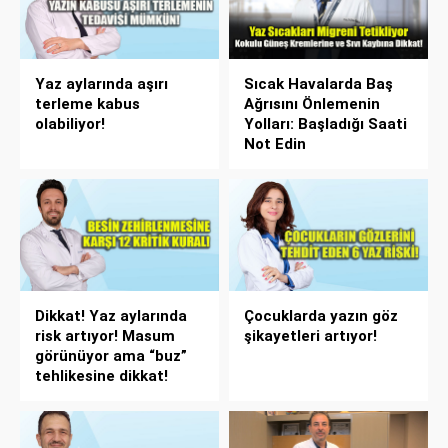
Yaz aylarında aşırı
Sıcak Havalarda Baş
terleme kabus
Ağrısını Önlemenin
olabiliyor!
Yolları: Başladığı Saati
Not Edin
Dikkat! Yaz aylarında
Çocuklarda yazın göz
risk artıyor! Masum
şikayetleri artıyor!
görünüyor ama “buz”
tehlikesine dikkat!