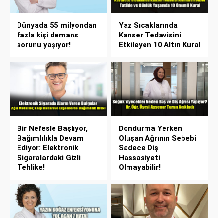
Dünyada 55 milyondan
Yaz Sıcaklarında
fazla kişi demans
Kanser Tedavisini
sorunu yaşıyor!
Etkileyen 10 Altın Kural
Bir Nefesle Başlıyor,
Dondurma Yerken
Bağımlılıkla Devam
Oluşan Ağrının Sebebi
Ediyor: Elektronik
Sadece Diş
Sigaralardaki Gizli
Hassasiyeti
Tehlike!
Olmayabilir!