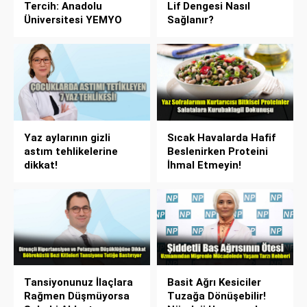
Tercih: Anadolu
Lif Dengesi Nasıl
Üniversitesi YEMYO
Sağlanır?
Yaz aylarının gizli
Sıcak Havalarda Hafif
astım tehlikelerine
Beslenirken Proteini
dikkat!
İhmal Etmeyin!
Tansiyonunuz İlaçlara
Basit Ağrı Kesiciler
Rağmen Düşmüyorsa
Tuzağa Dönüşebilir!