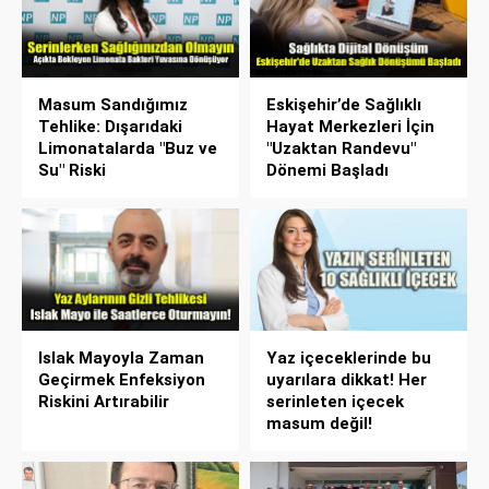
Masum Sandığımız
Eskişehir’de Sağlıklı
Tehlike: Dışarıdaki
Hayat Merkezleri İçin
Limonatalarda "Buz ve
"Uzaktan Randevu"
Su" Riski
Dönemi Başladı
Islak Mayoyla Zaman
Yaz içeceklerinde bu
Geçirmek Enfeksiyon
uyarılara dikkat! Her
Riskini Artırabilir
serinleten içecek
masum değil!