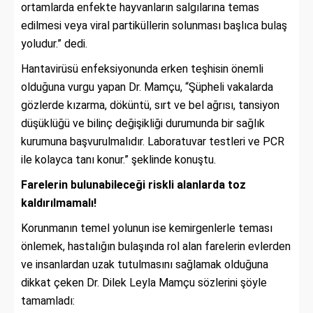
ortamlarda enfekte hayvanların salgılarına temas
edilmesi veya viral partiküllerin solunması başlıca bulaş
yoludur.” dedi.
Hantavirüsü enfeksiyonunda erken teşhisin önemli
olduğuna vurgu yapan Dr. Mamçu, “Şüpheli vakalarda
gözlerde kızarma, döküntü, sırt ve bel ağrısı, tansiyon
düşüklüğü ve bilinç değişikliği durumunda bir sağlık
kurumuna başvurulmalıdır. Laboratuvar testleri ve PCR
ile kolayca tanı konur.” şeklinde konuştu.
Farelerin bulunabileceği riskli alanlarda toz
kaldırılmamalı!
Korunmanın temel yolunun ise kemirgenlerle teması
önlemek, hastalığın bulaşında rol alan farelerin evlerden
ve insanlardan uzak tutulmasını sağlamak olduğuna
dikkat çeken Dr. Dilek Leyla Mamçu sözlerini şöyle
tamamladı: