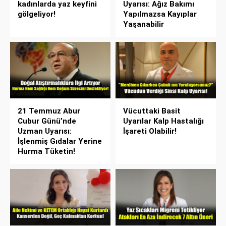
kadınlarda yaz keyfini
Uyarısı: Ağız Bakımı
gölgeliyor!
Yapılmazsa Kayıplar
Yaşanabilir
21 Temmuz Abur
Vücuttaki Basit
Cubur Günü’nde
Uyarılar Kalp Hastalığı
Uzman Uyarısı:
İşareti Olabilir!
İşlenmiş Gıdalar Yerine
Hurma Tüketin!