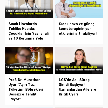
Sıcak Havalarda
Sıcak hava ve güneş
Tehlike Kapıda:
kemoterapinin yan
Çocuklar İçin Yaz İshali
etkilerini artırabiliyor!
ve 10 Korunma Yolu
Prof. Dr. Murathan
LGS’de Asıl Süreç
Uyar: "Aşırı Tuz
Şimdi Başlıyor!
Tüketimi Böbrekleri
Uzmanlardan Ailelere
Sessizce Tehdit
Kritik Uyarı
Ediyor"