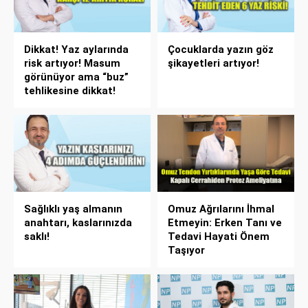
Dikkat! Yaz aylarında
Çocuklarda yazın göz
risk artıyor! Masum
şikayetleri artıyor!
görünüyor ama “buz”
tehlikesine dikkat!
Sağlıklı yaş almanın
Omuz Ağrılarını İhmal
anahtarı, kaslarınızda
Etmeyin: Erken Tanı ve
saklı!
Tedavi Hayati Önem
Taşıyor