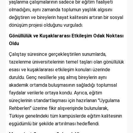
yaşlanma çalışmalarının sadece bir eğitim faaliyeti
olmadığını, aynı zamanda toplumun yaşlılık algısını
değiştiren ve bireylerin hayat kalitesini artıran bir sosyal
dönüşüm projesi olduğunu vurguladı.
Gönüllülük ve Kuşaklararası Etkileşim Odak Noktası
Oldu
Çalıştay süresince gerçekleştirilen sunumlarda,
tazelenme üniversitelerinin temel taşları olan gönüllülük
esası ve kuşaklararası etkileşim konuları üzerinde
duruldu. Genç nesillerle yaş almış bireylerin aynı
akademik ortamda buluşmasının sağladığı toplumsal
faydalar verilerle ortaya kondu. Ayrıca, eğitim
süreçlerinin standartlaşması için hazırlanan "Uygulama
Rehberleri" üzerine fikir alışverişinde bulunularak,
Türkiye genelindeki tüm kampüslerde eğitim kalitesinin
eşgüdümlü bir şekilde artırılması hedeflendi.