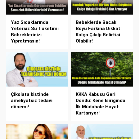
Yaz Sıcaklarında
Bebeklerde Bacak
Yetersiz Su Tüketimi
Boyu Farkına Dikkat:
Böbreklerinizi
Kalça Çıkığı Belirtisi
Yıpratmasın!
Olabilir!
Çikolata kistinde
KKKA Kabusu Geri
ameliyatsız tedavi
Döndü: Kene Isırığında
dönemi!
İlk Müdahale Hayat
Kurtarıyor!