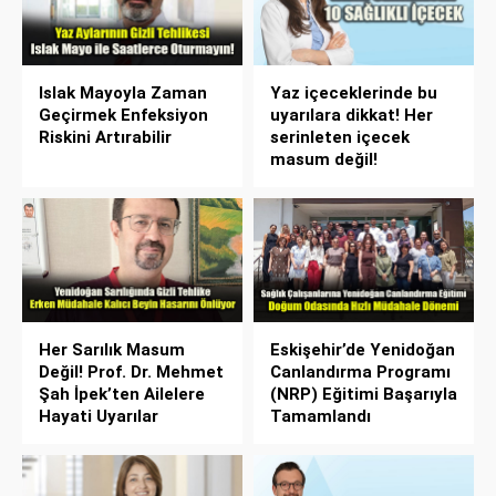
Islak Mayoyla Zaman
Yaz içeceklerinde bu
Geçirmek Enfeksiyon
uyarılara dikkat! Her
Riskini Artırabilir
serinleten içecek
masum değil!
Her Sarılık Masum
Eskişehir’de Yenidoğan
Değil! Prof. Dr. Mehmet
Canlandırma Programı
Şah İpek’ten Ailelere
(NRP) Eğitimi Başarıyla
Hayati Uyarılar
Tamamlandı