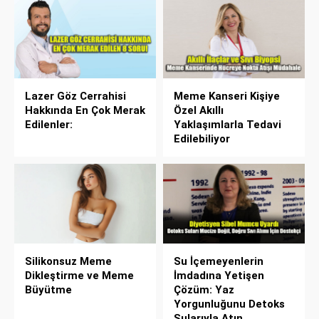
Lazer Göz Cerrahisi
Meme Kanseri Kişiye
Hakkında En Çok Merak
Özel Akıllı
Edilenler:
Yaklaşımlarla Tedavi
Edilebiliyor
Silikonsuz Meme
Su İçemeyenlerin
Dikleştirme ve Meme
İmdadına Yetişen
Büyütme
Çözüm: Yaz
Yorgunluğunu Detoks
Sularıyla Atın