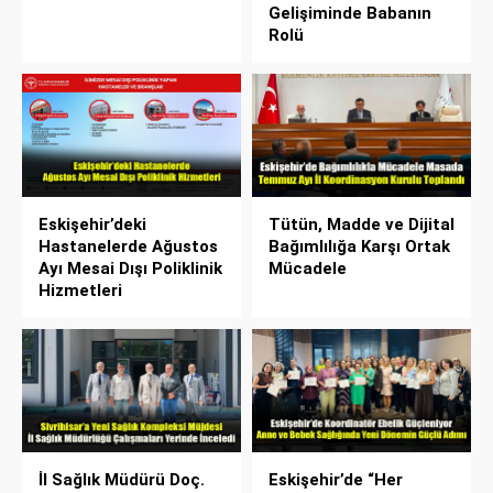
Gelişiminde Babanın
Rolü
Eskişehir’deki
Tütün, Madde ve Dijital
Hastanelerde Ağustos
Bağımlılığa Karşı Ortak
Ayı Mesai Dışı Poliklinik
Mücadele
Hizmetleri
İl Sağlık Müdürü Doç.
Eskişehir’de “Her