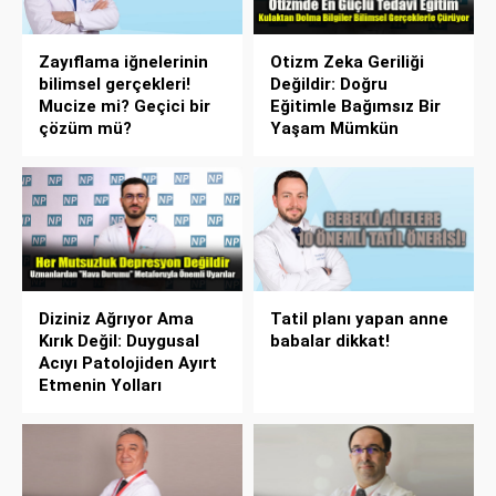
Zayıflama iğnelerinin
Otizm Zeka Geriliği
bilimsel gerçekleri!
Değildir: Doğru
Mucize mi? Geçici bir
Eğitimle Bağımsız Bir
çözüm mü?
Yaşam Mümkün
Diziniz Ağrıyor Ama
Tatil planı yapan anne
Kırık Değil: Duygusal
babalar dikkat!
Acıyı Patolojiden Ayırt
Etmenin Yolları