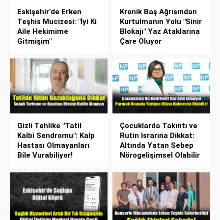
Eskişehir’de Erken
Kronik Baş Ağrısından
Teşhis Mucizesi: "İyi Ki
Kurtulmanın Yolu "Sinir
Aile Hekimime
Blokajı" Yaz Ataklarına
Gitmişim"
Çare Oluyor
Gizli Tehlike "Tatil
Çocuklarda Takıntı ve
Kalbi Sendromu": Kalp
Rutin Israrına Dikkat:
Hastası Olmayanları
Altında Yatan Sebep
Bile Vurabiliyor!
Nörogelişimsel Olabilir