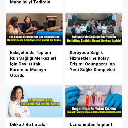
Mahalleliyi Tedirgin
Etti!
Eskişehir’de Toplum
Koruyucu Sağlık
Ruh Sağlığı Merkezleri
Hizmetlerine Kolay
İçin Dev İttifak:
Erişim: Odunpazarı’na
Kurumlar Masaya
Yeni Sağlık Kompleksi
Oturdu
Dikkat! Bu hatalar
Uzmanından İmplant