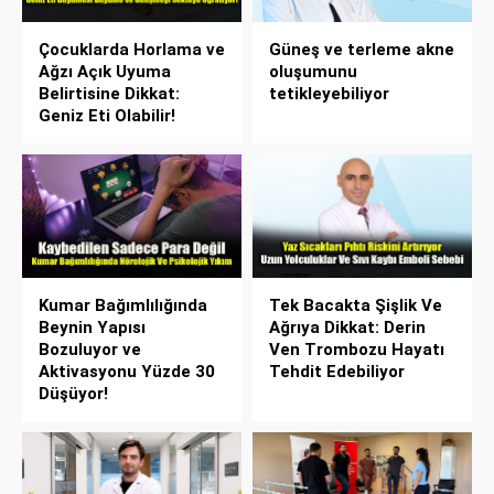
Çocuklarda Horlama ve
Güneş ve terleme akne
Ağzı Açık Uyuma
oluşumunu
Belirtisine Dikkat:
tetikleyebiliyor
Geniz Eti Olabilir!
Kumar Bağımlılığında
Tek Bacakta Şişlik Ve
Beynin Yapısı
Ağrıya Dikkat: Derin
Bozuluyor ve
Ven Trombozu Hayatı
Aktivasyonu Yüzde 30
Tehdit Edebiliyor
Düşüyor!