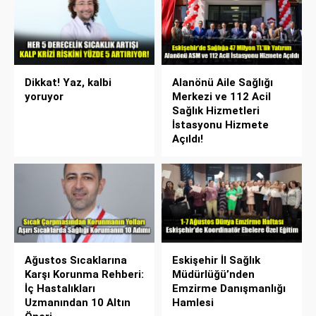
Dikkat! Yaz, kalbi
Alanönü Aile Sağlığı
yoruyor
Merkezi ve 112 Acil
Sağlık Hizmetleri
İstasyonu Hizmete
Açıldı!
Ağustos Sıcaklarına
Eskişehir İl Sağlık
Karşı Korunma Rehberi:
Müdürlüğü’nden
İç Hastalıkları
Emzirme Danışmanlığı
Uzmanından 10 Altın
Hamlesi