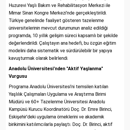
Huzurevi Yaşlı Bakım ve Rehabilitasyon Merkezi ile
Mimar Sinan Kongre Merkezi’nde gerçekleştirildi.
Türkiye genelinde faaliyet gösteren tazelenme
üniversitelerinin mevcut durumunun analiz edildiği
programda, 10 yıllık gelişim süreci kapsamlı bir şekilde
değerlendirildi. Çalıştayın ana hedefi, bu özgün eğitim
modelini daha sistematik ve sürdürülebilir bir yapıya
kavuşturmak olarak belirlendi.
Anadolu Üniversitesi’nden "Aktif Yaşlanma"
Vurgusu
Programa Anadolu Üniversitesi’ni temsilen katılan
Yaşlılık Çalışmaları Uygulama ve Araştırma Birimi
Müdürü ve 60+ Tazelenme Üniversitesi Anadolu
Kampüsü Kurucu Koordinatörü Doç. Dr. Emre Birinci,
Eskişehir’deki uygulama örneklerini ve akademik
birikimini katılımcılarla paylaştı. Doç. Dr. Birinci, aktif