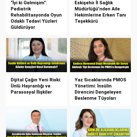
“İyi ki Gelmişim”:
Eskişehir İl Sağlık
Pediatrik
Müdürlüğü’nden Aile
Rehabilitasyonda Oyun
Hekimlerine Erken Tanı
Odaklı Tedavi Yüzleri
Teşekkürü
Güldürüyor
Dijital Çağın Yeni Riski:
Yaz Sıcaklarında PMOS
Ünlü Hayranlığı ve
Yönetimi: İnsülin
Parasosyal İlişkiler
Direncini Dengeleyen
Beslenme Tüyoları