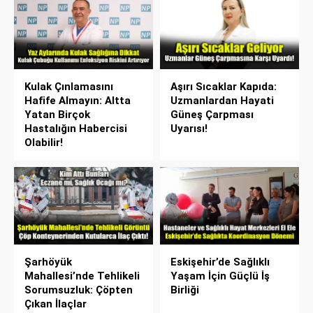
Kulak Çınlamasını
Aşırı Sıcaklar Kapıda:
Hafife Almayın: Altta
Uzmanlardan Hayati
Yatan Birçok
Güneş Çarpması
Hastalığın Habercisi
Uyarısı!
Olabilir!
Şarhöyük
Eskişehir’de Sağlıklı
Mahallesi’nde Tehlikeli
Yaşam İçin Güçlü İş
Sorumsuzluk: Çöpten
Birliği
Çıkan İlaçlar