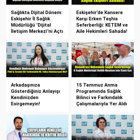
Sağlıkta Dijital Dönem:
Eskişehir’de Kansere
Eskişehir İl Sağlık
Karşı Erken Teşhis
Müdürlüğü "Dijital
Seferberliği: KETEM ve
İletişim Merkezi"ni Açtı
Aile Hekimleri Sahada!
Arkadaşınıza
15 Temmuz Anma
Gösterdiğiniz Anlayışı
Programında Sağlık
Kendinizden
Bilinci ve Farkındalık
Esirgemeyin!
Çalışmalarıyla Yer Aldı