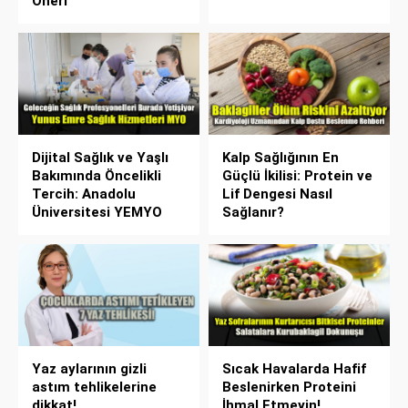
Öneri
Dijital Sağlık ve Yaşlı
Kalp Sağlığının En
Bakımında Öncelikli
Güçlü İkilisi: Protein ve
Tercih: Anadolu
Lif Dengesi Nasıl
Üniversitesi YEMYO
Sağlanır?
Yaz aylarının gizli
Sıcak Havalarda Hafif
astım tehlikelerine
Beslenirken Proteini
dikkat!
İhmal Etmeyin!