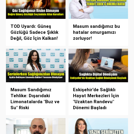
TOD Uyardı: Güneş
Masum sandığımız bu
Gözlüğü Sadece Şıklık
hatalar omurgamızı
Değil, Göz İçin Kalkan!
zorluyor!
Masum Sandığımız
Eskişehir’de Sağlıklı
Tehlike: Dışarıdaki
Hayat Merkezleri İçin
Limonatalarda "Buz ve
"Uzaktan Randevu"
Su" Riski
Dönemi Başladı