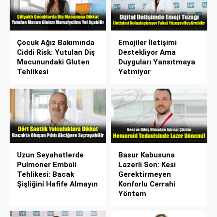
Çocuk Ağız Bakımında
Emojiler İletişimi
Ciddi Risk: Yutulan Diş
Destekliyor Ama
Macunundaki Gluten
Duyguları Yansıtmaya
Tehlikesi
Yetmiyor
Uzun Seyahatlerde
Basur Kabusuna
Pulmoner Emboli
Lazerli Son: Kesi
Tehlikesi: Bacak
Gerektirmeyen
Şişliğini Hafife Almayın
Konforlu Cerrahi
Yöntem