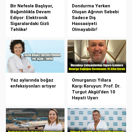
Bir Nefesle Başlıyor,
Dondurma Yerken
Bağımlılıkla Devam
Oluşan Ağrının Sebebi
Ediyor: Elektronik
Sadece Diş
Sigaralardaki Gizli
Hassasiyeti
Tehlike!
Olmayabilir!
Yaz aylarında boğaz
Omurganızı Yıllara
enfeksiyonları artıyor
Karşı Koruyun: Prof. Dr.
Turgut Akgül’den 10
Hayati Uyarı