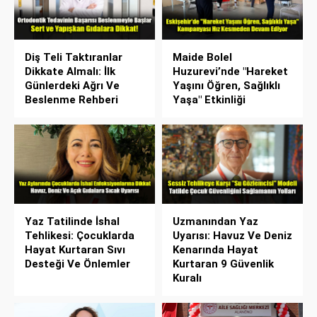
Diş Teli Taktıranlar
Maide Bolel
Dikkate Almalı: İlk
Huzurevi’nde "Hareket
Günlerdeki Ağrı Ve
Yaşını Öğren, Sağlıklı
Beslenme Rehberi
Yaşa" Etkinliği
Yaz Tatilinde İshal
Uzmanından Yaz
Tehlikesi: Çocuklarda
Uyarısı: Havuz Ve Deniz
Hayat Kurtaran Sıvı
Kenarında Hayat
Desteği Ve Önlemler
Kurtaran 9 Güvenlik
Kuralı