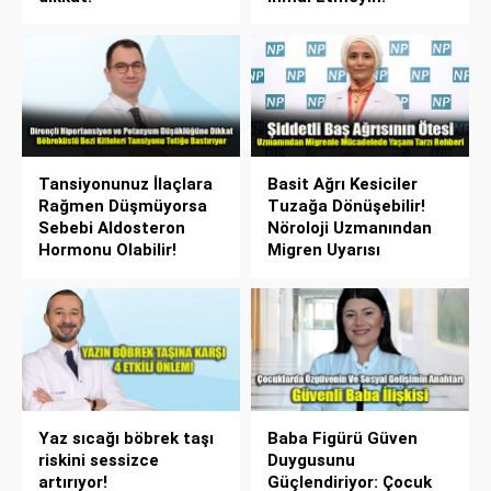
Tansiyonunuz İlaçlara
Basit Ağrı Kesiciler
Rağmen Düşmüyorsa
Tuzağa Dönüşebilir!
Sebebi Aldosteron
Nöroloji Uzmanından
Hormonu Olabilir!
Migren Uyarısı
Yaz sıcağı böbrek taşı
Baba Figürü Güven
riskini sessizce
Duygusunu
artırıyor!
Güçlendiriyor: Çocuk