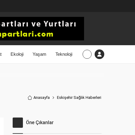
t
Ekoloji
Yaşam
Teknoloji
Anasayfa
Eskişehir Sağlık Haberler
i
Öne Çıkanlar