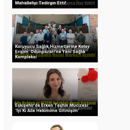
Mahalleliyi Tedirgin Etti!
Koruyucu Sağlık Hizmetlerine Kolay
Erişim: Odunpazarı’na Yeni Sağlık
Kompleksi
Eskişehir’de Erken Teşhis Mucizesi:
"İyi Ki Aile Hekimime Gitmişim"