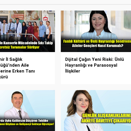
ir İl Sağlık
Dijital Çağın Yeni Riski: Ünlü
üğü’nden Aile
Hayranlığı ve Parasosyal
erine Erken Tanı
İlişkiler
kürü