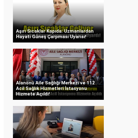
Aşırı Sıcaklar Kapıda: Uzmanlardan
Hayati Güneş Çarpması Uyarısı!
Alanönü Aile Sağlığı Merkezi ve 112
Acil Sağlık Hizmetleri İstasyonu
Hizmete Açıldı!