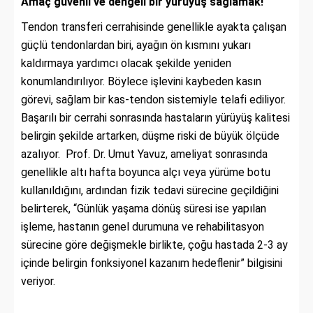
Amaç güvenli ve dengeli bir yürüyüş sağlamak!
Tendon transferi cerrahisinde genellikle ayakta çalışan
güçlü tendonlardan biri, ayağın ön kısmını yukarı
kaldırmaya yardımcı olacak şekilde yeniden
konumlandırılıyor. Böylece işlevini kaybeden kasın
görevi, sağlam bir kas-tendon sistemiyle telafi ediliyor.
Başarılı bir cerrahi sonrasında hastaların yürüyüş kalitesi
belirgin şekilde artarken, düşme riski de büyük ölçüde
azalıyor. Prof. Dr. Umut Yavuz, ameliyat sonrasında
genellikle altı hafta boyunca alçı veya yürüme botu
kullanıldığını, ardından fizik tedavi sürecine geçildiğini
belirterek, “Günlük yaşama dönüş süresi ise yapılan
işleme, hastanın genel durumuna ve rehabilitasyon
sürecine göre değişmekle birlikte, çoğu hastada 2-3 ay
içinde belirgin fonksiyonel kazanım hedeflenir” bilgisini
veriyor.