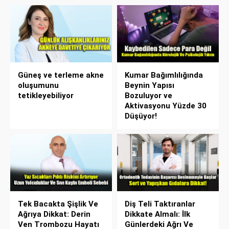
Güneş ve terleme akne
Kumar Bağımlılığında
oluşumunu
Beynin Yapısı
tetikleyebiliyor
Bozuluyor ve
Aktivasyonu Yüzde 30
Düşüyor!
Tek Bacakta Şişlik Ve
Diş Teli Taktıranlar
Ağrıya Dikkat: Derin
Dikkate Almalı: İlk
Ven Trombozu Hayatı
Günlerdeki Ağrı Ve