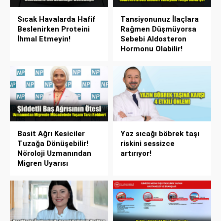
Sıcak Havalarda Hafif
Tansiyonunuz İlaçlara
Beslenirken Proteini
Rağmen Düşmüyorsa
İhmal Etmeyin!
Sebebi Aldosteron
Hormonu Olabilir!
Basit Ağrı Kesiciler
Yaz sıcağı böbrek taşı
Tuzağa Dönüşebilir!
riskini sessizce
Nöroloji Uzmanından
artırıyor!
Migren Uyarısı