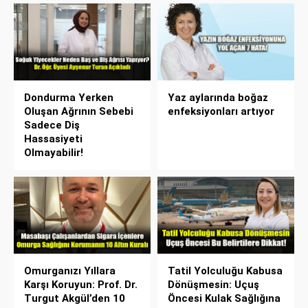
Dondurma Yerken
Yaz aylarında boğaz
Oluşan Ağrının Sebebi
enfeksiyonları artıyor
Sadece Diş
Hassasiyeti
Olmayabilir!
Omurganızı Yıllara
Tatil Yolculuğu Kabusa
Karşı Koruyun: Prof. Dr.
Dönüşmesin: Uçuş
Turgut Akgül’den 10
Öncesi Kulak Sağlığına