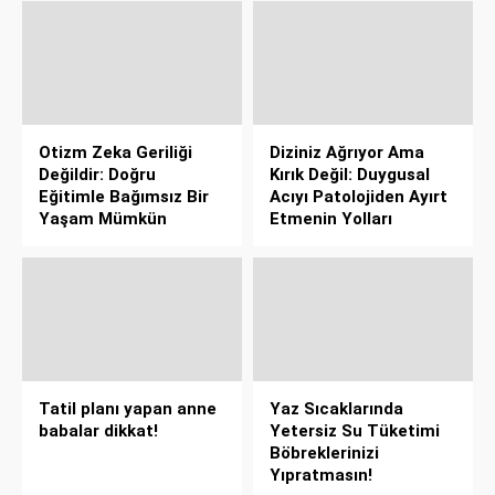
Otizm Zeka Geriliği
Diziniz Ağrıyor Ama
Değildir: Doğru
Kırık Değil: Duygusal
Eğitimle Bağımsız Bir
Acıyı Patolojiden Ayırt
Yaşam Mümkün
Etmenin Yolları
Tatil planı yapan anne
Yaz Sıcaklarında
babalar dikkat!
Yetersiz Su Tüketimi
Böbreklerinizi
Yıpratmasın!