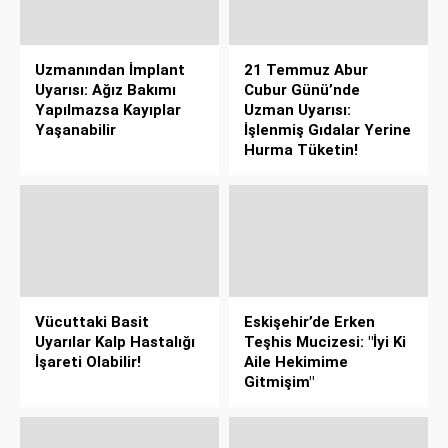
Uzmanından İmplant
21 Temmuz Abur
Uyarısı: Ağız Bakımı
Cubur Günü’nde
Yapılmazsa Kayıplar
Uzman Uyarısı:
Yaşanabilir
İşlenmiş Gıdalar Yerine
Hurma Tüketin!
Vücuttaki Basit
Eskişehir’de Erken
Uyarılar Kalp Hastalığı
Teşhis Mucizesi: "İyi Ki
İşareti Olabilir!
Aile Hekimime
Gitmişim"