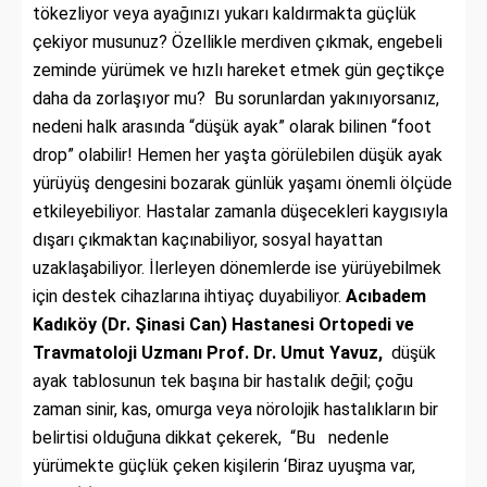
tökezliyor veya ayağınızı yukarı kaldırmakta güçlük
çekiyor musunuz? Özellikle merdiven çıkmak, engebeli
zeminde yürümek ve hızlı hareket etmek gün geçtikçe
daha da zorlaşıyor mu? Bu sorunlardan yakınıyorsanız,
nedeni halk arasında “düşük ayak” olarak bilinen “foot
drop” olabilir! Hemen her yaşta görülebilen düşük ayak
yürüyüş dengesini bozarak günlük yaşamı önemli ölçüde
etkileyebiliyor. Hastalar zamanla düşecekleri kaygısıyla
dışarı çıkmaktan kaçınabiliyor, sosyal hayattan
uzaklaşabiliyor. İlerleyen dönemlerde ise yürüyebilmek
için destek cihazlarına ihtiyaç duyabiliyor.
Acıbadem
Kadıköy (Dr. Şinasi Can) Hastanesi Ortopedi ve
Travmatoloji Uzmanı Prof. Dr. Umut Yavuz,
düşük
ayak tablosunun tek başına bir hastalık değil; çoğu
zaman sinir, kas, omurga veya nörolojik hastalıkların bir
belirtisi olduğuna dikkat çekerek, “Bu nedenle
yürümekte güçlük çeken kişilerin ‘Biraz uyuşma var,