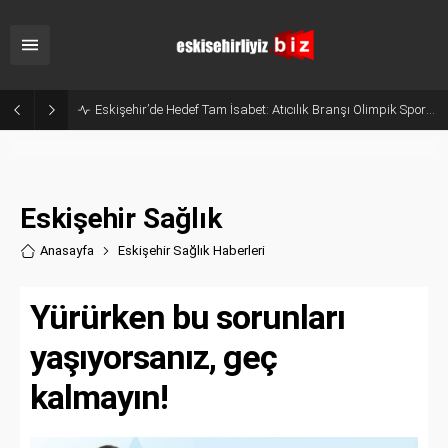
Eskişehir’de Hedef Tam İsabet: Atıcılık Branşı Olimpik Sporcular Yetiştiriyor
Eskişehir Sağlık
Anasayfa
Eskişehir Sağlık Haberler
i
Yürürken bu sorunları
yaşıyorsanız, geç
kalmayın!