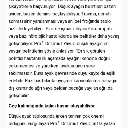
şikayetlerle başvuruyor.
Düşük ayağın belirtileri bazen
aniden, bazen de sinsi başlayabiliyor. Travma, cerrahi
sonrası sinir yaralanması veya ani bel fıtığında tablo
hızlı ilerleyebiliyor. Sinir sıkışması, diyabetik nöropati
veya bazı nörolojik hastalıklarda ise belirtiler daha yavaş
gelişebiliyor. Prof. Dr. Umut Yavuz, düşük ayağın en
yaygın belirtilerini şöyle anlatıyor: “En sık görülen
belirtisi hastanın ilk aşamada ayağını kendine doğru
çekememesi ve yürürken ayak ucunun yere
takılmasıdır. Buna ayak çevresinde duyu kaybı da eşlik
edebilir. Bazı hastalarda uyuşma, karıncalanma, bacağın
dış kısmında ağrı veya belden bacağa yayılan ağrı da
gelişebilir.”
Geç kalındığında kalıcı hasar oluşabiliyor
Düşük ayak tablosunda erken tanının çok önemli
olduğunu vurgulayan Prof. Dr. Umut Yavuz, altta yatan