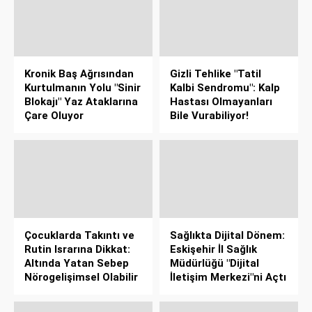
Kronik Baş Ağrısından
Gizli Tehlike "Tatil
Kurtulmanın Yolu "Sinir
Kalbi Sendromu": Kalp
Blokajı" Yaz Ataklarına
Hastası Olmayanları
Çare Oluyor
Bile Vurabiliyor!
Çocuklarda Takıntı ve
Sağlıkta Dijital Dönem:
Rutin Israrına Dikkat:
Eskişehir İl Sağlık
Altında Yatan Sebep
Müdürlüğü "Dijital
Nörogelişimsel Olabilir
İletişim Merkezi"ni Açtı