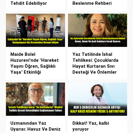
Tehdit Edebiliyor
Beslenme Rehberi
Maide Bolel
Yaz Tatilinde İshal
Huzurevi’nde "Hareket
Tehlikesi: Çocuklarda
Yaşını Öğren, Sağlıklı
Hayat Kurtaran Sıvı
Yaşa" Etkinliği
Desteği Ve Önlemler
Uzmanından Yaz
Dikkat! Yaz, kalbi
Uyarısı: Havuz Ve Deniz
yoruyor