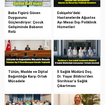
Baba Figürü Güven
Eskişehir’deki
Duygusunu
Hastanelerde Ağustos
Güçlendiriyor: Çocuk
Ayı Mesai Dışı Poliklinik
Gelişiminde Babanın
Hizmetleri
Rolü
Tütün, Madde ve Dijital
İl Sağlık Müdürü Doç.
Bağımlılığa Karşı Ortak
Dr. Yaşar Bildirici’den
Mücadele
Sivrihisar’a Sağlık
Çıkartması