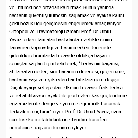
ve mümkünse ortadan kaldırmak. Bunun yanında
hastanın güvenli yürümesini sağlamak ve ayakta kalıcı
şekil bozukluğu gelişmesini engellemek amaçlanıyor.
Ortopedi ve Travmatoloji Uzmanı Prof. Dr. Umut
Yavuz,
erken tanı alan hastalarda, özellikle sinirin
tamamen kopmadığı ve basının erken dönemde
giderildiği durumlarda tedavide oldukça başarılı
sonuçlar sağlandığını belirterek, “Tedavinin başarısı;
altta yatan neden, sinir hasarının derecesi, geçen süre,
hastanın yaşı ve eşlik eden hastalıklara göre değişir.
Düşük ayağa sebep olan etkenin tedavisi, fizik tedavi
ve rehabilitasyon, ayak bileği ortezleri, kas güçlendirme
egzersizleri ile denge ve yürüme eğitimi ilk basamak
tedavileri oluşturur” diyor. Prof. Dr. Umut Yavuz, uzun
süreli ve kalıcı tablolarda ise tendon transferi
cerrahisine başvurulduğunu söylüyor.