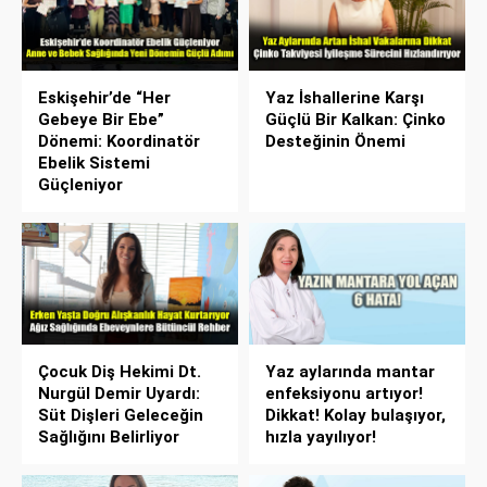
Eskişehir’de “Her
Yaz İshallerine Karşı
Gebeye Bir Ebe”
Güçlü Bir Kalkan: Çinko
Dönemi: Koordinatör
Desteğinin Önemi
Ebelik Sistemi
Güçleniyor
Çocuk Diş Hekimi Dt.
Yaz aylarında mantar
Nurgül Demir Uyardı:
enfeksiyonu artıyor!
Süt Dişleri Geleceğin
Dikkat! Kolay bulaşıyor,
Sağlığını Belirliyor
hızla yayılıyor!