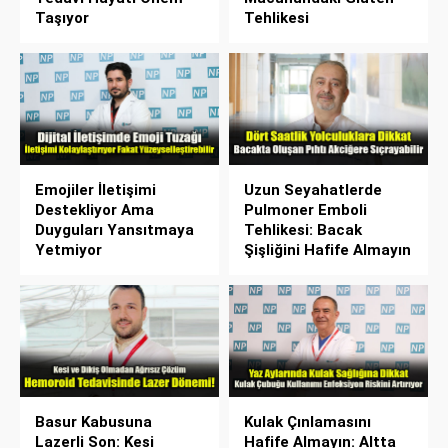
Taşıyor
Tehlikesi
Emojiler İletişimi
Uzun Seyahatlerde
Destekliyor Ama
Pulmoner Emboli
Duyguları Yansıtmaya
Tehlikesi: Bacak
Yetmiyor
Şişliğini Hafife Almayın
Basur Kabusuna
Kulak Çınlamasını
Lazerli Son: Kesi
Hafife Almayın: Altta