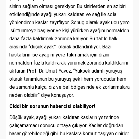
sinirin sağlam olması gerekiyor. Bu sinirlerden en az biri
etkilendiğinde ayağı yukarı kaldıran ve sağ ile sola
yönlendiren kaslar zayıflıyor. Sonuç olarak ayak ucu yere
sürtünmeye başlıyor ve kişi yürürken ayağını normalden
daha fazla kaldırmak zorunda kalıyor. Bu tablo halk
arasında “düşük ayak” olarak adlandırılıyor. Bazı
hastaların ise ayağını yere takmamak için dizini
normalden fazla kaldırarak yürümek zorunda kaldıklarını
aktaran Prof. Dr. Umut Yavuz, “Yüksek adımlı yürüyüş
olarak tanımlanan bu yürüyüş şekli hem yorucudur hem
de zamanla kalça, diz ve bel bölgesinde ek zorlanmalara
neden olabilir” diye konuşuyor.
Ciddi bir sorunun habercisi olabiliyor!
Düşük ayak, ayağı yukarı kaldıran kasların yeterince
çalışamaması sonucu ortaya çıkıyor. Kaslar doğrudan
hasar görebileceği gibi, bu kaslara komut taşıyan sinirler