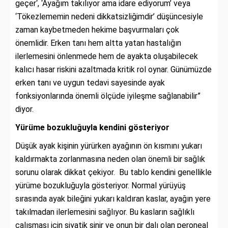
geçer‘, ‘Ayağım takılıyor ama idare ediyorum’ veya
‘Tökezlememin nedeni dikkatsizliğimdir’ düşüncesiyle
zaman kaybetmeden hekime başvurmaları çok
önemlidir. Erken tanı hem altta yatan hastalığın
ilerlemesini önlenmede hem de ayakta oluşabilecek
kalıcı hasar riskini azaltmada kritik rol oynar. Günümüzde
erken tanı ve uygun tedavi sayesinde ayak
fonksiyonlarında önemli ölçüde iyileşme sağlanabilir”
diyor.
Yürüme bozukluğuyla kendini gösteriyor
Düşük ayak kişinin yürürken ayağının ön kısmını yukarı
kaldırmakta zorlanmasına neden olan önemli bir sağlık
sorunu olarak dikkat çekiyor. Bu tablo kendini genellikle
yürüme bozukluğuyla gösteriyor. Normal yürüyüş
sırasında ayak bileğini yukarı kaldıran kaslar, ayağın yere
takılmadan ilerlemesini sağlıyor. Bu kasların sağlıklı
çalışması için siyatik sinir ve onun bir dalı olan peroneal