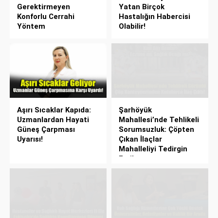
Gerektirmeyen
Yatan Birçok
Konforlu Cerrahi
Hastalığın Habercisi
Yöntem
Olabilir!
Aşırı Sıcaklar Kapıda:
Şarhöyük
Uzmanlardan Hayati
Mahallesi’nde Tehlikeli
Güneş Çarpması
Sorumsuzluk: Çöpten
Uyarısı!
Çıkan İlaçlar
Mahalleliyi Tedirgin
Etti!