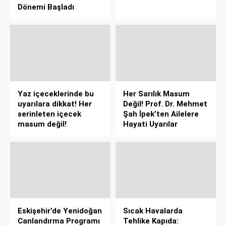
Dönemi Başladı
Yaz içeceklerinde bu
Her Sarılık Masum
uyarılara dikkat! Her
Değil! Prof. Dr. Mehmet
serinleten içecek
Şah İpek’ten Ailelere
masum değil!
Hayati Uyarılar
Eskişehir’de Yenidoğan
Sıcak Havalarda
Canlandırma Programı
Tehlike Kapıda: