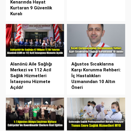
Kenarında Hayat
Kurtaran 9 Güvenlik
Kuralı
Alanönü Aile Sağlığı
Ağustos Sıcaklarına
Merkezi ve 112 Acil
Karşı Korunma Rehberi:
Sağlık Hizmetleri
İç Hastalıkları
İstasyonu Hizmete
Uzmanından 10 Altın
Açıldı!
Öneri