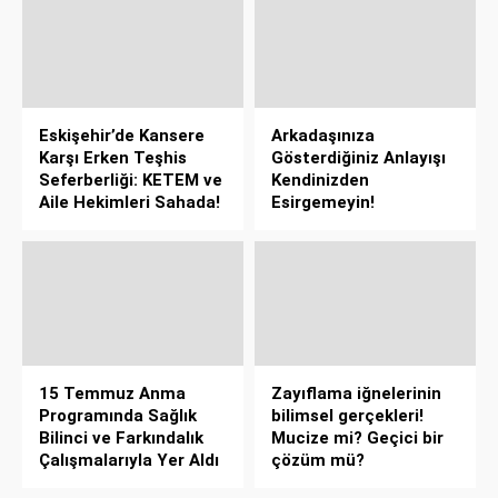
Eskişehir’de Kansere
Arkadaşınıza
Karşı Erken Teşhis
Gösterdiğiniz Anlayışı
Seferberliği: KETEM ve
Kendinizden
Aile Hekimleri Sahada!
Esirgemeyin!
15 Temmuz Anma
Zayıflama iğnelerinin
Programında Sağlık
bilimsel gerçekleri!
Bilinci ve Farkındalık
Mucize mi? Geçici bir
Çalışmalarıyla Yer Aldı
çözüm mü?