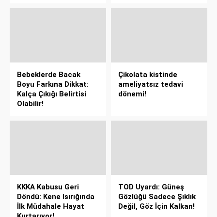
Bebeklerde Bacak
Çikolata kistinde
Boyu Farkına Dikkat:
ameliyatsız tedavi
Kalça Çıkığı Belirtisi
dönemi!
Olabilir!
KKKA Kabusu Geri
TOD Uyardı: Güneş
Döndü: Kene Isırığında
Gözlüğü Sadece Şıklık
İlk Müdahale Hayat
Değil, Göz İçin Kalkan!
Kurtarıyor!