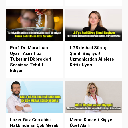
Prof. Dr. Murathan
LGS’de Asıl Süreç
Uyar: "Aşırı Tuz
Şimdi Başlıyor!
Tüketimi Böbrekleri
Uzmanlardan Ailelere
Sessizce Tehdit
Kritik Uyarı
Ediyor"
Lazer Göz Cerrahisi
Meme Kanseri Kişiye
Hakkında En Çok Merak
Özel Akıllı