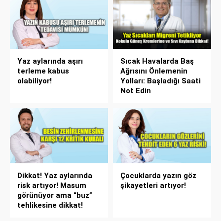
Yaz aylarında aşırı
Sıcak Havalarda Baş
terleme kabus
Ağrısını Önlemenin
olabiliyor!
Yolları: Başladığı Saati
Not Edin
Dikkat! Yaz aylarında
Çocuklarda yazın göz
risk artıyor! Masum
şikayetleri artıyor!
görünüyor ama “buz”
tehlikesine dikkat!