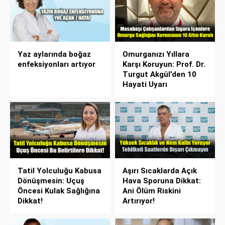
Yaz aylarında boğaz
Omurganızı Yıllara
enfeksiyonları artıyor
Karşı Koruyun: Prof. Dr.
Turgut Akgül’den 10
Hayati Uyarı
Tatil Yolculuğu Kabusa
Aşırı Sıcaklarda Açık
Dönüşmesin: Uçuş
Hava Sporuna Dikkat:
Öncesi Kulak Sağlığına
Ani Ölüm Riskini
Dikkat!
Artırıyor!