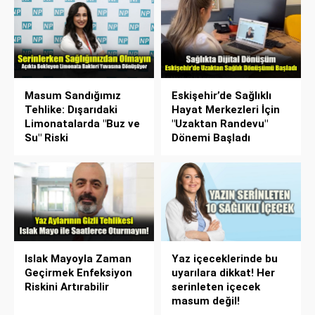
Masum Sandığımız
Eskişehir’de Sağlıklı
Tehlike: Dışarıdaki
Hayat Merkezleri İçin
Limonatalarda "Buz ve
"Uzaktan Randevu"
Su" Riski
Dönemi Başladı
Islak Mayoyla Zaman
Yaz içeceklerinde bu
Geçirmek Enfeksiyon
uyarılara dikkat! Her
Riskini Artırabilir
serinleten içecek
masum değil!