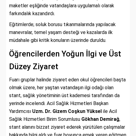
maketler eşliğinde vatandaşlara uygulamalı olarak
farkındalık kazandırdı.
Eğitimlerde; soluk borusu tıkanmalarında yapılacak
manevralar, temel yaşam desteği ve kazalarda ilk
müdahale gibi kritik konuların üzerinde duruldu.
Öğrencilerden Yoğun İlgi ve Üst
Düzey Ziyaret
Fuarı gruplar halinde ziyaret eden okul öğrencileri başta
olmak üzere, her yaştan vatandaşın ilgi odağı olan
stant, sağlık yönetiminin üst kademesi tarafından da
yerinde incelendi. Acil Sağlık Hizmetleri Başkan
Yardımcısı
Uzm. Dr. Gizem Coşkun Yüksel
ile Acil
Sağlık Hizmetleri Birim Sorumlusu
Gökhan Demirağ
,
stant alanını bizzat ziyaret ederek yürütülen çalışmalar
hakkında bilgi aldı ve fuar boyunca emek veren eğitmen