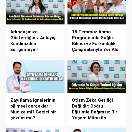
Arkadaşınıza
15 Temmuz Anma
Gösterdiğiniz Anlayışı
Programında Sağlık
Kendinizden
Bilinci ve Farkındalık
Esirgemeyin!
Çalışmalarıyla Yer Aldı
Zayıflama iğnelerinin
Otizm Zeka Geriliği
bilimsel gerçekleri!
Değildir: Doğru
Mucize mi? Geçici bir
Eğitimle Bağımsız Bir
çözüm mü?
Yaşam Mümkün