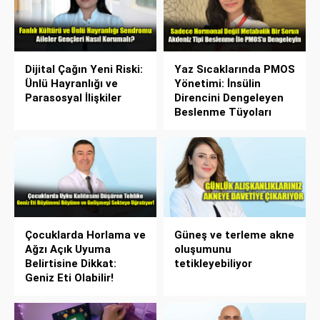
Dijital Çağın Yeni Riski:
Yaz Sıcaklarında PMOS
Ünlü Hayranlığı ve
Yönetimi: İnsülin
Parasosyal İlişkiler
Direncini Dengeleyen
Beslenme Tüyoları
Çocuklarda Horlama ve
Güneş ve terleme akne
Ağzı Açık Uyuma
oluşumunu
Belirtisine Dikkat:
tetikleyebiliyor
Geniz Eti Olabilir!