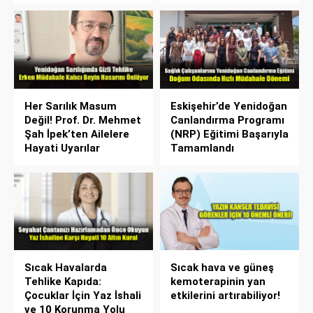
Her Sarılık Masum
Eskişehir’de Yenidoğan
Değil! Prof. Dr. Mehmet
Canlandırma Programı
Şah İpek’ten Ailelere
(NRP) Eğitimi Başarıyla
Hayati Uyarılar
Tamamlandı
Sıcak Havalarda
Sıcak hava ve güneş
Tehlike Kapıda:
kemoterapinin yan
Çocuklar İçin Yaz İshali
etkilerini artırabiliyor!
ve 10 Korunma Yolu