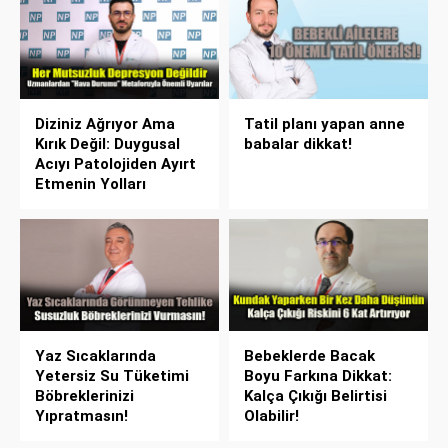
Diziniz Ağrıyor Ama
Tatil planı yapan anne
Kırık Değil: Duygusal
babalar dikkat!
Acıyı Patolojiden Ayırt
Etmenin Yolları
Yaz Sıcaklarında
Bebeklerde Bacak
Yetersiz Su Tüketimi
Boyu Farkına Dikkat:
Böbreklerinizi
Kalça Çıkığı Belirtisi
Yıpratmasın!
Olabilir!