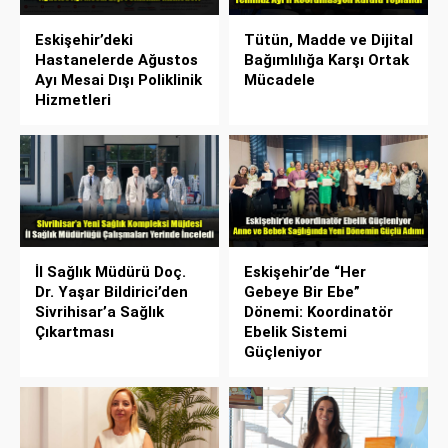
Eskişehir’deki
Tütün, Madde ve Dijital
Hastanelerde Ağustos
Bağımlılığa Karşı Ortak
Ayı Mesai Dışı Poliklinik
Mücadele
Hizmetleri
İl Sağlık Müdürü Doç.
Eskişehir’de “Her
Dr. Yaşar Bildirici’den
Gebeye Bir Ebe”
Sivrihisar’a Sağlık
Dönemi: Koordinatör
Çıkartması
Ebelik Sistemi
Güçleniyor