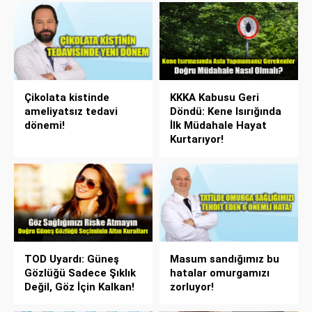
Çikolata kistinde
KKKA Kabusu Geri
ameliyatsız tedavi
Döndü: Kene Isırığında
dönemi!
İlk Müdahale Hayat
Kurtarıyor!
TOD Uyardı: Güneş
Masum sandığımız bu
Gözlüğü Sadece Şıklık
hatalar omurgamızı
Değil, Göz İçin Kalkan!
zorluyor!