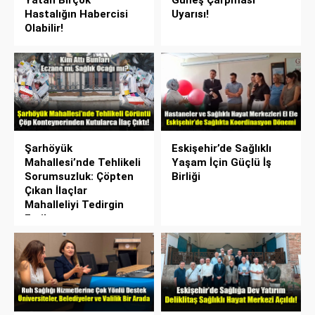
Hastalığın Habercisi
Uyarısı!
Olabilir!
Şarhöyük
Eskişehir’de Sağlıklı
Mahallesi’nde Tehlikeli
Yaşam İçin Güçlü İş
Sorumsuzluk: Çöpten
Birliği
Çıkan İlaçlar
Mahalleliyi Tedirgin
Etti!