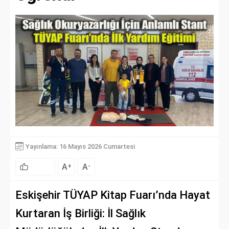
Yayınlama: 16 Mayıs 2026 Cumartesi
A
A
+
-
Eskişehir TÜYAP Kitap Fuarı’nda Hayat
Kurtaran İş Birliği: İl Sağlık