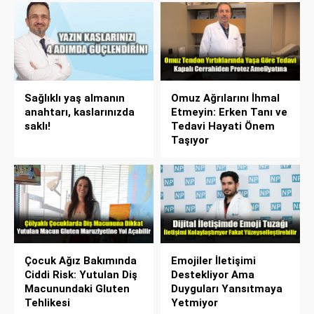
Sağlıklı yaş almanın
Omuz Ağrılarını İhmal
anahtarı, kaslarınızda
Etmeyin: Erken Tanı ve
saklı!
Tedavi Hayati Önem
Taşıyor
Çocuk Ağız Bakımında
Emojiler İletişimi
Ciddi Risk: Yutulan Diş
Destekliyor Ama
Macunundaki Gluten
Duyguları Yansıtmaya
Tehlikesi
Yetmiyor