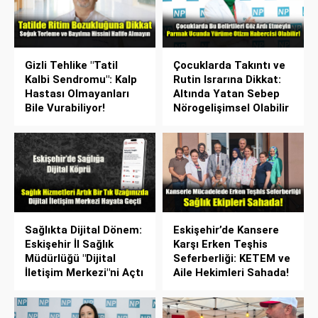
Gizli Tehlike "Tatil
Çocuklarda Takıntı ve
Kalbi Sendromu": Kalp
Rutin Israrına Dikkat:
Hastası Olmayanları
Altında Yatan Sebep
Bile Vurabiliyor!
Nörogelişimsel Olabilir
Sağlıkta Dijital Dönem:
Eskişehir’de Kansere
Eskişehir İl Sağlık
Karşı Erken Teşhis
Müdürlüğü "Dijital
Seferberliği: KETEM ve
İletişim Merkezi"ni Açtı
Aile Hekimleri Sahada!