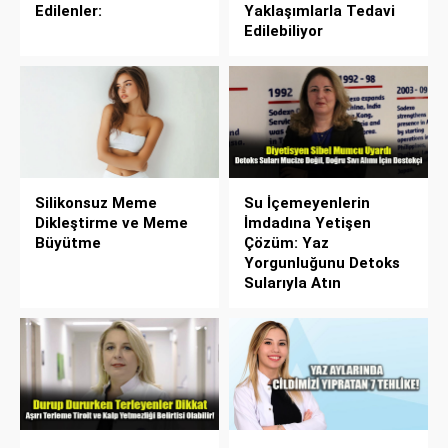
Edilenler:
Yaklaşımlarla Tedavi
Edilebiliyor
Silikonsuz Meme
Su İçemeyenlerin
Dikleştirme ve Meme
İmdadına Yetişen
Büyütme
Çözüm: Yaz
Yorgunluğunu Detoks
Sularıyla Atın