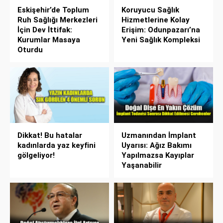
Eskişehir’de Toplum
Koruyucu Sağlık
Ruh Sağlığı Merkezleri
Hizmetlerine Kolay
İçin Dev İttifak:
Erişim: Odunpazarı’na
Kurumlar Masaya
Yeni Sağlık Kompleksi
Oturdu
Dikkat! Bu hatalar
Uzmanından İmplant
kadınlarda yaz keyfini
Uyarısı: Ağız Bakımı
gölgeliyor!
Yapılmazsa Kayıplar
Yaşanabilir