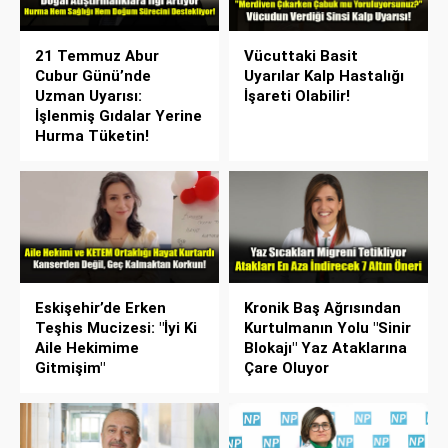
21 Temmuz Abur
Vücuttaki Basit
Cubur Günü’nde
Uyarılar Kalp Hastalığı
Uzman Uyarısı:
İşareti Olabilir!
İşlenmiş Gıdalar Yerine
Hurma Tüketin!
Eskişehir’de Erken
Kronik Baş Ağrısından
Teşhis Mucizesi: "İyi Ki
Kurtulmanın Yolu "Sinir
Aile Hekimime
Blokajı" Yaz Ataklarına
Gitmişim"
Çare Oluyor