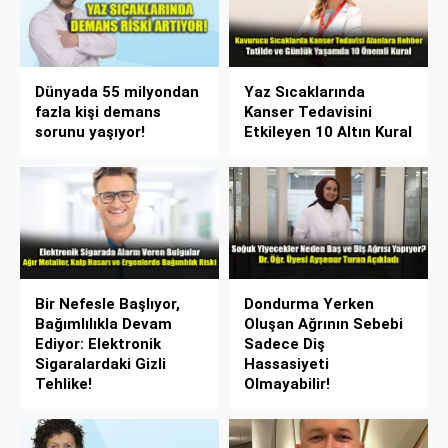
Dünyada 55 milyondan
Yaz Sıcaklarında
fazla kişi demans
Kanser Tedavisini
sorunu yaşıyor!
Etkileyen 10 Altın Kural
Bir Nefesle Başlıyor,
Dondurma Yerken
Bağımlılıkla Devam
Oluşan Ağrının Sebebi
Ediyor: Elektronik
Sadece Diş
Sigaralardaki Gizli
Hassasiyeti
Tehlike!
Olmayabilir!