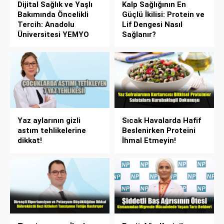
Dijital Sağlık ve Yaşlı
Kalp Sağlığının En
Bakımında Öncelikli
Güçlü İkilisi: Protein ve
Tercih: Anadolu
Lif Dengesi Nasıl
Üniversitesi YEMYO
Sağlanır?
Yaz aylarının gizli
Sıcak Havalarda Hafif
astım tehlikelerine
Beslenirken Proteini
dikkat!
İhmal Etmeyin!