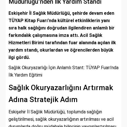
Müdürlüğü’nden İlk Yardım Standı
Eskişehir İl Sağlık Müdürlüğü, şehirde devam eden
TÜYAP Kitap Fuarı’nda kültürel etkinliklerin yanı
sıra halk sağlığını doğrudan ilgilendiren anlamlı bir
farkındalık çalışmasına imza attı. Acil Sağlık
Hizmetleri Birimi tarafından fuar alanında açılan ilk
yardım standı, okurlardan ve öğrencilerden büyük
ilgi gördü.
Sağlık Okuryazarlığı İçin Anlamlı Stant: TÜYAP Fuarı’nda
İlk Yardım Eğitimi
Sağlık Okuryazarlığını Artırmak
Adına Stratejik Adım
Eskişehir İl Sağlık Müdürlüğü, toplumda sağlığın
geliştirilmesi, sağlık okuryazarlığının artırılması ve acil
durumlarda doğru müdahale bilincinin yaygınlaştırılması