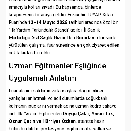
amacıyla kolları sıvadı. Bu kapsamda, binlerce
kitapseverin bir araya geldiği Eskişehir TÜYAP Kitap
Fuarı’nda
13–14 Mayıs 2026
tarihleri arasında özel bir
"İlk Yardım Farkındalık Standı" açıldı. İl Sağlık
Müdürlüğü Acil Sağlık Hizmetleri Birimi koordinesinde
yürütülen çalışma, fuar süresince en çok ziyaret edilen
noktalardan biri oldu.
Uzman Eğitmenler Eşliğinde
Uygulamalı Anlatım
Fuar alanını dolduran vatandaşlara doğru bilinen
yanlışları anlatmak ve acil durumlarda soğukkanlı
kalmanın ipuçlarını vermek adına uzman kadro sahaya
indi. İlk Yardım Eğitmenleri
Duygu Çakır, Yasin Tok,
Öznur Çetin ve Hürriyet Özkan
, stantta hazır
bulundurdukları profesyonel eğitim materyalleri ve