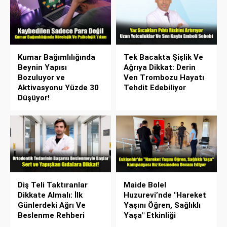
Kumar Bağımlılığında
Tek Bacakta Şişlik Ve
Beynin Yapısı
Ağrıya Dikkat: Derin
Bozuluyor ve
Ven Trombozu Hayatı
Aktivasyonu Yüzde 30
Tehdit Edebiliyor
Düşüyor!
Diş Teli Taktıranlar
Maide Bolel
Dikkate Almalı: İlk
Huzurevi’nde "Hareket
Günlerdeki Ağrı Ve
Yaşını Öğren, Sağlıklı
Beslenme Rehberi
Yaşa" Etkinliği