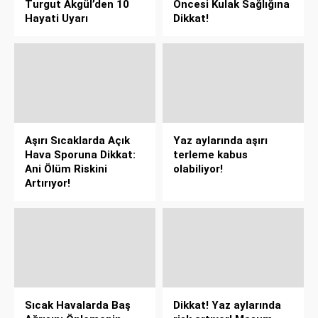
Turgut Akgül’den 10
Öncesi Kulak Sağlığına
Hayati Uyarı
Dikkat!
Aşırı Sıcaklarda Açık
Yaz aylarında aşırı
Hava Sporuna Dikkat:
terleme kabus
Ani Ölüm Riskini
olabiliyor!
Artırıyor!
Sıcak Havalarda Baş
Dikkat! Yaz aylarında