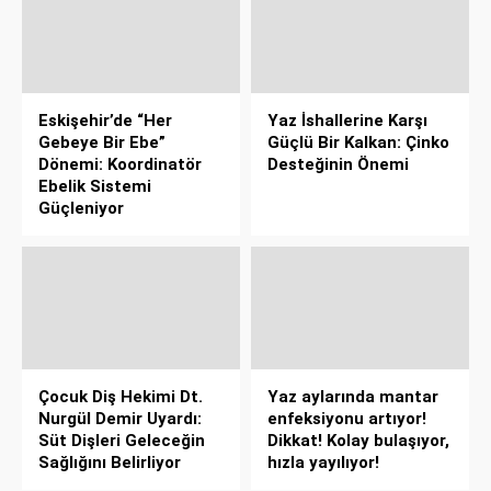
Eskişehir’de “Her
Yaz İshallerine Karşı
Gebeye Bir Ebe”
Güçlü Bir Kalkan: Çinko
Dönemi: Koordinatör
Desteğinin Önemi
Ebelik Sistemi
Güçleniyor
Çocuk Diş Hekimi Dt.
Yaz aylarında mantar
Nurgül Demir Uyardı:
enfeksiyonu artıyor!
Süt Dişleri Geleceğin
Dikkat! Kolay bulaşıyor,
Sağlığını Belirliyor
hızla yayılıyor!