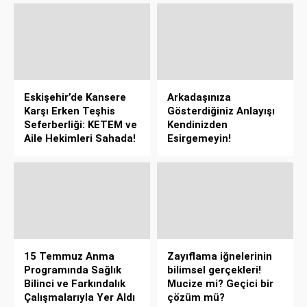
Eskişehir’de Kansere
Arkadaşınıza
Karşı Erken Teşhis
Gösterdiğiniz Anlayışı
Seferberliği: KETEM ve
Kendinizden
Aile Hekimleri Sahada!
Esirgemeyin!
15 Temmuz Anma
Zayıflama iğnelerinin
Programında Sağlık
bilimsel gerçekleri!
Bilinci ve Farkındalık
Mucize mi? Geçici bir
Çalışmalarıyla Yer Aldı
çözüm mü?