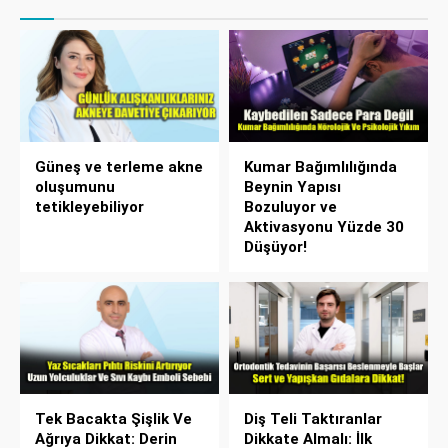
Güneş ve terleme akne
Kumar Bağımlılığında
oluşumunu
Beynin Yapısı
tetikleyebiliyor
Bozuluyor ve
Aktivasyonu Yüzde 30
Düşüyor!
Tek Bacakta Şişlik Ve
Diş Teli Taktıranlar
Ağrıya Dikkat: Derin
Dikkate Almalı: İlk