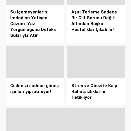
Su İçemeyenlerin
Aşırı Terleme Sadece
İmdadına Yetişen
Bir Cilt Sorunu Değil:
Çözüm: Yaz
Altından Başka
Yorgunluğunu Detoks
Hastalıklar Çıkabilir!
Sularıyla Atın
Cildimizi sadece güneş
Stres ve Obezite Kalp
ışınları yıpratmıyor!
Rahatsızlıklarını
Tetikliyor