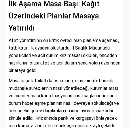
İlk Aşama Masa Başı: Kağıt
Üzerindeki Planlar Masaya
Yatırıldı
Afet yönetiminin en kritik evresi olan planlama aşaması,
tatbikatın ilk ayağını oluşturdu. İl Sağlık Müdürlüğü
yöneticileri ve acil durum kriz masası ekipleri, önceden
hazırlanan olası afet ve acil durum senaryoları üzerinden
bir araya geldi.
Masa başı tatbikatı kapsamında; olası bir afet anında
müdahale süreçlerinin nasıl yönetileceği, kurumlar arası
ve birimler arası koordinasyonun nasıl sağlanacağı, acil
durum haberleşme planının nasıl devreye sokulacağı ve
personelin görev dağılımları en ince ayrıntısına kadar
simüle edildi. Kriz anında panik ve kargaşayı önleyecek
olan komuta zinciri, bu teorik aşamada detaylı şekilde