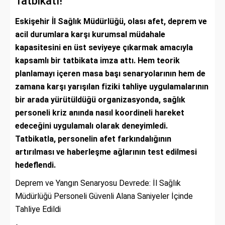
Tatbikatı!
Eskişehir İl Sağlık Müdürlüğü, olası afet, deprem ve
acil durumlara karşı kurumsal müdahale
kapasitesini en üst seviyeye çıkarmak amacıyla
kapsamlı bir tatbikata imza attı. Hem teorik
planlamayı içeren masa başı senaryolarının hem de
zamana karşı yarışılan fiziki tahliye uygulamalarının
bir arada yürütüldüğü organizasyonda, sağlık
personeli kriz anında nasıl koordineli hareket
edeceğini uygulamalı olarak deneyimledi.
Tatbikatla, personelin afet farkındalığının
artırılması ve haberleşme ağlarının test edilmesi
hedeflendi.
Deprem ve Yangın Senaryosu Devrede: İl Sağlık
Müdürlüğü Personeli Güvenli Alana Saniyeler İçinde
Tahliye Edildi