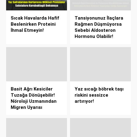
Sıcak Havalarda Hafif
Tansiyonunuz İlaçlara
Beslenirken Proteini
Rağmen Düşmüyorsa
İhmal Etmeyin!
Sebebi Aldosteron
Hormonu Olabilir!
Basit Ağrı Kesiciler
Yaz sıcağı böbrek taşı
Tuzağa Dönüşebilir!
riskini sessizce
Nöroloji Uzmanından
artırıyor!
Migren Uyarısı