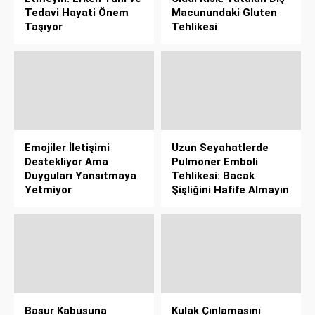
Tedavi Hayati Önem
Macunundaki Gluten
Taşıyor
Tehlikesi
Emojiler İletişimi
Uzun Seyahatlerde
Destekliyor Ama
Pulmoner Emboli
Duyguları Yansıtmaya
Tehlikesi: Bacak
Yetmiyor
Şişliğini Hafife Almayın
Basur Kabusuna
Kulak Çınlamasını