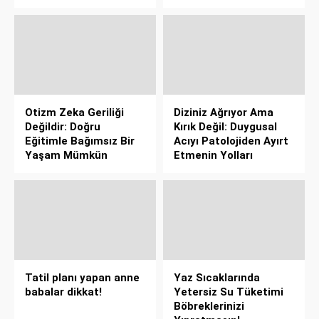
Otizm Zeka Geriliği
Diziniz Ağrıyor Ama
Değildir: Doğru
Kırık Değil: Duygusal
Eğitimle Bağımsız Bir
Acıyı Patolojiden Ayırt
Yaşam Mümkün
Etmenin Yolları
Tatil planı yapan anne
Yaz Sıcaklarında
babalar dikkat!
Yetersiz Su Tüketimi
Böbreklerinizi