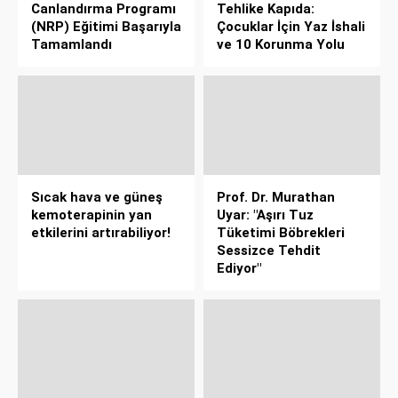
Canlandırma Programı
Tehlike Kapıda:
(NRP) Eğitimi Başarıyla
Çocuklar İçin Yaz İshali
Tamamlandı
ve 10 Korunma Yolu
Sıcak hava ve güneş
Prof. Dr. Murathan
kemoterapinin yan
Uyar: "Aşırı Tuz
etkilerini artırabiliyor!
Tüketimi Böbrekleri
Sessizce Tehdit
Ediyor"