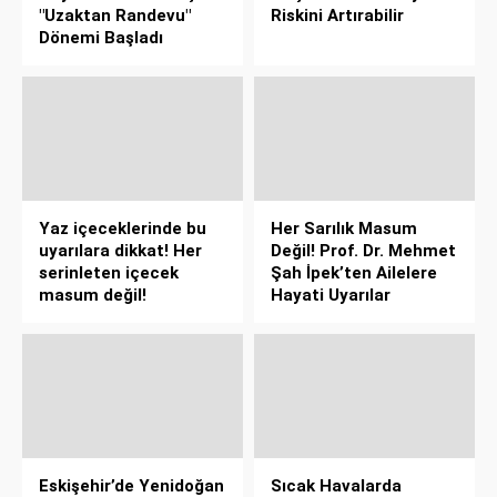
"Uzaktan Randevu"
Riskini Artırabilir
Dönemi Başladı
Yaz içeceklerinde bu
Her Sarılık Masum
uyarılara dikkat! Her
Değil! Prof. Dr. Mehmet
serinleten içecek
Şah İpek’ten Ailelere
masum değil!
Hayati Uyarılar
Eskişehir’de Yenidoğan
Sıcak Havalarda