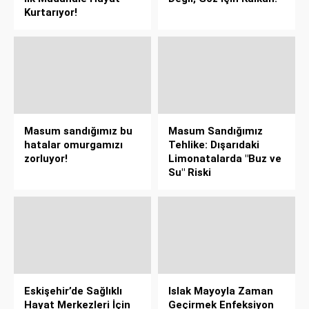
Kurtarıyor!
Masum sandığımız bu
Masum Sandığımız
hatalar omurgamızı
Tehlike: Dışarıdaki
zorluyor!
Limonatalarda "Buz ve
Su" Riski
Eskişehir’de Sağlıklı
Islak Mayoyla Zaman
Hayat Merkezleri İçin
Geçirmek Enfeksiyon