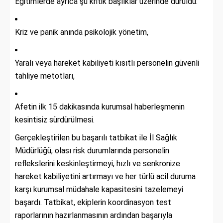
Eğitimlerde ayrıca şu kritik başlıklar üzerinde duruldu:
Kriz ve panik anında psikolojik yönetim,
Yaralı veya hareket kabiliyeti kısıtlı personelin güvenli
tahliye metotları,
Afetin ilk 15 dakikasında kurumsal haberleşmenin
kesintisiz sürdürülmesi.
Gerçekleştirilen bu başarılı tatbikat ile İl Sağlık
Müdürlüğü, olası risk durumlarında personelin
reflekslerini keskinleştirmeyi, hızlı ve senkronize
hareket kabiliyetini artırmayı ve her türlü acil duruma
karşı kurumsal müdahale kapasitesini tazelemeyi
başardı. Tatbikat, ekiplerin koordinasyon test
raporlarının hazırlanmasının ardından başarıyla