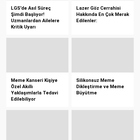
LGS’de Asıl Süreç
Lazer Göz Cerrahisi
Şimdi Başlıyor!
Hakkında En Çok Merak
Uzmanlardan Ailelere
Edilenler:
Kritik Uyarı
Meme Kanseri Kişiye
Silikonsuz Meme
Özel Akıllı
Dikleştirme ve Meme
Yaklaşımlarla Tedavi
Büyütme
Edilebiliyor