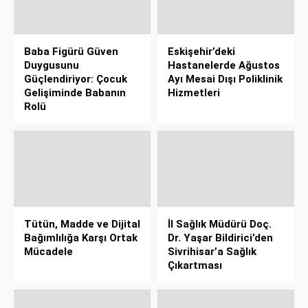
Baba Figürü Güven
Eskişehir’deki
Duygusunu
Hastanelerde Ağustos
Güçlendiriyor: Çocuk
Ayı Mesai Dışı Poliklinik
Gelişiminde Babanın
Hizmetleri
Rolü
Tütün, Madde ve Dijital
İl Sağlık Müdürü Doç.
Bağımlılığa Karşı Ortak
Dr. Yaşar Bildirici’den
Mücadele
Sivrihisar’a Sağlık
Çıkartması