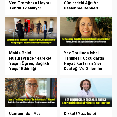
Ven Trombozu Hayatı
Günlerdeki Ağrı Ve
Tehdit Edebiliyor
Beslenme Rehberi
Maide Bolel
Yaz Tatilinde İshal
Huzurevi’nde "Hareket
Tehlikesi: Çocuklarda
Yaşını Öğren, Sağlıklı
Hayat Kurtaran Sıvı
Yaşa" Etkinliği
Desteği Ve Önlemler
Uzmanından Yaz
Dikkat! Yaz, kalbi