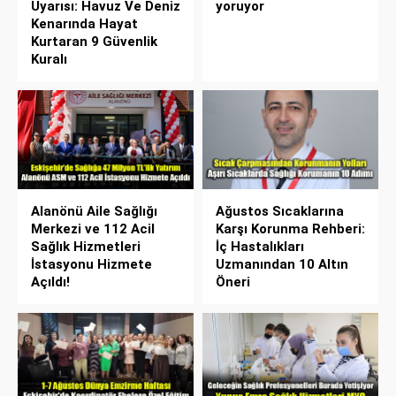
Uyarısı: Havuz Ve Deniz
yoruyor
Kenarında Hayat
Kurtaran 9 Güvenlik
Kuralı
Alanönü Aile Sağlığı
Ağustos Sıcaklarına
Merkezi ve 112 Acil
Karşı Korunma Rehberi:
Sağlık Hizmetleri
İç Hastalıkları
İstasyonu Hizmete
Uzmanından 10 Altın
Açıldı!
Öneri