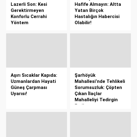
Lazerli Son: Kesi
Hafife Almayın: Altta
Gerektirmeyen
Yatan Birçok
Konforlu Cerrahi
Hastalığın Habercisi
Yöntem
Olabilir!
Aşırı Sıcaklar Kapıda:
Şarhöyük
Uzmanlardan Hayati
Mahallesi’nde Tehlikeli
Güneş Çarpması
Sorumsuzluk: Çöpten
Uyarısı!
Çıkan İlaçlar
Mahalleliyi Tedirgin
Etti!