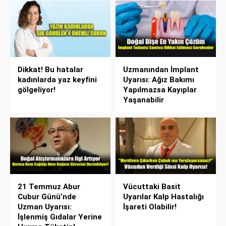
Dikkat! Bu hatalar
Uzmanından İmplant
kadınlarda yaz keyfini
Uyarısı: Ağız Bakımı
gölgeliyor!
Yapılmazsa Kayıplar
Yaşanabilir
21 Temmuz Abur
Vücuttaki Basit
Cubur Günü’nde
Uyarılar Kalp Hastalığı
Uzman Uyarısı:
İşareti Olabilir!
İşlenmiş Gıdalar Yerine