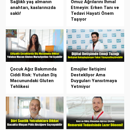
Sağlıklı yaş almanın
Omuz Ağrılarını İhmal
anahtarı, kaslarınızda
Etmeyin: Erken Tanı ve
saklı!
Tedavi Hayati Önem
Taşıyor
Çocuk Ağız Bakımında
Emojiler İletişimi
Ciddi Risk: Yutulan Diş
Destekliyor Ama
Macunundaki Gluten
Duyguları Yansıtmaya
Tehlikesi
Yetmiyor