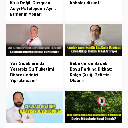
Kırık Değil: Duygusal
babalar dikkat!
Acıyı Patolojiden Ayırt
Etmenin Yolları
Yaz Sıcaklarında
Bebeklerde Bacak
Yetersiz Su Tüketimi
Boyu Farkına Dikkat:
Böbreklerinizi
Kalça Çıkığı Belirtisi
Yıpratmasın!
Olabilir!