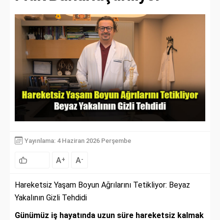
Yayınlama: 4 Haziran 2026 Perşembe
A
A
+
-
Hareketsiz Yaşam Boyun Ağrılarını Tetikliyor: Beyaz
Yakalının Gizli Tehdidi
Günümüz iş hayatında uzun süre hareketsiz kalmak