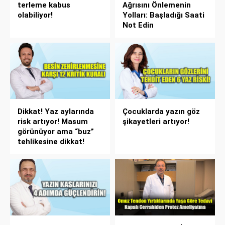
terleme kabus
Ağrısını Önlemenin
olabiliyor!
Yolları: Başladığı Saati
Not Edin
Dikkat! Yaz aylarında
Çocuklarda yazın göz
risk artıyor! Masum
şikayetleri artıyor!
görünüyor ama “buz”
tehlikesine dikkat!