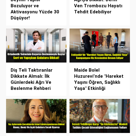
Bozuluyor ve
Ven Trombozu Hayatı
Aktivasyonu Yüzde 30
Tehdit Edebiliyor
Düşüyor!
Diş Teli Taktıranlar
Maide Bolel
Dikkate Almalı: İlk
Huzurevi’nde "Hareket
Günlerdeki Ağrı Ve
Yaşını Öğren, Sağlıklı
Beslenme Rehberi
Yaşa" Etkinliği