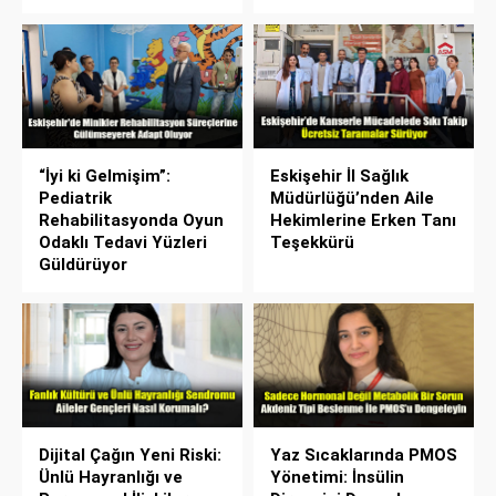
“İyi ki Gelmişim”:
Eskişehir İl Sağlık
Pediatrik
Müdürlüğü’nden Aile
Rehabilitasyonda Oyun
Hekimlerine Erken Tanı
Odaklı Tedavi Yüzleri
Teşekkürü
Güldürüyor
Dijital Çağın Yeni Riski:
Yaz Sıcaklarında PMOS
Ünlü Hayranlığı ve
Yönetimi: İnsülin