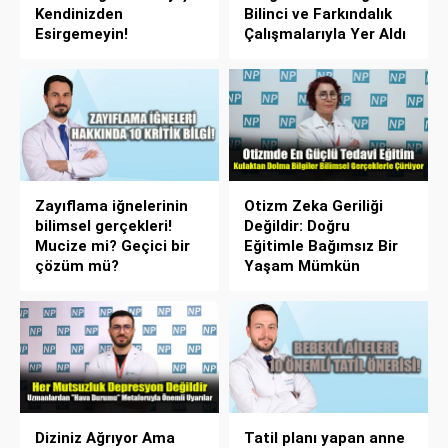
Kendinizden
Bilinci ve Farkındalık
Esirgemeyin!
Çalışmalarıyla Yer Aldı
Zayıflama iğnelerinin
Otizm Zeka Geriliği
bilimsel gerçekleri!
Değildir: Doğru
Mucize mi? Geçici bir
Eğitimle Bağımsız Bir
çözüm mü?
Yaşam Mümkün
Diziniz Ağrıyor Ama
Tatil planı yapan anne