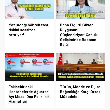
Yaz sıcağı böbrek taşı
Baba Figürü Güven
riskini sessizce
Duygusunu
artırıyor!
Güçlendiriyor: Çocuk
Gelişiminde Babanın
Rolü
Eskişehir’deki
Tütün, Madde ve Dijital
Hastanelerde Ağustos
Bağımlılığa Karşı Ortak
Ayı Mesai Dışı Poliklinik
Mücadele
Hizmetleri