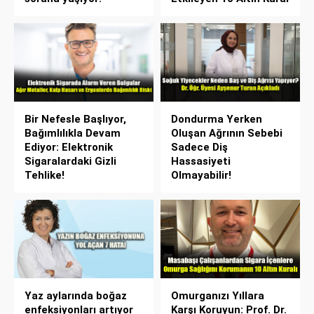
Bir Nefesle Başlıyor,
Dondurma Yerken
Bağımlılıkla Devam
Oluşan Ağrının Sebebi
Ediyor: Elektronik
Sadece Diş
Sigaralardaki Gizli
Hassasiyeti
Tehlike!
Olmayabilir!
Yaz aylarında boğaz
Omurganızı Yıllara
enfeksiyonları artıyor
Karşı Koruyun: Prof. Dr.