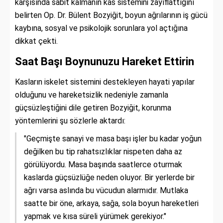
karşısında sabit kalmanın kas sistemini zayıflattığını
belirten Op. Dr. Bülent Bozyiğit, boyun ağrılarının iş gücü
kaybına, sosyal ve psikolojik sorunlara yol açtığına
dikkat çekti.
Saat Başı Boynunuzu Hareket Ettirin
Kasların iskelet sistemini destekleyen hayati yapılar
olduğunu ve hareketsizlik nedeniyle zamanla
güçsüzleştiğini dile getiren Bozyiğit, korunma
yöntemlerini şu sözlerle aktardı:
"Geçmişte sanayi ve masa başı işler bu kadar yoğun
değilken bu tip rahatsızlıklar nispeten daha az
görülüyordu. Masa başında saatlerce oturmak
kaslarda güçsüzlüğe neden oluyor. Bir yerlerde bir
ağrı varsa aslında bu vücudun alarmıdır. Mutlaka
saatte bir öne, arkaya, sağa, sola boyun hareketleri
yapmak ve kısa süreli yürümek gerekiyor."