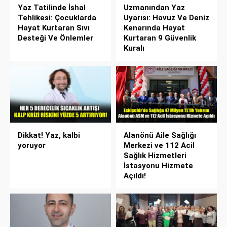
Yaz Tatilinde İshal
Uzmanından Yaz
Tehlikesi: Çocuklarda
Uyarısı: Havuz Ve Deniz
Hayat Kurtaran Sıvı
Kenarında Hayat
Desteği Ve Önlemler
Kurtaran 9 Güvenlik
Kuralı
Dikkat! Yaz, kalbi
Alanönü Aile Sağlığı
yoruyor
Merkezi ve 112 Acil
Sağlık Hizmetleri
İstasyonu Hizmete
Açıldı!