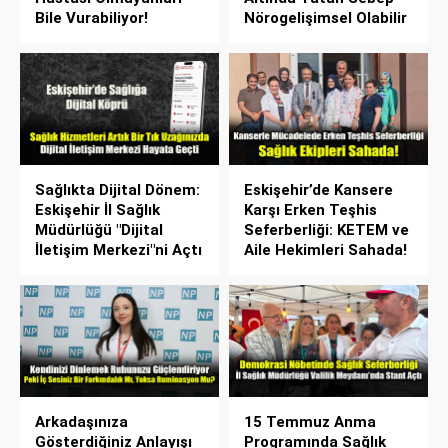
Bile Vurabiliyor!
Nörogelişimsel Olabilir
Sağlıkta Dijital Dönem:
Eskişehir’de Kansere
Eskişehir İl Sağlık
Karşı Erken Teşhis
Müdürlüğü "Dijital
Seferberliği: KETEM ve
İletişim Merkezi"ni Açtı
Aile Hekimleri Sahada!
Arkadaşınıza
15 Temmuz Anma
Gösterdiğiniz Anlayışı
Programında Sağlık