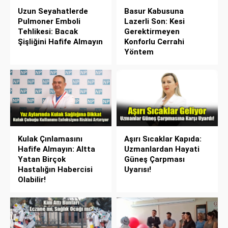
Uzun Seyahatlerde
Basur Kabusuna
Pulmoner Emboli
Lazerli Son: Kesi
Tehlikesi: Bacak
Gerektirmeyen
Şişliğini Hafife Almayın
Konforlu Cerrahi
Yöntem
Kulak Çınlamasını
Aşırı Sıcaklar Kapıda:
Hafife Almayın: Altta
Uzmanlardan Hayati
Yatan Birçok
Güneş Çarpması
Hastalığın Habercisi
Uyarısı!
Olabilir!