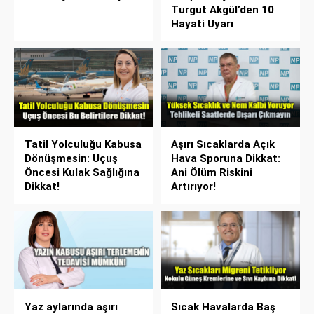
Turgut Akgül’den 10
Hayati Uyarı
Tatil Yolculuğu Kabusa
Aşırı Sıcaklarda Açık
Dönüşmesin: Uçuş
Hava Sporuna Dikkat:
Öncesi Kulak Sağlığına
Ani Ölüm Riskini
Dikkat!
Artırıyor!
Yaz aylarında aşırı
Sıcak Havalarda Baş