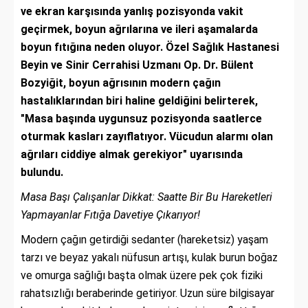
ve ekran karşısında yanlış pozisyonda vakit
geçirmek, boyun ağrılarına ve ileri aşamalarda
boyun fıtığına neden oluyor. Özel Sağlık Hastanesi
Beyin ve Sinir Cerrahisi Uzmanı Op. Dr. Bülent
Bozyiğit, boyun ağrısının modern çağın
hastalıklarından biri haline geldiğini belirterek,
"Masa başında uygunsuz pozisyonda saatlerce
oturmak kasları zayıflatıyor. Vücudun alarmı olan
ağrıları ciddiye almak gerekiyor" uyarısında
bulundu.
Masa Başı Çalışanlar Dikkat: Saatte Bir Bu Hareketleri
Yapmayanlar Fıtığa Davetiye Çıkarıyor!
Modern çağın getirdiği sedanter (hareketsiz) yaşam
tarzı ve beyaz yakalı nüfusun artışı, kulak burun boğaz
ve omurga sağlığı başta olmak üzere pek çok fiziki
rahatsızlığı beraberinde getiriyor. Uzun süre bilgisayar