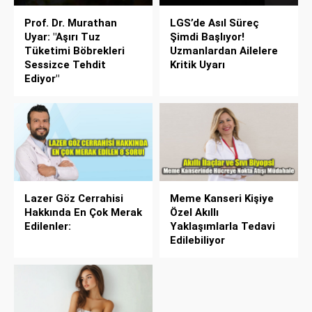
Prof. Dr. Murathan
LGS’de Asıl Süreç
Uyar: "Aşırı Tuz
Şimdi Başlıyor!
Tüketimi Böbrekleri
Uzmanlardan Ailelere
Sessizce Tehdit
Kritik Uyarı
Ediyor"
Lazer Göz Cerrahisi
Meme Kanseri Kişiye
Hakkında En Çok Merak
Özel Akıllı
Edilenler:
Yaklaşımlarla Tedavi
Edilebiliyor