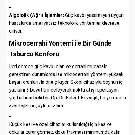
Algolojik (Ağrı) İşlemler:
Güç kaybı yaşamayan uygun
hastalarda ameliyatsız teknolojik yöntemler devreye
giriyor.
Mikrocerrahi Yöntemi ile Bir Günde
Taburcu Konforu
İleri derece güç kaybı olan ve cerrahi müdahale
gerektiren durumlarda ise mikrocerrahi yöntemi yüksek
başarı oranlarıyla öne çıkıyor. Skopi cihazıyla boynun iç
yapısını 3 boyutlu inceleyerek nokta atışı operasyon
yaptıklarını belirten Op. Dr. Bülent Bozyiğit, bu yöntemin
avantajlarını şöyle sıraladı:
Küçük kesi ve özel cihazlar kullanıldığı için kas ve
dokular zarar görmez, doku travması minimumda kalır.