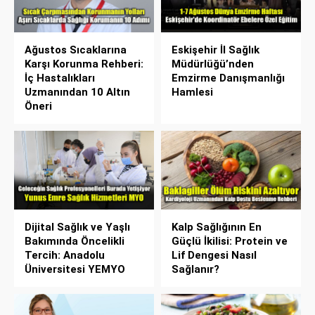
Ağustos Sıcaklarına
Eskişehir İl Sağlık
Karşı Korunma Rehberi:
Müdürlüğü’nden
İç Hastalıkları
Emzirme Danışmanlığı
Uzmanından 10 Altın
Hamlesi
Öneri
Dijital Sağlık ve Yaşlı
Kalp Sağlığının En
Bakımında Öncelikli
Güçlü İkilisi: Protein ve
Tercih: Anadolu
Lif Dengesi Nasıl
Üniversitesi YEMYO
Sağlanır?