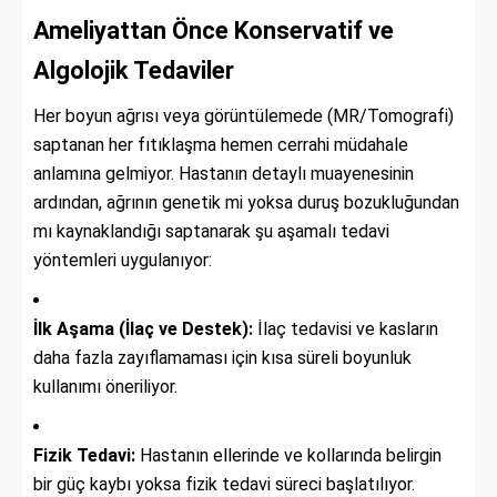
Ameliyattan Önce Konservatif ve
Algolojik Tedaviler
Her boyun ağrısı veya görüntülemede (MR/Tomografi)
saptanan her fıtıklaşma hemen cerrahi müdahale
anlamına gelmiyor. Hastanın detaylı muayenesinin
ardından, ağrının genetik mi yoksa duruş bozukluğundan
mı kaynaklandığı saptanarak şu aşamalı tedavi
yöntemleri uygulanıyor:
İlk Aşama (İlaç ve Destek):
İlaç tedavisi ve kasların
daha fazla zayıflamaması için kısa süreli boyunluk
kullanımı öneriliyor.
Fizik Tedavi:
Hastanın ellerinde ve kollarında belirgin
bir güç kaybı yoksa fizik tedavi süreci başlatılıyor.