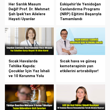
Her Sarılık Masum
Eskişehir’de Yenidoğan
Değil! Prof. Dr. Mehmet
Canlandırma Programı
Şah İpek’ten Ailelere
(NRP) Eğitimi Başarıyla
Hayati Uyarılar
Tamamlandı
Sıcak Havalarda
Sıcak hava ve güneş
Tehlike Kapıda:
kemoterapinin yan
Çocuklar İçin Yaz İshali
etkilerini artırabiliyor!
ve 10 Korunma Yolu