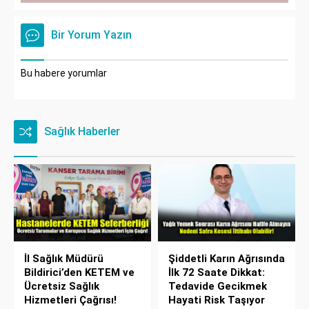
Bir Yorum Yazın
Bu habere yorumlar
Sağlık Haberler
İl Sağlık Müdürü
Şiddetli Karın Ağrısında
Bildirici’den KETEM ve
İlk 72 Saate Dikkat:
Ücretsiz Sağlık
Tedavide Gecikmek
Hizmetleri Çağrısı!
Hayati Risk Taşıyor