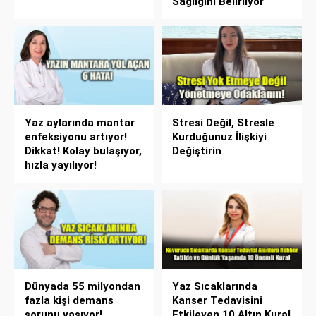
Sağlığını Belirliyor
Yaz aylarında mantar
Stresi Değil, Stresle
enfeksiyonu artıyor!
Kurduğunuz İlişkiyi
Dikkat! Kolay bulaşıyor,
Değiştirin
hızla yayılıyor!
Dünyada 55 milyondan
Yaz Sıcaklarında
fazla kişi demans
Kanser Tedavisini
sorunu yaşıyor!
Etkileyen 10 Altın Kural