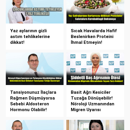
Yaz aylarının gizli
Sıcak Havalarda Hafif
astım tehlikelerine
Beslenirken Proteini
dikkat!
İhmal Etmeyin!
Tansiyonunuz İlaçlara
Basit Ağrı Kesiciler
Rağmen Düşmüyorsa
Tuzağa Dönüşebilir!
Sebebi Aldosteron
Nöroloji Uzmanından
Hormonu Olabilir!
Migren Uyarısı