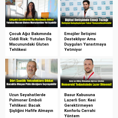
Çocuk Ağız Bakımında
Emojiler İletişimi
Ciddi Risk: Yutulan Diş
Destekliyor Ama
Macunundaki Gluten
Duyguları Yansıtmaya
Tehlikesi
Yetmiyor
Uzun Seyahatlerde
Basur Kabusuna
Pulmoner Emboli
Lazerli Son: Kesi
Tehlikesi: Bacak
Gerektirmeyen
Şişliğini Hafife Almayın
Konforlu Cerrahi
Yöntem