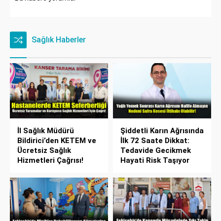
Sağlık Haberler
İl Sağlık Müdürü
Şiddetli Karın Ağrısında
Bildirici’den KETEM ve
İlk 72 Saate Dikkat:
Ücretsiz Sağlık
Tedavide Gecikmek
Hizmetleri Çağrısı!
Hayati Risk Taşıyor