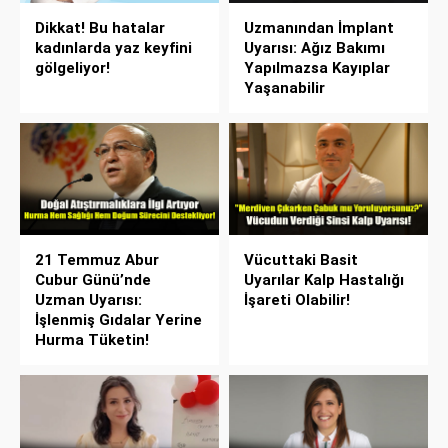
Dikkat! Bu hatalar
Uzmanından İmplant
kadınlarda yaz keyfini
Uyarısı: Ağız Bakımı
gölgeliyor!
Yapılmazsa Kayıplar
Yaşanabilir
21 Temmuz Abur
Vücuttaki Basit
Cubur Günü’nde
Uyarılar Kalp Hastalığı
Uzman Uyarısı:
İşareti Olabilir!
İşlenmiş Gıdalar Yerine
Hurma Tüketin!