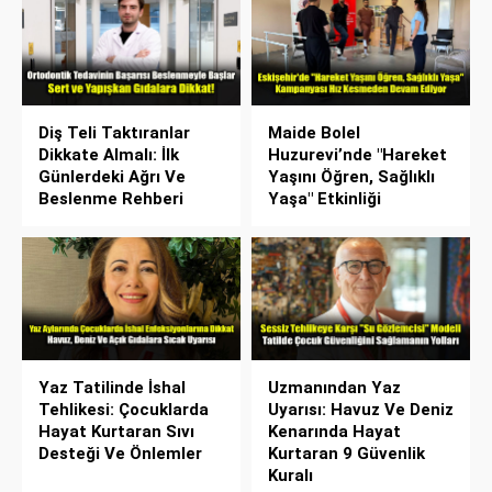
Diş Teli Taktıranlar
Maide Bolel
Dikkate Almalı: İlk
Huzurevi’nde "Hareket
Günlerdeki Ağrı Ve
Yaşını Öğren, Sağlıklı
Beslenme Rehberi
Yaşa" Etkinliği
Yaz Tatilinde İshal
Uzmanından Yaz
Tehlikesi: Çocuklarda
Uyarısı: Havuz Ve Deniz
Hayat Kurtaran Sıvı
Kenarında Hayat
Desteği Ve Önlemler
Kurtaran 9 Güvenlik
Kuralı