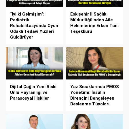
“İyi ki Gelmişim”:
Eskişehir İl Sağlık
Pediatrik
Müdürlüğü’nden Aile
Rehabilitasyonda Oyun
Hekimlerine Erken Tanı
Odaklı Tedavi Yüzleri
Teşekkürü
Güldürüyor
Dijital Çağın Yeni Riski:
Yaz Sıcaklarında PMOS
Ünlü Hayranlığı ve
Yönetimi: İnsülin
Parasosyal İlişkiler
Direncini Dengeleyen
Beslenme Tüyoları