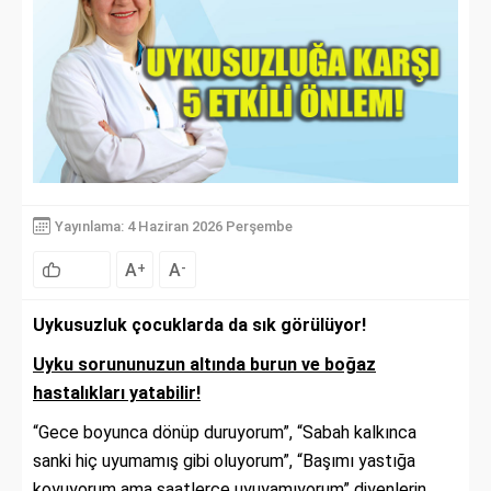
Yayınlama: 4 Haziran 2026 Perşembe
A
A
+
-
Uykusuzluk çocuklarda da sık görülüyor!
Uyku sorununuzun altında burun ve boğaz
hastalıkları yatabilir!
“Gece boyunca dönüp duruyorum”, “Sabah kalkınca
sanki hiç uyumamış gibi oluyorum”, “Başımı yastığa
koyuyorum ama saatlerce uyuyamıyorum” diyenlerin