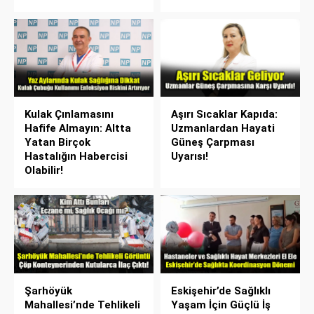
Kulak Çınlamasını
Aşırı Sıcaklar Kapıda:
Hafife Almayın: Altta
Uzmanlardan Hayati
Yatan Birçok
Güneş Çarpması
Hastalığın Habercisi
Uyarısı!
Olabilir!
Şarhöyük
Eskişehir’de Sağlıklı
Mahallesi’nde Tehlikeli
Yaşam İçin Güçlü İş