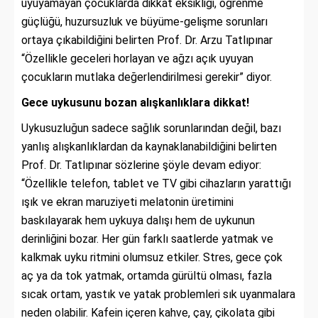
uyuyamayan çocuklarda dikkat eksikliği, öğrenme
güçlüğü, huzursuzluk ve büyüme-gelişme sorunları
ortaya çıkabildiğini belirten Prof. Dr. Arzu Tatlıpınar
“Özellikle geceleri horlayan ve ağzı açık uyuyan
çocukların mutlaka değerlendirilmesi gerekir” diyor.
Gece uykusunu bozan alışkanlıklara dikkat!
Uykusuzluğun sadece sağlık sorunlarından değil, bazı
yanlış alışkanlıklardan da kaynaklanabildiğini belirten
Prof. Dr. Tatlıpınar sözlerine şöyle devam ediyor:
“Özellikle telefon, tablet ve TV gibi cihazların yarattığı
ışık ve ekran maruziyeti melatonin üretimini
baskılayarak hem uykuya dalışı hem de uykunun
derinliğini bozar. Her gün farklı saatlerde yatmak ve
kalkmak uyku ritmini olumsuz etkiler. Stres, gece çok
aç ya da tok yatmak, ortamda gürültü olması, fazla
sıcak ortam, yastık ve yatak problemleri sık uyanmalara
neden olabilir. Kafein içeren kahve, çay, çikolata gibi