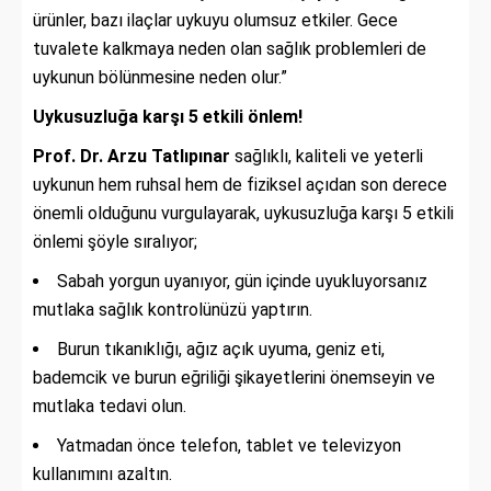
ürünler, bazı ilaçlar uykuyu olumsuz etkiler. Gece
tuvalete kalkmaya neden olan sağlık problemleri de
uykunun bölünmesine neden olur.”
Uykusuzluğa karşı 5 etkili önlem!
Prof. Dr. Arzu Tatlıpınar
sağlıklı, kaliteli ve yeterli
uykunun hem ruhsal hem de fiziksel açıdan son derece
önemli olduğunu vurgulayarak, uykusuzluğa karşı 5 etkili
önlemi şöyle sıralıyor;
Sabah yorgun uyanıyor, gün içinde uyukluyorsanız
mutlaka sağlık kontrolünüzü yaptırın.
Burun tıkanıklığı, ağız açık uyuma, geniz eti,
bademcik ve burun eğriliği şikayetlerini önemseyin ve
mutlaka tedavi olun.
Yatmadan önce telefon, tablet ve televizyon
kullanımını azaltın.