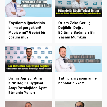
Zayıflama iğnelerinin
Otizm Zeka Geriliği
bilimsel gerçekleri!
Değildir: Doğru
Mucize mi? Geçici bir
Eğitimle Bağımsız Bir
çözüm mü?
Yaşam Mümkün
Diziniz Ağrıyor Ama
Tatil planı yapan anne
Kırık Değil: Duygusal
babalar dikkat!
Acıyı Patolojiden Ayırt
Etmenin Yolları