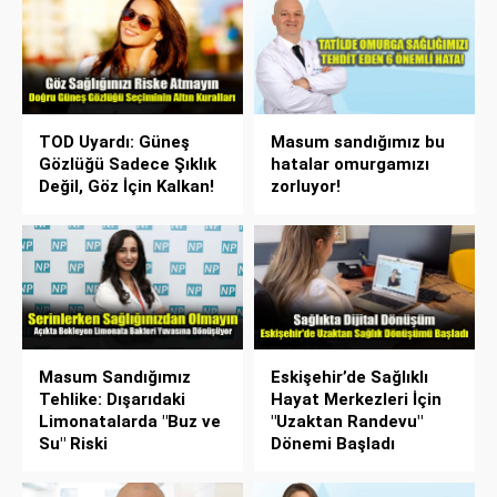
TOD Uyardı: Güneş
Masum sandığımız bu
Gözlüğü Sadece Şıklık
hatalar omurgamızı
Değil, Göz İçin Kalkan!
zorluyor!
Masum Sandığımız
Eskişehir’de Sağlıklı
Tehlike: Dışarıdaki
Hayat Merkezleri İçin
Limonatalarda "Buz ve
"Uzaktan Randevu"
Su" Riski
Dönemi Başladı