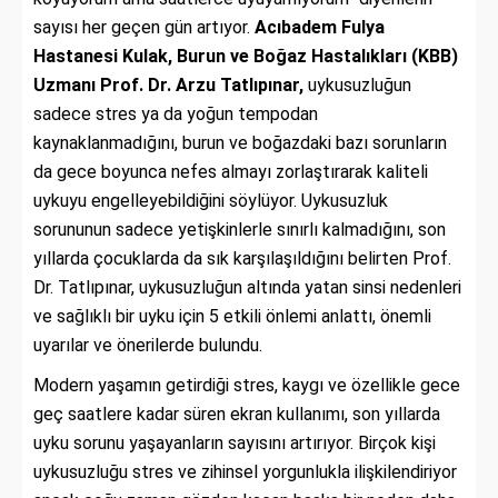
sayısı her geçen gün artıyor.
Acıbadem Fulya
Hastanesi Kulak, Burun ve Boğaz Hastalıkları (KBB)
Uzmanı Prof. Dr. Arzu Tatlıpınar,
uykusuzluğun
sadece stres ya da yoğun tempodan
kaynaklanmadığını, burun ve boğazdaki bazı sorunların
da gece boyunca nefes almayı zorlaştırarak kaliteli
uykuyu engelleyebildiğini söylüyor. Uykusuzluk
sorununun sadece yetişkinlerle sınırlı kalmadığını, son
yıllarda çocuklarda da sık karşılaşıldığını belirten Prof.
Dr. Tatlıpınar, uykusuzluğun altında yatan sinsi nedenleri
ve sağlıklı bir uyku için 5 etkili önlemi anlattı, önemli
uyarılar ve önerilerde bulundu.
Modern yaşamın getirdiği stres, kaygı ve özellikle gece
geç saatlere kadar süren ekran kullanımı, son yıllarda
uyku sorunu yaşayanların sayısını artırıyor. Birçok kişi
uykusuzluğu stres ve zihinsel yorgunlukla ilişkilendiriyor