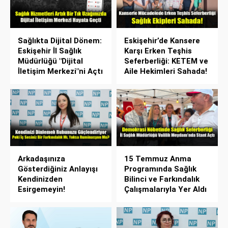
Sağlıkta Dijital Dönem:
Eskişehir’de Kansere
Eskişehir İl Sağlık
Karşı Erken Teşhis
Müdürlüğü "Dijital
Seferberliği: KETEM ve
İletişim Merkezi"ni Açtı
Aile Hekimleri Sahada!
Arkadaşınıza
15 Temmuz Anma
Gösterdiğiniz Anlayışı
Programında Sağlık
Kendinizden
Bilinci ve Farkındalık
Esirgemeyin!
Çalışmalarıyla Yer Aldı