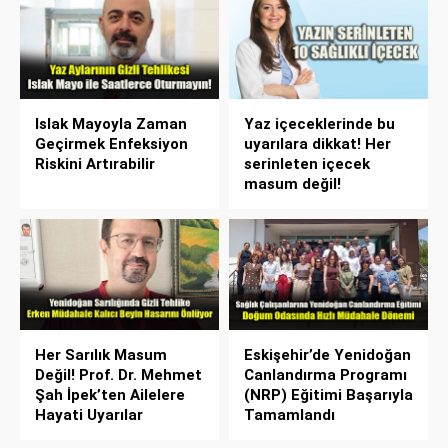
Islak Mayoyla Zaman
Yaz içeceklerinde bu
Geçirmek Enfeksiyon
uyarılara dikkat! Her
Riskini Artırabilir
serinleten içecek
masum değil!
Her Sarılık Masum
Eskişehir’de Yenidoğan
Değil! Prof. Dr. Mehmet
Canlandırma Programı
Şah İpek’ten Ailelere
(NRP) Eğitimi Başarıyla
Hayati Uyarılar
Tamamlandı