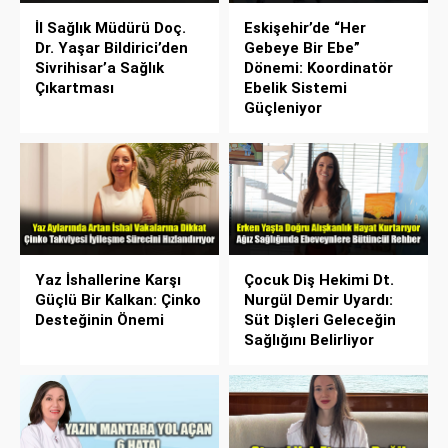
İl Sağlık Müdürü Doç.
Eskişehir’de “Her
Dr. Yaşar Bildirici’den
Gebeye Bir Ebe”
Sivrihisar’a Sağlık
Dönemi: Koordinatör
Çıkartması
Ebelik Sistemi
Güçleniyor
Yaz İshallerine Karşı
Çocuk Diş Hekimi Dt.
Güçlü Bir Kalkan: Çinko
Nurgül Demir Uyardı:
Desteğinin Önemi
Süt Dişleri Geleceğin
Sağlığını Belirliyor