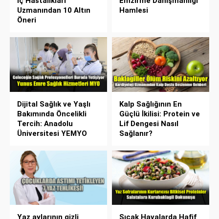
İç Hastalıkları
Emzirme Danışmanlığı
Uzmanından 10 Altın
Hamlesi
Öneri
Dijital Sağlık ve Yaşlı
Kalp Sağlığının En
Bakımında Öncelikli
Güçlü İkilisi: Protein ve
Tercih: Anadolu
Lif Dengesi Nasıl
Üniversitesi YEMYO
Sağlanır?
Yaz aylarının gizli
Sıcak Havalarda Hafif