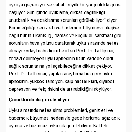
uykuya geçemiyor ve sabah büyük bir yorgunlukla güne
başlıyor. Gün içinde uyuklama, dikkat dağınıklığı,
unutkanlık ve odaklanma sorunları görülebiliyor” diyor.
Burun eğriliği, geniz eti ve bademcik büyümesi, alerjiye
bağlı burun tıkanıklığı, damak ve küçük dil sarkması gibi
sorunların hava yolunu daraltarak uyku sırasında nefes
almayı zorlaştırabildiğini belirten Prof. Dr. Tatlıpınar,
tedavi edilmeyen uyku apnesinin uzun vadede ciddi
sağlık sorunlarına yol açabileceğine dikkat çekiyor.
Prof. Dr. Tatlıpınar, yapılan araştırmalara göre uyku
apnesinin, yüksek tansiyon, kalp hastalıkları, diyabet,
depresyon ve felç riskini de artırabildiğini söylüyor.
Çocuklarda da görülebiliyor
Uyku sırasında nefes alma problemleri, geniz eti ve
bademcik büyümesi nedeniyle gece horlama, ağız açık
uyuma ve huzursuz uyku sık görülebiliyor. Kaliteli