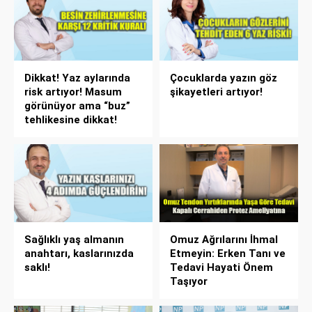
Dikkat! Yaz aylarında
Çocuklarda yazın göz
risk artıyor! Masum
şikayetleri artıyor!
görünüyor ama “buz”
tehlikesine dikkat!
Sağlıklı yaş almanın
Omuz Ağrılarını İhmal
anahtarı, kaslarınızda
Etmeyin: Erken Tanı ve
saklı!
Tedavi Hayati Önem
Taşıyor