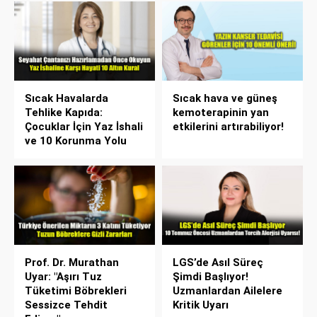
Sıcak Havalarda
Sıcak hava ve güneş
Tehlike Kapıda:
kemoterapinin yan
Çocuklar İçin Yaz İshali
etkilerini artırabiliyor!
ve 10 Korunma Yolu
Prof. Dr. Murathan
LGS’de Asıl Süreç
Uyar: "Aşırı Tuz
Şimdi Başlıyor!
Tüketimi Böbrekleri
Uzmanlardan Ailelere
Sessizce Tehdit
Kritik Uyarı