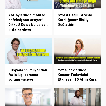
Yaz aylarında mantar
Stresi Değil, Stresle
enfeksiyonu artıyor!
Kurduğunuz İlişkiyi
Dikkat! Kolay bulaşıyor,
Değiştirin
hızla yayılıyor!
Dünyada 55 milyondan
Yaz Sıcaklarında
fazla kişi demans
Kanser Tedavisini
sorunu yaşıyor!
Etkileyen 10 Altın Kural