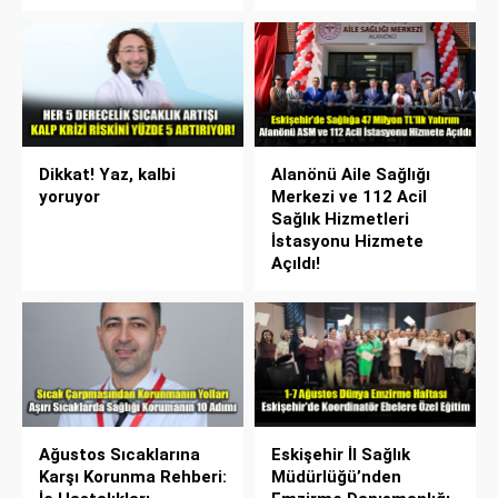
Dikkat! Yaz, kalbi
Alanönü Aile Sağlığı
yoruyor
Merkezi ve 112 Acil
Sağlık Hizmetleri
İstasyonu Hizmete
Açıldı!
Ağustos Sıcaklarına
Eskişehir İl Sağlık
Karşı Korunma Rehberi:
Müdürlüğü’nden