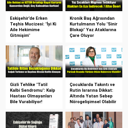
Eskişehir’de Erken
Kronik Baş Ağrısından
Teşhis Mucizesi: "İyi Ki
Kurtulmanın Yolu "Sinir
Aile Hekimime
Blokajı" Yaz Ataklarına
Gitmişim"
Çare Oluyor
Gizli Tehlike "Tatil
Çocuklarda Takıntı ve
Kalbi Sendromu": Kalp
Rutin Israrına Dikkat:
Hastası Olmayanları
Altında Yatan Sebep
Bile Vurabiliyor!
Nörogelişimsel Olabilir