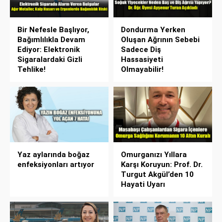
Bir Nefesle Başlıyor,
Dondurma Yerken
Bağımlılıkla Devam
Oluşan Ağrının Sebebi
Ediyor: Elektronik
Sadece Diş
Sigaralardaki Gizli
Hassasiyeti
Tehlike!
Olmayabilir!
Yaz aylarında boğaz
Omurganızı Yıllara
enfeksiyonları artıyor
Karşı Koruyun: Prof. Dr.
Turgut Akgül’den 10
Hayati Uyarı