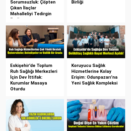
Sorumsuzluk: Çöpten
Birliği
Çıkan İlaçlar
Mahalleliyi Tedirgin
Etti!
Eskişehir’de Toplum
Koruyucu Sağlık
Ruh Sağlığı Merkezleri
Hizmetlerine Kolay
İçin Dev İttifak:
Erişim: Odunpazarı’na
Kurumlar Masaya
Yeni Sağlık Kompleksi
Oturdu