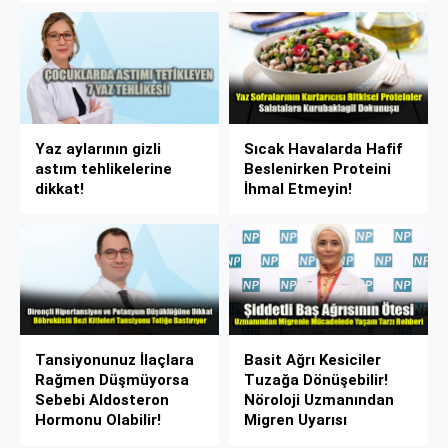
Yaz aylarının gizli
Sıcak Havalarda Hafif
astım tehlikelerine
Beslenirken Proteini
dikkat!
İhmal Etmeyin!
Tansiyonunuz İlaçlara
Basit Ağrı Kesiciler
Rağmen Düşmüyorsa
Tuzağa Dönüşebilir!
Sebebi Aldosteron
Nöroloji Uzmanından
Hormonu Olabilir!
Migren Uyarısı