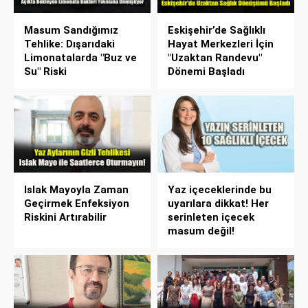
Masum Sandığımız
Eskişehir’de Sağlıklı
Tehlike: Dışarıdaki
Hayat Merkezleri İçin
Limonatalarda "Buz ve
"Uzaktan Randevu"
Su" Riski
Dönemi Başladı
Islak Mayoyla Zaman
Yaz içeceklerinde bu
Geçirmek Enfeksiyon
uyarılara dikkat! Her
Riskini Artırabilir
serinleten içecek
masum değil!