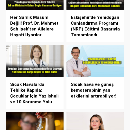
Her Sarılık Masum
Eskişehir’de Yenidoğan
Değil! Prof. Dr. Mehmet
Canlandırma Programı
Şah İpek’ten Ailelere
(NRP) Eğitimi Başarıyla
Hayati Uyarılar
Tamamlandı
Sıcak Havalarda
Sıcak hava ve güneş
Tehlike Kapıda:
kemoterapinin yan
Çocuklar İçin Yaz İshali
etkilerini artırabiliyor!
ve 10 Korunma Yolu