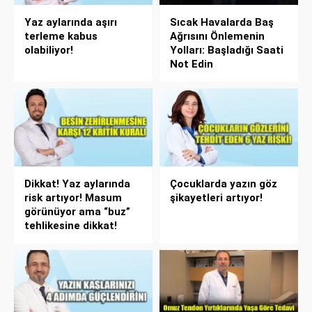
Yaz aylarında aşırı
Sıcak Havalarda Baş
terleme kabus
Ağrısını Önlemenin
olabiliyor!
Yolları: Başladığı Saati
Not Edin
Dikkat! Yaz aylarında
Çocuklarda yazın göz
risk artıyor! Masum
şikayetleri artıyor!
görünüyor ama “buz”
tehlikesine dikkat!