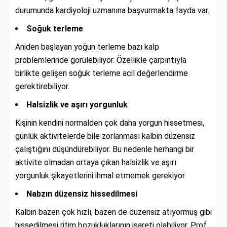
durumunda kardiyoloji uzmanına başvurmakta fayda var.
Soğuk terleme
Aniden başlayan yoğun terleme bazı kalp
problemlerinde görülebiliyor. Özellikle çarpıntıyla
birlikte gelişen soğuk terleme acil değerlendirme
gerektirebiliyor.
Halsizlik ve aşırı yorgunluk
Kişinin kendini normalden çok daha yorgun hissetmesi,
günlük aktivitelerde bile zorlanması kalbin düzensiz
çalıştığını düşündürebiliyor. Bu nedenle herhangi bir
aktivite olmadan ortaya çıkan halsizlik ve aşırı
yorgunluk şikayetlerini ihmal etmemek gerekiyor.
Nabzın düzensiz hissedilmesi
Kalbin bazen çok hızlı, bazen de düzensiz atıyormuş gibi
hissedilmesi ritim bozukluklarının işareti olabiliyor. Prof.