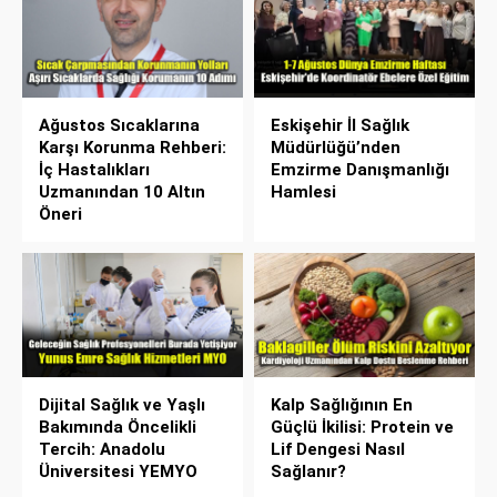
Ağustos Sıcaklarına
Eskişehir İl Sağlık
Karşı Korunma Rehberi:
Müdürlüğü’nden
İç Hastalıkları
Emzirme Danışmanlığı
Uzmanından 10 Altın
Hamlesi
Öneri
Dijital Sağlık ve Yaşlı
Kalp Sağlığının En
Bakımında Öncelikli
Güçlü İkilisi: Protein ve
Tercih: Anadolu
Lif Dengesi Nasıl
Üniversitesi YEMYO
Sağlanır?