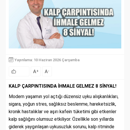
Yayınlama: 10 Haziran 2026 Çarşamba
A
A
+
-
KALP ÇARPINTISINDA İHMALE GELMEZ 8 SİNYAL!
Modern yaşamın yol açtığı düzensiz uyku alışkanlıkları,
sigara, yoğun stres, sağlıksız beslenme, hareketsizlik,
kronik hastalıklar ve aşırı kafein tüketimi gibi etkenler
kalp sağlığını olumsuz etkiliyor. Özellikle son yıllarda
giderek yaygınlaşan uykusuzluk sorunu, kalp ritminde