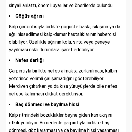
sinyali anlattı, önemli uyarılar ve önerilerde bulundu.
Göğüs ağrısı
Kalp çarpıntısıyla birlikte göğüste baskı, sıkışma ya da
ağrı hissedilmesi kalp-damar hastalıklarının habercisi
olabiliyor. Özellikle ağrının kola, sırta veya çeneye
yayılması riskli durumlara işaret edebiliyor.
Nefes darlığı
Çarpıntıyla birlikte nefes almakta zorlanılması, kalbin
yeterince verimli çalışamadığını gösterebiliyor.
Merdiven çıkarken ya da kısa yürüyüşlerde bile nefes
nefese kalınması dikkat gerektiriyor.
Baş dönmesi ve bayılma hissi
Kalp ritmindeki bozukluklar beyne giden kan akışını
etkileyebiliyor. Bu nedenle çarpıntıyla birlikte baş
dönmesi, göz kararması ya da bayılma hissi yaşanması