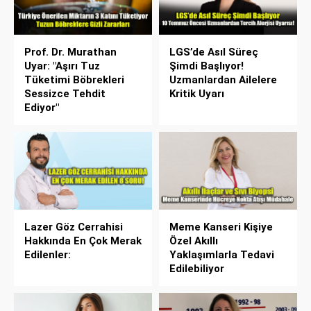
Prof. Dr. Murathan
LGS’de Asıl Süreç
Uyar: "Aşırı Tuz
Şimdi Başlıyor!
Tüketimi Böbrekleri
Uzmanlardan Ailelere
Sessizce Tehdit
Kritik Uyarı
Ediyor"
Lazer Göz Cerrahisi
Meme Kanseri Kişiye
Hakkında En Çok Merak
Özel Akıllı
Edilenler:
Yaklaşımlarla Tedavi
Edilebiliyor