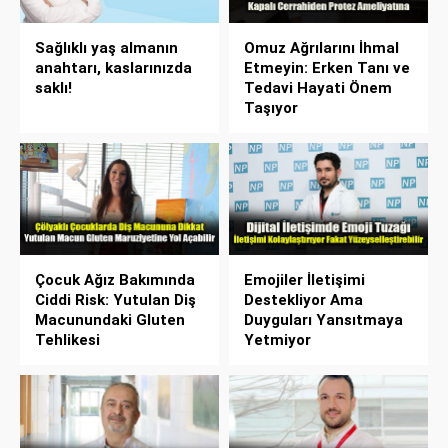
Sağlıklı yaş almanın
Omuz Ağrılarını İhmal
anahtarı, kaslarınızda
Etmeyin: Erken Tanı ve
saklı!
Tedavi Hayati Önem
Taşıyor
Çocuk Ağız Bakımında
Emojiler İletişimi
Ciddi Risk: Yutulan Diş
Destekliyor Ama
Macunundaki Gluten
Duyguları Yansıtmaya
Tehlikesi
Yetmiyor