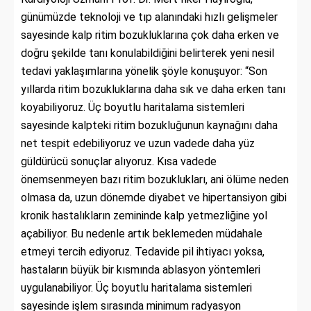
günümüzde teknoloji ve tıp alanındaki hızlı gelişmeler
sayesinde kalp ritim bozukluklarına çok daha erken ve
doğru şekilde tanı konulabildiğini belirterek yeni nesil
tedavi yaklaşımlarına yönelik şöyle konuşuyor: “Son
yıllarda ritim bozukluklarına daha sık ve daha erken tanı
koyabiliyoruz. Üç boyutlu haritalama sistemleri
sayesinde kalpteki ritim bozukluğunun kaynağını daha
net tespit edebiliyoruz ve uzun vadede daha yüz
güldürücü sonuçlar alıyoruz. Kısa vadede
önemsenmeyen bazı ritim bozuklukları, ani ölüme neden
olmasa da, uzun dönemde diyabet ve hipertansiyon gibi
kronik hastalıkların zemininde kalp yetmezliğine yol
açabiliyor. Bu nedenle artık beklemeden müdahale
etmeyi tercih ediyoruz. Tedavide pil ihtiyacı yoksa,
hastaların büyük bir kısmında ablasyon yöntemleri
uygulanabiliyor. Üç boyutlu haritalama sistemleri
sayesinde işlem sırasında minimum radyasyon