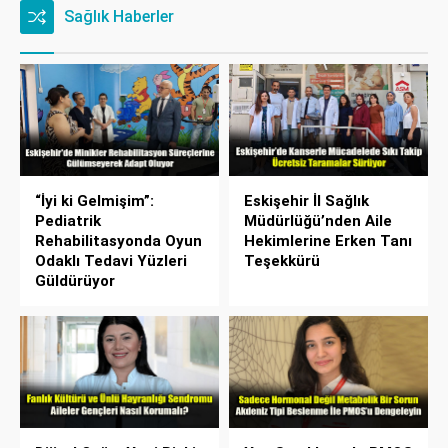
Sağlık Haberler
“İyi ki Gelmişim”:
Eskişehir İl Sağlık
Pediatrik
Müdürlüğü’nden Aile
Rehabilitasyonda Oyun
Hekimlerine Erken Tanı
Odaklı Tedavi Yüzleri
Teşekkürü
Güldürüyor