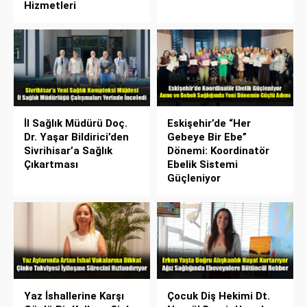
Hizmetleri
İl Sağlık Müdürü Doç.
Eskişehir’de “Her
Dr. Yaşar Bildirici’den
Gebeye Bir Ebe”
Sivrihisar’a Sağlık
Dönemi: Koordinatör
Çıkartması
Ebelik Sistemi
Güçleniyor
Yaz İshallerine Karşı
Çocuk Diş Hekimi Dt.