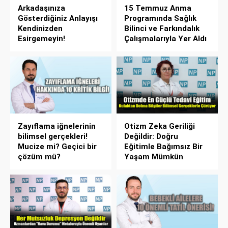
Arkadaşınıza
15 Temmuz Anma
Gösterdiğiniz Anlayışı
Programında Sağlık
Kendinizden
Bilinci ve Farkındalık
Esirgemeyin!
Çalışmalarıyla Yer Aldı
Zayıflama iğnelerinin
Otizm Zeka Geriliği
bilimsel gerçekleri!
Değildir: Doğru
Mucize mi? Geçici bir
Eğitimle Bağımsız Bir
çözüm mü?
Yaşam Mümkün