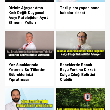
Diziniz Ağrıyor Ama
Tatil planı yapan anne
Kırık Değil: Duygusal
babalar dikkat!
Acıyı Patolojiden Ayırt
Etmenin Yolları
Yaz Sıcaklarında
Bebeklerde Bacak
Yetersiz Su Tüketimi
Boyu Farkına Dikkat:
Böbreklerinizi
Kalça Çıkığı Belirtisi
Yıpratmasın!
Olabilir!