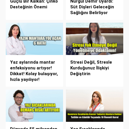
Güçlü Bir Kalkan: Çinko
Nurgül Demir Uyardı:
Desteğinin Önemi
Süt Dişleri Geleceğin
Sağlığını Belirliyor
Yaz aylarında mantar
Stresi Değil, Stresle
enfeksiyonu artıyor!
Kurduğunuz İlişkiyi
Dikkat! Kolay bulaşıyor,
Değiştirin
hızla yayılıyor!