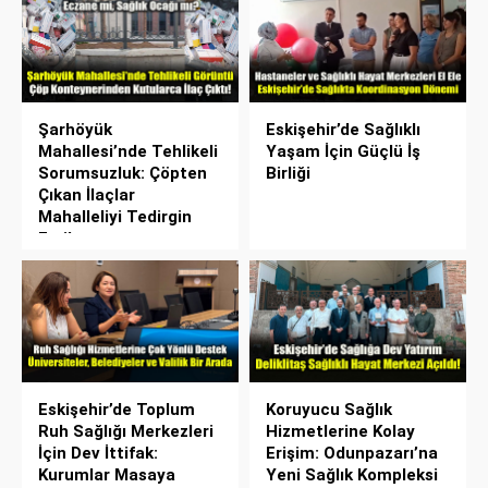
Şarhöyük
Eskişehir’de Sağlıklı
Mahallesi’nde Tehlikeli
Yaşam İçin Güçlü İş
Sorumsuzluk: Çöpten
Birliği
Çıkan İlaçlar
Mahalleliyi Tedirgin
Etti!
Eskişehir’de Toplum
Koruyucu Sağlık
Ruh Sağlığı Merkezleri
Hizmetlerine Kolay
İçin Dev İttifak:
Erişim: Odunpazarı’na
Kurumlar Masaya
Yeni Sağlık Kompleksi