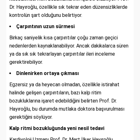
Dr. Hayıroğlu, özellikle sık tekrar eden düzensizliklerde
kontrolün şart olduğunu belirtiyor.
Çarpıntının uzun sürmesi
Birkaç saniyelik kısa çarpıntılar çoğu zaman geçici
nedenlerden kaynaklanabiliyor. Ancak dakikalarca süren
ya da sık sık tekrarlayan çarpıntılar ileri inceleme
gerektirebiliyor.
Dinlenirken ortaya çıkması
Egzersiz ya da heyecan olmadan, özellikle istirahat
halinde gelişen çarpıntıların, bazı kalp ritim
bozukluklarına işaret edebildiğini belirten Prof. Dr.
Hayıroğlu, bu durumda mutlaka doktora başvurulması
gerektiğini söylüyor.
Kalp ritmi bozukluğunda yeni nesil tedavi
Kardiyoloji Uzmanı Prof. Dr. Mert İlker Hayıroğlu,