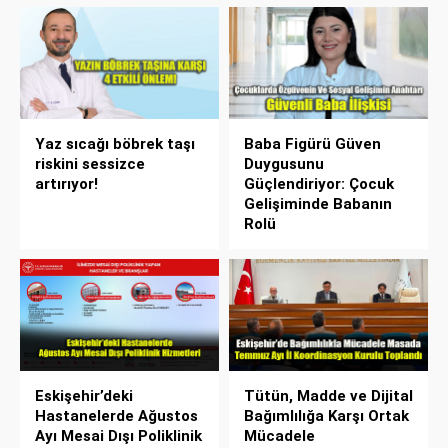
Yaz sıcağı böbrek taşı
Baba Figürü Güven
riskini sessizce
Duygusunu
artırıyor!
Güçlendiriyor: Çocuk
Gelişiminde Babanın
Rolü
Eskişehir’deki
Tütün, Madde ve Dijital
Hastanelerde Ağustos
Bağımlılığa Karşı Ortak
Ayı Mesai Dışı Poliklinik
Mücadele