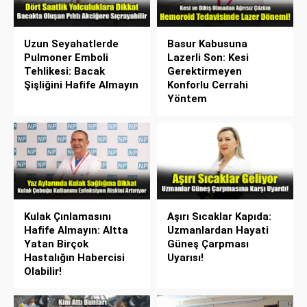
Uzun Seyahatlerde
Basur Kabusuna
Pulmoner Emboli
Lazerli Son: Kesi
Tehlikesi: Bacak
Gerektirmeyen
Şişliğini Hafife Almayın
Konforlu Cerrahi
Yöntem
Kulak Çınlamasını
Aşırı Sıcaklar Kapıda:
Hafife Almayın: Altta
Uzmanlardan Hayati
Yatan Birçok
Güneş Çarpması
Hastalığın Habercisi
Uyarısı!
Olabilir!