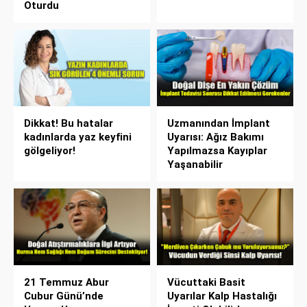
Oturdu
Dikkat! Bu hatalar
Uzmanından İmplant
kadınlarda yaz keyfini
Uyarısı: Ağız Bakımı
gölgeliyor!
Yapılmazsa Kayıplar
Yaşanabilir
21 Temmuz Abur
Vücuttaki Basit
Cubur Günü’nde
Uyarılar Kalp Hastalığı