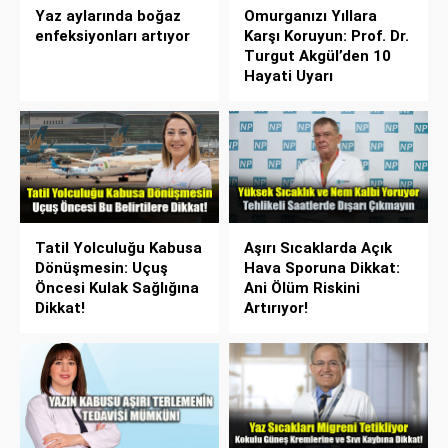
Yaz aylarında boğaz
Omurganızı Yıllara
enfeksiyonları artıyor
Karşı Koruyun: Prof. Dr.
Turgut Akgül’den 10
Hayati Uyarı
Tatil Yolculuğu Kabusa
Aşırı Sıcaklarda Açık
Dönüşmesin: Uçuş
Hava Sporuna Dikkat:
Öncesi Kulak Sağlığına
Ani Ölüm Riskini
Dikkat!
Artırıyor!