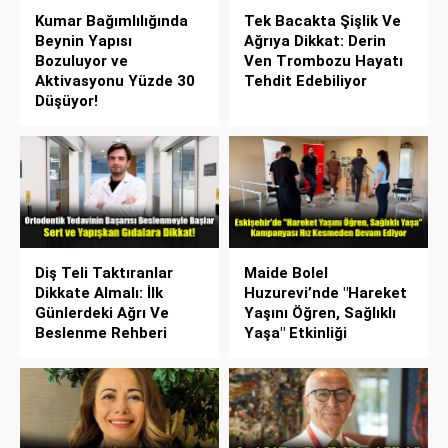
Kumar Bağımlılığında
Tek Bacakta Şişlik Ve
Beynin Yapısı
Ağrıya Dikkat: Derin
Bozuluyor ve
Ven Trombozu Hayatı
Aktivasyonu Yüzde 30
Tehdit Edebiliyor
Düşüyor!
Diş Teli Taktıranlar
Maide Bolel
Dikkate Almalı: İlk
Huzurevi’nde "Hareket
Günlerdeki Ağrı Ve
Yaşını Öğren, Sağlıklı
Beslenme Rehberi
Yaşa" Etkinliği