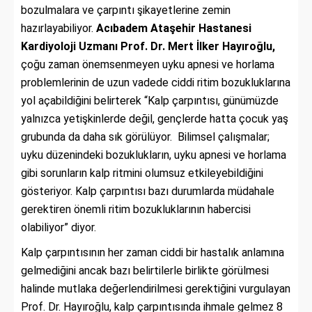
bozulmalara ve çarpıntı şikayetlerine zemin
hazırlayabiliyor.
Acıbadem Ataşehir Hastanesi
Kardiyoloji Uzmanı Prof. Dr. Mert İlker Hayıroğlu,
çoğu zaman önemsenmeyen uyku apnesi ve horlama
problemlerinin de uzun vadede ciddi ritim bozukluklarına
yol açabildiğini belirterek “Kalp çarpıntısı, günümüzde
yalnızca yetişkinlerde değil, gençlerde hatta çocuk yaş
grubunda da daha sık görülüyor. Bilimsel çalışmalar;
uyku düzenindeki bozuklukların, uyku apnesi ve horlama
gibi sorunların kalp ritmini olumsuz etkileyebildiğini
gösteriyor. Kalp çarpıntısı bazı durumlarda müdahale
gerektiren önemli ritim bozukluklarının habercisi
olabiliyor” diyor.
Kalp çarpıntısının her zaman ciddi bir hastalık anlamına
gelmediğini ancak bazı belirtilerle birlikte görülmesi
halinde mutlaka değerlendirilmesi gerektiğini vurgulayan
Prof. Dr. Hayıroğlu, kalp çarpıntısında ihmale gelmez 8