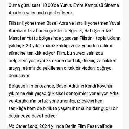
Cuma günü saat 18.00’de Yunus Emre Kampüsü Sinema
Anadolu salonunda gösterilecek.
Filistinli yönetmen Basel Adra ve İsrailli yönetmen Yuval
Abraham tarafından çekilen belgesel, Batı Şeria’daki
Masafer Yatta bölgesinde yaşayan Filistinli toplulukların
yaklaşık 20 yıldır maruz kaldığı zorla yerinden edilme
sürecine tanıklık ediyor. Film, bu süreci yalnızca
belgelemiyor; aynı zamanda dostluk, direniş ve hakikat
arayışı etrafında şekillenen ortak bir vicdani çağrıya
dönüşüyor.
Belgeselin merkezinde, Basel Adra’nın kendi köyünün
yıkımına dair yaşadığı kişisel deneyimler yer alıyor. Adra
ve Abraham’ın ortak yönetmenliği, izleyiciyi hem
tanıklığa hem de birlikte yaşam ihtimaline dair güçlü bir
düşünceye davet ediyor.
No Other Land
, 2024 yılında Berlin Film Festivali’nde