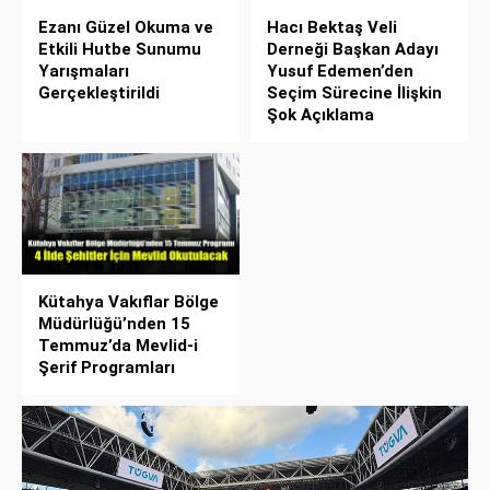
Ezanı Güzel Okuma ve
Hacı Bektaş Veli
Etkili Hutbe Sunumu
Derneği Başkan Adayı
Yarışmaları
Yusuf Edemen’den
Gerçekleştirildi
Seçim Sürecine İlişkin
Şok Açıklama
Kütahya Vakıflar Bölge
Müdürlüğü’nden 15
Temmuz’da Mevlid-i
Şerif Programları