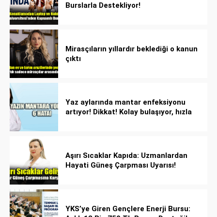
Burslarla Destekliyor!
Mirasçıların yıllardır beklediği o kanun
çıktı
Yaz aylarında mantar enfeksiyonu
artıyor! Dikkat! Kolay bulaşıyor, hızla
yayılıyor!
Aşırı Sıcaklar Kapıda: Uzmanlardan
Hayati Güneş Çarpması Uyarısı!
YKS’ye Giren Gençlere Enerji Bursu: