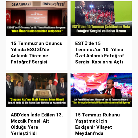
15 Temmuz’un Onuncu
ESTÜ’de 15
Yılında ESOGÜ’de
Temmuz’un 10. Yılına
Anlamlı Tören ve
Özel Anlamlı Fotoğraf
Fotoğraf Sergisi
Sergisi Kapılarını Açtı
ABD’den İade Edilen 13.
15 Temmuz Ruhunu
Mozaik Paneli Ait
Yaşatmak İçin
Olduğu Yere
Eskişehir Vilayet
Yerleştirildi
Meydanı’nda