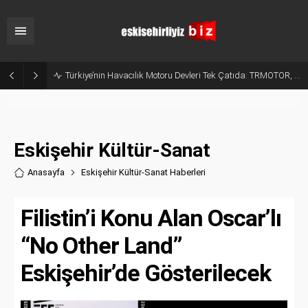
Türkiye’nin Havacılık Motoru Devleri Tek Çatıda: TRMOTOR, "TEI TEKNOLOJİ" Oldu!
Eskişehir Kültür-Sanat
Anasayfa
Eskişehir Kültür-Sanat Haberler
i
Filistin’i Konu Alan Oscar’lı
“No Other Land”
Eskişehir’de Gösterilecek