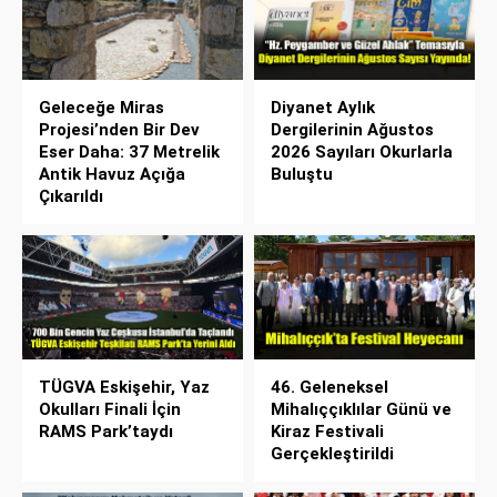
Geleceğe Miras
Diyanet Aylık
Projesi’nden Bir Dev
Dergilerinin Ağustos
Eser Daha: 37 Metrelik
2026 Sayıları Okurlarla
Antik Havuz Açığa
Buluştu
Çıkarıldı
TÜGVA Eskişehir, Yaz
46. Geleneksel
Okulları Finali İçin
Mihalıççıklılar Günü ve
RAMS Park’taydı
Kiraz Festivali
Gerçekleştirildi