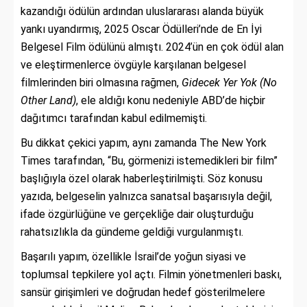
kazandığı ödülün ardından uluslararası alanda büyük
yankı uyandırmış, 2025 Oscar Ödülleri’nde de En İyi
Belgesel Film ödülünü almıştı. 2024’ün en çok ödül alan
ve eleştirmenlerce övgüyle karşılanan belgesel
filmlerinden biri olmasına rağmen,
Gidecek Yer Yok (No
Other Land)
, ele aldığı konu nedeniyle ABD’de hiçbir
dağıtımcı tarafından kabul edilmemişti.
Bu dikkat çekici yapım, aynı zamanda The New York
Times tarafından, “Bu, görmenizi istemedikleri bir film”
başlığıyla özel olarak haberleştirilmişti. Söz konusu
yazıda, belgeselin yalnızca sanatsal başarısıyla değil,
ifade özgürlüğüne ve gerçekliğe dair oluşturduğu
rahatsızlıkla da gündeme geldiği vurgulanmıştı.
Başarılı yapım, özellikle İsrail’de yoğun siyasi ve
toplumsal tepkilere yol açtı. Filmin yönetmenleri baskı,
sansür girişimleri ve doğrudan hedef gösterilmelere