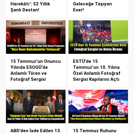
Harekâtı": 52 Yıllık
Geleceğe Taşıyan
Şanlı Destan!
Eser!
15 Temmuz’un Onuncu
ESTÜ’de 15
Yılında ESOGÜ’de
Temmuz’un 10. Yılına
Anlamlı Tören ve
Özel Anlamlı Fotoğraf
Fotoğraf Sergisi
Sergisi Kapılarını Açtı
ABD’den İade Edilen 13.
15 Temmuz Ruhunu