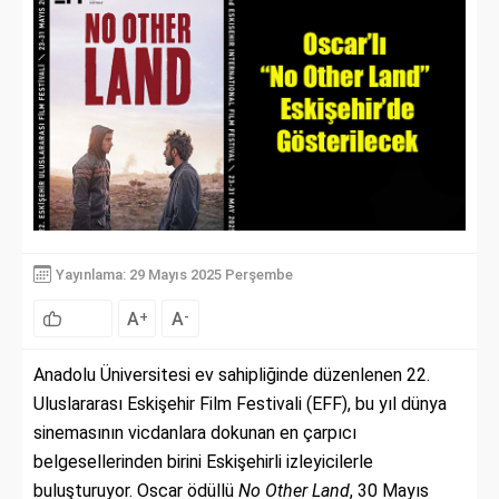
Yayınlama: 29 Mayıs 2025 Perşembe
A
A
+
-
Anadolu Üniversitesi ev sahipliğinde düzenlenen 22.
Uluslararası Eskişehir Film Festivali (EFF), bu yıl dünya
sinemasının vicdanlara dokunan en çarpıcı
belgesellerinden birini Eskişehirli izleyicilerle
buluşturuyor. Oscar ödüllü
No Other Land
, 30 Mayıs