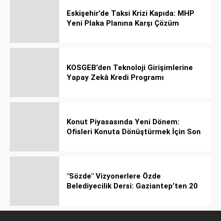
Eskişehir’de Taksi Krizi Kapıda: MHP
Yeni Plaka Planına Karşı Çözüm
Önerdi
KOSGEB’den Teknoloji Girişimlerine
Yapay Zekâ Kredi Programı
Konut Piyasasında Yeni Dönem:
Ofisleri Konuta Dönüştürmek İçin Son
Tarih 1 Temmuz 2027!
"Sözde" Vizyonerlere Özde
Belediyecilik Dersi: Gaziantep’ten 20
Bin Bahçeli Ev Hamlesi!