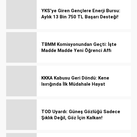
YKS’ye Giren Gençlere Enerji Bursu:
Aylık 13 Bin 750 TL Başarı Desteği!
TBMM Komisyonundan Geçti: İşte
Madde Madde Yeni Öğrenci Affı
Rehberi
KKKA Kabusu Geri Döndü: Kene
Isırığında İlk Müdahale Hayat
Kurtarıyor!
TOD Uyardı: Güneş Gözlüğü Sadece
Şıklık Değil, Göz İçin Kalkan!