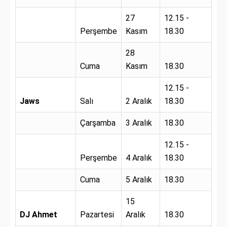
27
12.15 -
Perşembe
Kasım
18.30
28
Cuma
Kasım
18.30
12.15 -
Jaws
Salı
2 Aralık
18.30
Çarşamba
3 Aralık
18.30
12.15 -
Perşembe
4 Aralık
18.30
Cuma
5 Aralık
18.30
15
DJ Ahmet
Pazartesi
Aralık
18.30