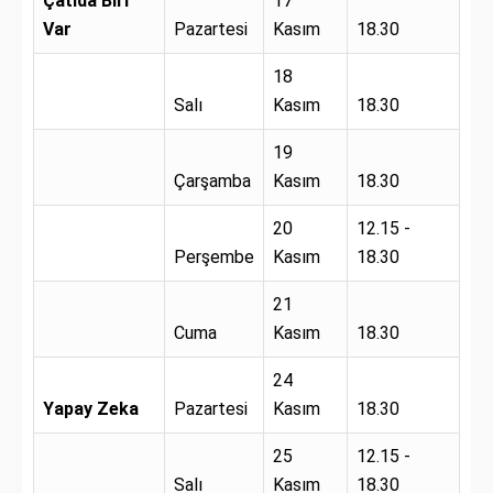
Çatıda Biri
17
Var
Pazartesi
Kasım
18.30
18
Salı
Kasım
18.30
19
Çarşamba
Kasım
18.30
20
12.15 -
Perşembe
Kasım
18.30
21
Cuma
Kasım
18.30
24
Yapay Zeka
Pazartesi
Kasım
18.30
25
12.15 -
Salı
Kasım
18.30