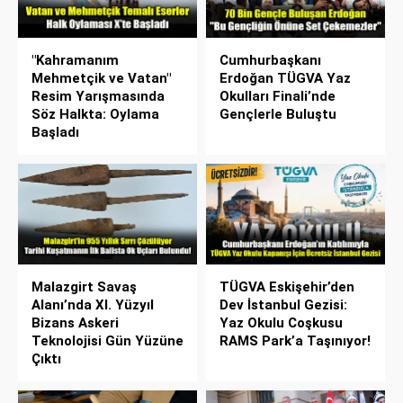
"Kahramanım
Cumhurbaşkanı
Mehmetçik ve Vatan"
Erdoğan TÜGVA Yaz
Resim Yarışmasında
Okulları Finali’nde
Söz Halkta: Oylama
Gençlerle Buluştu
Başladı
Malazgirt Savaş
TÜGVA Eskişehir’den
Alanı’nda XI. Yüzyıl
Dev İstanbul Gezisi:
Bizans Askeri
Yaz Okulu Coşkusu
Teknolojisi Gün Yüzüne
RAMS Park’a Taşınıyor!
Çıktı