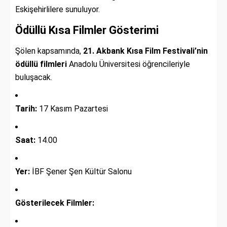
Eskişehirlilere sunuluyor.
Ödüllü Kısa Filmler Gösterimi
Şölen kapsamında,
21. Akbank Kısa Film Festivali’nin
ödüllü filmleri
Anadolu Üniversitesi öğrencileriyle
buluşacak.
Tarih:
17 Kasım Pazartesi
Saat:
14.00
Yer:
İBF Şener Şen Kültür Salonu
Gösterilecek Filmler: