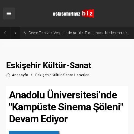
Çevre Temizlik Vergisinde Adalet Tartışması: Neden Herkesten Aynı Ücret Alınıyor?
Eskişehir Kültür-Sanat
Anasayfa
Eskişehir Kültür-Sanat Haberler
i
Anadolu Üniversitesi’nde
"Kampüste Sinema Şöleni"
Devam Ediyor