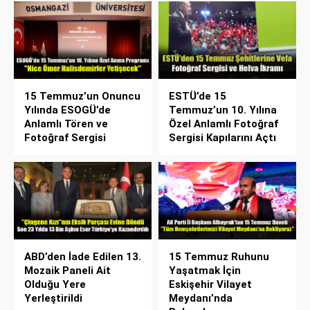
15 Temmuz’un Onuncu
ESTÜ’de 15
Yılında ESOGÜ’de
Temmuz’un 10. Yılına
Anlamlı Tören ve
Özel Anlamlı Fotoğraf
Fotoğraf Sergisi
Sergisi Kapılarını Açtı
ABD’den İade Edilen 13.
15 Temmuz Ruhunu
Mozaik Paneli Ait
Yaşatmak İçin
Olduğu Yere
Eskişehir Vilayet
Yerleştirildi
Meydanı’nda