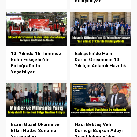
Buluşuluyor
10. Yılında 15 Temmuz
Eskişehir’de Hain
Ruhu Eskişehir’de
Darbe Girişiminin 10.
Fotoğraflarla
Yılı İçin Anlamlı Hazırlık
Yaşatılıyor
Ezanı Güzel Okuma ve
Hacı Bektaş Veli
Etkili Hutbe Sunumu
Derneği Başkan Adayı
Yarışmaları
Yusuf Edemen’den