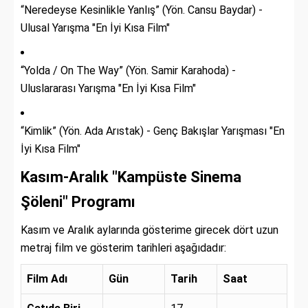
“Neredeyse Kesinlikle Yanlış” (Yön. Cansu Baydar) -
Ulusal Yarışma "En İyi Kısa Film"
“Yolda / On The Way” (Yön. Samir Karahoda) -
Uluslararası Yarışma "En İyi Kısa Film"
“Kimlik” (Yön. Ada Arıstak) - Genç Bakışlar Yarışması "En
İyi Kısa Film"
Kasım-Aralık "Kampüste Sinema
Şöleni" Programı
Kasım ve Aralık aylarında gösterime girecek dört uzun
metraj film ve gösterim tarihleri aşağıdadır:
Film Adı
Gün
Tarih
Saat