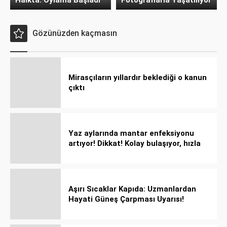
Halkta: Oylama Başladı
Fotoğraflarla Yaşatılıyor
Gözünüzden kaçmasın
Mirasçıların yıllardır beklediği o kanun
çıktı
Yaz aylarında mantar enfeksiyonu
artıyor! Dikkat! Kolay bulaşıyor, hızla
yayılıyor!
Aşırı Sıcaklar Kapıda: Uzmanlardan
Hayati Güneş Çarpması Uyarısı!