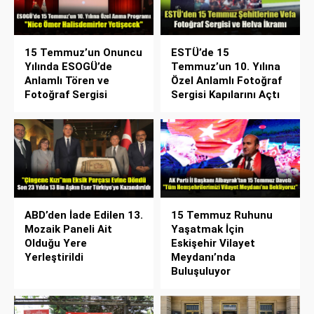
15 Temmuz’un Onuncu
ESTÜ’de 15
Yılında ESOGÜ’de
Temmuz’un 10. Yılına
Anlamlı Tören ve
Özel Anlamlı Fotoğraf
Fotoğraf Sergisi
Sergisi Kapılarını Açtı
ABD’den İade Edilen 13.
15 Temmuz Ruhunu
Mozaik Paneli Ait
Yaşatmak İçin
Olduğu Yere
Eskişehir Vilayet
Yerleştirildi
Meydanı’nda
Buluşuluyor