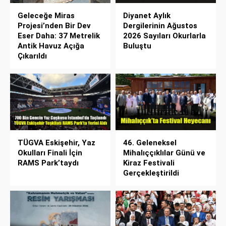
Geleceğe Miras
Diyanet Aylık
Projesi’nden Bir Dev
Dergilerinin Ağustos
Eser Daha: 37 Metrelik
2026 Sayıları Okurlarla
Antik Havuz Açığa
Buluştu
Çıkarıldı
TÜGVA Eskişehir, Yaz
46. Geleneksel
Okulları Finali İçin
Mihalıççıklılar Günü ve
RAMS Park’taydı
Kiraz Festivali
Gerçekleştirildi