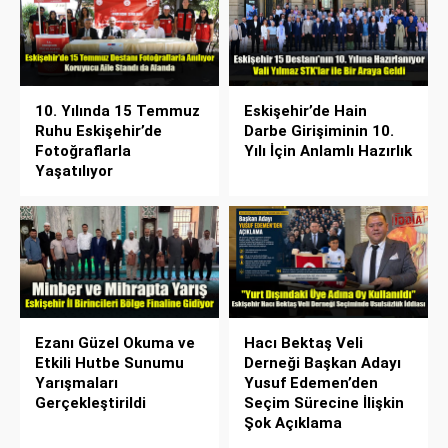
10. Yılında 15 Temmuz
Eskişehir’de Hain
Ruhu Eskişehir’de
Darbe Girişiminin 10.
Fotoğraflarla
Yılı İçin Anlamlı Hazırlık
Yaşatılıyor
Ezanı Güzel Okuma ve
Hacı Bektaş Veli
Etkili Hutbe Sunumu
Derneği Başkan Adayı
Yarışmaları
Yusuf Edemen’den
Gerçekleştirildi
Seçim Sürecine İlişkin
Şok Açıklama