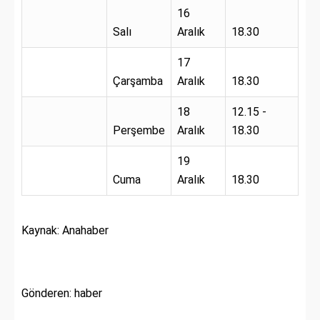
16
Salı
Aralık
18.30
17
Çarşamba
Aralık
18.30
18
12.15 -
Perşembe
Aralık
18.30
19
Cuma
Aralık
18.30
Kaynak: Anahaber
Gönderen: haber