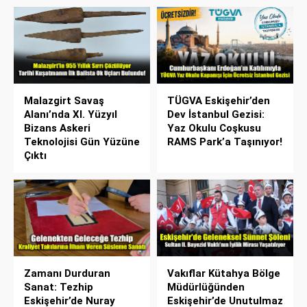
Malazgirt Savaş
TÜGVA Eskişehir’den
Alanı’nda XI. Yüzyıl
Dev İstanbul Gezisi:
Bizans Askeri
Yaz Okulu Coşkusu
Teknolojisi Gün Yüzüne
RAMS Park’a Taşınıyor!
Çıktı
Zamanı Durduran
Vakıflar Kütahya Bölge
Sanat: Tezhip
Müdürlüğünden
Eskişehir’de Nuray
Eskişehir’de Unutulmaz