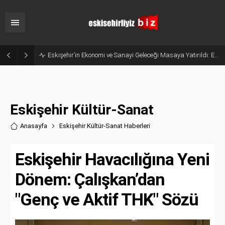
Eskişehir’in Ekonomi ve Sanayi Geleceği Masaya Yatırıldı: ESMİAD ile MHP Buluştu
Eskişehir Kültür-Sanat
Anasayfa
Eskişehir Kültür-Sanat Haberler
i
Eskişehir Havacılığına Yeni
Dönem: Çalışkan’dan
"Genç ve Aktif THK" Sözü