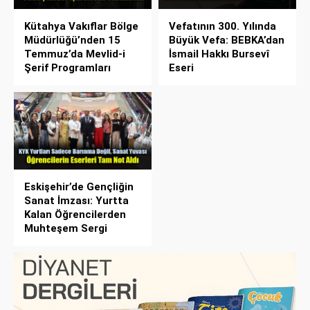
Kütahya Vakıflar Bölge
Vefatının 300. Yılında
Müdürlüğü’nden 15
Büyük Vefa: BEBKA’dan
Temmuz’da Mevlid-i
İsmail Hakkı Bursevî
Şerif Programları
Eseri
Eskişehir’de Gençliğin
Sanat İmzası: Yurtta
Kalan Öğrencilerden
Muhteşem Sergi