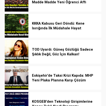
Madde Madde Yeni Öğrenci Affı
Rehberi
KKKA Kabusu Geri Döndü: Kene
Isırığında İlk Müdahale Hayat
Kurtarıyor!
TOD Uyardı: Güneş Gözlüğü Sadece
Şıklık Değil, Göz İçin Kalkan!
Eskişehir’de Taksi Krizi Kapıda: MHP
Yeni Plaka Planına Karşı Çözüm
Önerdi
KOSGEB’den Teknoloji Girişimlerine