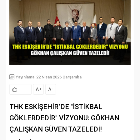
Yayınlama: 22 Nisan 2026 Çarşamba
A
A
+
-
THK ESKİŞEHİR’DE "İSTİKBAL
GÖKLERDEDİR" VİZYONU: GÖKHAN
ÇALIŞKAN GÜVEN TAZELEDİ!