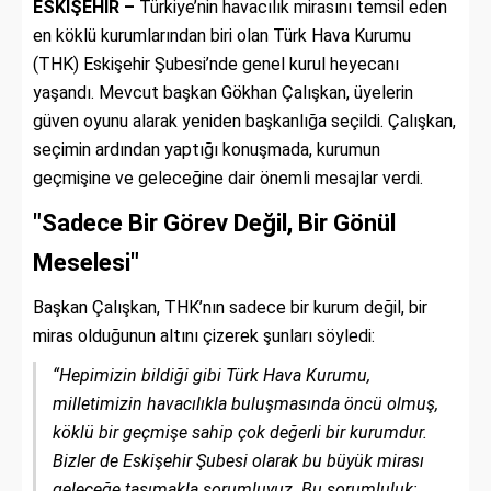
ESKİŞEHİR –
Türkiye’nin havacılık mirasını temsil eden
en köklü kurumlarından biri olan Türk Hava Kurumu
(THK) Eskişehir Şubesi’nde genel kurul heyecanı
yaşandı. Mevcut başkan Gökhan Çalışkan, üyelerin
güven oyunu alarak yeniden başkanlığa seçildi. Çalışkan,
seçimin ardından yaptığı konuşmada, kurumun
geçmişine ve geleceğine dair önemli mesajlar verdi.
"Sadece Bir Görev Değil, Bir Gönül
Meselesi"
Başkan Çalışkan, THK’nın sadece bir kurum değil, bir
miras olduğunun altını çizerek şunları söyledi:
“Hepimizin bildiği gibi Türk Hava Kurumu,
milletimizin havacılıkla buluşmasında öncü olmuş,
köklü bir geçmişe sahip çok değerli bir kurumdur.
Bizler de Eskişehir Şubesi olarak bu büyük mirası
geleceğe taşımakla sorumluyuz. Bu sorumluluk;