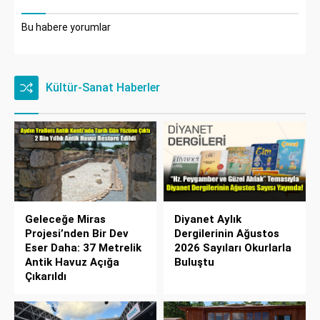
Bu habere yorumlar
Kültür-Sanat Haberler
Geleceğe Miras
Diyanet Aylık
Projesi’nden Bir Dev
Dergilerinin Ağustos
Eser Daha: 37 Metrelik
2026 Sayıları Okurlarla
Antik Havuz Açığa
Buluştu
Çıkarıldı