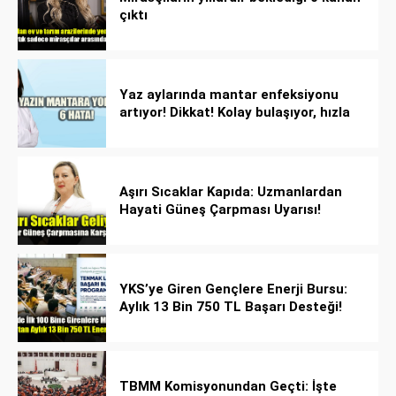
çıktı
Yaz aylarında mantar enfeksiyonu
artıyor! Dikkat! Kolay bulaşıyor, hızla
yayılıyor!
Aşırı Sıcaklar Kapıda: Uzmanlardan
Hayati Güneş Çarpması Uyarısı!
YKS’ye Giren Gençlere Enerji Bursu:
Aylık 13 Bin 750 TL Başarı Desteği!
TBMM Komisyonundan Geçti: İşte