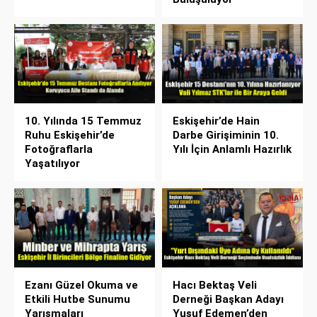
10. Yılında 15 Temmuz
Eskişehir’de Hain
Ruhu Eskişehir’de
Darbe Girişiminin 10.
Fotoğraflarla
Yılı İçin Anlamlı Hazırlık
Yaşatılıyor
Ezanı Güzel Okuma ve
Hacı Bektaş Veli
Etkili Hutbe Sunumu
Derneği Başkan Adayı
Yarışmaları
Yusuf Edemen’den