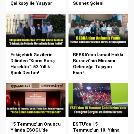
Çeliksoy ile Yaşıyor
Sünnet Şöleni
Eskişehirli Gazilerin
BEBKA’dan İsmail Hakkı
Dilinden "Kıbrıs Barış
Bursevî’nin Mirasını
Harekâtı": 52 Yıllık
Geleceğe Taşıyan
Şanlı Destan!
Eser!
15 Temmuz’un Onuncu
ESTÜ’de 15
Yılında ESOGÜ’de
Temmuz’un 10. Yılına