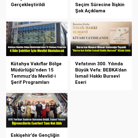
Gerçekleştirildi
Seçim Sürecine İlişkin
Şok Açıklama
Kütahya Vakıflar Bölge
Vefatının 300. Yılında
Müdürlüğü’nden 15
Büyük Vefa: BEBKA’dan
Temmuz’da Mevlid-i
İsmail Hakkı Bursevî
Şerif Programları
Eseri
Eskişehir’de Gençliğin