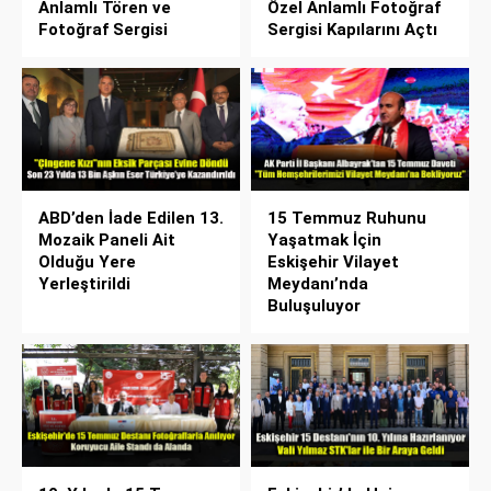
Anlamlı Tören ve
Özel Anlamlı Fotoğraf
Fotoğraf Sergisi
Sergisi Kapılarını Açtı
ABD’den İade Edilen 13.
15 Temmuz Ruhunu
Mozaik Paneli Ait
Yaşatmak İçin
Olduğu Yere
Eskişehir Vilayet
Yerleştirildi
Meydanı’nda
Buluşuluyor