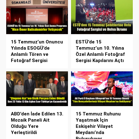
15 Temmuz’un Onuncu
ESTÜ’de 15
Yılında ESOGÜ’de
Temmuz’un 10. Yılına
Anlamlı Tören ve
Özel Anlamlı Fotoğraf
Fotoğraf Sergisi
Sergisi Kapılarını Açtı
ABD’den İade Edilen 13.
15 Temmuz Ruhunu
Mozaik Paneli Ait
Yaşatmak İçin
Olduğu Yere
Eskişehir Vilayet
Yerleştirildi
Meydanı’nda
Buluşuluyor