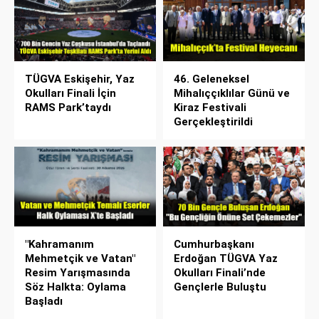
TÜGVA Eskişehir, Yaz
46. Geleneksel
Okulları Finali İçin
Mihalıççıklılar Günü ve
RAMS Park’taydı
Kiraz Festivali
Gerçekleştirildi
"Kahramanım
Cumhurbaşkanı
Mehmetçik ve Vatan"
Erdoğan TÜGVA Yaz
Resim Yarışmasında
Okulları Finali’nde
Söz Halkta: Oylama
Gençlerle Buluştu
Başladı