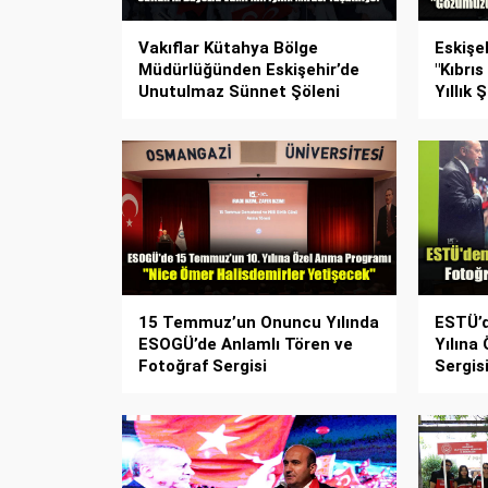
Vakıflar Kütahya Bölge
Eskişeh
Müdürlüğünden Eskişehir’de
"Kıbrıs
Unutulmaz Sünnet Şöleni
Yıllık 
15 Temmuz’un Onuncu Yılında
ESTÜ’
ESOGÜ’de Anlamlı Tören ve
Yılına
Fotoğraf Sergisi
Sergisi