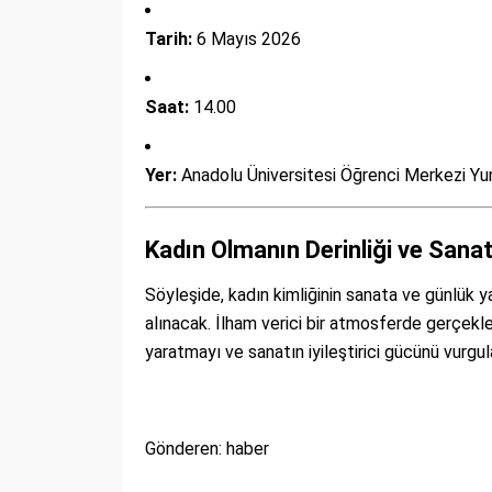
Tarih:
6 Mayıs 2026
Saat:
14.00
Yer:
Anadolu Üniversitesi Öğrenci Merkezi Yu
Kadın Olmanın Derinliği ve Sana
Söyleşide, kadın kimliğinin sanata ve günlük y
alınacak. İlham verici bir atmosferde gerçekle
yaratmayı ve sanatın iyileştirici gücünü vurgu
Gönderen: haber