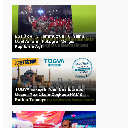
ESTÜ’de 15 Temmuz’un 10. Yılına
Özel Anlamlı Fotoğraf Sergisi
Kapılarını Açtı
TÜGVA Eskişehir’den Dev İstanbul
Gezisi: Yaz Okulu Coşkusu RAMS
Park’a Taşınıyor!