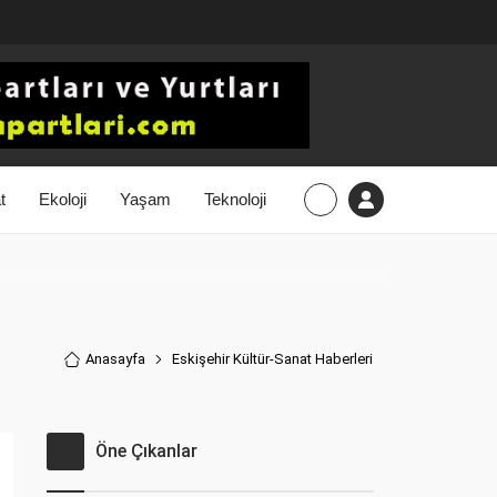
t
Ekoloji
Yaşam
Teknoloji
Anasayfa
Eskişehir Kültür-Sanat Haberler
i
Öne Çıkanlar