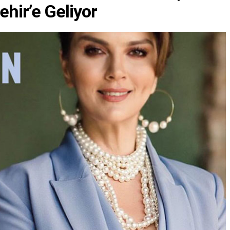
hir’e Geliyor