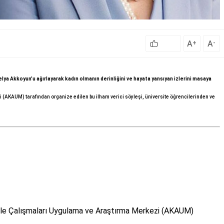
A
A
+
-
lya Akkoyun’u ağırlayarak kadın olmanın derinliğini ve hayata yansıyan izlerini masaya
(AKAUM) tarafından organize edilen bu ilham verici söyleşi, üniversite öğrencilerinden ve
Aile Çalışmaları Uygulama ve Araştırma Merkezi (AKAUM)