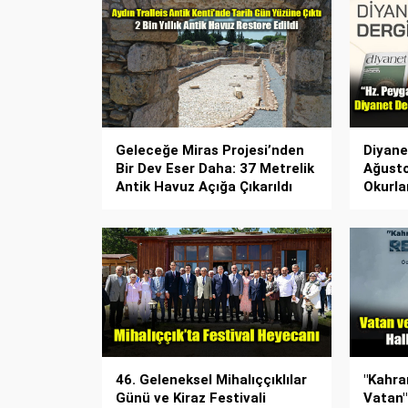
Geleceğe Miras Projesi’nden
Diyanet
Bir Dev Eser Daha: 37 Metrelik
Ağusto
Antik Havuz Açığa Çıkarıldı
Okurla
46. Geleneksel Mihalıççıklılar
"Kahr
Günü ve Kiraz Festivali
Vatan"