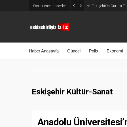
Son eklenen haberler
Eskişehir’in Gururu El
Haber Anasayfa
Güncel
Polis
Ekonomi
Eskişehir Kültür-Sanat
Anadolu Üniversitesi’