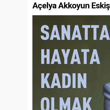
Açelya Akkoyun Eskişe