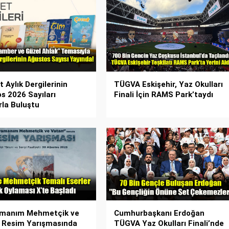
 Aylık Dergilerinin
TÜGVA Eskişehir, Yaz Okulları
s 2026 Sayıları
Finali İçin RAMS Park’taydı
rla Buluştu
amanım Mehmetçik ve
Cumhurbaşkanı Erdoğan
 Resim Yarışmasında
TÜGVA Yaz Okulları Finali’nde