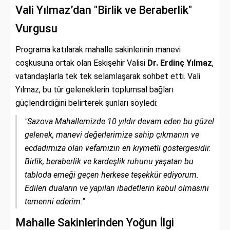
Vali Yılmaz’dan "Birlik ve Beraberlik"
Vurgusu
Programa katılarak mahalle sakinlerinin manevi
coşkusuna ortak olan Eskişehir Valisi
Dr. Erdinç Yılmaz
,
vatandaşlarla tek tek selamlaşarak sohbet etti. Vali
Yılmaz, bu tür geleneklerin toplumsal bağları
güçlendirdiğini belirterek şunları söyledi:
"Sazova Mahallemizde 10 yıldır devam eden bu güzel
gelenek, manevi değerlerimize sahip çıkmanın ve
ecdadımıza olan vefamızın en kıymetli göstergesidir.
Birlik, beraberlik ve kardeşlik ruhunu yaşatan bu
tabloda emeği geçen herkese teşekkür ediyorum.
Edilen duaların ve yapılan ibadetlerin kabul olmasını
temenni ederim."
Mahalle Sakinlerinden Yoğun İlgi