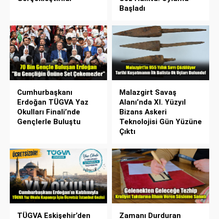
Başladı
Cumhurbaşkanı
Malazgirt Savaş
Erdoğan TÜGVA Yaz
Alanı’nda XI. Yüzyıl
Okulları Finali’nde
Bizans Askeri
Gençlerle Buluştu
Teknolojisi Gün Yüzüne
Çıktı
TÜGVA Eskişehir’den
Zamanı Durduran