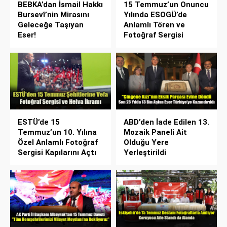
BEBKA’dan İsmail Hakkı
15 Temmuz’un Onuncu
Bursevî’nin Mirasını
Yılında ESOGÜ’de
Geleceğe Taşıyan
Anlamlı Tören ve
Eser!
Fotoğraf Sergisi
ESTÜ’de 15
ABD’den İade Edilen 13.
Temmuz’un 10. Yılına
Mozaik Paneli Ait
Özel Anlamlı Fotoğraf
Olduğu Yere
Sergisi Kapılarını Açtı
Yerleştirildi