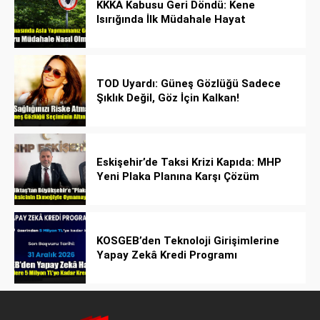
KKKA Kabusu Geri Döndü: Kene
Isırığında İlk Müdahale Hayat
Kurtarıyor!
TOD Uyardı: Güneş Gözlüğü Sadece
Şıklık Değil, Göz İçin Kalkan!
Eskişehir’de Taksi Krizi Kapıda: MHP
Yeni Plaka Planına Karşı Çözüm
Önerdi
KOSGEB’den Teknoloji Girişimlerine
Yapay Zekâ Kredi Programı