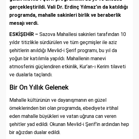
gerçekleştirildi. Vali Dr. Erdinç Yılmaz’ın da katıldığı
programda, mahalle sakinleri birlik ve beraberlik
mesajı verdi.
ESKİŞEHİR –
Sazova Mahallesi sakinleri tarafından 10
yıldır titizlikle sürdürülen ve tüm geçmişler ile aziz
şehitlerin anıldığı Mevlid-i Şerif programı, bu yıl da
yoğun bir katılımla yapıldı. Mahallenin manevi
atmosferini güçlendiren etkinlik, Kur’an-ı Kerim tilaveti
ve dualarla taçlandı.
Bir On Yıllık Gelenek
Mahalle kültürünün ve dayanışmanın en güzel
örneklerinden biri olan programda, ebediyete irtihal
eden mahalle büyükleri ve vatan uğruna can veren
şehitler yad edildi. Okunan Mevlid-i Şerif’in ardından hep
bir ağızdan dualar edildi.