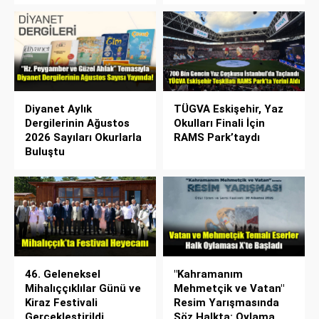
Diyanet Aylık
TÜGVA Eskişehir, Yaz
Dergilerinin Ağustos
Okulları Finali İçin
2026 Sayıları Okurlarla
RAMS Park’taydı
Buluştu
46. Geleneksel
"Kahramanım
Mihalıççıklılar Günü ve
Mehmetçik ve Vatan"
Kiraz Festivali
Resim Yarışmasında
Gerçekleştirildi
Söz Halkta: Oylama