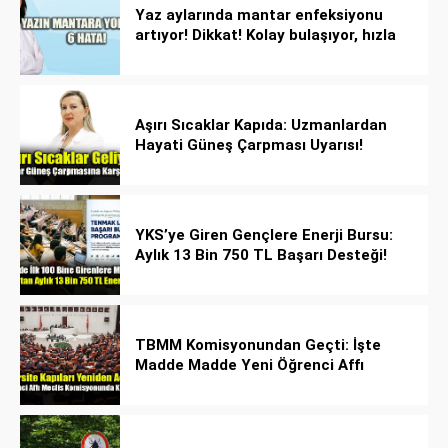
Yaz aylarında mantar enfeksiyonu
artıyor! Dikkat! Kolay bulaşıyor, hızla
yayılıyor!
Aşırı Sıcaklar Kapıda: Uzmanlardan
Hayati Güneş Çarpması Uyarısı!
YKS’ye Giren Gençlere Enerji Bursu:
Aylık 13 Bin 750 TL Başarı Desteği!
TBMM Komisyonundan Geçti: İşte
Madde Madde Yeni Öğrenci Affı
Rehberi