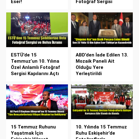
Eser!
Fotoğraf Sergisi
ESTÜ’de 15
ABD’den İade Edilen 13.
Temmuz’un 10. Yılına
Mozaik Paneli Ait
Özel Anlamlı Fotoğraf
Olduğu Yere
Sergisi Kapılarını Açtı
Yerleştirildi
15 Temmuz Ruhunu
10. Yılında 15 Temmuz
Yaşatmak İçin
Ruhu Eskişehir’de