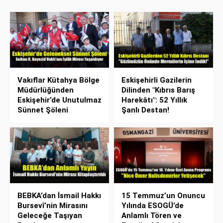
Vakıflar Kütahya Bölge
Eskişehirli Gazilerin
Müdürlüğünden
Dilinden "Kıbrıs Barış
Eskişehir’de Unutulmaz
Harekâtı": 52 Yıllık
Sünnet Şöleni
Şanlı Destan!
BEBKA’dan İsmail Hakkı
15 Temmuz’un Onuncu
Bursevî’nin Mirasını
Yılında ESOGÜ’de
Geleceğe Taşıyan
Anlamlı Tören ve