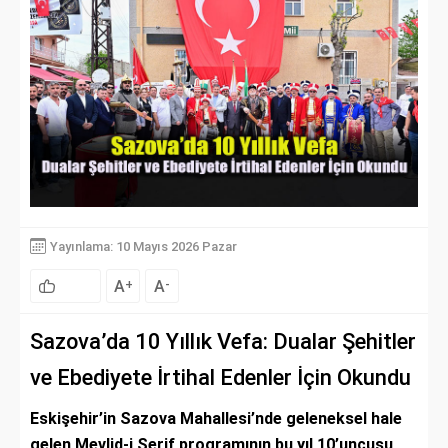
Yayınlama: 10 Mayıs 2026 Pazar
A
A
+
-
Sazova’da 10 Yıllık Vefa: Dualar Şehitler
ve Ebediyete İrtihal Edenler İçin Okundu
Eskişehir’in Sazova Mahallesi’nde geleneksel hale
gelen Mevlid-i Şerif programının bu yıl 10’uncusu