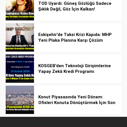
TOD Uyardı: Güneş Gözlüğü Sadece
Şıklık Değil, Göz İçin Kalkan!
Eskişehir’de Taksi Krizi Kapıda: MHP
Yeni Plaka Planına Karşı Çözüm
Önerdi
KOSGEB’den Teknoloji Girişimlerine
Yapay Zekâ Kredi Programı
Konut Piyasasında Yeni Dönem:
Ofisleri Konuta Dönüştürmek İçin Son
Tarih 1 Temmuz 2027!