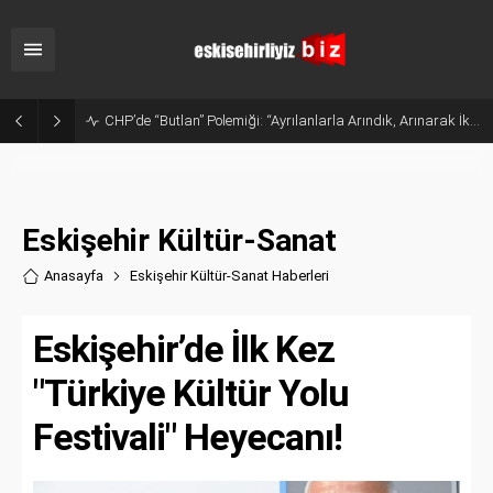
CHP’de “Butlan” Polemiği: “Ayrılanlarla Arındık, Arınarak İktidar Olacağız”
Eskişehir Kültür-Sanat
Anasayfa
Eskişehir Kültür-Sanat Haberler
i
Eskişehir’de İlk Kez
"Türkiye Kültür Yolu
Festivali" Heyecanı!