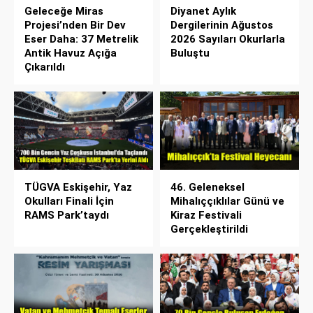
Geleceğe Miras
Diyanet Aylık
Projesi’nden Bir Dev
Dergilerinin Ağustos
Eser Daha: 37 Metrelik
2026 Sayıları Okurlarla
Antik Havuz Açığa
Buluştu
Çıkarıldı
TÜGVA Eskişehir, Yaz
46. Geleneksel
Okulları Finali İçin
Mihalıççıklılar Günü ve
RAMS Park’taydı
Kiraz Festivali
Gerçekleştirildi