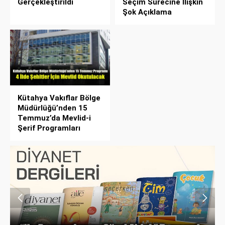
Gerçekleştirildi
Seçim Sürecine İlişkin
Şok Açıklama
Kütahya Vakıflar Bölge
Müdürlüğü’nden 15
Temmuz’da Mevlid-i
Şerif Programları