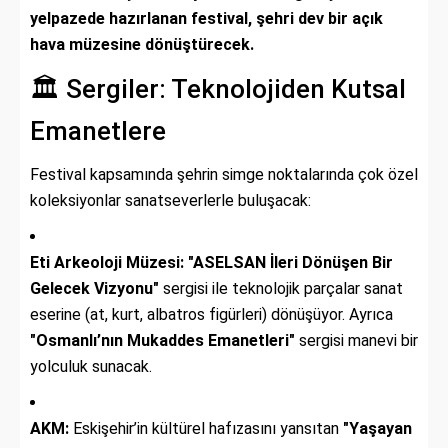
yelpazede hazırlanan festival, şehri dev bir açık
hava müzesine dönüştürecek.
🏛️ Sergiler: Teknolojiden Kutsal
Emanetlere
Festival kapsamında şehrin simge noktalarında çok özel
koleksiyonlar sanatseverlerle buluşacak:
Eti Arkeoloji Müzesi:
"ASELSAN İleri Dönüşen Bir
Gelecek Vizyonu"
sergisi ile teknolojik parçalar sanat
eserine (at, kurt, albatros figürleri) dönüşüyor. Ayrıca
"Osmanlı’nın Mukaddes Emanetleri"
sergisi manevi bir
yolculuk sunacak.
AKM:
Eskişehir’in kültürel hafızasını yansıtan
"Yaşayan