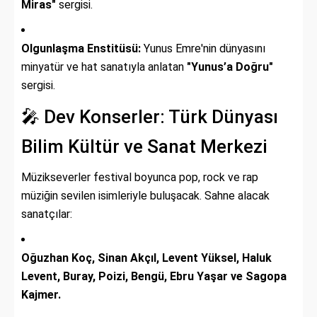
Miras"
sergisi.
Olgunlaşma Enstitüsü:
Yunus Emre'nin dünyasını
minyatür ve hat sanatıyla anlatan
"Yunus’a Doğru"
sergisi.
🎤 Dev Konserler: Türk Dünyası
Bilim Kültür ve Sanat Merkezi
Müzikseverler festival boyunca pop, rock ve rap
müziğin sevilen isimleriyle buluşacak. Sahne alacak
sanatçılar:
Oğuzhan Koç, Sinan Akçıl, Levent Yüksel, Haluk
Levent, Buray, Poizi, Bengü, Ebru Yaşar ve Sagopa
Kajmer.