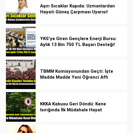
Aşırı Sıcaklar Kapıda: Uzmanlardan
Hayati Güneş Çarpması Uyarısı!
YKS’ye Giren Gençlere Enerji Bursu:
Aylık 13 Bin 750 TL Başarı Desteği!
TBMM Komisyonundan Geçti: İşte
Madde Madde Yeni Öğrenci Affı
Rehberi
KKKA Kabusu Geri Döndü: Kene
Isırığında İlk Müdahale Hayat
Kurtarıyor!