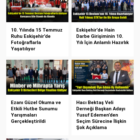
10. Yılında 15 Temmuz
Eskişehir’de Hain
Ruhu Eskişehir’de
Darbe Girişiminin 10.
Fotoğraflarla
Yılı İçin Anlamlı Hazırlık
Yaşatılıyor
Ezanı Güzel Okuma ve
Hacı Bektaş Veli
Etkili Hutbe Sunumu
Derneği Başkan Adayı
Yarışmaları
Yusuf Edemen’den
Gerçekleştirildi
Seçim Sürecine İlişkin
Şok Açıklama