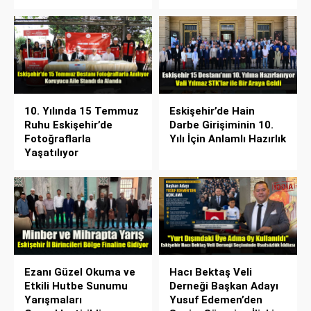
10. Yılında 15 Temmuz
Eskişehir’de Hain
Ruhu Eskişehir’de
Darbe Girişiminin 10.
Fotoğraflarla
Yılı İçin Anlamlı Hazırlık
Yaşatılıyor
Ezanı Güzel Okuma ve
Hacı Bektaş Veli
Etkili Hutbe Sunumu
Derneği Başkan Adayı
Yarışmaları
Yusuf Edemen’den