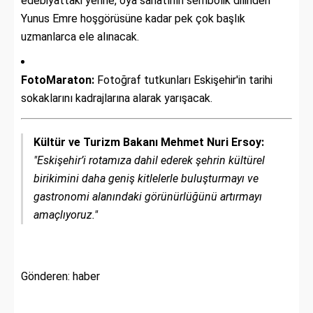
edebiyattaki yerine, oya sanatının sembolik dilinden
Yunus Emre hoşgörüsüne kadar pek çok başlık
uzmanlarca ele alınacak.
FotoMaraton:
Fotoğraf tutkunları Eskişehir'in tarihi
sokaklarını kadrajlarına alarak yarışacak.
Kültür ve Turizm Bakanı Mehmet Nuri Ersoy:
"Eskişehir’i rotamıza dahil ederek şehrin kültürel
birikimini daha geniş kitlelerle buluşturmayı ve
gastronomi alanındaki görünürlüğünü artırmayı
amaçlıyoruz."
Gönderen: haber