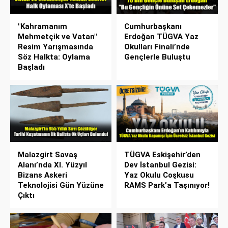
"Kahramanım
Cumhurbaşkanı
Mehmetçik ve Vatan"
Erdoğan TÜGVA Yaz
Resim Yarışmasında
Okulları Finali’nde
Söz Halkta: Oylama
Gençlerle Buluştu
Başladı
Malazgirt Savaş
TÜGVA Eskişehir’den
Alanı’nda XI. Yüzyıl
Dev İstanbul Gezisi:
Bizans Askeri
Yaz Okulu Coşkusu
Teknolojisi Gün Yüzüne
RAMS Park’a Taşınıyor!
Çıktı