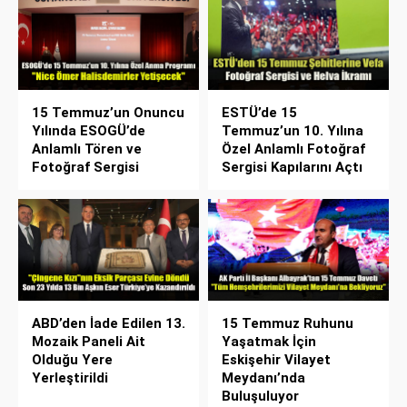
15 Temmuz’un Onuncu
ESTÜ’de 15
Yılında ESOGÜ’de
Temmuz’un 10. Yılına
Anlamlı Tören ve
Özel Anlamlı Fotoğraf
Fotoğraf Sergisi
Sergisi Kapılarını Açtı
ABD’den İade Edilen 13.
15 Temmuz Ruhunu
Mozaik Paneli Ait
Yaşatmak İçin
Olduğu Yere
Eskişehir Vilayet
Yerleştirildi
Meydanı’nda
Buluşuluyor