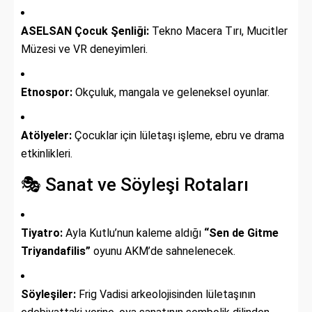
ASELSAN Çocuk Şenliği:
Tekno Macera Tırı, Mucitler
Müzesi ve VR deneyimleri.
Etnospor:
Okçuluk, mangala ve geleneksel oyunlar.
Atölyeler:
Çocuklar için lületaşı işleme, ebru ve drama
etkinlikleri.
🎭 Sanat ve Söyleşi Rotaları
Tiyatro:
Ayla Kutlu’nun kaleme aldığı
“Sen de Gitme
Triyandafilis”
oyunu AKM’de sahnelenecek.
Söyleşiler:
Frig Vadisi arkeolojisinden lületaşının