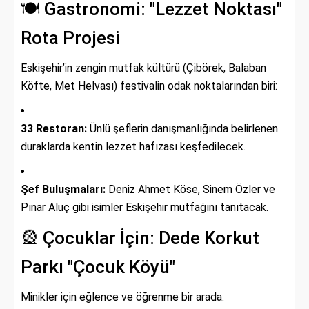
🍽️ Gastronomi: "Lezzet Noktası"
Rota Projesi
Eskişehir’in zengin mutfak kültürü (Çibörek, Balaban
Köfte, Met Helvası) festivalin odak noktalarından biri:
33 Restoran:
Ünlü şeflerin danışmanlığında belirlenen
duraklarda kentin lezzet hafızası keşfedilecek.
Şef Buluşmaları:
Deniz Ahmet Köse, Sinem Özler ve
Pınar Aluç gibi isimler Eskişehir mutfağını tanıtacak.
🎡 Çocuklar İçin: Dede Korkut
Parkı "Çocuk Köyü"
Minikler için eğlence ve öğrenme bir arada: