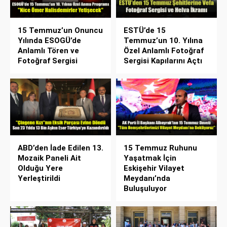
15 Temmuz’un Onuncu
ESTÜ’de 15
Yılında ESOGÜ’de
Temmuz’un 10. Yılına
Anlamlı Tören ve
Özel Anlamlı Fotoğraf
Fotoğraf Sergisi
Sergisi Kapılarını Açtı
ABD’den İade Edilen 13.
15 Temmuz Ruhunu
Mozaik Paneli Ait
Yaşatmak İçin
Olduğu Yere
Eskişehir Vilayet
Yerleştirildi
Meydanı’nda
Buluşuluyor