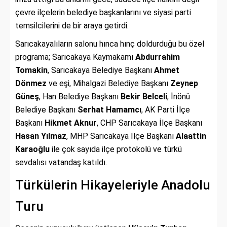
çevre ilçelerin belediye başkanlarını ve siyasi parti
temsilcilerini de bir araya getirdi.
Sarıcakayalıların salonu hınca hınç doldurduğu bu özel
programa; Sarıcakaya Kaymakamı
Abdurrahim
Tomakin
, Sarıcakaya Belediye Başkanı
Ahmet
Dönmez
ve eşi, Mihalgazi Belediye Başkanı
Zeynep
Güneş
, Han Belediye Başkanı
Bekir Belceli
, İnönü
Belediye Başkanı
Serhat Hamamcı
, AK Parti İlçe
Başkanı
Hikmet Aknur
, CHP Sarıcakaya İlçe Başkanı
Hasan Yılmaz
, MHP Sarıcakaya İlçe Başkanı
Alaattin
Karaoğlu
ile çok sayıda ilçe protokolü ve türkü
sevdalısı vatandaş katıldı.
Türkülerin Hikayeleriyle Anadolu
Turu