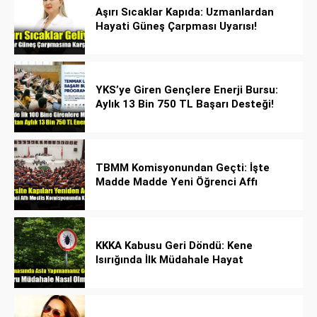
Aşırı Sıcaklar Kapıda: Uzmanlardan
Hayati Güneş Çarpması Uyarısı!
YKS’ye Giren Gençlere Enerji Bursu:
Aylık 13 Bin 750 TL Başarı Desteği!
TBMM Komisyonundan Geçti: İşte
Madde Madde Yeni Öğrenci Affı
Rehberi
KKKA Kabusu Geri Döndü: Kene
Isırığında İlk Müdahale Hayat
Kurtarıyor!