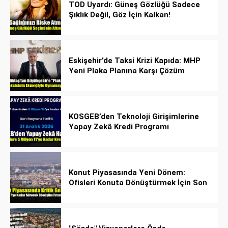
TOD Uyardı: Güneş Gözlüğü Sadece
Şıklık Değil, Göz İçin Kalkan!
Eskişehir’de Taksi Krizi Kapıda: MHP
Yeni Plaka Planına Karşı Çözüm
Önerdi
KOSGEB’den Teknoloji Girişimlerine
Yapay Zekâ Kredi Programı
Konut Piyasasında Yeni Dönem:
Ofisleri Konuta Dönüştürmek İçin Son
Tarih 1 Temmuz 2027!