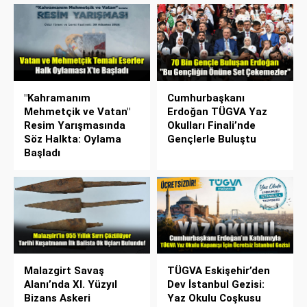
"Kahramanım
Cumhurbaşkanı
Mehmetçik ve Vatan"
Erdoğan TÜGVA Yaz
Resim Yarışmasında
Okulları Finali’nde
Söz Halkta: Oylama
Gençlerle Buluştu
Başladı
Malazgirt Savaş
TÜGVA Eskişehir’den
Alanı’nda XI. Yüzyıl
Dev İstanbul Gezisi:
Bizans Askeri
Yaz Okulu Coşkusu