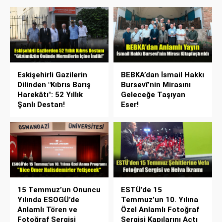
Eskişehirli Gazilerin
BEBKA’dan İsmail Hakkı
Dilinden "Kıbrıs Barış
Bursevî’nin Mirasını
Harekâtı": 52 Yıllık
Geleceğe Taşıyan
Şanlı Destan!
Eser!
15 Temmuz’un Onuncu
ESTÜ’de 15
Yılında ESOGÜ’de
Temmuz’un 10. Yılına
Anlamlı Tören ve
Özel Anlamlı Fotoğraf
Fotoğraf Sergisi
Sergisi Kapılarını Açtı