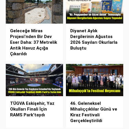
Geleceğe Miras
Diyanet Aylık
Projesi’nden Bir Dev
Dergilerinin Ağustos
Eser Daha: 37 Metrelik
2026 Sayıları Okurlarla
Antik Havuz Açığa
Buluştu
Çıkarıldı
TÜGVA Eskişehir, Yaz
46. Geleneksel
Okulları Finali İçin
Mihalıççıklılar Günü ve
RAMS Park’taydı
Kiraz Festivali
Gerçekleştirildi