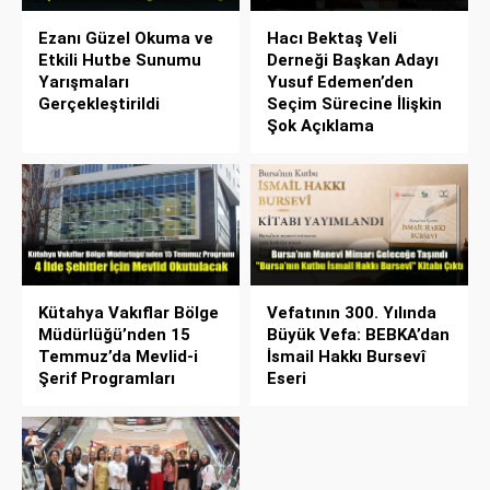
Ezanı Güzel Okuma ve
Hacı Bektaş Veli
Etkili Hutbe Sunumu
Derneği Başkan Adayı
Yarışmaları
Yusuf Edemen’den
Gerçekleştirildi
Seçim Sürecine İlişkin
Şok Açıklama
Kütahya Vakıflar Bölge
Vefatının 300. Yılında
Müdürlüğü’nden 15
Büyük Vefa: BEBKA’dan
Temmuz’da Mevlid-i
İsmail Hakkı Bursevî
Şerif Programları
Eseri