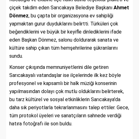
çiçek takdim eden Sarıcakaya Belediye Başkanı
Ahmet
Dönmez
, bu çapta bir organizasyona ev sahipliği
yapmaktan gurur duyduklarını belirtti. Türküleri çok
beğendiklerini ve büyük bir keyifle dinlediklerini ifade
eden Başkan Dönmez, salonu doldurarak sanata ve
kültüre sahip çıkan tüm hemşehrilerine şükranlarını
sundu.
Konser çıkışında memnuniyetlerini dile getiren
Sarıcakayalı vatandaşlar ise ilçelerinde ilk kez böyle
profesyonel ve kapsamlı bir halk müziği konserinin
yapılmasından dolayı çok mutlu olduklarını belirterek,
bu tarz kültürel ve sosyal etkinliklerin Sarıcakaya'da
daha sık periyotlarla tekrarlanmasını talep ettiler. Gece,
tüm protokol üyeleri ve sanatçıların sahnede verdiği
hatıra fotoğrafı ile son buldu.