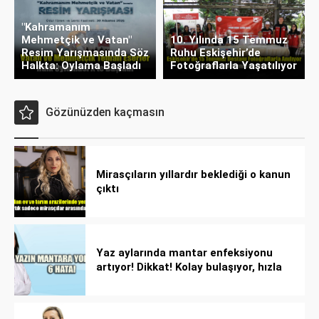
"Kahramanım
Mehmetçik ve Vatan"
10. Yılında 15 Temmuz
Resim Yarışmasında Söz
Ruhu Eskişehir’de
Halkta: Oylama Başladı
Fotoğraflarla Yaşatılıyor
Gözünüzden kaçmasın
Mirasçıların yıllardır beklediği o kanun
çıktı
Yaz aylarında mantar enfeksiyonu
artıyor! Dikkat! Kolay bulaşıyor, hızla
yayılıyor!