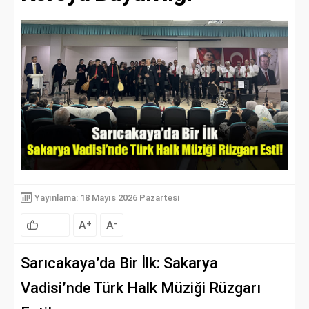
Yayınlama: 18 Mayıs 2026 Pazartesi
A
A
+
-
Sarıcakaya’da Bir İlk: Sakarya
Vadisi’nde Türk Halk Müziği Rüzgarı