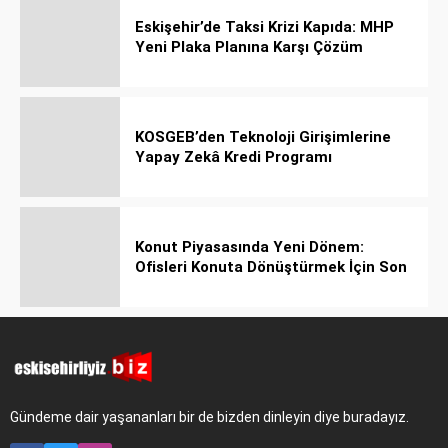
Eskişehir’de Taksi Krizi Kapıda: MHP
Yeni Plaka Planına Karşı Çözüm
Önerdi
KOSGEB’den Teknoloji Girişimlerine
Yapay Zekâ Kredi Programı
Konut Piyasasında Yeni Dönem:
Ofisleri Konuta Dönüştürmek İçin Son
Tarih 1 Temmuz 2027!
Gündeme dair yaşananları bir de bizden dinleyin diye buradayız.