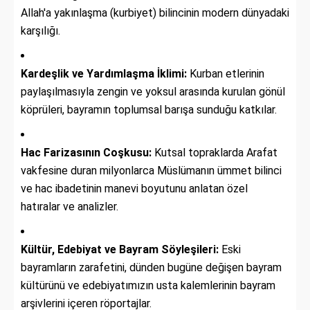
Allah'a yakınlaşma (kurbiyet) bilincinin modern dünyadaki
karşılığı.
Kardeşlik ve Yardımlaşma İklimi:
Kurban etlerinin
paylaşılmasıyla zengin ve yoksul arasında kurulan gönül
köprüleri, bayramın toplumsal barışa sunduğu katkılar.
Hac Farizasının Coşkusu:
Kutsal topraklarda Arafat
vakfesine duran milyonlarca Müslümanın ümmet bilinci
ve hac ibadetinin manevi boyutunu anlatan özel
hatıralar ve analizler.
Kültür, Edebiyat ve Bayram Söyleşileri:
Eski
bayramların zarafetini, dünden bugüne değişen bayram
kültürünü ve edebiyatımızın usta kalemlerinin bayram
arşivlerini içeren röportajlar.