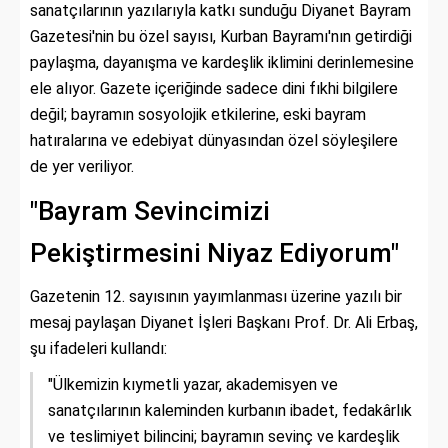
sanatçılarının yazılarıyla katkı sunduğu Diyanet Bayram
Gazetesi'nin bu özel sayısı, Kurban Bayramı'nın getirdiği
paylaşma, dayanışma ve kardeşlik iklimini derinlemesine
ele alıyor. Gazete içeriğinde sadece dini fıkhi bilgilere
değil; bayramın sosyolojik etkilerine, eski bayram
hatıralarına ve edebiyat dünyasından özel söyleşilere
de yer veriliyor.
"Bayram Sevincimizi
Pekiştirmesini Niyaz Ediyorum"
Gazetenin 12. sayısının yayımlanması üzerine yazılı bir
mesaj paylaşan Diyanet İşleri Başkanı Prof. Dr. Ali Erbaş,
şu ifadeleri kullandı:
"Ülkemizin kıymetli yazar, akademisyen ve
sanatçılarının kaleminden kurbanın ibadet, fedakârlık
ve teslimiyet bilincini; bayramın sevinç ve kardeşlik