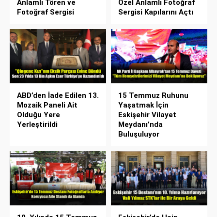
Anlamlı Tören ve
Özel Anlamlı Fotoğraf
Fotoğraf Sergisi
Sergisi Kapılarını Açtı
ABD’den İade Edilen 13.
15 Temmuz Ruhunu
Mozaik Paneli Ait
Yaşatmak İçin
Olduğu Yere
Eskişehir Vilayet
Yerleştirildi
Meydanı’nda
Buluşuluyor