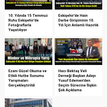
10. Yılında 15 Temmuz
Eskişehir’de Hain
Ruhu Eskişehir’de
Darbe Girişiminin 10.
Fotoğraflarla
Yılı İçin Anlamlı Hazırlık
Yaşatılıyor
Ezanı Güzel Okuma ve
Hacı Bektaş Veli
Etkili Hutbe Sunumu
Derneği Başkan Adayı
Yarışmaları
Yusuf Edemen’den
Gerçekleştirildi
Seçim Sürecine İlişkin
Şok Açıklama