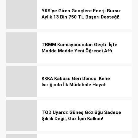
YKS’ye Giren Gençlere Enerji Bursu:
Aylık 13 Bin 750 TL Başarı Desteği!
TBMM Komisyonundan Geçti: İşte
Madde Madde Yeni Öğrenci Affı
Rehberi
KKKA Kabusu Geri Döndü: Kene
Isırığında İlk Müdahale Hayat
Kurtarıyor!
TOD Uyardı: Güneş Gözlüğü Sadece
Şıklık Değil, Göz İçin Kalkan!