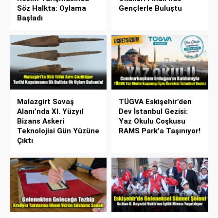
Söz Halkta: Oylama
Gençlerle Buluştu
Başladı
Malazgirt Savaş
TÜGVA Eskişehir’den
Alanı’nda XI. Yüzyıl
Dev İstanbul Gezisi:
Bizans Askeri
Yaz Okulu Coşkusu
Teknolojisi Gün Yüzüne
RAMS Park’a Taşınıyor!
Çıktı