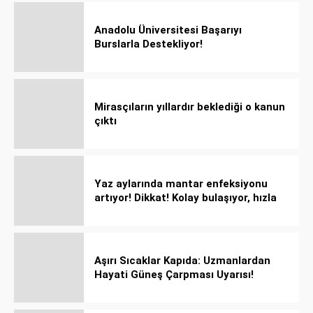
Anadolu Üniversitesi Başarıyı
Burslarla Destekliyor!
Mirasçıların yıllardır beklediği o kanun
çıktı
Yaz aylarında mantar enfeksiyonu
artıyor! Dikkat! Kolay bulaşıyor, hızla
yayılıyor!
Aşırı Sıcaklar Kapıda: Uzmanlardan
Hayati Güneş Çarpması Uyarısı!