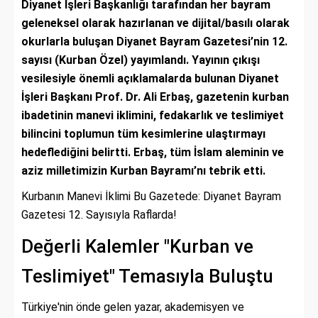
Diyanet İşleri Başkanlığı tarafından her bayram
geleneksel olarak hazırlanan ve dijital/basılı olarak
okurlarla buluşan Diyanet Bayram Gazetesi’nin 12.
sayısı (Kurban Özel) yayımlandı. Yayının çıkışı
vesilesiyle önemli açıklamalarda bulunan Diyanet
İşleri Başkanı Prof. Dr. Ali Erbaş, gazetenin kurban
ibadetinin manevi iklimini, fedakarlık ve teslimiyet
bilincini toplumun tüm kesimlerine ulaştırmayı
hedeflediğini belirtti. Erbaş, tüm İslam aleminin ve
aziz milletimizin Kurban Bayramı’nı tebrik etti.
Kurbanın Manevi İklimi Bu Gazetede: Diyanet Bayram
Gazetesi 12. Sayısıyla Raflarda!
Değerli Kalemler "Kurban ve
Teslimiyet" Temasıyla Buluştu
Türkiye'nin önde gelen yazar, akademisyen ve