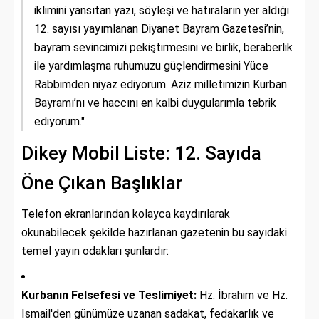
iklimini yansıtan yazı, söyleşi ve hatıraların yer aldığı
12. sayısı yayımlanan Diyanet Bayram Gazetesi’nin,
bayram sevincimizi pekiştirmesini ve birlik, beraberlik
ile yardımlaşma ruhumuzu güçlendirmesini Yüce
Rabbimden niyaz ediyorum. Aziz milletimizin Kurban
Bayramı’nı ve haccını en kalbi duygularımla tebrik
ediyorum."
Dikey Mobil Liste: 12. Sayıda
Öne Çıkan Başlıklar
Telefon ekranlarından kolayca kaydırılarak
okunabilecek şekilde hazırlanan gazetenin bu sayıdaki
temel yayın odakları şunlardır:
Kurbanın Felsefesi ve Teslimiyet:
Hz. İbrahim ve Hz.
İsmail'den günümüze uzanan sadakat, fedakarlık ve