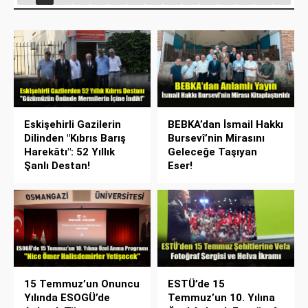
Eskişehirli Gazilerin
BEBKA’dan İsmail Hakkı
Dilinden "Kıbrıs Barış
Bursevî’nin Mirasını
Harekâtı": 52 Yıllık
Geleceğe Taşıyan
Şanlı Destan!
Eser!
15 Temmuz’un Onuncu
ESTÜ’de 15
Yılında ESOGÜ’de
Temmuz’un 10. Yılına