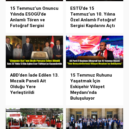
15 Temmuz’un Onuncu
ESTÜ’de 15
Yılında ESOGÜ’de
Temmuz’un 10. Yılına
Anlamlı Tören ve
Özel Anlamlı Fotoğraf
Fotoğraf Sergisi
Sergisi Kapılarını Açtı
ABD’den İade Edilen 13.
15 Temmuz Ruhunu
Mozaik Paneli Ait
Yaşatmak İçin
Olduğu Yere
Eskişehir Vilayet
Yerleştirildi
Meydanı’nda
Buluşuluyor