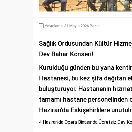
Yayınlama: 31 Mayıs 2026 Pazar
Sağlık Ordusundan Kültür Hizmet
Dev Bahar Konseri!
Kurulduğu günden bu yana kentin
Hastanesi, bu kez şifa dağıtan el
buluşturuyor. Hastanenin hizmete 
tamamı hastane personelinden olu
Haziran'da Eskişehirlilere unutu
4 Haziran'da Opera Binasında Ücretsiz Dev K