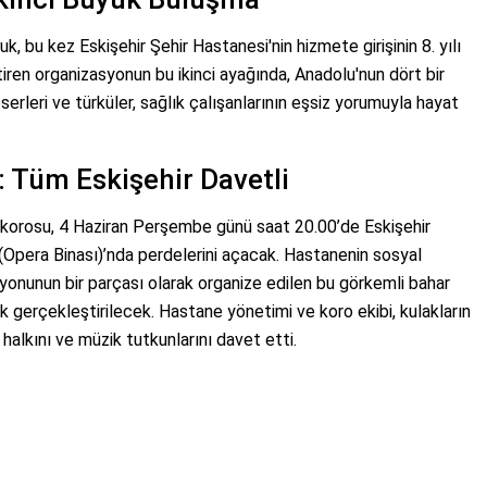
k, bu kez Eskişehir Şehir Hastanesi'nin hizmete girişinin 8. yılı
tiren organizasyonun bu ikinci ayağında, Anadolu'nun dört bir
erleri ve türküler, sağlık çalışanlarının eşsiz yorumuyla hayat
 Tüm Eskişehir Davetli
ci korosu, 4 Haziran Perşembe günü saat 20.00’de Eskişehir
(Opera Binası)’nda perdelerini açacak. Hastanenin sosyal
yonunun bir parçası olarak organize edilen bu görkemli bahar
k gerçekleştirilecek. Hastane yönetimi ve koro ekibi, kulakların
halkını ve müzik tutkunlarını davet etti.