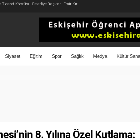
e Ticaret Köprüsü: Belediye Başkanı Emir Kır
Siyaset
Eğitim
Spor
Sağlık
Medya
Kültür Sana
esi’nin 8. Yılına Özel Kutlama: