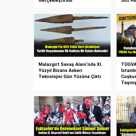
Gerçekleştirildi
Söz Ha
Malazgirt Savaş Alanı’nda XI.
TÜGVA 
Yüzyıl Bizans Askeri
İstanb
Teknolojisi Gün Yüzüne Çıktı
Coşku
Taşını