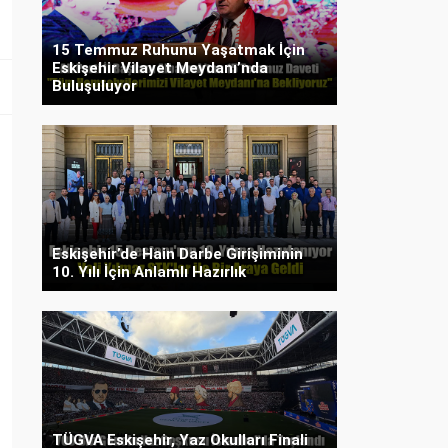
15 Temmuz Ruhunu Yaşatmak İçin
Eskişehir Vilayet Meydanı’nda
Buluşuluyor
Eskişehir’de Hain Darbe Girişiminin
10. Yılı İçin Anlamlı Hazırlık
TÜGVA Eskişehir, Yaz Okulları Finali