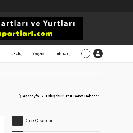
t
Ekoloji
Yaşam
Teknoloji
Anasayfa
Eskişehir Kültür-Sanat Haberler
i
Öne Çıkanlar