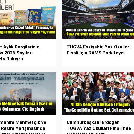
 Aylık Dergilerinin
TÜGVA Eskişehir, Yaz Okulları
s 2026 Sayıları
Finali İçin RAMS Park’taydı
rla Buluştu
amanım Mehmetçik ve
Cumhurbaşkanı Erdoğan
 Resim Yarışmasında
TÜGVA Yaz Okulları Finali’nde