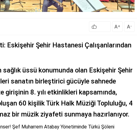
A
A
+
-
i: Eskişehir Şehir Hastanesi Çalışanlarından
 sağlık üssü konumunda olan Eskişehir Şehir
leri sanatın birleştirici gücüyle sahnede
girişinin 8. yılı etkinlikleri kapsamında,
şan 60 kişilik Türk Halk Müziği Topluluğu, 4
lmaz bir müzik ziyafeti sunmaya hazırlanıyor.
onser! Şef Muharrem Atabay Yönetiminde Türkü Şöleni