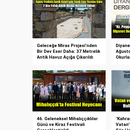
Geleceğe Miras Projesi’nden
Diyanet
Bir Dev Eser Daha: 37 Metrelik
Ağusto
Antik Havuz Açığa Çıkarıldı
Okurla
46. Geleneksel Mihalıççıklılar
"Kahr
Günü ve Kiraz Festivali
Vatan"