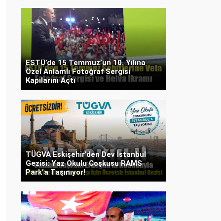
ESTÜ’de 15 Temmuz’un 10. Yılına
Özel Anlamlı Fotoğraf Sergisi
Kapılarını Açtı
TÜGVA Eskişehir’den Dev İstanbul
Gezisi: Yaz Okulu Coşkusu RAMS
Park’a Taşınıyor!