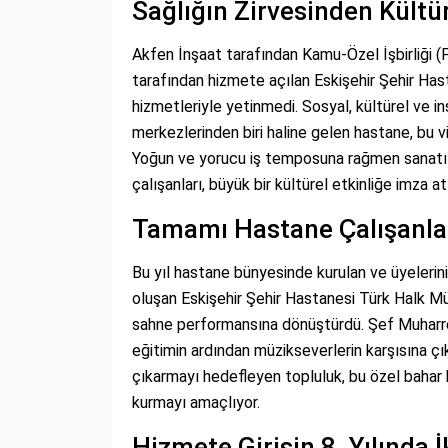
Sağlığın Zirvesinden Kült
Akfen İnşaat tarafından Kamu-Özel İşbirliği 
tarafından hizmete açılan Eskişehir Şehir Hasta
hizmetleriyle yetinmedi. Sosyal, kültürel ve i
merkezlerinden biri haline gelen hastane, bu 
Yoğun ve yorucu iş temposuna rağmen sanatı o
çalışanları, büyük bir kültürel etkinliğe imza at
Tamamı Hastane Çalışanlar
Bu yıl hastane bünyesinde kurulan ve üyelerin
oluşan Eskişehir Şehir Hastanesi Türk Halk Mü
sahne performansına dönüştürdü. Şef Muharrem
eğitimin ardından müzikseverlerin karşısına ç
çıkarmayı hedefleyen topluluk, bu özel bahar 
kurmayı amaçlıyor.
Hizmete Girişin 8. Yılında