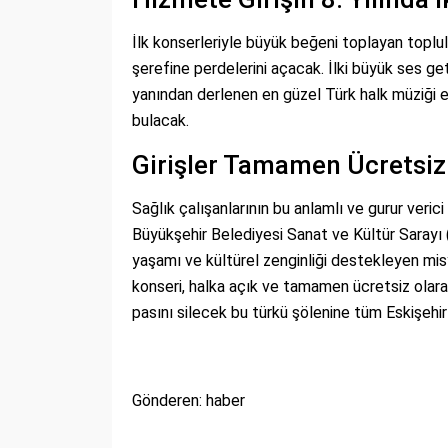
İlk konserleriyle büyük beğeni toplayan toplulu
şerefine perdelerini açacak. İlki büyük ses ge
yanından derlenen en güzel Türk halk müziği es
bulacak.
Girişler Tamamen Ücretsiz:
Sağlık çalışanlarının bu anlamlı ve gurur veri
Büyükşehir Belediyesi Sanat ve Kültür Sarayı 
yaşamı ve kültürel zenginliği destekleyen mis
konseri, halka açık ve tamamen ücretsiz olara
pasını silecek bu türkü şölenine tüm Eskişehir 
Gönderen: haber