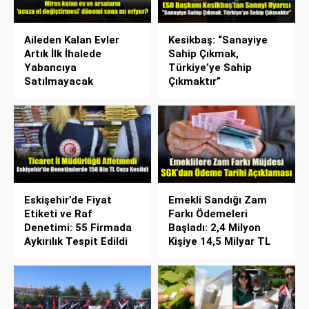
Aileden Kalan Evler
Kesikbaş: “Sanayiye
Artık İlk İhalede
Sahip Çıkmak,
Yabancıya
Türkiye’ye Sahip
Satılmayacak
Çıkmaktır”
Eskişehir’de Fiyat
Emekli Sandığı Zam
Etiketi ve Raf
Farkı Ödemeleri
Denetimi: 55 Firmada
Başladı: 2,4 Milyon
Aykırılık Tespit Edildi
Kişiye 14,5 Milyar TL