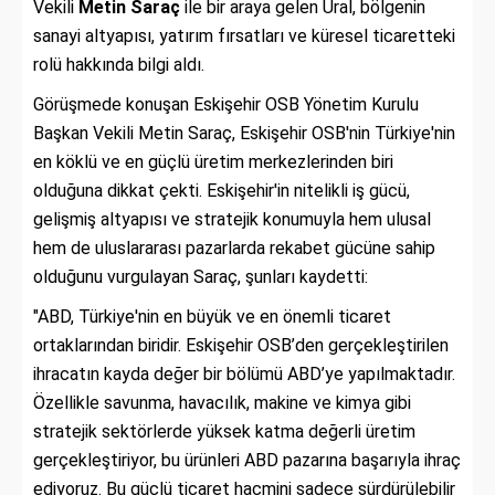
Vekili
Metin Saraç
ile bir araya gelen Ural, bölgenin
sanayi altyapısı, yatırım fırsatları ve küresel ticaretteki
rolü hakkında bilgi aldı.
Görüşmede konuşan Eskişehir OSB Yönetim Kurulu
Başkan Vekili Metin Saraç, Eskişehir OSB'nin Türkiye'nin
en köklü ve en güçlü üretim merkezlerinden biri
olduğuna dikkat çekti. Eskişehir'in nitelikli iş gücü,
gelişmiş altyapısı ve stratejik konumuyla hem ulusal
hem de uluslararası pazarlarda rekabet gücüne sahip
olduğunu vurgulayan Saraç, şunları kaydetti:
"ABD, Türkiye'nin en büyük ve en önemli ticaret
ortaklarından biridir. Eskişehir OSB’den gerçekleştirilen
ihracatın kayda değer bir bölümü ABD’ye yapılmaktadır.
Özellikle savunma, havacılık, makine ve kimya gibi
stratejik sektörlerde yüksek katma değerli üretim
gerçekleştiriyor, bu ürünleri ABD pazarına başarıyla ihraç
ediyoruz. Bu güçlü ticaret hacmini sadece sürdürülebilir