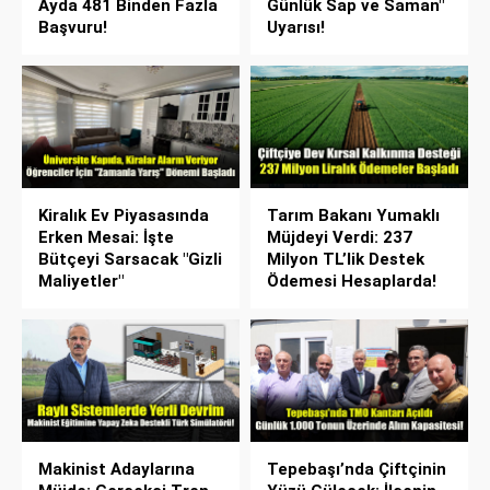
Ayda 481 Binden Fazla
Günlük Sap ve Saman"
Başvuru!
Uyarısı!
Kiralık Ev Piyasasında
Tarım Bakanı Yumaklı
Erken Mesai: İşte
Müjdeyi Verdi: 237
Bütçeyi Sarsacak "Gizli
Milyon TL’lik Destek
Maliyetler"
Ödemesi Hesaplarda!
Makinist Adaylarına
Tepebaşı’nda Çiftçinin