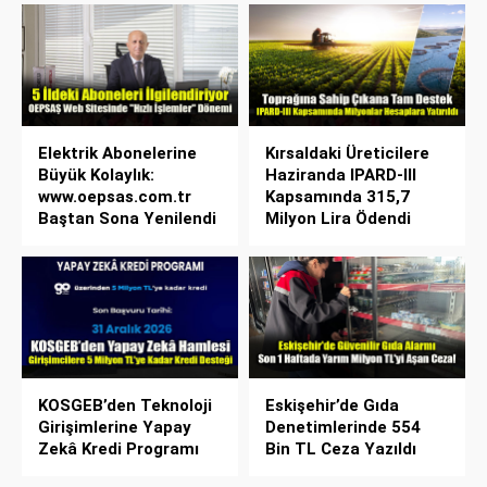
Elektrik Abonelerine
Kırsaldaki Üreticilere
Büyük Kolaylık:
Haziranda IPARD-III
www.oepsas.com.tr
Kapsamında 315,7
Baştan Sona Yenilendi
Milyon Lira Ödendi
KOSGEB’den Teknoloji
Eskişehir’de Gıda
Girişimlerine Yapay
Denetimlerinde 554
Zekâ Kredi Programı
Bin TL Ceza Yazıldı