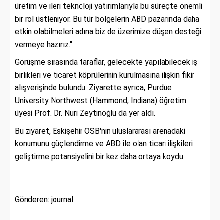
üretim ve ileri teknoloji yatırımlarıyla bu süreçte önemli
bir rol üstleniyor. Bu tür bölgelerin ABD pazarında daha
etkin olabilmeleri adına biz de üzerimize düşen desteği
vermeye hazırız."
Görüşme sırasında taraflar, gelecekte yapılabilecek iş
birlikleri ve ticaret köprülerinin kurulmasına ilişkin fikir
alışverişinde bulundu. Ziyarette ayrıca, Purdue
University Northwest (Hammond, Indiana) öğretim
üyesi Prof. Dr. Nuri Zeytinoğlu da yer aldı.
Bu ziyaret, Eskişehir OSB'nin uluslararası arenadaki
konumunu güçlendirme ve ABD ile olan ticari ilişkileri
geliştirme potansiyelini bir kez daha ortaya koydu.
Gönderen: journal