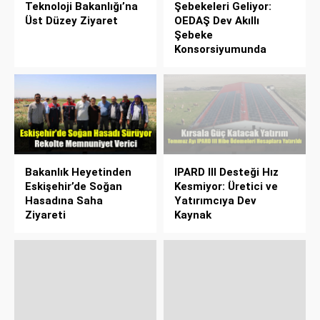
Teknoloji Bakanlığı’na
Şebekeleri Geliyor:
Üst Düzey Ziyaret
OEDAŞ Dev Akıllı
Şebeke
Konsorsiyumunda
Bakanlık Heyetinden
IPARD III Desteği Hız
Eskişehir’de Soğan
Kesmiyor: Üretici ve
Hasadına Saha
Yatırımcıya Dev
Ziyareti
Kaynak