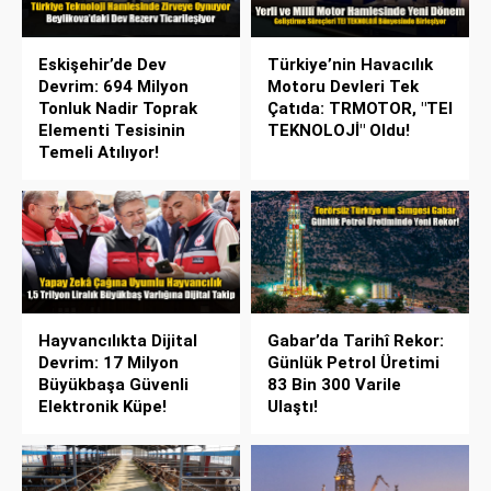
Eskişehir’de Dev
Türkiye’nin Havacılık
Devrim: 694 Milyon
Motoru Devleri Tek
Tonluk Nadir Toprak
Çatıda: TRMOTOR, "TEI
Elementi Tesisinin
TEKNOLOJİ" Oldu!
Temeli Atılıyor!
Hayvancılıkta Dijital
Gabar’da Tarihî Rekor:
Devrim: 17 Milyon
Günlük Petrol Üretimi
Büyükbaşa Güvenli
83 Bin 300 Varile
Elektronik Küpe!
Ulaştı!