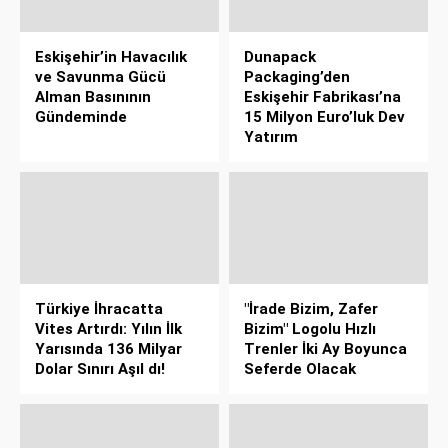
Eskişehir’in Havacılık
Dunapack
ve Savunma Gücü
Packaging’den
Alman Basınının
Eskişehir Fabrikası’na
Gündeminde
15 Milyon Euro’luk Dev
Yatırım
Türkiye İhracatta
"İrade Bizim, Zafer
Vites Artırdı: Yılın İlk
Bizim" Logolu Hızlı
Yarısında 136 Milyar
Trenler İki Ay Boyunca
Dolar Sınırı Aşıl dı!
Seferde Olacak