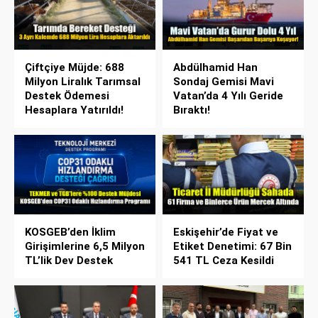
Çiftçiye Müjde: 688
Abdülhamid Han
Milyon Liralık Tarımsal
Sondaj Gemisi Mavi
Destek Ödemesi
Vatan’da 4 Yılı Geride
Hesaplara Yatırıldı!
Bıraktı!
KOSGEB’den İklim
Eskişehir’de Fiyat ve
Girişimlerine 6,5 Milyon
Etiket Denetimi: 67 Bin
TL’lik Dev Destek
541 TL Ceza Kesildi