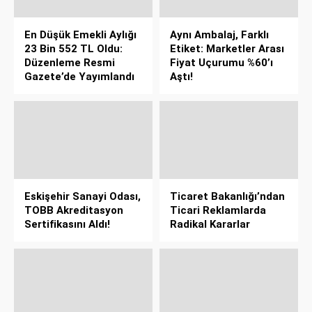
En Düşük Emekli Aylığı
Aynı Ambalaj, Farklı
23 Bin 552 TL Oldu:
Etiket: Marketler Arası
Düzenleme Resmi
Fiyat Uçurumu %60’ı
Gazete’de Yayımlandı
Aştı!
Eskişehir Sanayi Odası,
Ticaret Bakanlığı’ndan
TOBB Akreditasyon
Ticari Reklamlarda
Sertifikasını Aldı!
Radikal Kararlar