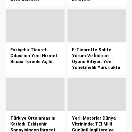
Eskişehir Ticaret
E-Ticarette Sahte
Odası’nın Yeni Hizmet
Yorum Ve İndirim
Binası Törenle Açıldı
Oyunu Bitiyor: Yeni
Yönetmelik Yürürlükte
Türkiye Ortalamasını
Yerli Motorlar Dünya
Katladı: Eskişehir
Vitrininde: TEI Millî
Sanayisinden İhracat
Gücünü İngiltere’ye