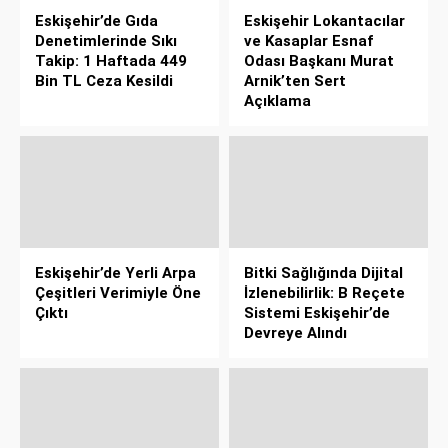
Eskişehir’de Gıda
Eskişehir Lokantacılar
Denetimlerinde Sıkı
ve Kasaplar Esnaf
Takip: 1 Haftada 449
Odası Başkanı Murat
Bin TL Ceza Kesildi
Arnik’ten Sert
Açıklama
Eskişehir’de Yerli Arpa
Bitki Sağlığında Dijital
Çeşitleri Verimiyle Öne
İzlenebilirlik: B Reçete
Çıktı
Sistemi Eskişehir’de
Devreye Alındı