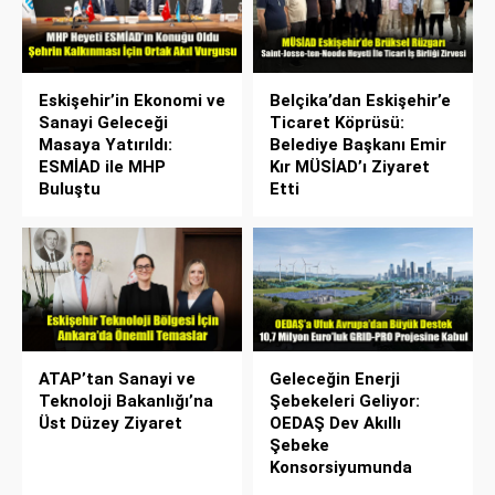
Eskişehir’in Ekonomi ve
Belçika’dan Eskişehir’e
Sanayi Geleceği
Ticaret Köprüsü:
Masaya Yatırıldı:
Belediye Başkanı Emir
ESMİAD ile MHP
Kır MÜSİAD’ı Ziyaret
Buluştu
Etti
ATAP’tan Sanayi ve
Geleceğin Enerji
Teknoloji Bakanlığı’na
Şebekeleri Geliyor:
Üst Düzey Ziyaret
OEDAŞ Dev Akıllı
Şebeke
Konsorsiyumunda