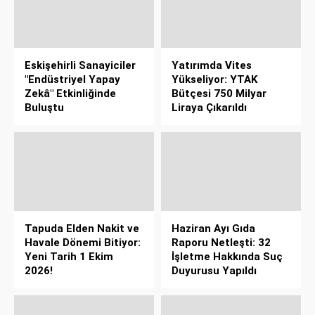
Eskişehirli Sanayiciler
Yatırımda Vites
"Endüstriyel Yapay
Yükseliyor: YTAK
Zekâ" Etkinliğinde
Bütçesi 750 Milyar
Buluştu
Liraya Çıkarıldı
Tapuda Elden Nakit ve
Haziran Ayı Gıda
Havale Dönemi Bitiyor:
Raporu Netleşti: 32
Yeni Tarih 1 Ekim
İşletme Hakkında Suç
2026!
Duyurusu Yapıldı