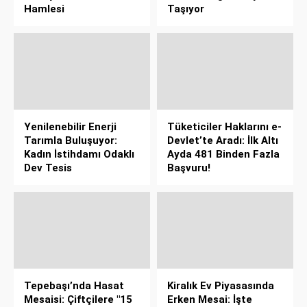
Hamlesi
Taşıyor
Yenilenebilir Enerji
Tüketiciler Haklarını e-
Tarımla Buluşuyor:
Devlet’te Aradı: İlk Altı
Kadın İstihdamı Odaklı
Ayda 481 Binden Fazla
Dev Tesis
Başvuru!
Tepebaşı’nda Hasat
Kiralık Ev Piyasasında
Mesaisi: Çiftçilere "15
Erken Mesai: İşte