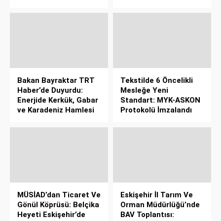
Bakan Bayraktar TRT
Tekstilde 6 Öncelikli
Haber’de Duyurdu:
Mesleğe Yeni
Enerjide Kerkük, Gabar
Standart: MYK-ASKON
ve Karadeniz Hamlesi
Protokolü İmzalandı
MÜSİAD’dan Ticaret Ve
Eskişehir İl Tarım Ve
Gönül Köprüsü: Belçika
Orman Müdürlüğü’nde
Heyeti Eskişehir’de
BAV Toplantısı: