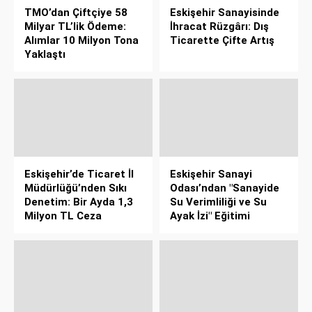
TMO’dan Çiftçiye 58
Eskişehir Sanayisinde
Milyar TL’lik Ödeme:
İhracat Rüzgârı: Dış
Alımlar 10 Milyon Tona
Ticarette Çifte Artış
Yaklaştı
Eskişehir’de Ticaret İl
Eskişehir Sanayi
Müdürlüğü’nden Sıkı
Odası’ndan "Sanayide
Denetim: Bir Ayda 1,3
Su Verimliliği ve Su
Milyon TL Ceza
Ayak İzi" Eğitimi