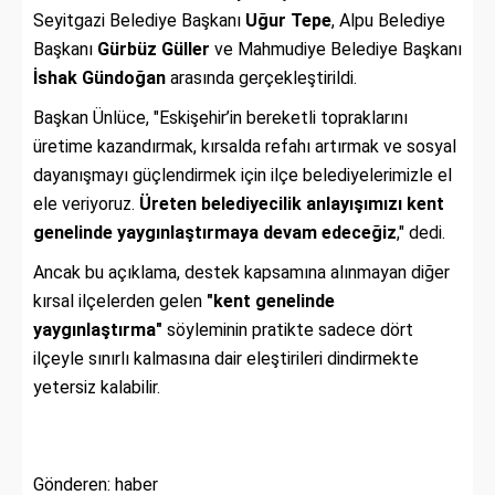
Seyitgazi Belediye Başkanı
Uğur Tepe
, Alpu Belediye
Başkanı
Gürbüz Güller
ve Mahmudiye Belediye Başkanı
İshak Gündoğan
arasında gerçekleştirildi.
Başkan Ünlüce, "Eskişehir’in bereketli topraklarını
üretime kazandırmak, kırsalda refahı artırmak ve sosyal
dayanışmayı güçlendirmek için ilçe belediyelerimizle el
ele veriyoruz.
Üreten belediyecilik anlayışımızı kent
genelinde yaygınlaştırmaya devam edeceğiz
," dedi.
Ancak bu açıklama, destek kapsamına alınmayan diğer
kırsal ilçelerden gelen
"kent genelinde
yaygınlaştırma"
söyleminin pratikte sadece dört
ilçeyle sınırlı kalmasına dair eleştirileri dindirmekte
yetersiz kalabilir.
Gönderen: haber