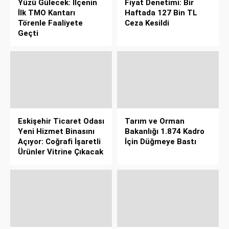
Yüzü Gülecek: İlçenin
Fiyat Denetimi: Bir
İlk TMO Kantarı
Haftada 127 Bin TL
Törenle Faaliyete
Ceza Kesildi
Geçti
Eskişehir Ticaret Odası
Tarım ve Orman
Yeni Hizmet Binasını
Bakanlığı 1.874 Kadro
Açıyor: Coğrafi İşaretli
İçin Düğmeye Bastı
Ürünler Vitrine Çıkacak