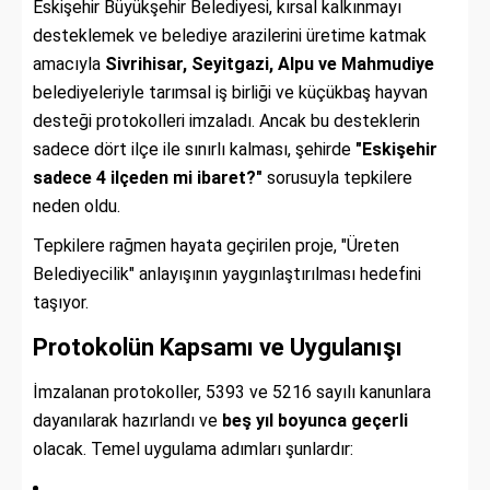
Eskişehir Büyükşehir Belediyesi, kırsal kalkınmayı
desteklemek ve belediye arazilerini üretime katmak
amacıyla
Sivrihisar, Seyitgazi, Alpu ve Mahmudiye
belediyeleriyle tarımsal iş birliği ve küçükbaş hayvan
desteği protokolleri imzaladı. Ancak bu desteklerin
sadece dört ilçe ile sınırlı kalması, şehirde
"Eskişehir
sadece 4 ilçeden mi ibaret?"
sorusuyla tepkilere
neden oldu.
Tepkilere rağmen hayata geçirilen proje, "Üreten
Belediyecilik" anlayışının yaygınlaştırılması hedefini
taşıyor.
Protokolün Kapsamı ve Uygulanışı
İmzalanan protokoller, 5393 ve 5216 sayılı kanunlara
dayanılarak hazırlandı ve
beş yıl boyunca geçerli
olacak. Temel uygulama adımları şunlardır: