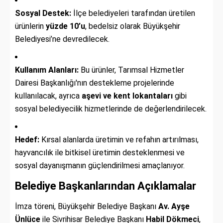
Sosyal Destek:
İlçe belediyeleri tarafından üretilen
ürünlerin
yüzde 10’u
, bedelsiz olarak Büyükşehir
Belediyesi’ne devredilecek.
Kullanım Alanları:
Bu ürünler, Tarımsal Hizmetler
Dairesi Başkanlığı'nın destekleme projelerinde
kullanılacak, ayrıca
aşevi ve kent lokantaları
gibi
sosyal belediyecilik hizmetlerinde de değerlendirilecek.
Hedef:
Kırsal alanlarda üretimin ve refahın artırılması,
hayvancılık ile bitkisel üretimin desteklenmesi ve
sosyal dayanışmanın güçlendirilmesi amaçlanıyor.
Belediye Başkanlarından Açıklamalar
İmza töreni, Büyükşehir Belediye Başkanı
Av. Ayşe
Ünlüce
ile Sivrihisar Belediye Başkanı
Habil Dökmeci
,