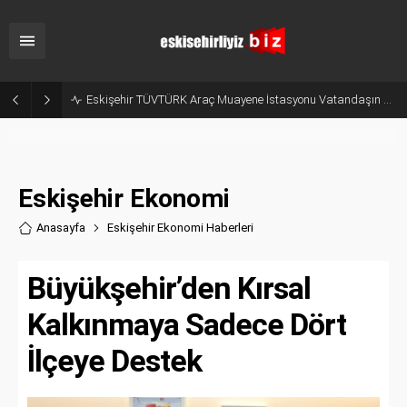
Eskişehir TÜVTÜRK Araç Muayene İstasyonu Vatandaşın Gözünde Ağır Kusurlu
Eskişehir Ekonomi
Anasayfa
Eskişehir Ekonomi Haberler
i
Büyükşehir’den Kırsal
Kalkınmaya Sadece Dört
İlçeye Destek