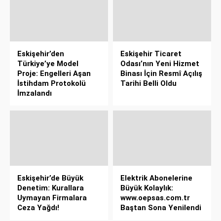
Eskişehir’den
Eskişehir Ticaret
Türkiye’ye Model
Odası’nın Yeni Hizmet
Proje: Engelleri Aşan
Binası İçin Resmî Açılış
İstihdam Protokolü
Tarihi Belli Oldu
İmzalandı
Eskişehir’de Büyük
Elektrik Abonelerine
Denetim: Kurallara
Büyük Kolaylık:
Uymayan Firmalara
www.oepsas.com.tr
Ceza Yağdı!
Baştan Sona Yenilendi