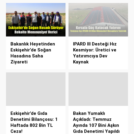
Bakanlık Heyetinden
IPARD III Desteği Hız
Eskişehir’de Soğan
Kesmiyor: Üretici ve
Hasadına Saha
Yatırımcıya Dev
Ziyareti
Kaynak
Eskişehir’de Gıda
Bakan Yumaklı
Denetimi Bilançosu: 1
Açıkladı: Temmuz
Haftada 802 Bin TL
Ayında 107 Bini Aşkın
Ceza!
Gıda Denetimi Yapıldı