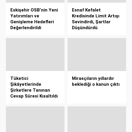
Eskişehir OSB’nin Yeni
Esnaf Kefalet
Yatırımları ve
Kredisinde Limit Artışı
Genişleme Hedefleri
Sevindirdi, Şartlar
Değerlendirildi
Düşündürdü
Tüketici
Mirasçıların yıllardır
Şikâyetlerinde
beklediği o kanun çıktı
Şirketlere Tanınan
Cevap Süresi Kısaltıldı