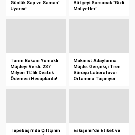
Günlük Sap ve Saman"
Bütçeyi Sarsacak "Gizli
Uyarısı!
Maliyetler"
Tarım Bakanı Yumaklı
Makinist Adaylarına
Müjdeyi Verdi: 237
Müjde: Gerçekçi Tren
Milyon TL’lik Destek
Sürüşü Laboratuvar
Ödemesi Hesaplarda!
Ortamına Taşınıyor
Tepebaşı’nda Çiftçinin
Eskişehir’de Etiket ve