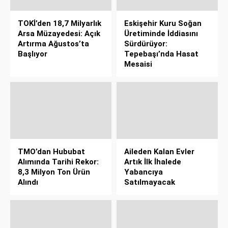
TOKİ’den 18,7 Milyarlık
Eskişehir Kuru Soğan
Arsa Müzayedesi: Açık
Üretiminde İddiasını
Artırma Ağustos’ta
Sürdürüyor:
Başlıyor
Tepebaşı’nda Hasat
Mesaisi
TMO’dan Hububat
Aileden Kalan Evler
Alımında Tarihi Rekor:
Artık İlk İhalede
8,3 Milyon Ton Ürün
Yabancıya
Alındı
Satılmayacak