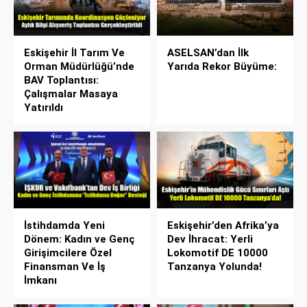
Eskişehir İl Tarım Ve
ASELSAN’dan İlk
Orman Müdürlüğü’nde
Yarıda Rekor Büyüme:
BAV Toplantısı:
Çalışmalar Masaya
Yatırıldı
İstihdamda Yeni
Eskişehir’den Afrika’ya
Dönem: Kadın ve Genç
Dev İhracat: Yerli
Girişimcilere Özel
Lokomotif DE 10000
Finansman Ve İş
Tanzanya Yolunda!
İmkanı