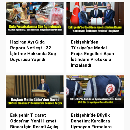
Haziran Ayı Gıda
Eskişehir’den
Raporu Netleşti: 32
Türkiye’ye Model
İşletme Hakkında Suç
Proje: Engelleri Aşan
Duyurusu Yapıldı
İstihdam Protokolü
İmzalandı
Eskişehir Ticaret
Eskişehir’de Büyük
Odası’nın Yeni Hizmet
Denetim: Kurallara
Binası İçin Resmî Açılış
Uymayan Firmalara