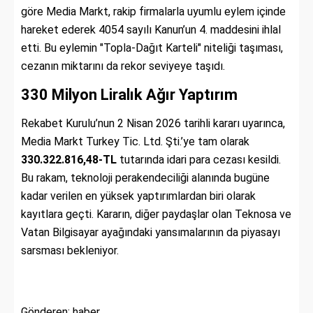
göre Media Markt, rakip firmalarla uyumlu eylem içinde
hareket ederek 4054 sayılı Kanun’un 4. maddesini ihlal
etti. Bu eylemin "Topla-Dağıt Karteli" niteliği taşıması,
cezanın miktarını da rekor seviyeye taşıdı.
330 Milyon Liralık Ağır Yaptırım
Rekabet Kurulu’nun 2 Nisan 2026 tarihli kararı uyarınca,
Media Markt Turkey Tic. Ltd. Şti.’ye tam olarak
330.322.816,48-TL
tutarında idari para cezası kesildi.
Bu rakam, teknoloji perakendeciliği alanında bugüne
kadar verilen en yüksek yaptırımlardan biri olarak
kayıtlara geçti. Kararın, diğer paydaşlar olan Teknosa ve
Vatan Bilgisayar ayağındaki yansımalarının da piyasayı
sarsması bekleniyor.
Gönderen: haber