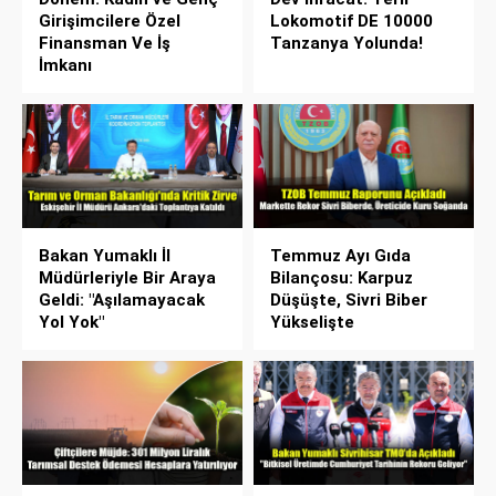
Girişimcilere Özel
Lokomotif DE 10000
Finansman Ve İş
Tanzanya Yolunda!
İmkanı
Bakan Yumaklı İl
Temmuz Ayı Gıda
Müdürleriyle Bir Araya
Bilançosu: Karpuz
Geldi: "Aşılamayacak
Düşüşte, Sivri Biber
Yol Yok"
Yükselişte