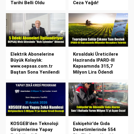
Tarihi Belli Oldu
Ceza Yağdı!
Elektrik Abonelerine
Kırsaldaki Üreticilere
Büyük Kolaylık:
Haziranda IPARD-III
www.oepsas.com.tr
Kapsamında 315,7
Baştan Sona Yenilendi
Milyon Lira Ödendi
KOSGEB’den Teknoloji
Eskişehir’de Gıda
Girişimlerine Yapay
Denetimlerinde 554