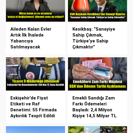
Aileden Kalan Evler
Kesikbaş: “Sanayiye
Artık İlk İhalede
Sahip Çıkmak,
Yabancıya
Türkiye’ye Sahip
Satılmayacak
Çıkmaktır”
Eskişehir’de Fiyat
Emekli Sandığı Zam
Etiketi ve Raf
Farkı Ödemeleri
Denetimi: 55 Firmada
Başladı: 2,4 Milyon
Aykırılık Tespit Edildi
Kişiye 14,5 Milyar TL