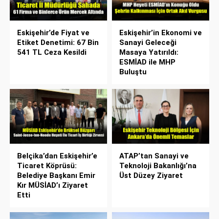
Eskişehir’de Fiyat ve
Eskişehir’in Ekonomi ve
Etiket Denetimi: 67 Bin
Sanayi Geleceği
541 TL Ceza Kesildi
Masaya Yatırıldı:
ESMİAD ile MHP
Buluştu
Belçika’dan Eskişehir’e
ATAP’tan Sanayi ve
Ticaret Köprüsü:
Teknoloji Bakanlığı’na
Belediye Başkanı Emir
Üst Düzey Ziyaret
Kır MÜSİAD’ı Ziyaret
Etti