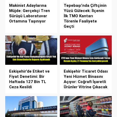
Makinist Adaylarına
Tepebaşı’nda Çiftçinin
Müjde: Gerçekçi Tren
Yüzü Gülecek: İlçenin
Sürüşü Laboratuvar
İlk TMO Kantarı
Ortamına Taşınıyor
Törenle Faaliyete
Geçti
Eskişehir’de Etiket ve
Eskişehir Ticaret Odası
Fiyat Denetimi: Bir
Yeni Hizmet Binasını
Haftada 127 Bin TL
Açıyor: Coğrafi İşaretli
Ceza Kesildi
Ürünler Vitrine Çıkacak