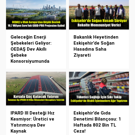
Geleceğin Enerji
Bakanlık Heyetinden
Şebekeleri Geliyor:
Eskişehir’de Soğan
OEDAŞ Dev Akıllı
Hasadına Saha
Şebeke
Ziyareti
Konsorsiyumunda
IPARD III Desteği Hız
Eskişehir’de Gıda
Kesmiyor: Üretici ve
Denetimi Bilançosu: 1
Yatırımcıya Dev
Haftada 802 Bin TL
Kaynak
Ceza!