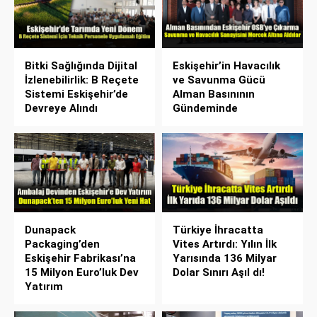
Bitki Sağlığında Dijital
Eskişehir’in Havacılık
İzlenebilirlik: B Reçete
ve Savunma Gücü
Sistemi Eskişehir’de
Alman Basınının
Devreye Alındı
Gündeminde
Dunapack
Türkiye İhracatta
Packaging’den
Vites Artırdı: Yılın İlk
Eskişehir Fabrikası’na
Yarısında 136 Milyar
15 Milyon Euro’luk Dev
Dolar Sınırı Aşıl dı!
Yatırım