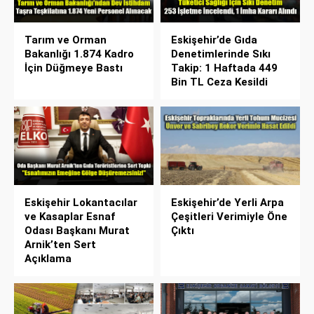
Tarım ve Orman
Eskişehir’de Gıda
Bakanlığı 1.874 Kadro
Denetimlerinde Sıkı
İçin Düğmeye Bastı
Takip: 1 Haftada 449
Bin TL Ceza Kesildi
Eskişehir Lokantacılar
Eskişehir’de Yerli Arpa
ve Kasaplar Esnaf
Çeşitleri Verimiyle Öne
Odası Başkanı Murat
Çıktı
Arnik’ten Sert
Açıklama