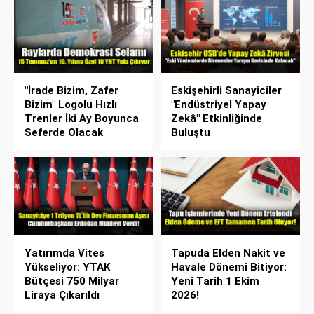
"İrade Bizim, Zafer
Eskişehirli Sanayiciler
Bizim" Logolu Hızlı
"Endüstriyel Yapay
Trenler İki Ay Boyunca
Zekâ" Etkinliğinde
Seferde Olacak
Buluştu
Yatırımda Vites
Tapuda Elden Nakit ve
Yükseliyor: YTAK
Havale Dönemi Bitiyor:
Bütçesi 750 Milyar
Yeni Tarih 1 Ekim
Liraya Çıkarıldı
2026!