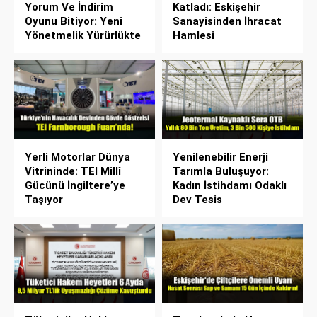
Yorum Ve İndirim
Katladı: Eskişehir
Oyunu Bitiyor: Yeni
Sanayisinden İhracat
Yönetmelik Yürürlükte
Hamlesi
Yerli Motorlar Dünya
Yenilenebilir Enerji
Vitrininde: TEI Millî
Tarımla Buluşuyor:
Gücünü İngiltere’ye
Kadın İstihdamı Odaklı
Taşıyor
Dev Tesis