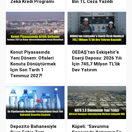
Zekâ Kredi Programı
Bin TL Ceza Yazıldı
Konut Piyasasında
OEDAŞ’tan Eskişehir’e
Yeni Dönem: Ofisleri
Enerji Deposu: 2026 Yılı
Konuta Dönüştürmek
İçin 745,7 Milyon TL’lik
İçin Son Tarih 1
Dev Yatırım
Temmuz 2027!
Depozito Bahanesiyle
Küpeli: "Savunma