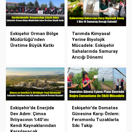
Eskişehir Orman Bölge
Tarımda Kimyasal
Müdürlüğü’nden
Yerine Biyolojik
Üretime Büyük Katkı
Mücadele: Eskişehir
Sahalarında Samuray
Arıcığı Dönemi
Eskişehir’de Enerjide
Eskişehir’de Domates
Dev Adım: Çimsa
Güvesine Karşı Önlem:
İhtiyacının %40’ını
Feromonlu Tuzaklarla
Kendi Kaynaklarından
Sıkı Takip
Karşılayacak