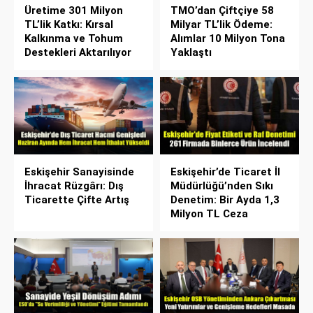
Üretime 301 Milyon
TMO’dan Çiftçiye 58
TL’lik Katkı: Kırsal
Milyar TL’lik Ödeme:
Kalkınma ve Tohum
Alımlar 10 Milyon Tona
Destekleri Aktarılıyor
Yaklaştı
Eskişehir Sanayisinde
Eskişehir’de Ticaret İl
İhracat Rüzgârı: Dış
Müdürlüğü’nden Sıkı
Ticarette Çifte Artış
Denetim: Bir Ayda 1,3
Milyon TL Ceza