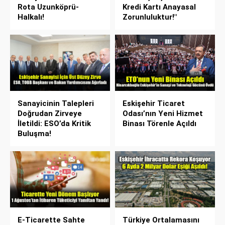
Rota Uzunköprü-
Kredi Kartı Anayasal
Halkalı!
Zorunluluktur!"
Sanayicinin Talepleri
Eskişehir Ticaret
Doğrudan Zirveye
Odası’nın Yeni Hizmet
İletildi: ESO’da Kritik
Binası Törenle Açıldı
Buluşma!
E-Ticarette Sahte
Türkiye Ortalamasını