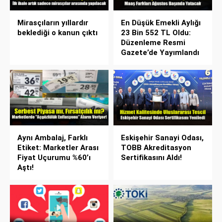
Mirasçıların yıllardır
En Düşük Emekli Aylığı
beklediği o kanun çıktı
23 Bin 552 TL Oldu:
Düzenleme Resmi
Gazete’de Yayımlandı
Aynı Ambalaj, Farklı
Eskişehir Sanayi Odası,
Etiket: Marketler Arası
TOBB Akreditasyon
Fiyat Uçurumu %60’ı
Sertifikasını Aldı!
Aştı!