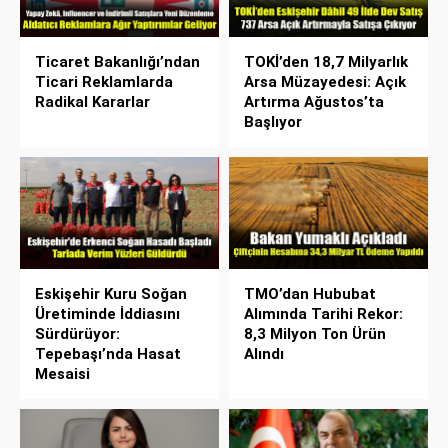
Ticaret Bakanlığı’ndan
TOKİ’den 18,7 Milyarlık
Ticari Reklamlarda
Arsa Müzayedesi: Açık
Radikal Kararlar
Artırma Ağustos’ta
Başlıyor
Eskişehir Kuru Soğan
TMO’dan Hububat
Üretiminde İddiasını
Alımında Tarihi Rekor:
Sürdürüyor:
8,3 Milyon Ton Ürün
Tepebaşı’nda Hasat
Alındı
Mesaisi