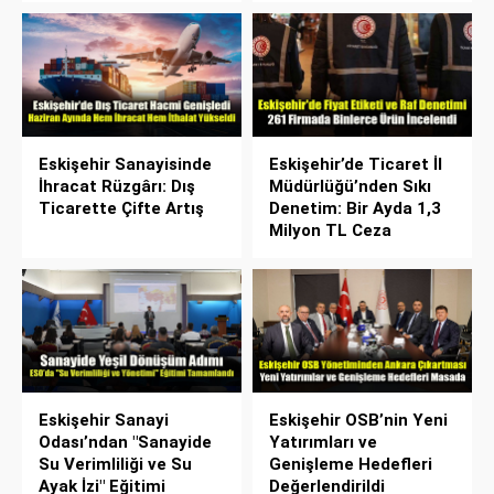
Eskişehir Sanayisinde
Eskişehir’de Ticaret İl
İhracat Rüzgârı: Dış
Müdürlüğü’nden Sıkı
Ticarette Çifte Artış
Denetim: Bir Ayda 1,3
Milyon TL Ceza
Eskişehir Sanayi
Eskişehir OSB’nin Yeni
Odası’ndan "Sanayide
Yatırımları ve
Su Verimliliği ve Su
Genişleme Hedefleri
Ayak İzi" Eğitimi
Değerlendirildi