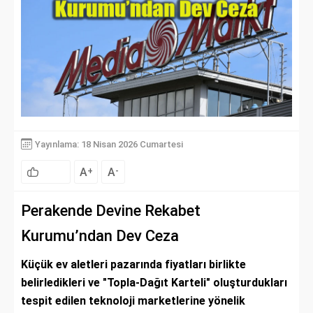
Yayınlama: 18 Nisan 2026 Cumartesi
A
A
+
-
Perakende Devine Rekabet
Kurumu’ndan Dev Ceza
Küçük ev aletleri pazarında fiyatları birlikte
belirledikleri ve "Topla-Dağıt Karteli" oluşturdukları
tespit edilen teknoloji marketlerine yönelik