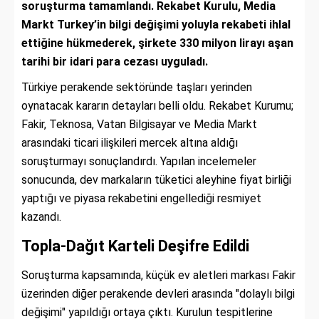
soruşturma tamamlandı. Rekabet Kurulu, Media
Markt Turkey’in bilgi değişimi yoluyla rekabeti ihlal
ettiğine hükmederek, şirkete 330 milyon lirayı aşan
tarihi bir idari para cezası uyguladı.
Türkiye perakende sektöründe taşları yerinden
oynatacak kararın detayları belli oldu. Rekabet Kurumu;
Fakir, Teknosa, Vatan Bilgisayar ve Media Markt
arasındaki ticari ilişkileri mercek altına aldığı
soruşturmayı sonuçlandırdı. Yapılan incelemeler
sonucunda, dev markaların tüketici aleyhine fiyat birliği
yaptığı ve piyasa rekabetini engellediği resmiyet
kazandı.
Topla-Dağıt Karteli Deşifre Edildi
Soruşturma kapsamında, küçük ev aletleri markası Fakir
üzerinden diğer perakende devleri arasında "dolaylı bilgi
değişimi" yapıldığı ortaya çıktı. Kurulun tespitlerine