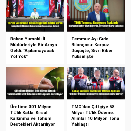
Bakan Yumaklı İl
Temmuz Ayı Gıda
Müdürleriyle Bir Araya
Bilançosu: Karpuz
Geldi: "Aşılamayacak
Düşüşte, Sivri Biber
Yol Yok"
Yükselişte
Üretime 301 Milyon
TMO’dan Çiftçiye 58
TL’lik Katkı: Kırsal
Milyar TL’lik Ödeme:
Kalkınma ve Tohum
Alımlar 10 Milyon Tona
Destekleri Aktarılıyor
Yaklaştı