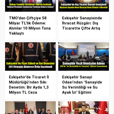
TMO’dan Çiftçiye 58
Eskişehir Sanayisinde
Milyar TL’lik Ödeme:
İhracat Rüzgârı: Dış
Alımlar 10 Milyon Tona
Ticarette Çifte Artış
Yaklaştı
Eskişehir’de Ticaret İl
Eskişehir Sanayi
Müdürlüğü’nden Sıkı
Odası’ndan "Sanayide
Denetim: Bir Ayda 1,3
Su Verimliliği ve Su
Milyon TL Ceza
Ayak İzi" Eğitimi