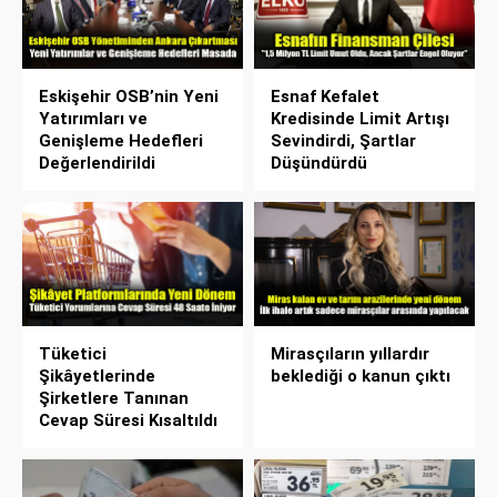
Eskişehir OSB’nin Yeni
Esnaf Kefalet
Yatırımları ve
Kredisinde Limit Artışı
Genişleme Hedefleri
Sevindirdi, Şartlar
Değerlendirildi
Düşündürdü
Tüketici
Mirasçıların yıllardır
Şikâyetlerinde
beklediği o kanun çıktı
Şirketlere Tanınan
Cevap Süresi Kısaltıldı