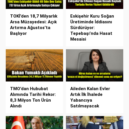
TOKİ’den 18,7 Milyarlık
Eskişehir Kuru Soğan
Arsa Müzayedesi: Açık
Üretiminde İddiasını
Artırma Ağustos’ta
Sürdürüyor:
Başlıyor
Tepebaşı’nda Hasat
Mesaisi
TMO’dan Hububat
Aileden Kalan Evler
Alımında Tarihi Rekor:
Artık İlk İhalede
8,3 Milyon Ton Ürün
Yabancıya
Alındı
Satılmayacak