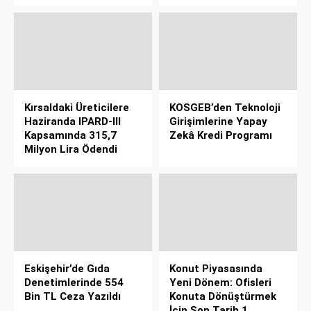
Kırsaldaki Üreticilere
KOSGEB’den Teknoloji
Haziranda IPARD-III
Girişimlerine Yapay
Kapsamında 315,7
Zekâ Kredi Programı
Milyon Lira Ödendi
Eskişehir’de Gıda
Konut Piyasasında
Denetimlerinde 554
Yeni Dönem: Ofisleri
Bin TL Ceza Yazıldı
Konuta Dönüştürmek
İçin Son Tarih 1