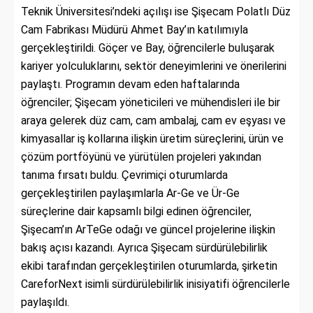
Teknik Üniversitesi’ndeki açılışı ise Şişecam Polatlı Düz
Cam Fabrikası Müdürü Ahmet Bay’ın katılımıyla
gerçekleştirildi. Göçer ve Bay, öğrencilerle buluşarak
kariyer yolculuklarını, sektör deneyimlerini ve önerilerini
paylaştı. Programın devam eden haftalarında
öğrenciler; Şişecam yöneticileri ve mühendisleri ile bir
araya gelerek düz cam, cam ambalaj, cam ev eşyası ve
kimyasallar iş kollarına ilişkin üretim süreçlerini, ürün ve
çözüm portföyünü ve yürütülen projeleri yakından
tanıma fırsatı buldu. Çevrimiçi oturumlarda
gerçekleştirilen paylaşımlarla Ar-Ge ve Ür-Ge
süreçlerine dair kapsamlı bilgi edinen öğrenciler,
Şişecam’ın ArTeGe odağı ve güncel projelerine ilişkin
bakış açısı kazandı. Ayrıca Şişecam sürdürülebilirlik
ekibi tarafından gerçekleştirilen oturumlarda, şirketin
CareforNext isimli sürdürülebilirlik inisiyatifi öğrencilerle
paylaşıldı.