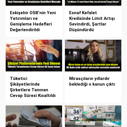
Eskişehir OSB’nin Yeni
Esnaf Kefalet
Yatırımları ve
Kredisinde Limit Artışı
Genişleme Hedefleri
Sevindirdi, Şartlar
Değerlendirildi
Düşündürdü
Tüketici
Mirasçıların yıllardır
Şikâyetlerinde
beklediği o kanun çıktı
Şirketlere Tanınan
Cevap Süresi Kısaltıldı