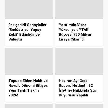
Eskişehirli Sanayiciler
Yatırımda Vites
"Endüstriyel Yapay
Yükseliyor: YTAK
Zekâ" Etkinliğinde
Bütçesi 750 Milyar
Buluştu
Liraya Çıkarıldı
Tapuda Elden Nakit ve
Haziran Ayı Gıda
Havale Dönemi Bitiyor:
Raporu Netleşti: 32
Yeni Tarih 1 Ekim
İşletme Hakkında Suç
2026!
Duyurusu Yapıldı