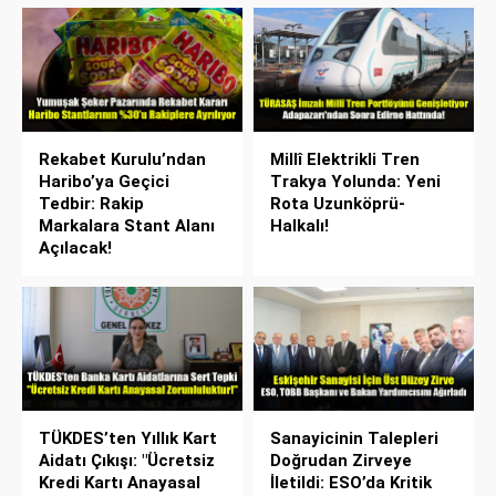
Rekabet Kurulu’ndan
Millî Elektrikli Tren
Haribo’ya Geçici
Trakya Yolunda: Yeni
Tedbir: Rakip
Rota Uzunköprü-
Markalara Stant Alanı
Halkalı!
Açılacak!
TÜKDES’ten Yıllık Kart
Sanayicinin Talepleri
Aidatı Çıkışı: "Ücretsiz
Doğrudan Zirveye
Kredi Kartı Anayasal
İletildi: ESO’da Kritik