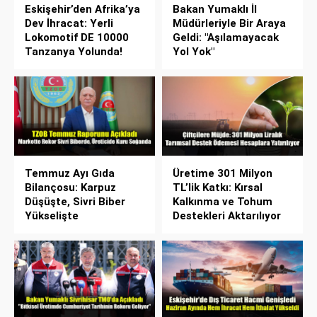
Eskişehir’den Afrika’ya
Bakan Yumaklı İl
Dev İhracat: Yerli
Müdürleriyle Bir Araya
Lokomotif DE 10000
Geldi: "Aşılamayacak
Tanzanya Yolunda!
Yol Yok"
Temmuz Ayı Gıda
Üretime 301 Milyon
Bilançosu: Karpuz
TL’lik Katkı: Kırsal
Düşüşte, Sivri Biber
Kalkınma ve Tohum
Yükselişte
Destekleri Aktarılıyor