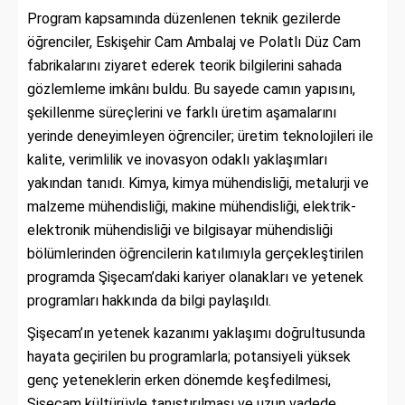
Program kapsamında düzenlenen teknik gezilerde
öğrenciler, Eskişehir Cam Ambalaj ve Polatlı Düz Cam
fabrikalarını ziyaret ederek teorik bilgilerini sahada
gözlemleme imkânı buldu. Bu sayede camın yapısını,
şekillenme süreçlerini ve farklı üretim aşamalarını
yerinde deneyimleyen öğrenciler; üretim teknolojileri ile
kalite, verimlilik ve inovasyon odaklı yaklaşımları
yakından tanıdı. Kimya, kimya mühendisliği, metalurji ve
malzeme mühendisliği, makine mühendisliği, elektrik-
elektronik mühendisliği ve bilgisayar mühendisliği
bölümlerinden öğrencilerin katılımıyla gerçekleştirilen
programda Şişecam’daki kariyer olanakları ve yetenek
programları hakkında da bilgi paylaşıldı.
Şişecam’ın yetenek kazanımı yaklaşımı doğrultusunda
hayata geçirilen bu programlarla; potansiyeli yüksek
genç yeteneklerin erken dönemde keşfedilmesi,
Şişecam kültürüyle tanıştırılması ve uzun vadede