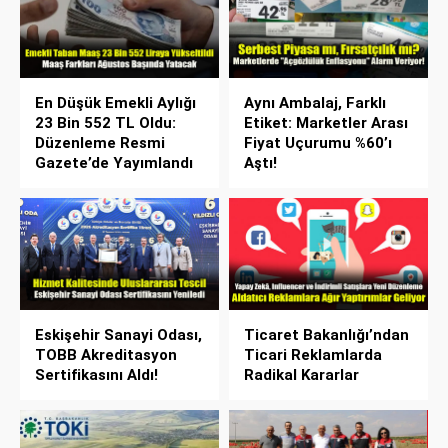
En Düşük Emekli Aylığı
Aynı Ambalaj, Farklı
23 Bin 552 TL Oldu:
Etiket: Marketler Arası
Düzenleme Resmi
Fiyat Uçurumu %60’ı
Gazete’de Yayımlandı
Aştı!
Eskişehir Sanayi Odası,
Ticaret Bakanlığı’ndan
TOBB Akreditasyon
Ticari Reklamlarda
Sertifikasını Aldı!
Radikal Kararlar