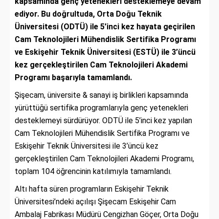
kapsamında genç yetenekleri desteklemeye devam
ediyor. Bu doğrultuda, Orta Doğu Teknik
Üniversitesi (ODTÜ) ile 5’inci kez hayata geçirilen
Cam Teknolojileri Mühendislik Sertifika Programı
ve Eskişehir Teknik Üniversitesi (ESTÜ) ile 3’üncü
kez gerçekleştirilen Cam Teknolojileri Akademi
Programı başarıyla tamamlandı.
Şişecam, üniversite & sanayi iş birlikleri kapsamında
yürüttüğü sertifika programlarıyla genç yetenekleri
desteklemeyi sürdürüyor. ODTÜ ile 5’inci kez yapılan
Cam Teknolojileri Mühendislik Sertifika Programı ve
Eskişehir Teknik Üniversitesi ile 3’üncü kez
gerçekleştirilen Cam Teknolojileri Akademi Programı,
toplam 104 öğrencinin katılımıyla tamamlandı.
Altı hafta süren programların Eskişehir Teknik
Üniversitesi’ndeki açılışı Şişecam Eskişehir Cam
Ambalaj Fabrikası Müdürü Cengizhan Göçer, Orta Doğu