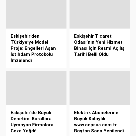
Eskişehir’den
Eskişehir Ticaret
Türkiye’ye Model
Odası’nın Yeni Hizmet
Proje: Engelleri Aşan
Binası İçin Resmî Açılış
İstihdam Protokolü
Tarihi Belli Oldu
İmzalandı
Eskişehir’de Büyük
Elektrik Abonelerine
Denetim: Kurallara
Büyük Kolaylık:
Uymayan Firmalara
www.oepsas.com.tr
Ceza Yağdı!
Baştan Sona Yenilendi