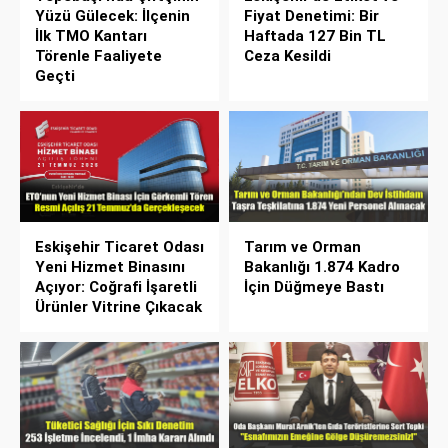
Yüzü Gülecek: İlçenin
Fiyat Denetimi: Bir
İlk TMO Kantarı
Haftada 127 Bin TL
Törenle Faaliyete
Ceza Kesildi
Geçti
Eskişehir Ticaret Odası
Tarım ve Orman
Yeni Hizmet Binasını
Bakanlığı 1.874 Kadro
Açıyor: Coğrafi İşaretli
İçin Düğmeye Bastı
Ürünler Vitrine Çıkacak