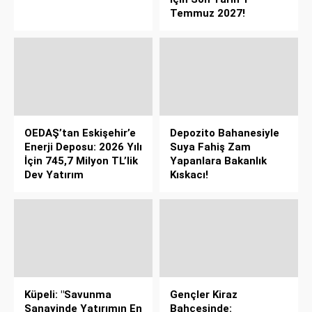
Temmuz 2027!
OEDAŞ’tan Eskişehir’e
Depozito Bahanesiyle
Enerji Deposu: 2026 Yılı
Suya Fahiş Zam
İçin 745,7 Milyon TL’lik
Yapanlara Bakanlık
Dev Yatırım
Kıskacı!
Küpeli: "Savunma
Gençler Kiraz
Sanayinde Yatırımın En
Bahçesinde: