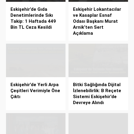
Eskişehir’de Gıda
Eskişehir Lokantacılar
Denetimlerinde Sıkı
ve Kasaplar Esnaf
Takip: 1 Haftada 449
Odası Başkanı Murat
Bin TL Ceza Kesildi
Arnik’ten Sert
Açıklama
Eskişehir’de Yerli Arpa
Bitki Sağlığında Dijital
Çeşitleri Verimiyle Öne
İzlenebilirlik: B Reçete
Çıktı
Sistemi Eskişehir’de
Devreye Alındı