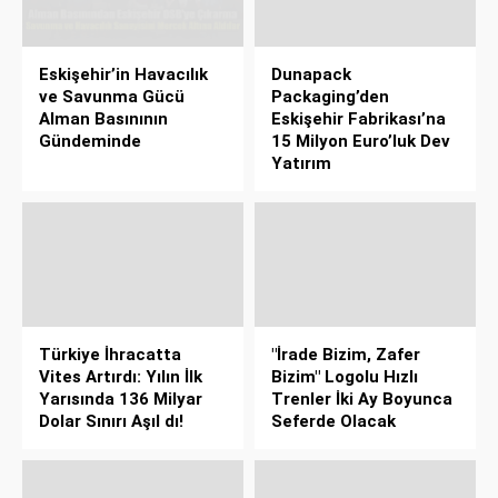
Eskişehir’in Havacılık
Dunapack
ve Savunma Gücü
Packaging’den
Alman Basınının
Eskişehir Fabrikası’na
Gündeminde
15 Milyon Euro’luk Dev
Yatırım
Türkiye İhracatta
"İrade Bizim, Zafer
Vites Artırdı: Yılın İlk
Bizim" Logolu Hızlı
Yarısında 136 Milyar
Trenler İki Ay Boyunca
Dolar Sınırı Aşıl dı!
Seferde Olacak