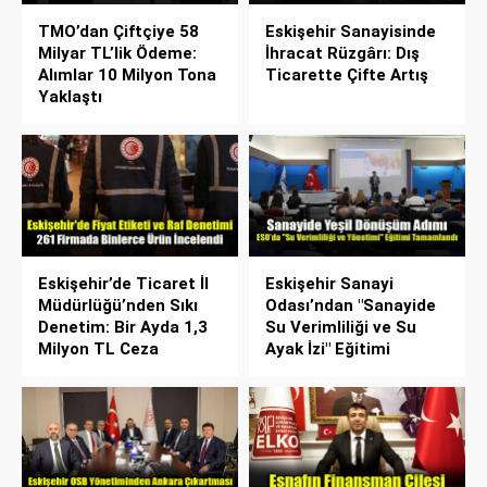
TMO’dan Çiftçiye 58
Eskişehir Sanayisinde
Milyar TL’lik Ödeme:
İhracat Rüzgârı: Dış
Alımlar 10 Milyon Tona
Ticarette Çifte Artış
Yaklaştı
Eskişehir’de Ticaret İl
Eskişehir Sanayi
Müdürlüğü’nden Sıkı
Odası’ndan "Sanayide
Denetim: Bir Ayda 1,3
Su Verimliliği ve Su
Milyon TL Ceza
Ayak İzi" Eğitimi